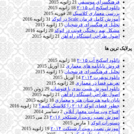
فرهنگسراي موسيقي
21 ژانویه 2015
دانلود اسکیچ آپ ۲۰۱۵
18 ژانویه 2015
بررسی معماری کلاسیک
28 فوریه 2015
آموزش کامل فرمان Scale در اتوکد
31 ژانویه 2016
تحلیل فرهنگسرای فرشچیان
15 ژانویه 2015
مشکل بهم ریختگی فونت در اتوکد
20 ژانویه 2016
اصول طراحي ایستگاه راه آهن
21 ژانویه 2015
پرلایک ترین ها
دانلود اسکیچ آپ ۲۰۱۵
18 ژانویه 2015
فروش پایانامه های معماری
12 آوریل 2015
تحلیل فرهنگسرای فرشچیان
15 ژانویه 2015
دانلود نویفرت ۲۰۱۴
14 آوریل 2015
تعریف فضا در معماری
28 ژانویه 2015
دانلود آموزش شیت بندی با فتوشاپ
29 ژوئن 2015
اصول طراحي ایستگاه راه آهن
21 ژانویه 2015
پایان نامه هنرستان هنر و معماري
18 ژانویه 2015
چطور فضای اتوکد ۲۰۱۶ را کلاسیک کنیم؟
12 ژانویه 2016
افتتاح وب سایت معمار آنلاین
2 دسامبر 2014
آموزش نصب رویت آرشیتکچر ۲۰۱۶
23 می 2015
دستورات اتوکد
1 مارس 2015
آموزش نصب رویت آرشیتکت ۲۰۱۴
19 ژانویه 2015