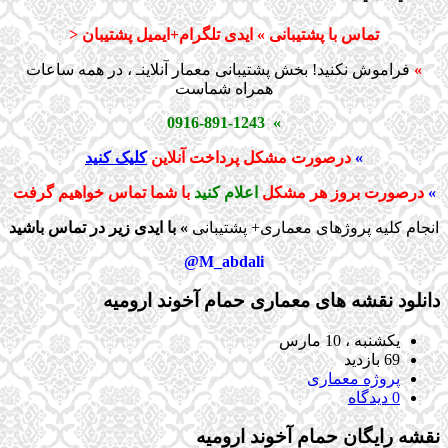
تماس با پشتیبانی » ایدی تلگرام+ایمیل پشتیبان <
»
فراموش نکنید! بخش پشتیبانی معمار آنلاینـ ، در همه ساعات
همراه شماست
» 0916-891-1243
»
درصورت مشکل پرداخت آنلاین
کلیک کنید
»
درصورت بروز هر مشکل
اعلام کنید
با شما تماس خواهیم گرفت
انجام کلیه پروژهای معماری+ پشتیبانی
» با ایدی زیر در تماس باشید
M_abdali@
دانلود نقشه های معماری حمام آخوند ارومیه
یکشنبه ، 10 مارس
69 بازدید
پروژه معماری
0 دیدگاه
نقشه رایگان حمام آخوند ارومیه