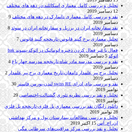
تحلیل و بررسی کامل معماری اسکاتلند-در دهه های مختلف
12 دسامبر 2019
نقد و بررسی کامل معماری دانمارک در دهه های مختلف
9
دسامبر 2019
نقد سفارتخانه ایران در برزیل و سفارتخانه ایران در سوئد
8
دسامبر 2019
تحلیل معماری برج گنبد قابوس-تاریخچه گنبد قابوس
7
دسامبر 2019
فعال یا غیر فعال کردن ذخیره اتوماتیک در اتوکد-پسوند bak
اتوکد
5 دسامبر 2019
نقد و بررسی مدرسه مادر شاه-تاریخچه مدرسه چهار باغ
4
دسامبر 2019
تحلیل برج پیر علمدار دامغان-تاریخ معماری برج پیر علمدار
2
دسامبر 2019
نقد و بررسی بنای ادرای swiss RE لندن-نورمن فاستر
30
نوامبر 2019
تحلیل و نقد بررسی نظریه تئوری گشتالت-اختصاصی
29
نوامبر 2019
دانلود رایگان نقد بررسی معماری پل فلزی-تاریخچه پل فلزی
28 نوامبر 2019
تحلیل و بررسی مطالعات بیمارستان پول و مرکز بهداشتی
ان. اچ. اس
15 اکتبر 2019
تحلیل و نقد بررسی مرکز مراقبت‌های سرطانی مگی