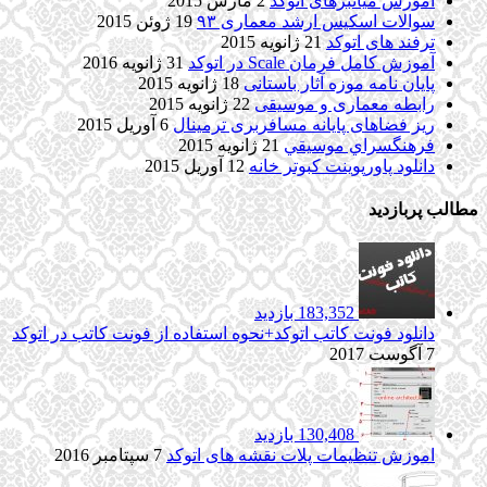
آموزش میانبرهای اتوکد
2 مارس 2015
سوالات اسکیس ارشد معماری ۹۳
19 ژوئن 2015
ترفند های اتوکد
21 ژانویه 2015
آموزش کامل فرمان Scale در اتوکد
31 ژانویه 2016
پایان نامه موزه آثار باستانی
18 ژانویه 2015
رابطه معماری و موسیقی
22 ژانویه 2015
ریز فضاهای پایانه مسافربری ترمینال
6 آوریل 2015
فرهنگسراي موسيقي
21 ژانویه 2015
دانلود پاورپوینت کبوتر خانه
12 آوریل 2015
مطالب پربازدید
183,352 بازدید
دانلود فونت کاتب اتوکد+نحوه استفاده از فونت کاتب در اتوکد
7 آگوست 2017
130,408 بازدید
اموزش تنظیمات پلات نقشه های اتوکد
7 سپتامبر 2016