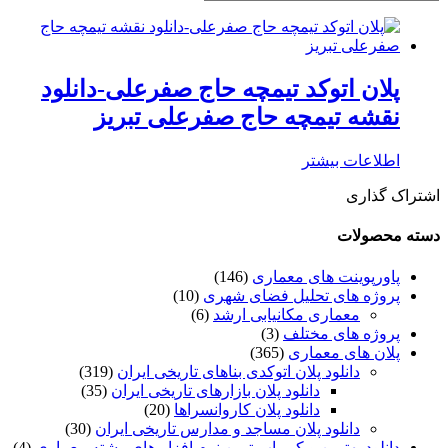
پلان اتوکد تیمچه حاج صفرعلی-دانلود
نقشه تیمچه حاج صفرعلی تبریز
اطلاعات بیشتر
اشتراک گذاری
دسته محصولات
پاورپوینت های معماری
(146)
پروژه های تحلیل فضای شهری
(10)
معماری مکانیابی ارشد
(6)
پروژه های مختلف
(3)
پلان های معماری
(365)
دانلود پلان اتوکدی بناهای تاریخی ایران
(319)
دانلود پلان بازارهای تاریخی ایران
(35)
دانلود پلان کاروانسراها
(20)
دانلود پلان مساجد و مدارس تاریخی ایران
(30)
دانلود بهترین و کم یاب ترین نرم افزار های رشته معماری
(4)