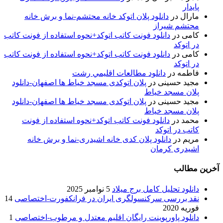
پایدار
مارال
در
دانلود پلان اتوکد خانه محتشم-نما و برش خانه
محتشم شیراز
کامی
در
دانلود فونت کاتب اتوکد+نحوه استفاده از فونت کاتب
در اتوکد
کامی
در
دانلود فونت کاتب اتوکد+نحوه استفاده از فونت کاتب
در اتوکد
فاطمه
در
دانلود مطالعات اقليمي رشت
مجید حسینی
در
پلان اتوکدی مسجد خیاط ها اصفهان-دانلود
پلان مسجد خیاط
مجید حسینی
در
پلان اتوکدی مسجد خیاط ها اصفهان-دانلود
پلان مسجد خیاط
محمد
در
دانلود فونت کاتب اتوکد+نحوه استفاده از فونت
کاتب در اتوکد
مریم
در
دانلود پلان کدی خانه اشیدری-نما و برش خانه
اشیدری کرمان
آخرین مطالب
دانلود تحلیل کامل برج میلاد
5 نوامبر 2025
نقد بررسی سرکنسولگری ایران در فرانکفورت-اختصاصی
14
فوریه 2020
دانلود پاورپوینت رایگان اقلیم معتدل و مرطوب-اختصاصی
1