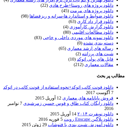
دانلود پروژه های روستا+طرح هادی
(22)
دانلود پروژه های مرمت
(45)
دانلود ضوابط و استاندارد ها-سرانه و ریزفضاها
(98)
دانلود قرار داد کاری
(63)
دانلود گزارش کارآموزی
(4)
دانلود مطالعات اقلیمی
(80)
دانلود نمونه های موردی داخلی و خاجی
(83)
دسته بندی نشده
(0)
رساله های ارشد معماری
(65)
شیت های پرزانته
(2)
فایل های پولی اتوکد
(10)
مقالات معماری
(212)
مطالب پر بحث
دانلود فونت کاتب اتوکد+نحوه استفاده از فونت کاتب در اتوکد
7 آگوست 2017
فروش پایانامه های معماری
12 آوریل 2015
دانلود رایگان کتاب طاق و قوس حسین زمرشیدی
7 نوامبر
2016
دانلود نویفرت ۲۰۱۴
14 آوریل 2015
دانلود پلاگین Enscape رویت
5 فوریه 2016
دانلود آموزش شیت بندی با فتوشاپ
29 ژوئن 2015