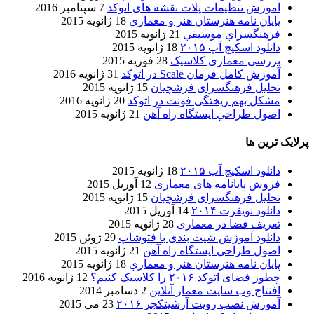
اموزش تنظیمات پلات نقشه های اتوکد
7 سپتامبر 2016
پایان نامه هنرستان هنر و معماري
18 ژانویه 2015
فرهنگسراي موسيقي
21 ژانویه 2015
دانلود اسکیچ آپ ۲۰۱۵
18 ژانویه 2015
بررسی معماری کلاسیک
28 فوریه 2015
آموزش کامل فرمان Scale در اتوکد
31 ژانویه 2016
تحلیل فرهنگسرای فرشچیان
15 ژانویه 2015
مشکل بهم ریختگی فونت در اتوکد
20 ژانویه 2016
اصول طراحي ایستگاه راه آهن
21 ژانویه 2015
پرلایک ترین ها
دانلود اسکیچ آپ ۲۰۱۵
18 ژانویه 2015
فروش پایانامه های معماری
12 آوریل 2015
تحلیل فرهنگسرای فرشچیان
15 ژانویه 2015
دانلود نویفرت ۲۰۱۴
14 آوریل 2015
تعریف فضا در معماری
28 ژانویه 2015
دانلود آموزش شیت بندی با فتوشاپ
29 ژوئن 2015
اصول طراحي ایستگاه راه آهن
21 ژانویه 2015
پایان نامه هنرستان هنر و معماري
18 ژانویه 2015
چطور فضای اتوکد ۲۰۱۶ را کلاسیک کنیم؟
12 ژانویه 2016
افتتاح وب سایت معمار آنلاین
2 دسامبر 2014
آموزش نصب رویت آرشیتکچر ۲۰۱۶
23 می 2015