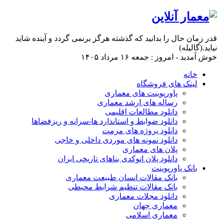
قدر زمان حال را بدانید که گذشته هرگز برنمی گردد و آینده شاید
نیاید.(گالیله)
خوش آمدید - امروز : جمعه ۱۶ مرداد ۱۴۰۵
خانه
لینک های فروشگاه
پاورپوینت های معماری
رساله های ارشد معماری
دانلود مطالعات اقلیمی
دانلود ضوابط و استاندارد ها-سرانه و ریزفضاها
دانلود پروژه های مرمت
دانلود نمونه های موردی داخلی و خاجی
پلان های معماری
دانلود پلان اتوکدی بناهای تاریخی ایران
بانک پاورپوینت
بانک مقالات انسان طبیعت معماری
بانک مقالات تنظیم شرایط محیطی
دانلود مجلات معماری
معماری جهان
معماری اسلامی