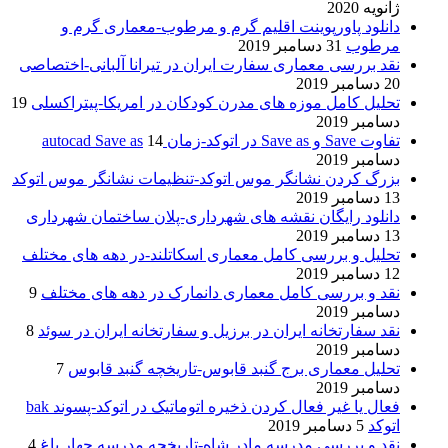
ژانویه 2020
دانلود پاورپوینت اقلیم گرم و مرطوب-معماری گرم و
مرطوب
31 دسامبر 2019
نقد بررسی معماری سفارت ایران در تیرانا آلبانی-اختصاصی
20 دسامبر 2019
تحلیل کامل موزه های مدرن کودکان در امریکا-پیتراکسلی
19
دسامبر 2019
تفاوت Save و Save as در اتوکد-زمان autocad Save as
14
دسامبر 2019
بزرگ کردن نشانگر موس اتوکد-تنظیمات نشانگر موس اتوکد
13 دسامبر 2019
دانلود رایگان نقشه های شهرداری-پلان ساختمان شهرداری
13 دسامبر 2019
تحلیل و بررسی کامل معماری اسکاتلند-در دهه های مختلف
12 دسامبر 2019
نقد و بررسی کامل معماری دانمارک در دهه های مختلف
9
دسامبر 2019
نقد سفارتخانه ایران در برزیل و سفارتخانه ایران در سوئد
8
دسامبر 2019
تحلیل معماری برج گنبد قابوس-تاریخچه گنبد قابوس
7
دسامبر 2019
فعال یا غیر فعال کردن ذخیره اتوماتیک در اتوکد-پسوند bak
اتوکد
5 دسامبر 2019
نقد و بررسی مدرسه مادر شاه-تاریخچه مدرسه چهار باغ
4