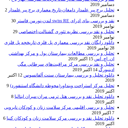
دسامبر 2019
تحلیل برج پیر علمدار دامغان-تاریخ معماری برج پیر علمدار
2
دسامبر 2019
نقد و بررسی بنای ادرای swiss RE لندن-نورمن فاستر
30
نوامبر 2019
تحلیل و نقد بررسی نظریه تئوری گشتالت-اختصاصی
29
نوامبر 2019
دانلود رایگان نقد بررسی معماری پل فلزی-تاریخچه پل فلزی
28 نوامبر 2019
تحلیل و بررسی مطالعات بیمارستان پول و مرکز بهداشتی
ان. اچ. اس
15 اکتبر 2019
تحلیل و نقد بررسی مرکز مراقبت‌های سرطانی مگی
ادینبورگ
14 اکتبر 2019
دانلود تحلیل و بررسی بیمارستان سنت آلفانسوس
12 اکتبر
2019
تحلیل مرکز استراحت وینداور(محوطه دانشگاه استنفورد)
9
اکتبر 2019
دانلود تحلیل نقد و بررسی هتل ترمی مران-میران ایتالیا
8
اکتبر 2019
تحلیل و بررسی اقلیمی مرکز سلامت زنان و کودکان نایروبی
7 اکتبر 2019
دانلود تحلیل نقد و بررسی مرکز سلامت زنان و کودکان کنیا
6
اکتبر 2019