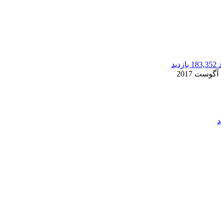
183,352 بازدید
2