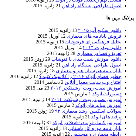
اصول طراحي ایستگاه راه آهن
21 ژانویه 2015
پرلایک ترین ها
دانلود اسکیچ آپ ۲۰۱۵
18 ژانویه 2015
فروش پایانامه های معماری
12 آوریل 2015
تحلیل فرهنگسرای فرشچیان
15 ژانویه 2015
دانلود نویفرت ۲۰۱۴
14 آوریل 2015
تعریف فضا در معماری
28 ژانویه 2015
دانلود آموزش شیت بندی با فتوشاپ
29 ژوئن 2015
اصول طراحي ایستگاه راه آهن
21 ژانویه 2015
پایان نامه هنرستان هنر و معماري
18 ژانویه 2015
چطور فضای اتوکد ۲۰۱۶ را کلاسیک کنیم؟
12 ژانویه 2016
افتتاح وب سایت معمار آنلاین
2 دسامبر 2014
آموزش نصب رویت آرشیتکچر ۲۰۱۶
23 می 2015
دستورات اتوکد
1 مارس 2015
آموزش نصب رویت آرشیتکت ۲۰۱۴
19 ژانویه 2015
آموزش میانبرهای اتوکد
2 مارس 2015
سوالات اسکیس ارشد معماری ۹۳
19 ژوئن 2015
ترفند های اتوکد
21 ژانویه 2015
آموزش کامل فرمان Scale در اتوکد
31 ژانویه 2016
پایان نامه موزه آثار باستانی
18 ژانویه 2015
رابطه معماری و موسیقی
22 ژانویه 2015