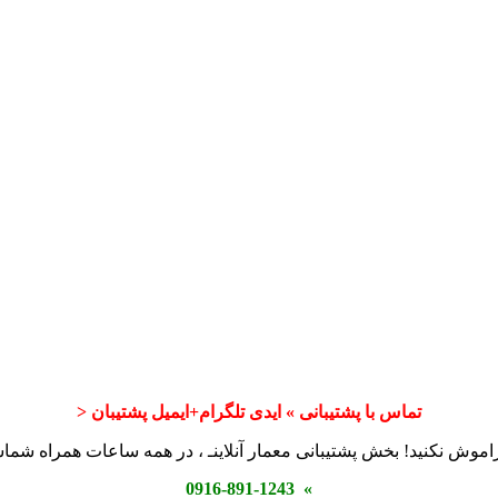
تماس با پشتیبانی » ایدی تلگرام+ایمیل پشتیبان <
اموش نکنید! بخش پشتیبانی معمار آنلاینـ ، در همه ساعات همراه شم
» 0916-891-1243