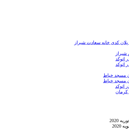
د پلان کدی خانه سعادت شیراز
 شیراز
 اتوکد
 اتوکد
ان مسجد خیاط
ان مسجد خیاط
ر اتوکد
 کرمان