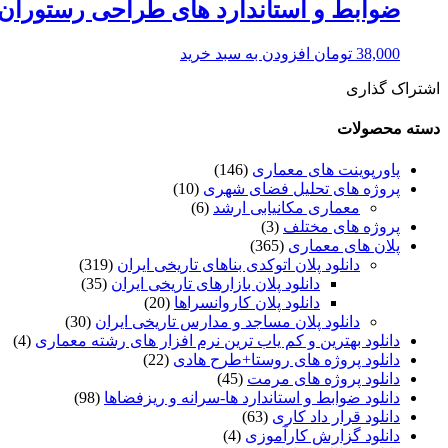
ضوابط و استاندارد های طراحی رستوران و
38,000
تومان
افزودن به سبد خرید
اشتراک گذاری
دسته محصولات
پاورپوینت های معماری
(146)
پروژه های تحلیل فضای شهری
(10)
معماری مکانیابی ارشد
(6)
پروژه های مختلف
(3)
پلان های معماری
(365)
دانلود پلان اتوکدی بناهای تاریخی ایران
(319)
دانلود پلان بازارهای تاریخی ایران
(35)
دانلود پلان کاروانسراها
(20)
دانلود پلان مساجد و مدارس تاریخی ایران
(30)
دانلود بهترین و کم یاب ترین نرم افزار های رشته معماری
(4)
دانلود پروژه های روستا+طرح هادی
(22)
دانلود پروژه های مرمت
(45)
دانلود ضوابط و استاندارد ها-سرانه و ریزفضاها
(98)
دانلود قرار داد کاری
(63)
دانلود گزارش کارآموزی
(4)