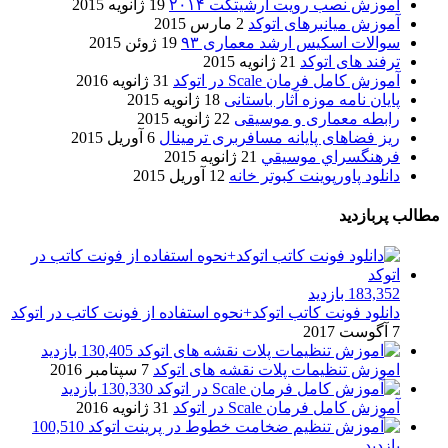
آموزش نصب رویت آرشیتکت ۲۰۱۴
19 ژانویه 2015
آموزش میانبرهای اتوکد
2 مارس 2015
سوالات اسکیس ارشد معماری ۹۳
19 ژوئن 2015
ترفند های اتوکد
21 ژانویه 2015
آموزش کامل فرمان Scale در اتوکد
31 ژانویه 2016
پایان نامه موزه آثار باستانی
18 ژانویه 2015
رابطه معماری و موسیقی
22 ژانویه 2015
ریز فضاهای پایانه مسافربری ترمینال
6 آوریل 2015
فرهنگسراي موسيقي
21 ژانویه 2015
دانلود پاورپوینت کبوتر خانه
12 آوریل 2015
مطالب پربازدید
183,352 بازدید
دانلود فونت کاتب اتوکد+نحوه استفاده از فونت کاتب در اتوکد
7 آگوست 2017
130,405 بازدید
اموزش تنظیمات پلات نقشه های اتوکد
7 سپتامبر 2016
130,330 بازدید
آموزش کامل فرمان Scale در اتوکد
31 ژانویه 2016
100,510
بازدید