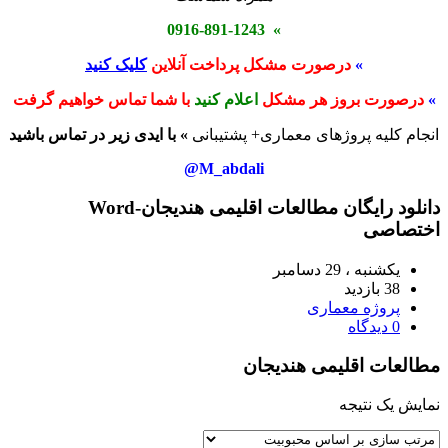
» 0916-891-1243
»
درصورت مشکل پرداخت آنلاین
کلیک کنید
»
درصورت بروز هر مشکل
اعلام کنید
با شما تماس خواهیم گرفت
انجام کلیه پروژهای معماری+ پشتیبانی
» با ایدی زیر در تماس باشید
M_abdali@
دانلود رایگان مطالعات اقلیمی هندیجان-Word
اختصاصی
یکشنبه ، 29 دسامبر
38 بازدید
پروژه معماری
0 دیدگاه
مطالعات اقلیمی هندیجان
نمایش یک نتیجه