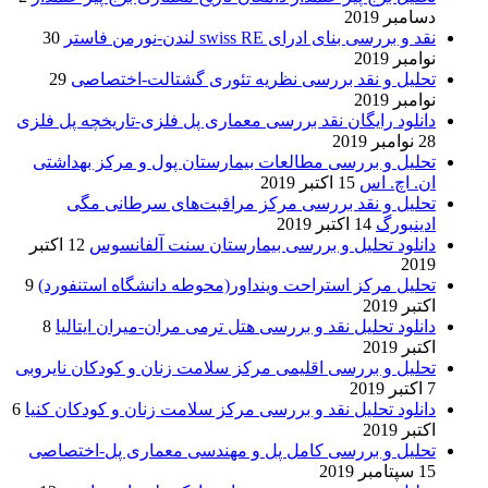
دسامبر 2019
نقد و بررسی بنای ادرای swiss RE لندن-نورمن فاستر
30
نوامبر 2019
تحلیل و نقد بررسی نظریه تئوری گشتالت-اختصاصی
29
نوامبر 2019
دانلود رایگان نقد بررسی معماری پل فلزی-تاریخچه پل فلزی
28 نوامبر 2019
تحلیل و بررسی مطالعات بیمارستان پول و مرکز بهداشتی
ان. اچ. اس
15 اکتبر 2019
تحلیل و نقد بررسی مرکز مراقبت‌های سرطانی مگی
ادینبورگ
14 اکتبر 2019
دانلود تحلیل و بررسی بیمارستان سنت آلفانسوس
12 اکتبر
2019
تحلیل مرکز استراحت وینداور(محوطه دانشگاه استنفورد)
9
اکتبر 2019
دانلود تحلیل نقد و بررسی هتل ترمی مران-میران ایتالیا
8
اکتبر 2019
تحلیل و بررسی اقلیمی مرکز سلامت زنان و کودکان نایروبی
7 اکتبر 2019
دانلود تحلیل نقد و بررسی مرکز سلامت زنان و کودکان کنیا
6
اکتبر 2019
تحلیل و بررسی کامل پل و مهندسی معماری پل-اختصاصی
15 سپتامبر 2019