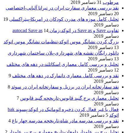
مرطوب
31 دسامبر 2019
نقد بررسی معماری سفارت ایران در تیرانا آلبانی-اختصاصی
20 دسامبر 2019
تحلیل کامل موزه های مدرن کودکان در امریکا-پیتراکسلی
19
دسامبر 2019
تفاوت Save و Save as در اتوکد-زمان autocad Save as
14
دسامبر 2019
بزرگ کردن نشانگر موس اتوکد-تنظیمات نشانگر موس اتوکد
13 دسامبر 2019
دانلود رایگان نقشه های شهرداری-پلان ساختمان شهرداری
13 دسامبر 2019
تحلیل و بررسی کامل معماری اسکاتلند-در دهه های مختلف
12 دسامبر 2019
نقد و بررسی کامل معماری دانمارک در دهه های مختلف
9
دسامبر 2019
نقد سفارتخانه ایران در برزیل و سفارتخانه ایران در سوئد
8
دسامبر 2019
تحلیل معماری برج گنبد قابوس-تاریخچه گنبد قابوس
7
دسامبر 2019
فعال یا غیر فعال کردن ذخیره اتوماتیک در اتوکد-پسوند bak
اتوکد
5 دسامبر 2019
نقد و بررسی مدرسه مادر شاه-تاریخچه مدرسه چهار باغ
4
دسامبر 2019
تحلیل برج پیر علمدار دامغان-تاریخ معماری برج پیر علمدار
2