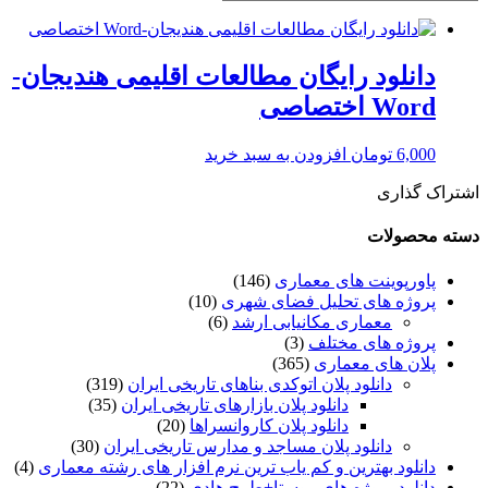
دانلود رایگان مطالعات اقلیمی هندیجان-
Word اختصاصی
6,000
تومان
افزودن به سبد خرید
اشتراک گذاری
دسته محصولات
پاورپوینت های معماری
(146)
پروژه های تحلیل فضای شهری
(10)
معماری مکانیابی ارشد
(6)
پروژه های مختلف
(3)
پلان های معماری
(365)
دانلود پلان اتوکدی بناهای تاریخی ایران
(319)
دانلود پلان بازارهای تاریخی ایران
(35)
دانلود پلان کاروانسراها
(20)
دانلود پلان مساجد و مدارس تاریخی ایران
(30)
دانلود بهترین و کم یاب ترین نرم افزار های رشته معماری
(4)
دانلود پروژه های روستا+طرح هادی
(22)