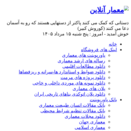
دستانی که کمک می کنند پاکتر از دستهایی هستند که رو به آسمان
دعا می کنند (کوروش کبیر)
خوش آمدید - امروز : پنج شنبه ۱۵ مرداد ۱۴۰۵
خانه
لینک های فروشگاه
پاورپوینت های معماری
رساله های ارشد معماری
دانلود مطالعات اقلیمی
دانلود ضوابط و استاندارد ها-سرانه و ریزفضاها
دانلود پروژه های مرمت
دانلود نمونه های موردی داخلی و خاجی
پلان های معماری
دانلود پلان اتوکدی بناهای تاریخی ایران
بانک پاورپوینت
بانک مقالات انسان طبیعت معماری
بانک مقالات تنظیم شرایط محیطی
دانلود مجلات معماری
معماری جهان
معماری اسلامی