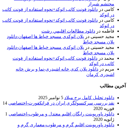
محتشم شیراز
کامی
در
دانلود فونت کاتب اتوکد+نحوه استفاده از فونت کاتب
در اتوکد
کامی
در
دانلود فونت کاتب اتوکد+نحوه استفاده از فونت کاتب
در اتوکد
فاطمه
در
دانلود مطالعات اقليمي رشت
مجید حسینی
در
پلان اتوکدی مسجد خیاط ها اصفهان-دانلود
پلان مسجد خیاط
مجید حسینی
در
پلان اتوکدی مسجد خیاط ها اصفهان-دانلود
پلان مسجد خیاط
محمد
در
دانلود فونت کاتب اتوکد+نحوه استفاده از فونت
کاتب در اتوکد
مریم
در
دانلود پلان کدی خانه اشیدری-نما و برش خانه
اشیدری کرمان
آخرین مطالب
دانلود تحلیل کامل برج میلاد
5 نوامبر 2025
نقد بررسی سرکنسولگری ایران در فرانکفورت-اختصاصی
14
فوریه 2020
دانلود پاورپوینت رایگان اقلیم معتدل و مرطوب-اختصاصی
1
ژانویه 2020
دانلود پاورپوینت اقلیم گرم و مرطوب-معماری گرم و