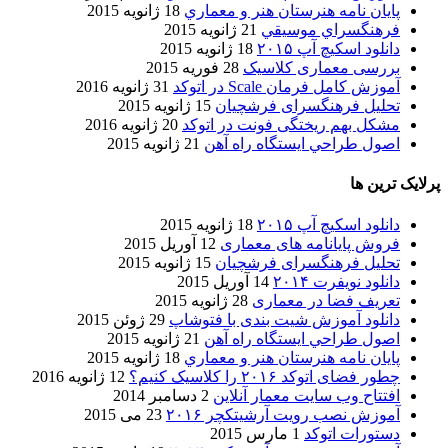
پایان نامه هنرستان هنر و معماري
18 ژانویه 2015
فرهنگسراي موسيقي
21 ژانویه 2015
دانلود اسکیچ آپ ۲۰۱۵
18 ژانویه 2015
بررسی معماری کلاسیک
28 فوریه 2015
آموزش کامل فرمان Scale در اتوکد
31 ژانویه 2016
تحلیل فرهنگسرای فرشچیان
15 ژانویه 2015
مشکل بهم ریختگی فونت در اتوکد
20 ژانویه 2016
اصول طراحي ایستگاه راه آهن
21 ژانویه 2015
پرلایک ترین ها
دانلود اسکیچ آپ ۲۰۱۵
18 ژانویه 2015
فروش پایانامه های معماری
12 آوریل 2015
تحلیل فرهنگسرای فرشچیان
15 ژانویه 2015
دانلود نویفرت ۲۰۱۴
14 آوریل 2015
تعریف فضا در معماری
28 ژانویه 2015
دانلود آموزش شیت بندی با فتوشاپ
29 ژوئن 2015
اصول طراحي ایستگاه راه آهن
21 ژانویه 2015
پایان نامه هنرستان هنر و معماري
18 ژانویه 2015
چطور فضای اتوکد ۲۰۱۶ را کلاسیک کنیم؟
12 ژانویه 2016
افتتاح وب سایت معمار آنلاین
2 دسامبر 2014
آموزش نصب رویت آرشیتکچر ۲۰۱۶
23 می 2015
دستورات اتوکد
1 مارس 2015