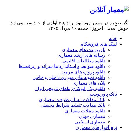
اگر صخره در مسیر رود نبود ،رود هیچ آوازی از خود سر نمی داد.
خوش آمدید - امروز : جمعه ۱۶ مرداد ۱۴۰۵
خانه
لینک های فروشگاه
پاورپوینت های معماری
رساله های ارشد معماری
دانلود مطالعات اقلیمی
دانلود ضوابط و استاندارد ها-سرانه و ریزفضاها
دانلود پروژه های مرمت
دانلود نمونه های موردی داخلی و خاجی
پلان های معماری
دانلود پلان اتوکدی بناهای تاریخی ایران
بانک پاورپوینت
بانک مقالات انسان طبیعت معماری
بانک مقالات تنظیم شرایط محیطی
دانلود مجلات معماری
معماری جهان
معماری اسلامی
نرم افزارهای معماری