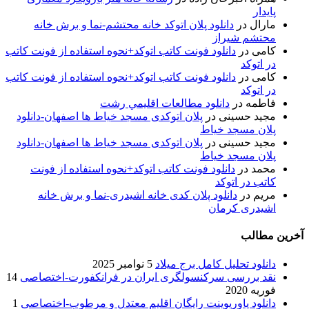
پایدار
مارال
در
دانلود پلان اتوکد خانه محتشم-نما و برش خانه
محتشم شیراز
کامی
در
دانلود فونت کاتب اتوکد+نحوه استفاده از فونت کاتب
در اتوکد
کامی
در
دانلود فونت کاتب اتوکد+نحوه استفاده از فونت کاتب
در اتوکد
فاطمه
در
دانلود مطالعات اقليمي رشت
مجید حسینی
در
پلان اتوکدی مسجد خیاط ها اصفهان-دانلود
پلان مسجد خیاط
مجید حسینی
در
پلان اتوکدی مسجد خیاط ها اصفهان-دانلود
پلان مسجد خیاط
محمد
در
دانلود فونت کاتب اتوکد+نحوه استفاده از فونت
کاتب در اتوکد
مریم
در
دانلود پلان کدی خانه اشیدری-نما و برش خانه
اشیدری کرمان
آخرین مطالب
دانلود تحلیل کامل برج میلاد
5 نوامبر 2025
نقد بررسی سرکنسولگری ایران در فرانکفورت-اختصاصی
14
فوریه 2020
دانلود پاورپوینت رایگان اقلیم معتدل و مرطوب-اختصاصی
1