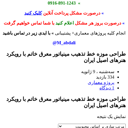
» 0916-891-1243
»
درصورت مشکل پرداخت آنلاین
کلیک کنید
»
درصورت بروز هر مشکل
اعلام کنید
با شما تماس خواهیم گرفت
انجام کلیه پروژهای معماری+ پشتیبانی
» با ایدی زیر در تماس باشید
M_abdali@
طراحی موزه خط تذهیب مینیاتور معرق خاتم با رویکرد
هنرهای اصیل ایران
سه‌شنبه ، 9 ژانویه
334 بازدید
پروژه معماری
1 دیدگاه
طراحی موزه خط تذهیب مینیاتور معرق خاتم با رویکرد
هنرهای اصیل ایران
نمایش یک نتیجه