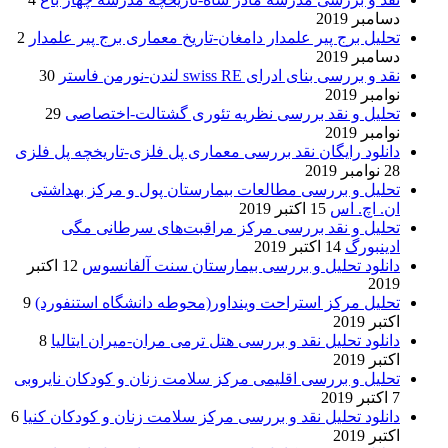
دسامبر 2019
تحلیل برج پیر علمدار دامغان-تاریخ معماری برج پیر علمدار
2
دسامبر 2019
نقد و بررسی بنای ادرای swiss RE لندن-نورمن فاستر
30
نوامبر 2019
تحلیل و نقد بررسی نظریه تئوری گشتالت-اختصاصی
29
نوامبر 2019
دانلود رایگان نقد بررسی معماری پل فلزی-تاریخچه پل فلزی
28 نوامبر 2019
تحلیل و بررسی مطالعات بیمارستان پول و مرکز بهداشتی
ان. اچ. اس
15 اکتبر 2019
تحلیل و نقد بررسی مرکز مراقبت‌های سرطانی مگی
ادینبورگ
14 اکتبر 2019
دانلود تحلیل و بررسی بیمارستان سنت آلفانسوس
12 اکتبر
2019
تحلیل مرکز استراحت وینداور(محوطه دانشگاه استنفورد)
9
اکتبر 2019
دانلود تحلیل نقد و بررسی هتل ترمی مران-میران ایتالیا
8
اکتبر 2019
تحلیل و بررسی اقلیمی مرکز سلامت زنان و کودکان نایروبی
7 اکتبر 2019
دانلود تحلیل نقد و بررسی مرکز سلامت زنان و کودکان کنیا
6
اکتبر 2019