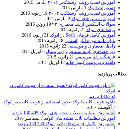
آموزش نصب رویت آرشیتکچر ۲۰۱۶
23 می 2015
دستورات اتوکد
1 مارس 2015
آموزش نصب رویت آرشیتکت ۲۰۱۴
19 ژانویه 2015
آموزش میانبرهای اتوکد
2 مارس 2015
سوالات اسکیس ارشد معماری ۹۳
19 ژوئن 2015
ترفند های اتوکد
21 ژانویه 2015
آموزش کامل فرمان Scale در اتوکد
31 ژانویه 2016
پایان نامه موزه آثار باستانی
18 ژانویه 2015
رابطه معماری و موسیقی
22 ژانویه 2015
ریز فضاهای پایانه مسافربری ترمینال
6 آوریل 2015
فرهنگسراي موسيقي
21 ژانویه 2015
دانلود پاورپوینت کبوتر خانه
12 آوریل 2015
مطالب پربازدید
183,352 بازدید
دانلود فونت کاتب اتوکد+نحوه استفاده از فونت کاتب در اتوکد
7 آگوست 2017
130,405 بازدید
اموزش تنظیمات پلات نقشه های اتوکد
7 سپتامبر 2016
130,330 بازدید