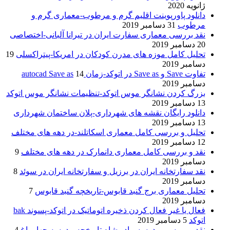
ژانویه 2020
دانلود پاورپوینت اقلیم گرم و مرطوب-معماری گرم و
مرطوب
31 دسامبر 2019
نقد بررسی معماری سفارت ایران در تیرانا آلبانی-اختصاصی
20 دسامبر 2019
تحلیل کامل موزه های مدرن کودکان در امریکا-پیتراکسلی
19
دسامبر 2019
تفاوت Save و Save as در اتوکد-زمان autocad Save as
14
دسامبر 2019
بزرگ کردن نشانگر موس اتوکد-تنظیمات نشانگر موس اتوکد
13 دسامبر 2019
دانلود رایگان نقشه های شهرداری-پلان ساختمان شهرداری
13 دسامبر 2019
تحلیل و بررسی کامل معماری اسکاتلند-در دهه های مختلف
12 دسامبر 2019
نقد و بررسی کامل معماری دانمارک در دهه های مختلف
9
دسامبر 2019
نقد سفارتخانه ایران در برزیل و سفارتخانه ایران در سوئد
8
دسامبر 2019
تحلیل معماری برج گنبد قابوس-تاریخچه گنبد قابوس
7
دسامبر 2019
فعال یا غیر فعال کردن ذخیره اتوماتیک در اتوکد-پسوند bak
اتوکد
5 دسامبر 2019
نقد و بررسی مدرسه مادر شاه-تاریخچه مدرسه چهار باغ
4