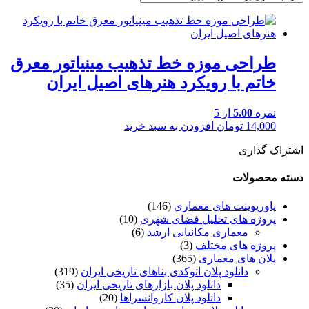
طراحی موزه خط تذهیب مینیاتور معرق
خاتم با رویکرد هنرهای اصیل ایران
نمره
5.00
از 5
14,000
تومان
افزودن به سبد خرید
اشتراک گذاری
دسته محصولات
پاورپوینت های معماری
(146)
پروژه های تحلیل فضای شهری
(10)
معماری مکانیابی ارشد
(6)
پروژه های مختلف
(3)
پلان های معماری
(365)
دانلود پلان اتوکدی بناهای تاریخی ایران
(319)
دانلود پلان بازارهای تاریخی ایران
(35)
دانلود پلان کاروانسراها
(20)