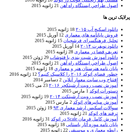
اصول طراحي ایستگاه راه آهن
21 ژانویه 2015
پرلایک ترین ها
دانلود اسکیچ آپ ۲۰۱۵
18 ژانویه 2015
فروش پایانامه های معماری
12 آوریل 2015
تحلیل فرهنگسرای فرشچیان
15 ژانویه 2015
دانلود نویفرت ۲۰۱۴
14 آوریل 2015
تعریف فضا در معماری
28 ژانویه 2015
دانلود آموزش شیت بندی با فتوشاپ
29 ژوئن 2015
اصول طراحي ایستگاه راه آهن
21 ژانویه 2015
پایان نامه هنرستان هنر و معماري
18 ژانویه 2015
چطور فضای اتوکد ۲۰۱۶ را کلاسیک کنیم؟
12 ژانویه 2016
افتتاح وب سایت معمار آنلاین
2 دسامبر 2014
آموزش نصب رویت آرشیتکچر ۲۰۱۶
23 می 2015
دستورات اتوکد
1 مارس 2015
آموزش نصب رویت آرشیتکت ۲۰۱۴
19 ژانویه 2015
آموزش میانبرهای اتوکد
2 مارس 2015
سوالات اسکیس ارشد معماری ۹۳
19 ژوئن 2015
ترفند های اتوکد
21 ژانویه 2015
آموزش کامل فرمان Scale در اتوکد
31 ژانویه 2016
پایان نامه موزه آثار باستانی
18 ژانویه 2015
رابطه معماری و موسیقی
22 ژانویه 2015