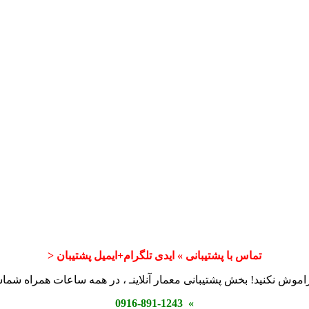
تماس با پشتیبانی » ایدی تلگرام+ایمیل پشتیبان <
اموش نکنید! بخش پشتیبانی معمار آنلاینـ ، در همه ساعات همراه شم
» 0916-891-1243