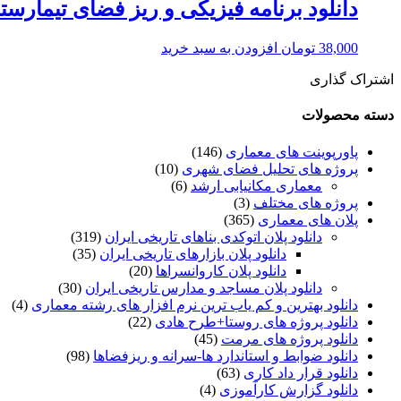
دانلود برنامه فیزیکی و ریز فضای تیمارست
38,000
تومان
افزودن به سبد خرید
اشتراک گذاری
دسته محصولات
پاورپوینت های معماری
(146)
پروژه های تحلیل فضای شهری
(10)
معماری مکانیابی ارشد
(6)
پروژه های مختلف
(3)
پلان های معماری
(365)
دانلود پلان اتوکدی بناهای تاریخی ایران
(319)
دانلود پلان بازارهای تاریخی ایران
(35)
دانلود پلان کاروانسراها
(20)
دانلود پلان مساجد و مدارس تاریخی ایران
(30)
دانلود بهترین و کم یاب ترین نرم افزار های رشته معماری
(4)
دانلود پروژه های روستا+طرح هادی
(22)
دانلود پروژه های مرمت
(45)
دانلود ضوابط و استاندارد ها-سرانه و ریزفضاها
(98)
دانلود قرار داد کاری
(63)
دانلود گزارش کارآموزی
(4)