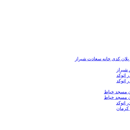
د پلان کدی خانه سعادت شیراز
 شیراز
 اتوکد
 اتوکد
ان مسجد خیاط
ان مسجد خیاط
ر اتوکد
 کرمان