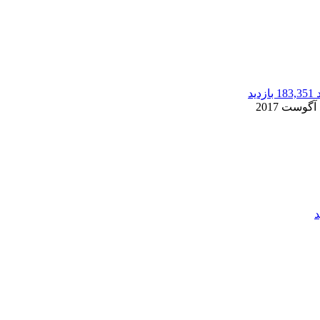
183,351 بازدید
2