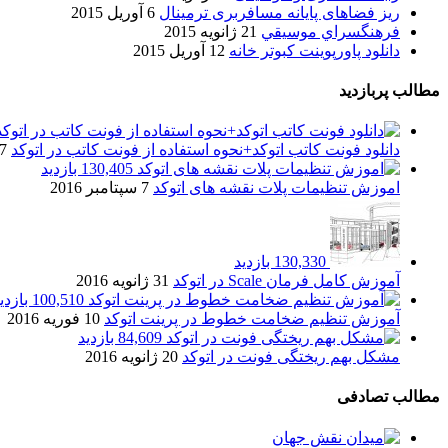
ریز فضاهای پایانه مسافربری ترمینال
6 آوریل 2015
فرهنگسراي موسيقي
21 ژانویه 2015
دانلود پاورپوینت کبوتر خانه
12 آوریل 2015
مطالب پربازدید
دانلود فونت کاتب اتوکد+نحوه استفاده از فونت کاتب در اتوکد
7 آگوست 017
130,405 بازدید
اموزش تنظیمات پلات نقشه های اتوکد
7 سپتامبر 2016
130,330 بازدید
آموزش کامل فرمان Scale در اتوکد
31 ژانویه 2016
100,510 بازدید
آموزش تنظیم ضخامت خطوط در پرینت اتوکد
10 فوریه 2016
84,609 بازدید
مشکل بهم ریختگی فونت در اتوکد
20 ژانویه 2016
مطالب تصادفی