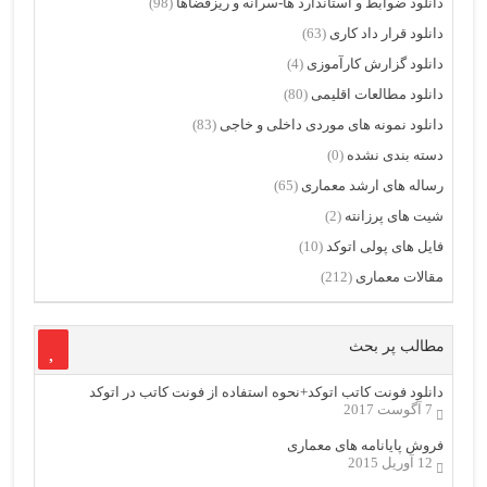
دانلود ضوابط و استاندارد ها-سرانه و ریزفضاها
(98)
دانلود قرار داد کاری
(63)
دانلود گزارش کارآموزی
(4)
دانلود مطالعات اقلیمی
(80)
دانلود نمونه های موردی داخلی و خاجی
(83)
دسته بندی نشده
(0)
رساله های ارشد معماری
(65)
شیت های پرزانته
(2)
فایل های پولی اتوکد
(10)
مقالات معماری
(212)
مطالب پر بحث
دانلود فونت کاتب اتوکد+نحوه استفاده از فونت کاتب در اتوکد
7 آگوست 2017
فروش پایانامه های معماری
12 آوریل 2015