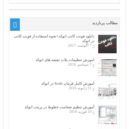
مطالب پربازدید
دانلود فونت کاتب اتوکد+نحوه استفاده از فونت کاتب
در اتوکد
7 آگوست 2017
اموزش تنظیمات پلات نقشه های اتوکد
7 سپتامبر 2016
آموزش کامل فرمان Scale در اتوکد
31 ژانویه 2016
آموزش تنظیم ضخامت خطوط در پرینت اتوکد
10 فوریه 2016