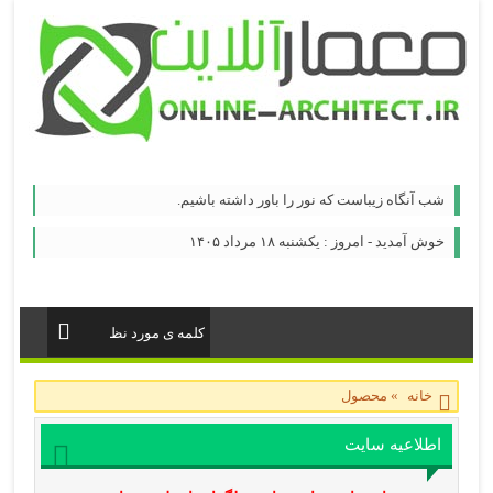
شب آنگاه زیباست که نور را باور داشته باشیم.
خوش آمدید - امروز : یکشنبه ۱۸ مرداد ۱۴۰۵
خانه
»
محصول
اطلاعیه سایت