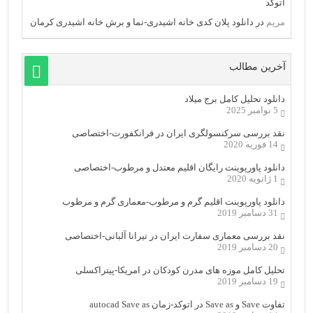
اتوکد
مریم
در
دانلود پلان کدی خانه اشیدری-نما و برش خانه اشیدری کرمان
آخرین مطالب
دانلود تحلیل کامل برج میلاد
5 نوامبر 2025
نقد بررسی سرکنسولگری ایران در فرانکفورت-اختصاصی
14 فوریه 2020
دانلود پاورپوینت رایگان اقلیم معتدل و مرطوب-اختصاصی
1 ژانویه 2020
دانلود پاورپوینت اقلیم گرم و مرطوب-معماری گرم و مرطوب
31 دسامبر 2019
نقد بررسی معماری سفارت ایران در تیرانا آلبانی-اختصاصی
20 دسامبر 2019
تحلیل کامل موزه های مدرن کودکان در امریکا-پیتراکسلی
19 دسامبر 2019
تفاوت Save و Save as در اتوکد-زمان autocad Save as