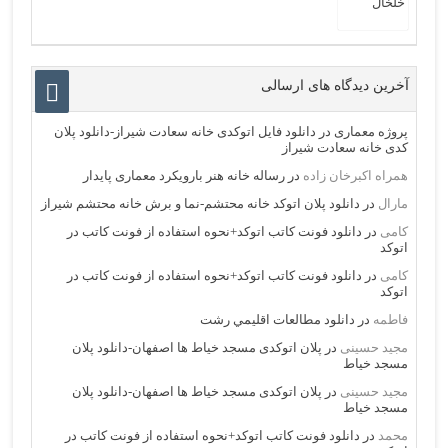
آخرین دیدگاه های ارسالی
پروژه معماری
در
دانلود فایل اتوکدی خانه سعادت شیراز-دانلود پلان
کدی خانه سعادت شیراز
همراه اکبرخان زاده
در
رساله خانه هنر بارویکرد معماری پایدار
مارال
در
دانلود پلان اتوکد خانه محتشم-نما و برش خانه محتشم شیراز
کامی
در
دانلود فونت کاتب اتوکد+نحوه استفاده از فونت کاتب در
اتوکد
کامی
در
دانلود فونت کاتب اتوکد+نحوه استفاده از فونت کاتب در
اتوکد
فاطمه
در
دانلود مطالعات اقليمي رشت
مجید حسینی
در
پلان اتوکدی مسجد خیاط ها اصفهان-دانلود پلان
مسجد خیاط
مجید حسینی
در
پلان اتوکدی مسجد خیاط ها اصفهان-دانلود پلان
مسجد خیاط
محمد
در
دانلود فونت کاتب اتوکد+نحوه استفاده از فونت کاتب در