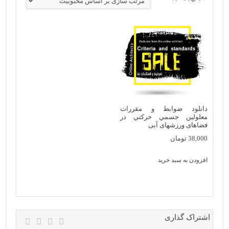
دانلود ضوابط و مقررات
معلولين جسمي حركتي در
فضاهای ورزشهای آبی
38,000
تومان
افزودن به سبد خرید
اشتراک گذاری