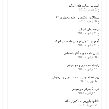
آموزش میانبرهای اتوکد
2 مارس 2015
سوالات اسکیس ارشد معماری ۹۳
19 ژوئن 2015
ترفند های اتوکد
21 ژانویه 2015
آموزش کامل فرمان Scale در اتوکد
31 ژانویه 2016
پایان نامه موزه آثار باستانی
18 ژانویه 2015
رابطه معماری و موسیقی
22 ژانویه 2015
ریز فضاهای پایانه مسافربری ترمینال
6 آوریل 2015
فرهنگسراي موسيقي
21 ژانویه 2015
دانلود پاورپوینت کبوتر خانه
12 آوریل 2015