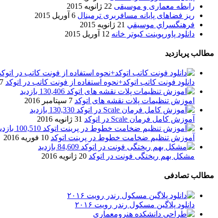
رابطه معماری و موسیقی
22 ژانویه 2015
ریز فضاهای پایانه مسافربری ترمینال
6 آوریل 2015
فرهنگسراي موسيقي
21 ژانویه 2015
دانلود پاورپوینت کبوتر خانه
12 آوریل 2015
مطالب پربازدید
دانلود فونت کاتب اتوکد+نحوه استفاده از فونت کاتب در اتوکد
7 آگوست 017
130,406 بازدید
اموزش تنظیمات پلات نقشه های اتوکد
7 سپتامبر 2016
130,330 بازدید
آموزش کامل فرمان Scale در اتوکد
31 ژانویه 2016
100,510 بازدید
آموزش تنظیم ضخامت خطوط در پرینت اتوکد
10 فوریه 2016
84,609 بازدید
مشکل بهم ریختگی فونت در اتوکد
20 ژانویه 2016
مطالب تصادفی
دانلود پلاگین مسکول رندر رویت ۲۰۱۶