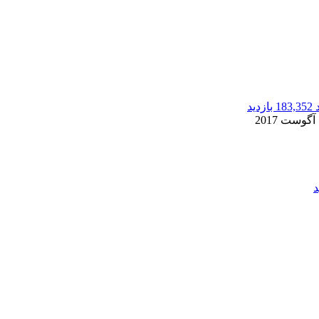
183,352 بازدید
2