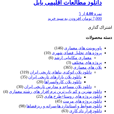
دانلود مطالعات اقلیمی بابل
نمره
4.00
از 5
7,000
تومان
افزودن به سبد خرید
اشتراک گذاری
دسته محصولات
پاورپوینت های معماری
(146)
پروژه های تحلیل فضای شهری
(10)
معماری مکانیابی ارشد
(6)
پروژه های مختلف
(3)
پلان های معماری
(365)
دانلود پلان اتوکدی بناهای تاریخی ایران
(319)
دانلود پلان بازارهای تاریخی ایران
(35)
دانلود پلان کاروانسراها
(20)
دانلود پلان مساجد و مدارس تاریخی ایران
(30)
دانلود بهترین و کم یاب ترین نرم افزار های رشته معماری
(4)
دانلود پروژه های روستا+طرح هادی
(22)
دانلود پروژه های مرمت
(45)
دانلود ضوابط و استاندارد ها-سرانه و ریزفضاها
(98)
دانلود قرار داد کاری
(63)