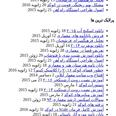
مشکل بهم ریختگی فونت در اتوکد
20 ژانویه 2016
اصول طراحي ایستگاه راه آهن
21 ژانویه 2015
پرلایک ترین ها
دانلود اسکیچ آپ ۲۰۱۵
18 ژانویه 2015
فروش پایانامه های معماری
12 آوریل 2015
تحلیل فرهنگسرای فرشچیان
15 ژانویه 2015
دانلود نویفرت ۲۰۱۴
14 آوریل 2015
تعریف فضا در معماری
28 ژانویه 2015
دانلود آموزش شیت بندی با فتوشاپ
29 ژوئن 2015
اصول طراحي ایستگاه راه آهن
21 ژانویه 2015
پایان نامه هنرستان هنر و معماري
18 ژانویه 2015
چطور فضای اتوکد ۲۰۱۶ را کلاسیک کنیم؟
12 ژانویه 2016
افتتاح وب سایت معمار آنلاین
2 دسامبر 2014
آموزش نصب رویت آرشیتکچر ۲۰۱۶
23 می 2015
دستورات اتوکد
1 مارس 2015
آموزش نصب رویت آرشیتکت ۲۰۱۴
19 ژانویه 2015
آموزش میانبرهای اتوکد
2 مارس 2015
سوالات اسکیس ارشد معماری ۹۳
19 ژوئن 2015
ترفند های اتوکد
21 ژانویه 2015
آموزش کامل فرمان Scale در اتوکد
31 ژانویه 2016
پایان نامه موزه آثار باستانی
18 ژانویه 2015