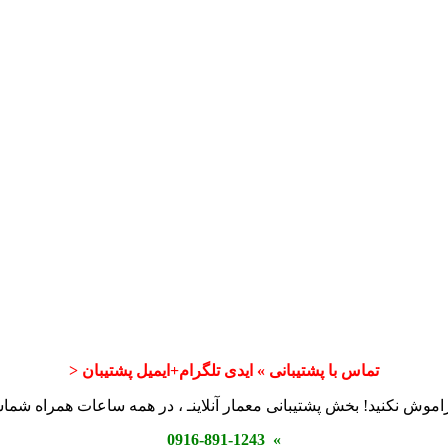
تماس با پشتیبانی » ایدی تلگرام+ایمیل پشتیبان <
اموش نکنید! بخش پشتیبانی معمار آنلاینـ ، در همه ساعات همراه شم
» 0916-891-1243