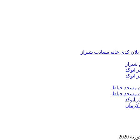
د پلان کدی خانه سعادت شیراز
 شیراز
 اتوکد
 اتوکد
ان مسجد خیاط
ان مسجد خیاط
ر اتوکد
 کرمان