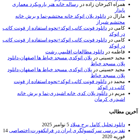
همراه اکبرخان زاده
در
رساله خانه هنر بارویکرد معماری
پایدار
مارال
در
دانلود پلان اتوکد خانه محتشم-نما و برش خانه
محتشم شیراز
کامی
در
دانلود فونت کاتب اتوکد+نحوه استفاده از فونت کاتب
در اتوکد
کامی
در
دانلود فونت کاتب اتوکد+نحوه استفاده از فونت کاتب
در اتوکد
فاطمه
در
دانلود مطالعات اقليمي رشت
مجید حسینی
در
پلان اتوکدی مسجد خیاط ها اصفهان-دانلود
پلان مسجد خیاط
مجید حسینی
در
پلان اتوکدی مسجد خیاط ها اصفهان-دانلود
پلان مسجد خیاط
محمد
در
دانلود فونت کاتب اتوکد+نحوه استفاده از فونت
کاتب در اتوکد
مریم
در
دانلود پلان کدی خانه اشیدری-نما و برش خانه
اشیدری کرمان
آخرین مطالب
دانلود تحلیل کامل برج میلاد
5 نوامبر 2025
نقد بررسی سرکنسولگری ایران در فرانکفورت-اختصاصی
14
فوریه 2020