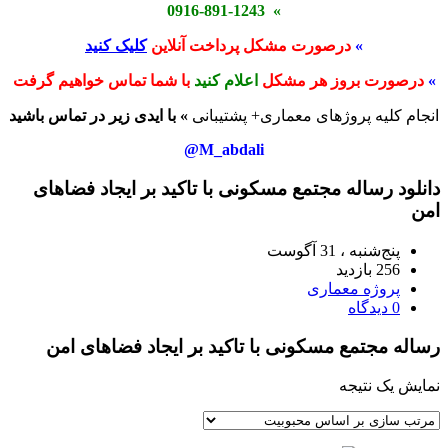
» 0916-891-1243
»
درصورت مشکل پرداخت آنلاین
کلیک کنید
»
درصورت بروز هر مشکل
اعلام کنید
با شما تماس خواهیم گرفت
انجام کلیه پروژهای معماری+ پشتیبانی
» با ایدی زیر در تماس باشید
M_abdali@
دانلود رساله مجتمع مسکونی با تاکید بر ایجاد فضاهای
امن
پنج‌شنبه ، 31 آگوست
256 بازدید
پروژه معماری
0 دیدگاه
رساله مجتمع مسکونی با تاکید بر ایجاد فضاهای امن
نمایش یک نتیجه