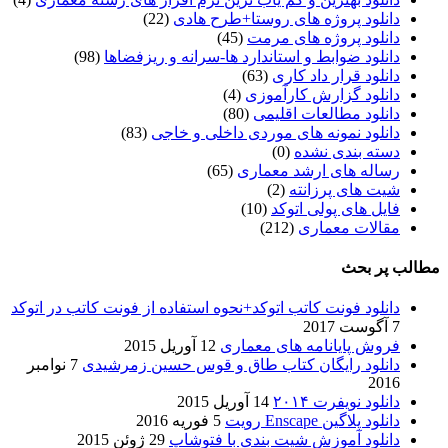
دانلود پروژه های روستا+طرح هادی
(22)
دانلود پروژه های مرمت
(45)
دانلود ضوابط و استاندارد ها-سرانه و ریزفضاها
(98)
دانلود قرار داد کاری
(63)
دانلود گزارش کارآموزی
(4)
دانلود مطالعات اقلیمی
(80)
دانلود نمونه های موردی داخلی و خاجی
(83)
دسته بندی نشده
(0)
رساله های ارشد معماری
(65)
شیت های پرزانته
(2)
فایل های پولی اتوکد
(10)
مقالات معماری
(212)
مطالب پر بحث
دانلود فونت کاتب اتوکد+نحوه استفاده از فونت کاتب در اتوکد
7 آگوست 2017
فروش پایانامه های معماری
12 آوریل 2015
دانلود رایگان کتاب طاق و قوس حسین زمرشیدی
7 نوامبر
2016
دانلود نویفرت ۲۰۱۴
14 آوریل 2015
دانلود پلاگین Enscape رویت
5 فوریه 2016
دانلود آموزش شیت بندی با فتوشاپ
29 ژوئن 2015