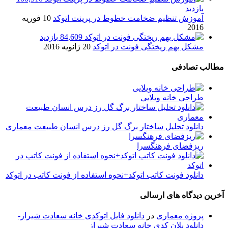
بازدید
آموزش تنظیم ضخامت خطوط در پرینت اتوکد
10 فوریه
2016
84,609 بازدید
مشکل بهم ریختگی فونت در اتوکد
20 ژانویه 2016
مطالب تصادفی
طراحی خانه ویلایی
دانلود تحلیل ساختار برگ گل رز درس انسان طبیعت معماری
ریزفضای فرهنگسرا
دانلود فونت کاتب اتوکد+نحوه استفاده از فونت کاتب در اتوکد
آخرین دیدگاه های ارسالی
پروژه معماری
در
دانلود فایل اتوکدی خانه سعادت شیراز-
دانلود پلان کدی خانه سعادت شیراز