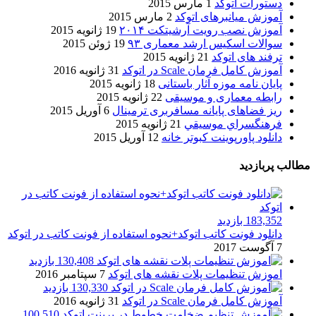
دستورات اتوکد
1 مارس 2015
آموزش میانبرهای اتوکد
2 مارس 2015
آموزش نصب رویت آرشیتکت ۲۰۱۴
19 ژانویه 2015
سوالات اسکیس ارشد معماری ۹۳
19 ژوئن 2015
ترفند های اتوکد
21 ژانویه 2015
آموزش کامل فرمان Scale در اتوکد
31 ژانویه 2016
پایان نامه موزه آثار باستانی
18 ژانویه 2015
رابطه معماری و موسیقی
22 ژانویه 2015
ریز فضاهای پایانه مسافربری ترمینال
6 آوریل 2015
فرهنگسراي موسيقي
21 ژانویه 2015
دانلود پاورپوینت کبوتر خانه
12 آوریل 2015
مطالب پربازدید
183,352 بازدید
دانلود فونت کاتب اتوکد+نحوه استفاده از فونت کاتب در اتوکد
7 آگوست 2017
130,408 بازدید
اموزش تنظیمات پلات نقشه های اتوکد
7 سپتامبر 2016
130,330 بازدید
آموزش کامل فرمان Scale در اتوکد
31 ژانویه 2016
100,510