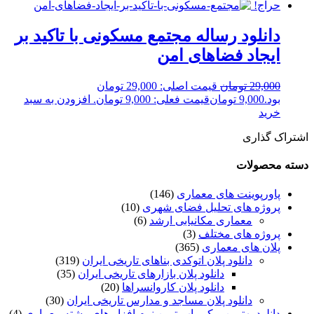
حراج!
دانلود رساله مجتمع مسکونی با تاکید بر
ایجاد فضاهای امن
29,000
تومان
قیمت اصلی: 29,000 تومان
بود.
9,000
تومان
قیمت فعلی: 9,000 تومان.
افزودن به سبد
خرید
اشتراک گذاری
دسته محصولات
پاورپوینت های معماری
(146)
پروژه های تحلیل فضای شهری
(10)
معماری مکانیابی ارشد
(6)
پروژه های مختلف
(3)
پلان های معماری
(365)
دانلود پلان اتوکدی بناهای تاریخی ایران
(319)
دانلود پلان بازارهای تاریخی ایران
(35)
دانلود پلان کاروانسراها
(20)
دانلود پلان مساجد و مدارس تاریخی ایران
(30)
دانلود بهترین و کم یاب ترین نرم افزار های رشته معماری
(4)