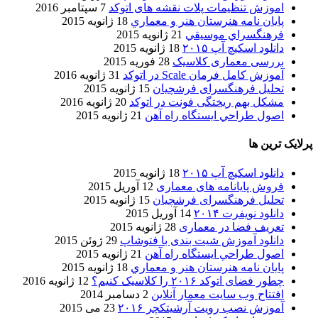
اموزش تنظیمات پلات نقشه های اتوکد
7 سپتامبر 2016
پایان نامه هنرستان هنر و معماري
18 ژانویه 2015
فرهنگسراي موسيقي
21 ژانویه 2015
دانلود اسکیچ آپ ۲۰۱۵
18 ژانویه 2015
بررسی معماری کلاسیک
28 فوریه 2015
آموزش کامل فرمان Scale در اتوکد
31 ژانویه 2016
تحلیل فرهنگسرای فرشچیان
15 ژانویه 2015
مشکل بهم ریختگی فونت در اتوکد
20 ژانویه 2016
اصول طراحي ایستگاه راه آهن
21 ژانویه 2015
پرلایک ترین ها
دانلود اسکیچ آپ ۲۰۱۵
18 ژانویه 2015
فروش پایانامه های معماری
12 آوریل 2015
تحلیل فرهنگسرای فرشچیان
15 ژانویه 2015
دانلود نویفرت ۲۰۱۴
14 آوریل 2015
تعریف فضا در معماری
28 ژانویه 2015
دانلود آموزش شیت بندی با فتوشاپ
29 ژوئن 2015
اصول طراحي ایستگاه راه آهن
21 ژانویه 2015
پایان نامه هنرستان هنر و معماري
18 ژانویه 2015
چطور فضای اتوکد ۲۰۱۶ را کلاسیک کنیم؟
12 ژانویه 2016
افتتاح وب سایت معمار آنلاین
2 دسامبر 2014
آموزش نصب رویت آرشیتکچر ۲۰۱۶
23 می 2015