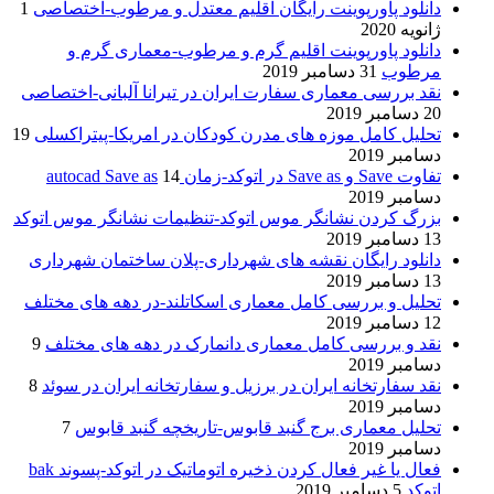
دانلود پاورپوینت رایگان اقلیم معتدل و مرطوب-اختصاصی
1
ژانویه 2020
دانلود پاورپوینت اقلیم گرم و مرطوب-معماری گرم و
مرطوب
31 دسامبر 2019
نقد بررسی معماری سفارت ایران در تیرانا آلبانی-اختصاصی
20 دسامبر 2019
تحلیل کامل موزه های مدرن کودکان در امریکا-پیتراکسلی
19
دسامبر 2019
تفاوت Save و Save as در اتوکد-زمان autocad Save as
14
دسامبر 2019
بزرگ کردن نشانگر موس اتوکد-تنظیمات نشانگر موس اتوکد
13 دسامبر 2019
دانلود رایگان نقشه های شهرداری-پلان ساختمان شهرداری
13 دسامبر 2019
تحلیل و بررسی کامل معماری اسکاتلند-در دهه های مختلف
12 دسامبر 2019
نقد و بررسی کامل معماری دانمارک در دهه های مختلف
9
دسامبر 2019
نقد سفارتخانه ایران در برزیل و سفارتخانه ایران در سوئد
8
دسامبر 2019
تحلیل معماری برج گنبد قابوس-تاریخچه گنبد قابوس
7
دسامبر 2019
فعال یا غیر فعال کردن ذخیره اتوماتیک در اتوکد-پسوند bak
اتوکد
5 دسامبر 2019