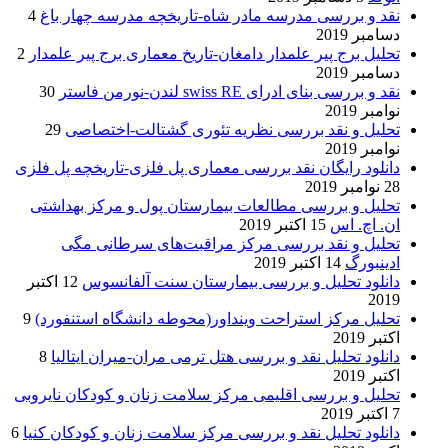
نقد و بررسی مدرسه مادر شاه-تاریخچه مدرسه چهار باغ
4
دسامبر 2019
تحلیل برج پیر علمدار دامغان-تاریخ معماری برج پیر علمدار
2
دسامبر 2019
نقد و بررسی بنای ادرای swiss RE لندن-نورمن فاستر
30
نوامبر 2019
تحلیل و نقد بررسی نظریه تئوری گشتالت-اختصاصی
29
نوامبر 2019
دانلود رایگان نقد بررسی معماری پل فلزی-تاریخچه پل فلزی
28 نوامبر 2019
تحلیل و بررسی مطالعات بیمارستان پول و مرکز بهداشتی
ان. اچ. اس
15 اکتبر 2019
تحلیل و نقد بررسی مرکز مراقبت‌های سرطانی مگی
ادینبورگ
14 اکتبر 2019
دانلود تحلیل و بررسی بیمارستان سنت آلفانسوس
12 اکتبر
2019
تحلیل مرکز استراحت وینداور(محوطه دانشگاه استنفورد)
9
اکتبر 2019
دانلود تحلیل نقد و بررسی هتل ترمی مران-میران ایتالیا
8
اکتبر 2019
تحلیل و بررسی اقلیمی مرکز سلامت زنان و کودکان نایروبی
7 اکتبر 2019
دانلود تحلیل نقد و بررسی مرکز سلامت زنان و کودکان کنیا
6