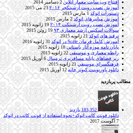
افتتاح وب سایت معمار آنلاین
2 دسامبر 2014
آموزش نصب رویت آرشیتکچر ۲۰۱۶
23 می 2015
دستورات اتوکد
1 مارس 2015
آموزش میانبرهای اتوکد
2 مارس 2015
آموزش نصب رویت آرشیتکت ۲۰۱۴
19 ژانویه 2015
سوالات اسکیس ارشد معماری ۹۳
19 ژوئن 2015
ترفند های اتوکد
21 ژانویه 2015
آموزش کامل فرمان Scale در اتوکد
31 ژانویه 2016
پایان نامه موزه آثار باستانی
18 ژانویه 2015
رابطه معماری و موسیقی
22 ژانویه 2015
ریز فضاهای پایانه مسافربری ترمینال
6 آوریل 2015
فرهنگسراي موسيقي
21 ژانویه 2015
دانلود پاورپوینت کبوتر خانه
12 آوریل 2015
مطالب پربازدید
183,352 بازدید
دانلود فونت کاتب اتوکد+نحوه استفاده از فونت کاتب در اتوکد
7 آگوست 2017