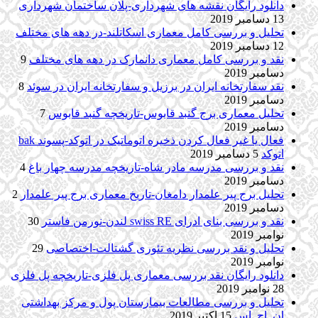
دانلود رایگان نقشه های شهرداری-پلان ساختمان شهرداری
13 دسامبر 2019
تحلیل و بررسی کامل معماری اسکاتلند-در دهه های مختلف
12 دسامبر 2019
نقد و بررسی کامل معماری دانمارک در دهه های مختلف
9
دسامبر 2019
نقد سفارتخانه ایران در برزیل و سفارتخانه ایران در سوئد
8
دسامبر 2019
تحلیل معماری برج گنبد قابوس-تاریخچه گنبد قابوس
7
دسامبر 2019
فعال یا غیر فعال کردن ذخیره اتوماتیک در اتوکد-پسوند bak
اتوکد
5 دسامبر 2019
نقد و بررسی مدرسه مادر شاه-تاریخچه مدرسه چهار باغ
4
دسامبر 2019
تحلیل برج پیر علمدار دامغان-تاریخ معماری برج پیر علمدار
2
دسامبر 2019
نقد و بررسی بنای ادرای swiss RE لندن-نورمن فاستر
30
نوامبر 2019
تحلیل و نقد بررسی نظریه تئوری گشتالت-اختصاصی
29
نوامبر 2019
دانلود رایگان نقد بررسی معماری پل فلزی-تاریخچه پل فلزی
28 نوامبر 2019
تحلیل و بررسی مطالعات بیمارستان پول و مرکز بهداشتی
ان. اچ. اس
15 اکتبر 2019