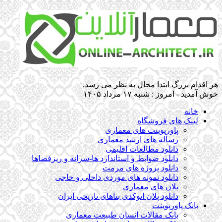
هر اقدام بزرگ ابتدا محال به نظر می رسد.
خوش آمدید - امروز : شنبه ۱۷ مرداد ۱۴۰۵
خانه
لینک های فروشگاه
پاورپوینت های معماری
رساله های ارشد معماری
دانلود مطالعات اقلیمی
دانلود ضوابط و استاندارد ها-سرانه و ریزفضاها
دانلود پروژه های مرمت
دانلود نمونه های موردی داخلی و خاجی
پلان های معماری
دانلود پلان اتوکدی بناهای تاریخی ایران
بانک پاورپوینت
بانک مقالات انسان طبیعت معماری