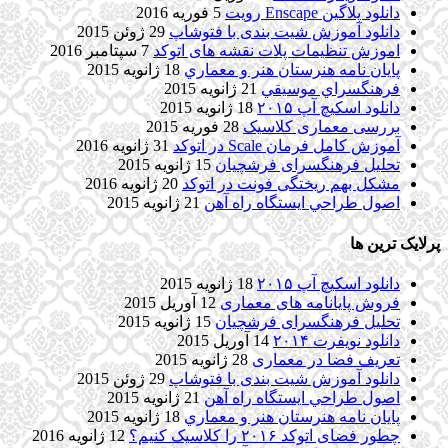
دانلود پلاگین Enscape رویت
5 فوریه 2016
دانلود آموزش شیت بندی با فتوشاپ
29 ژوئن 2015
اموزش تنظیمات پلات نقشه های اتوکد
7 سپتامبر 2016
پایان نامه هنرستان هنر و معماري
18 ژانویه 2015
فرهنگسراي موسيقي
21 ژانویه 2015
دانلود اسکیچ آپ ۲۰۱۵
18 ژانویه 2015
بررسی معماری کلاسیک
28 فوریه 2015
آموزش کامل فرمان Scale در اتوکد
31 ژانویه 2016
تحلیل فرهنگسرای فرشچیان
15 ژانویه 2015
مشکل بهم ریختگی فونت در اتوکد
20 ژانویه 2016
اصول طراحي ایستگاه راه آهن
21 ژانویه 2015
پرلایک ترین ها
دانلود اسکیچ آپ ۲۰۱۵
18 ژانویه 2015
فروش پایانامه های معماری
12 آوریل 2015
تحلیل فرهنگسرای فرشچیان
15 ژانویه 2015
دانلود نویفرت ۲۰۱۴
14 آوریل 2015
تعریف فضا در معماری
28 ژانویه 2015
دانلود آموزش شیت بندی با فتوشاپ
29 ژوئن 2015
اصول طراحي ایستگاه راه آهن
21 ژانویه 2015
پایان نامه هنرستان هنر و معماري
18 ژانویه 2015
چطور فضای اتوکد ۲۰۱۶ را کلاسیک کنیم؟
12 ژانویه 2016