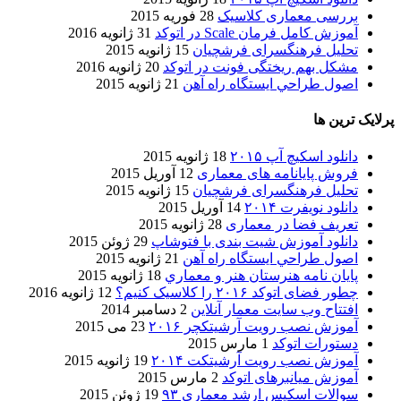
بررسی معماری کلاسیک
28 فوریه 2015
آموزش کامل فرمان Scale در اتوکد
31 ژانویه 2016
تحلیل فرهنگسرای فرشچیان
15 ژانویه 2015
مشکل بهم ریختگی فونت در اتوکد
20 ژانویه 2016
اصول طراحي ایستگاه راه آهن
21 ژانویه 2015
پرلایک ترین ها
دانلود اسکیچ آپ ۲۰۱۵
18 ژانویه 2015
فروش پایانامه های معماری
12 آوریل 2015
تحلیل فرهنگسرای فرشچیان
15 ژانویه 2015
دانلود نویفرت ۲۰۱۴
14 آوریل 2015
تعریف فضا در معماری
28 ژانویه 2015
دانلود آموزش شیت بندی با فتوشاپ
29 ژوئن 2015
اصول طراحي ایستگاه راه آهن
21 ژانویه 2015
پایان نامه هنرستان هنر و معماري
18 ژانویه 2015
چطور فضای اتوکد ۲۰۱۶ را کلاسیک کنیم؟
12 ژانویه 2016
افتتاح وب سایت معمار آنلاین
2 دسامبر 2014
آموزش نصب رویت آرشیتکچر ۲۰۱۶
23 می 2015
دستورات اتوکد
1 مارس 2015
آموزش نصب رویت آرشیتکت ۲۰۱۴
19 ژانویه 2015
آموزش میانبرهای اتوکد
2 مارس 2015
سوالات اسکیس ارشد معماری ۹۳
19 ژوئن 2015