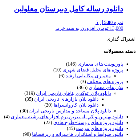
دانلود رساله کامل دبیرستان معلولین
نمره
5.00
از 5
13,000
تومان
افزودن به سبد خرید
اشتراک گذاری
دسته محصولات
پاورپوینت های معماری
(146)
پروژه های تحلیل فضای شهری
(10)
معماری مکانیابی ارشد
(6)
پروژه های مختلف
(3)
پلان های معماری
(365)
دانلود پلان اتوکدی بناهای تاریخی ایران
(319)
دانلود پلان بازارهای تاریخی ایران
(35)
دانلود پلان کاروانسراها
(20)
دانلود پلان مساجد و مدارس تاریخی ایران
(30)
دانلود بهترین و کم یاب ترین نرم افزار های رشته معماری
(4)
دانلود پروژه های روستا+طرح هادی
(22)
دانلود پروژه های مرمت
(45)
دانلود ضوابط و استاندارد ها-سرانه و ریزفضاها
(98)