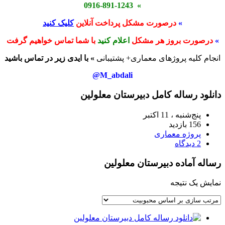
» 0916-891-1243
»
درصورت مشکل پرداخت آنلاین
کلیک کنید
»
درصورت بروز هر مشکل
اعلام کنید
با شما تماس خواهیم گرفت
انجام کلیه پروژهای معماری+ پشتیبانی
» با ایدی زیر در تماس باشید
M_abdali@
دانلود رساله کامل دبیرستان معلولین
پنج‌شنبه ، 11 اکتبر
156 بازدید
پروژه معماری
2 دیدگاه
رساله آماده دبیرستان معلولین
نمایش یک نتیجه