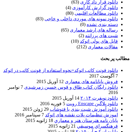
دانلود قرار داد کاری
(63)
دانلود گزارش کارآموزی
(4)
دانلود مطالعات اقلیمی
(80)
دانلود نمونه های موردی داخلی و خاجی
(83)
دسته بندی نشده
(0)
رساله های ارشد معماری
(65)
شیت های پرزانته
(2)
فایل های پولی اتوکد
(10)
مقالات معماری
(212)
مطالب پر بحث
دانلود فونت کاتب اتوکد+نحوه استفاده از فونت کاتب در اتوکد
7 آگوست 2017
فروش پایانامه های معماری
12 آوریل 2015
دانلود رایگان کتاب طاق و قوس حسین زمرشیدی
7 نوامبر
2016
دانلود نویفرت ۲۰۱۴
14 آوریل 2015
دانلود پلاگین Enscape رویت
5 فوریه 2016
دانلود آموزش شیت بندی با فتوشاپ
29 ژوئن 2015
اموزش تنظیمات پلات نقشه های اتوکد
7 سپتامبر 2016
پایان نامه هنرستان هنر و معماري
18 ژانویه 2015
فرهنگسراي موسيقي
21 ژانویه 2015
دانلود اسکیچ آپ ۲۰۱۵
18 ژانویه 2015