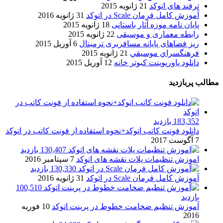
ترفند های اتوکد
21 ژانویه 2015
آموزش کامل فرمان Scale در اتوکد
31 ژانویه 2016
پایان نامه موزه آثار باستانی
18 ژانویه 2015
رابطه معماری و موسیقی
22 ژانویه 2015
ریز فضاهای پایانه مسافربری ترمینال
6 آوریل 2015
فرهنگسراي موسيقي
21 ژانویه 2015
دانلود پاورپوینت کبوتر خانه
12 آوریل 2015
مطالب پربازدید
183,352 بازدید
دانلود فونت کاتب اتوکد+نحوه استفاده از فونت کاتب در اتوکد
7 آگوست 2017
130,407 بازدید
اموزش تنظیمات پلات نقشه های اتوکد
7 سپتامبر 2016
130,330 بازدید
آموزش کامل فرمان Scale در اتوکد
31 ژانویه 2016
100,510
بازدید
آموزش تنظیم ضخامت خطوط در پرینت اتوکد
10 فوریه
2016