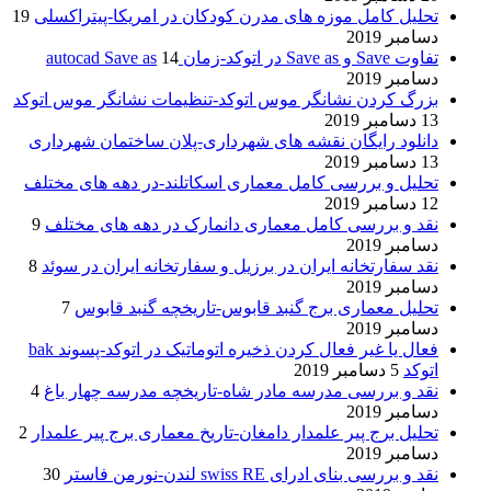
تحلیل کامل موزه های مدرن کودکان در امریکا-پیتراکسلی
19
دسامبر 2019
تفاوت Save و Save as در اتوکد-زمان autocad Save as
14
دسامبر 2019
بزرگ کردن نشانگر موس اتوکد-تنظیمات نشانگر موس اتوکد
13 دسامبر 2019
دانلود رایگان نقشه های شهرداری-پلان ساختمان شهرداری
13 دسامبر 2019
تحلیل و بررسی کامل معماری اسکاتلند-در دهه های مختلف
12 دسامبر 2019
نقد و بررسی کامل معماری دانمارک در دهه های مختلف
9
دسامبر 2019
نقد سفارتخانه ایران در برزیل و سفارتخانه ایران در سوئد
8
دسامبر 2019
تحلیل معماری برج گنبد قابوس-تاریخچه گنبد قابوس
7
دسامبر 2019
فعال یا غیر فعال کردن ذخیره اتوماتیک در اتوکد-پسوند bak
اتوکد
5 دسامبر 2019
نقد و بررسی مدرسه مادر شاه-تاریخچه مدرسه چهار باغ
4
دسامبر 2019
تحلیل برج پیر علمدار دامغان-تاریخ معماری برج پیر علمدار
2
دسامبر 2019
نقد و بررسی بنای ادرای swiss RE لندن-نورمن فاستر
30