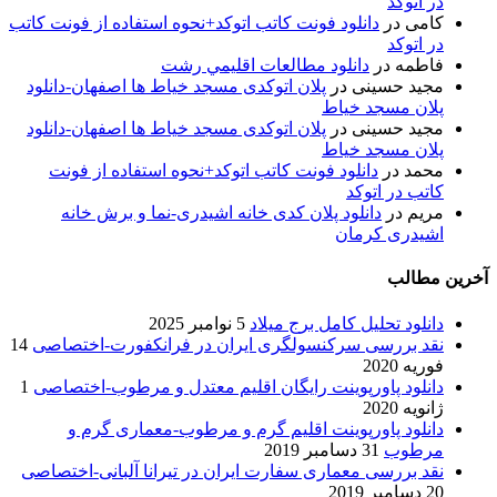
در اتوکد
کامی
در
دانلود فونت کاتب اتوکد+نحوه استفاده از فونت کاتب
در اتوکد
فاطمه
در
دانلود مطالعات اقليمي رشت
مجید حسینی
در
پلان اتوکدی مسجد خیاط ها اصفهان-دانلود
پلان مسجد خیاط
مجید حسینی
در
پلان اتوکدی مسجد خیاط ها اصفهان-دانلود
پلان مسجد خیاط
محمد
در
دانلود فونت کاتب اتوکد+نحوه استفاده از فونت
کاتب در اتوکد
مریم
در
دانلود پلان کدی خانه اشیدری-نما و برش خانه
اشیدری کرمان
آخرین مطالب
دانلود تحلیل کامل برج میلاد
5 نوامبر 2025
نقد بررسی سرکنسولگری ایران در فرانکفورت-اختصاصی
14
فوریه 2020
دانلود پاورپوینت رایگان اقلیم معتدل و مرطوب-اختصاصی
1
ژانویه 2020
دانلود پاورپوینت اقلیم گرم و مرطوب-معماری گرم و
مرطوب
31 دسامبر 2019
نقد بررسی معماری سفارت ایران در تیرانا آلبانی-اختصاصی
20 دسامبر 2019