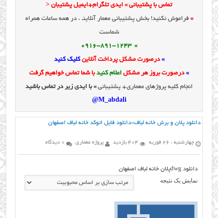
تماس با پشتیبانی » ایدی تلگرام+ایمیل پشتیبان <
»
فراموش نکنید! بخش پشتیبانی معمار آنلاینـ ، در همه ساعات همراه
شماست
» 0916-891-1243
»
درصورت مشکل پرداخت آنلاین
کلیک کنید
»
درصورت بروز هر مشکل
اعلام کنید
با شما تماس خواهیم گرفت
انجام کلیه پروژهای معماری+ پشتیبانی
» با ایدی زیر در تماس باشید
M_abdali@
دانلود پلان و برش خانه لباف-دانلود فایل اتوکد خانه لباف اصفهان
چهارشنبه ، 26 فوریه
404 بازدید
پروژه معماری
0 دیدگاه
دانلود dwgپلان خانه لباف اصفهان
نمایش یک نتیجه