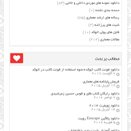
دانلود نمونه های موردی داخلی و خاجی
(83)
دسته بندی نشده
(0)
رساله های ارشد معماری
(65)
شیت های پرزانته
(2)
فایل های پولی اتوکد
(10)
مقالات معماری
(212)
مطالب پر بحث
دانلود فونت کاتب اتوکد+نحوه استفاده از فونت کاتب در اتوکد
7 آگوست 2017
فروش پایانامه های معماری
12 آوریل 2015
دانلود رایگان کتاب طاق و قوس حسین زمرشیدی
7 نوامبر 2016
دانلود نویفرت ۲۰۱۴
14 آوریل 2015
دانلود پلاگین Enscape رویت
5 فوریه 2016
دانلود آموزش شیت بندی با فتوشاپ