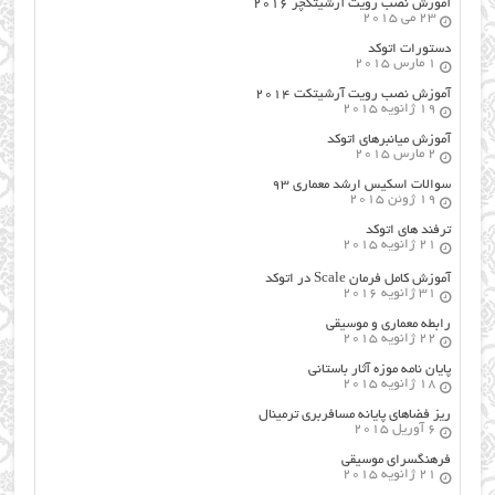
آموزش نصب رویت آرشیتکچر ۲۰۱۶
23 می 2015
دستورات اتوکد
1 مارس 2015
آموزش نصب رویت آرشیتکت ۲۰۱۴
19 ژانویه 2015
آموزش میانبرهای اتوکد
2 مارس 2015
سوالات اسکیس ارشد معماری ۹۳
19 ژوئن 2015
ترفند های اتوکد
21 ژانویه 2015
آموزش کامل فرمان Scale در اتوکد
31 ژانویه 2016
رابطه معماری و موسیقی
22 ژانویه 2015
پایان نامه موزه آثار باستانی
18 ژانویه 2015
ریز فضاهای پایانه مسافربری ترمینال
6 آوریل 2015
فرهنگسراي موسيقي
21 ژانویه 2015