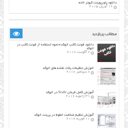
دانلود پاورپوینت کبوتر خانه
12 آوریل 2015
مطالب پربازدید
دانلود فونت کاتب اتوکد+نحوه استفاده از فونت کاتب در
اتوکد
7 آگوست 2017
اموزش تنظیمات پلات نقشه های اتوکد
7 سپتامبر 2016
آموزش کامل فرمان Scale در اتوکد
31 ژانویه 2016
آموزش تنظیم ضخامت خطوط در پرینت اتوکد
10 فوریه 2016