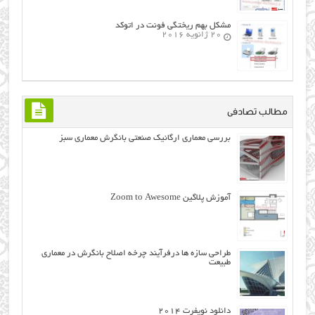
مشکل بهم ریختگی فونت در اتوکد
20 ژانویه 2016
مطالب تصادفی
بررسی معماری ارگانيك صنعتي بانگرش معماری سبز
آموزش پلاگین Zoom to Awesome
طراحي سازه ها درفرآیند چرخه اصلاح بانگرش در معماری
طبیعت
دانلود نویفرت ۲۰۱۴