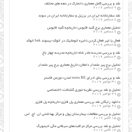
نقد و بررسی کامل معماری دانمارک در دهه های مختلف
9 دسامبر 2019
نقد سفارتخانه ایران در برزیل و سفارتخانه ایران در سوئد
8 دسامبر 2019
تحلیل معماری برج گنبد قابوس-تاریخچه گنبد قابوس
7 دسامبر 2019
فعال یا غیر فعال کردن ذخیره اتوماتیک در اتوکد-پسوند bak اتوکد
5 دسامبر 2019
نقد و بررسی مدرسه مادر شاه-تاریخچه مدرسه چهار باغ
4 دسامبر 2019
تحلیل برج پیر علمدار دامغان-تاریخ معماری برج پیر علمدار
2 دسامبر 2019
نقد و بررسی بنای ادرای swiss RE لندن-نورمن فاستر
30 نوامبر 2019
تحلیل و نقد بررسی نظریه تئوری گشتالت-اختصاصی
29 نوامبر 2019
دانلود رایگان نقد بررسی معماری پل فلزی-تاریخچه پل فلزی
28 نوامبر 2019
تحلیل و بررسی مطالعات بیمارستان پول و مرکز بهداشتی ان. اچ. اس
15 اکتبر 2019
تحلیل و نقد بررسی مرکز مراقبت‌های سرطانی مگی ادینبورگ
14 اکتبر 2019