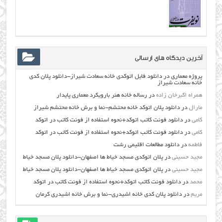
آخرین دیدگاه های ارسالی
پروژه معماری
در
دانلود فایل اتوکدی خانه سعادت شیراز-دانلود پلان کدی
خانه سعادت شیراز
همراه اکبرخان زاده
در
رساله خانه هنر بارویکرد معماری پایدار
مارال
در
دانلود پلان اتوکد خانه محتشم-نما و برش خانه محتشم شیراز
کامی
در
دانلود فونت کاتب اتوکد+نحوه استفاده از فونت کاتب در اتوکد
کامی
در
دانلود فونت کاتب اتوکد+نحوه استفاده از فونت کاتب در اتوکد
فاطمه
در
دانلود مطالعات اقليمي رشت
مجید حسینی
در
پلان اتوکدی مسجد خیاط ها اصفهان-دانلود پلان مسجد خیاط
مجید حسینی
در
پلان اتوکدی مسجد خیاط ها اصفهان-دانلود پلان مسجد خیاط
محمد
در
دانلود فونت کاتب اتوکد+نحوه استفاده از فونت کاتب در اتوکد
مریم
در
دانلود پلان کدی خانه اشیدری-نما و برش خانه اشیدری کرمان