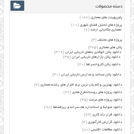
دسته محصولات
پاورپوینت های معماری
(146)
پروژه های تحلیل فضای شهری
(10)
معماری مکانیابی ارشد
(6)
پروژه های مختلف
(3)
پلان های معماری
(365)
دانلود پلان اتوکدی بناهای تاریخی ایران
(319)
دانلود پلان بازارهای تاریخی ایران
(35)
دانلود پلان کاروانسراها
(20)
دانلود پلان مساجد و مدارس تاریخی ایران
(30)
دانلود بهترین و کم یاب ترین نرم افزار های رشته معماری
(4)
دانلود پروژه های روستا+طرح هادی
(22)
دانلود پروژه های مرمت
(45)
دانلود ضوابط و استاندارد ها-سرانه و ریزفضاها
(98)
دانلود قرار داد کاری
(63)
دانلود گزارش کارآموزی
(4)
دانلود مطالعات اقلیمی
(80)