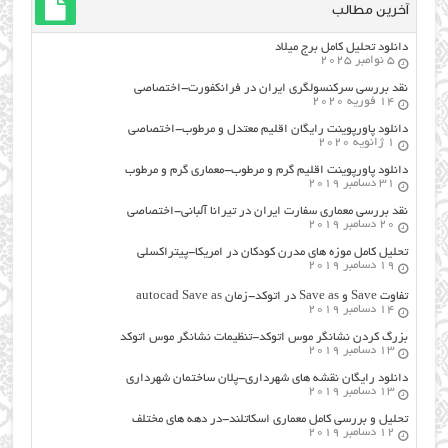
آخرین مطالب
دانلود تحلیل کامل برج میلاد
5 نوامبر 2025
نقد بررسی سرکنسولگری ایران در فرانکفورت-اختصاصی
14 فوریه 2020
دانلود پاورپوینت رایگان اقلیم معتدل و مرطوب-اختصاصی
1 ژانویه 2020
دانلود پاورپوینت اقلیم گرم و مرطوب-معماری گرم و مرطوب
31 دسامبر 2019
نقد بررسی معماری سفارت ایران در تیرانا آلبانی-اختصاصی
20 دسامبر 2019
تحلیل کامل موزه های مدرن کودکان در امریکا-پیتراکسلی
19 دسامبر 2019
تفاوت Save و Save as در اتوکد-زمان autocad Save as
14 دسامبر 2019
بزرگ کردن نشانگر موس اتوکد-تنظیمات نشانگر موس اتوکد
13 دسامبر 2019
دانلود رایگان نقشه های شهرداری-پلان ساختمان شهرداری
13 دسامبر 2019
تحلیل و بررسی کامل معماری اسکاتلند-در دهه های مختلف
12 دسامبر 2019