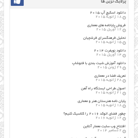
پرلایک ترین ها
دانلود اسکیچ آپ ۲۰۱۵
18 ژانویه 2015
فروش پایانامه های معماری
12 آوریل 2015
تحلیل فرهنگسرای فرشچیان
15 ژانویه 2015
دانلود نویفرت ۲۰۱۴
14 آوریل 2015
دانلود آموزش شیت بندی با فتوشاپ
29 ژوئن 2015
تعریف فضا در معماری
28 ژانویه 2015
اصول طراحي ایستگاه راه آهن
21 ژانویه 2015
پایان نامه هنرستان هنر و معماري
18 ژانویه 2015
چطور فضای اتوکد ۲۰۱۶ را کلاسیک کنیم؟
12 ژانویه 2016
افتتاح وب سایت معمار آنلاین
2 دسامبر 2014