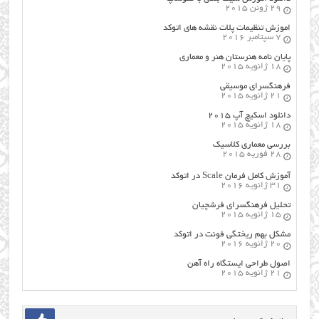
29 ژوئن 2015
اموزش تنظیمات پلات نقشه های اتوکد
7 سپتامبر 2016
پایان نامه هنرستان هنر و معماري
18 ژانویه 2015
فرهنگسراي موسيقي
21 ژانویه 2015
دانلود اسکیچ آپ ۲۰۱۵
18 ژانویه 2015
بررسی معماری کلاسیک
28 فوریه 2015
آموزش کامل فرمان Scale در اتوکد
31 ژانویه 2016
تحلیل فرهنگسرای فرشچیان
15 ژانویه 2015
مشکل بهم ریختگی فونت در اتوکد
20 ژانویه 2016
اصول طراحي ایستگاه راه آهن
21 ژانویه 2015