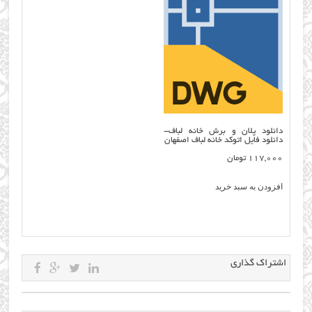
دانلود پلان و برش خانه لباف-
دانلود فایل اتوکد خانه لباف اصفهان
117,000
تومان
افزودن به سبد خرید
اشتراک گذاری