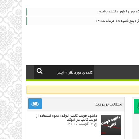
 نور را باور داشته باشیم.
به ۱۵ مرداد ۱۴۰۵
مطالب پربازدید
دانلود فونت کاتب اتوکد+نحوه استفاده از
فونت کاتب در اتوکد
7 آگوست 2017