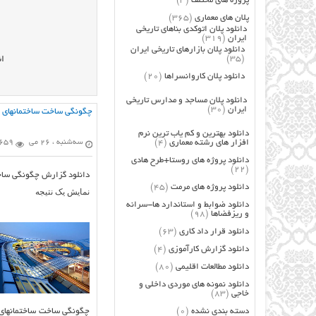
پروژه های مختلف
(3)
پلان های معماری
(365)
دانلود پلان اتوکدی بناهای تاریخی
ایران
(319)
دانلود پلان بازارهای تاریخی ایران
(35)
ان
دانلود پلان کاروانسراها
(20)
دانلود پلان مساجد و مدارس تاریخی
ایران
(30)
چگونگي ساخت ساختمانهاي 
دانلود بهترین و کم یاب ترین نرم
افزار های رشته معماری
(4)
سه‌شنبه ، 26 می
659 بازدید
دانلود پروژه های روستا+طرح هادی
(22)
دانلود گزارش چگونگي ساخ
دانلود پروژه های مرمت
(45)
نمایش یک نتیجه
دانلود ضوابط و استاندارد ها-سرانه
و ریزفضاها
(98)
دانلود قرار داد کاری
(63)
دانلود گزارش کارآموزی
(4)
دانلود مطالعات اقلیمی
(80)
دانلود نمونه های موردی داخلی و
خاجی
(83)
چگونگي ساخت ساختمانهاي
دسته بندی نشده
(0)