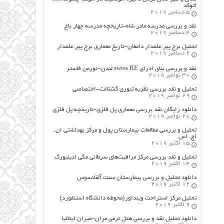
اتوکد
5 دسامبر 2019
نقد و بررسی مدرسه مادر شاه-تاریخچه مدرسه چهار باغ
4 دسامبر 2019
تحلیل برج پیر علمدار دامغان-تاریخ معماری برج پیر علمدار
2 دسامبر 2019
نقد و بررسی بنای ادرای swiss RE لندن-نورمن فاستر
30 نوامبر 2019
تحلیل و نقد بررسی نظریه تئوری گشتالت-اختصاصی
29 نوامبر 2019
دانلود رایگان نقد بررسی معماری پل فلزی-تاریخچه پل فلزی
28 نوامبر 2019
تحلیل و بررسی مطالعات بیمارستان پول و مرکز بهداشتی ان.
اچ. اس
15 اکتبر 2019
تحلیل و نقد بررسی مرکز مراقبت‌های سرطانی مگی ادینبورگ
14 اکتبر 2019
دانلود تحلیل و بررسی بیمارستان سنت آلفانسوس
12 اکتبر 2019
تحلیل مرکز استراحت وینداور(محوطه دانشگاه استنفورد)
9 اکتبر 2019
دانلود تحلیل نقد و بررسی هتل ترمی مران-میران ایتالیا