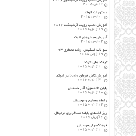
آموزش نصب رویت آرشیتکچر ۲۰۱۶
23 می 2015
دستورات اتوکد
1 مارس 2015
آموزش نصب رویت آرشیتکت ۲۰۱۴
19 ژانویه 2015
آموزش میانبرهای اتوکد
2 مارس 2015
سوالات اسکیس ارشد معماری ۹۳
19 ژوئن 2015
ترفند های اتوکد
21 ژانویه 2015
آموزش کامل فرمان Scale در اتوکد
31 ژانویه 2016
پایان نامه موزه آثار باستانی
18 ژانویه 2015
رابطه معماری و موسیقی
22 ژانویه 2015
ریز فضاهای پایانه مسافربری ترمینال
6 آوریل 2015
فرهنگسراي موسيقي
21 ژانویه 2015