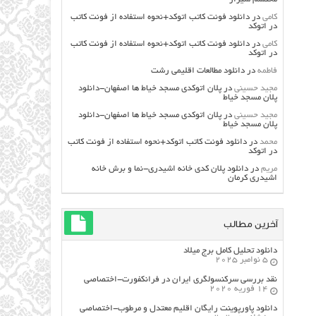
کامی
در
دانلود فونت کاتب اتوکد+نحوه استفاده از فونت کاتب
در اتوکد
کامی
در
دانلود فونت کاتب اتوکد+نحوه استفاده از فونت کاتب
در اتوکد
فاطمه
در
دانلود مطالعات اقليمي رشت
مجید حسینی
در
پلان اتوکدی مسجد خیاط ها اصفهان-دانلود
پلان مسجد خیاط
مجید حسینی
در
پلان اتوکدی مسجد خیاط ها اصفهان-دانلود
پلان مسجد خیاط
محمد
در
دانلود فونت کاتب اتوکد+نحوه استفاده از فونت کاتب
در اتوکد
مریم
در
دانلود پلان کدی خانه اشیدری-نما و برش خانه
اشیدری کرمان
آخرین مطالب
دانلود تحلیل کامل برج میلاد
5 نوامبر 2025
نقد بررسی سرکنسولگری ایران در فرانکفورت-اختصاصی
14 فوریه 2020
دانلود پاورپوینت رایگان اقلیم معتدل و مرطوب-اختصاصی