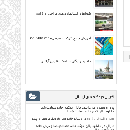
ضوابط و استاندارد های طراحی اورژانس
آموزش جامع اتوکد سه بعدی-۳d Auto cad
دانلود رایگان مطالعات اقلیمی آبادان
آخرین دیدگاه های ارسالی
پروژه معماری
در
دانلود فایل اتوکدی خانه سعادت شیراز-
دانلود پلان کدی خانه سعادت شیراز
همراه اکبرخان زاده
در
رساله خانه هنر بارویکرد معماری پایدار
مارال
در
دانلود پلان اتوکد خانه محتشم-نما و برش خانه
محتشم شیراز