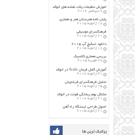
اموزش تنظیمات پلات نقشه های اتوکد
7 سپتامبر 2016
پایان نامه هنرستان هنر و معماري
18 ژانویه 2015
فرهنگسراي موسيقي
21 ژانویه 2015
دانلود اسکیچ آپ ۲۰۱۵
18 ژانویه 2015
بررسی معماری کلاسیک
28 فوریه 2015
آموزش کامل فرمان Scale در اتوکد
31 ژانویه 2016
تحلیل فرهنگسرای فرشچیان
15 ژانویه 2015
مشکل بهم ریختگی فونت در اتوکد
20 ژانویه 2016
اصول طراحي ایستگاه راه آهن
21 ژانویه 2015
پرلایک ترین ها