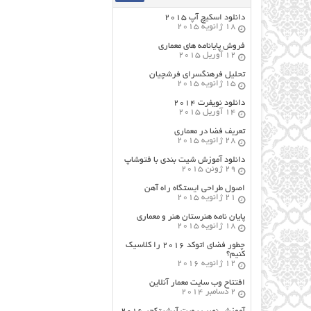
دانلود اسکیچ آپ ۲۰۱۵
18 ژانویه 2015
فروش پایانامه های معماری
12 آوریل 2015
تحلیل فرهنگسرای فرشچیان
15 ژانویه 2015
دانلود نویفرت ۲۰۱۴
14 آوریل 2015
تعریف فضا در معماری
28 ژانویه 2015
دانلود آموزش شیت بندی با فتوشاپ
29 ژوئن 2015
اصول طراحي ایستگاه راه آهن
21 ژانویه 2015
پایان نامه هنرستان هنر و معماري
18 ژانویه 2015
چطور فضای اتوکد ۲۰۱۶ را کلاسیک
کنیم؟
12 ژانویه 2016
افتتاح وب سایت معمار آنلاین
2 دسامبر 2014