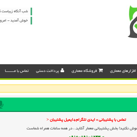
شب آنگاه زیباست که
خوش آمدید - امروز : پنج شن
افزارهای معماری
فروشگاه معماری
پرداخت دستی
تماس با مـــــــــا
تماس با پشتیبانی » ایدی تلگرام+ایمیل پشتیبان <
وش نکنید! بخش پشتیبانی معمار آنلاینـ ، در همه ساعات همراه شماست