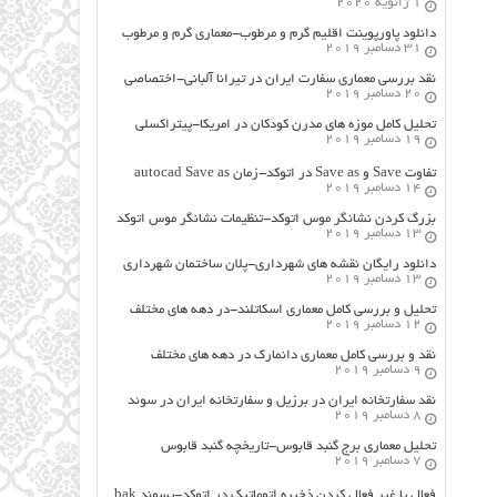
1 ژانویه 2020
دانلود پاورپوینت اقلیم گرم و مرطوب-معماری گرم و مرطوب
31 دسامبر 2019
نقد بررسی معماری سفارت ایران در تیرانا آلبانی-اختصاصی
20 دسامبر 2019
تحلیل کامل موزه های مدرن کودکان در امریکا-پیتراکسلی
19 دسامبر 2019
تفاوت Save و Save as در اتوکد-زمان autocad Save as
14 دسامبر 2019
بزرگ کردن نشانگر موس اتوکد-تنظیمات نشانگر موس اتوکد
13 دسامبر 2019
دانلود رایگان نقشه های شهرداری-پلان ساختمان شهرداری
13 دسامبر 2019
تحلیل و بررسی کامل معماری اسکاتلند-در دهه های مختلف
12 دسامبر 2019
نقد و بررسی کامل معماری دانمارک در دهه های مختلف
9 دسامبر 2019
نقد سفارتخانه ایران در برزیل و سفارتخانه ایران در سوئد
8 دسامبر 2019
تحلیل معماری برج گنبد قابوس-تاریخچه گنبد قابوس
7 دسامبر 2019
فعال یا غیر فعال کردن ذخیره اتوماتیک در اتوکد-پسوند bak