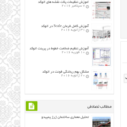
اموزش تنظیمات پلات نقشه های اتوکد
7 سپتامبر 2016
آموزش کامل فرمان Scale در اتوکد
31 ژانویه 2016
آموزش تنظیم ضخامت خطوط در پرینت اتوکد
10 فوریه 2016
مشکل بهم ریختگی فونت در اتوکد
20 ژانویه 2016
مطالب تصادفی
تحلیل معماری ساختمان ژرژ پمپیدو