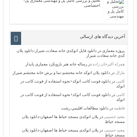
تحلیل و بررسی کامل پل و مهندسی معماری پل-
اختصاصی
آخرین دیدگاه های ارسالی
پروژه معماری
در
دانلود فایل اتوکدی خانه سعادت شیراز-دانلود پلان
کدی خانه سعادت شیراز
همراه اکبرخان زاده
در
رساله خانه هنر بارویکرد معماری پایدار
مارال
در
دانلود پلان اتوکد خانه محتشم-نما و برش خانه محتشم شیراز
کامی
در
دانلود فونت کاتب اتوکد+نحوه استفاده از فونت کاتب در
اتوکد
کامی
در
دانلود فونت کاتب اتوکد+نحوه استفاده از فونت کاتب در
اتوکد
فاطمه
در
دانلود مطالعات اقليمي رشت
مجید حسینی
در
پلان اتوکدی مسجد خیاط ها اصفهان-دانلود پلان
مسجد خیاط
مجید حسینی
در
پلان اتوکدی مسجد خیاط ها اصفهان-دانلود پلان
مسجد خیاط