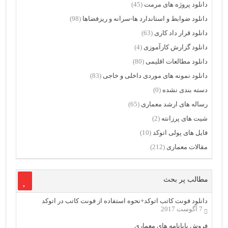
دانلود پروژه های مرمت
(45)
دانلود ضوابط و استاندارد ها-سرانه و ریزفضاها
(98)
دانلود قرار داد کاری
(63)
دانلود گزارش کارآموزی
(4)
دانلود مطالعات اقلیمی
(80)
دانلود نمونه های موردی داخلی و خاجی
(83)
دسته بندی نشده
(0)
رساله های ارشد معماری
(65)
شیت های پرزانته
(2)
فایل های پولی اتوکد
(10)
مقالات معماری
(212)
مطالب پر بحث
دانلود فونت کاتب اتوکد+نحوه استفاده از فونت کاتب در اتوکد
7 آگوست 2017
فروش پایانامه های معماری