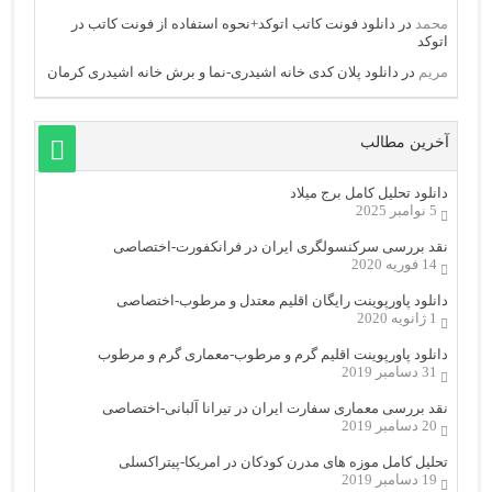
محمد
در
دانلود فونت کاتب اتوکد+نحوه استفاده از فونت کاتب در
اتوکد
مریم
در
دانلود پلان کدی خانه اشیدری-نما و برش خانه اشیدری کرمان
آخرین مطالب
دانلود تحلیل کامل برج میلاد
5 نوامبر 2025
نقد بررسی سرکنسولگری ایران در فرانکفورت-اختصاصی
14 فوریه 2020
دانلود پاورپوینت رایگان اقلیم معتدل و مرطوب-اختصاصی
1 ژانویه 2020
دانلود پاورپوینت اقلیم گرم و مرطوب-معماری گرم و مرطوب
31 دسامبر 2019
نقد بررسی معماری سفارت ایران در تیرانا آلبانی-اختصاصی
20 دسامبر 2019
تحلیل کامل موزه های مدرن کودکان در امریکا-پیتراکسلی
19 دسامبر 2019