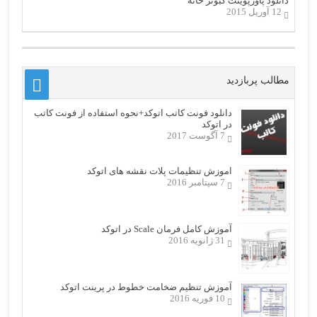
دانلود پاورپوینت کبوتر خانه
12 آوریل 2015
مطالب پربازدید
دانلود فونت کاتب اتوکد+نحوه استفاده از فونت کاتب
در اتوکد
7 آگوست 2017
اموزش تنظیمات پلات نقشه های اتوکد
7 سپتامبر 2016
آموزش کامل فرمان Scale در اتوکد
31 ژانویه 2016
آموزش تنظیم ضخامت خطوط در پرینت اتوکد
10 فوریه 2016