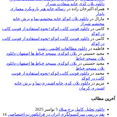
دانلود پلان کدی خانه سعادت شیراز
همراه اکبرخان زاده
در
رساله خانه هنر بارویکرد معماری
پایدار
مارال
در
دانلود پلان اتوکد خانه محتشم-نما و برش خانه
محتشم شیراز
کامی
در
دانلود فونت کاتب اتوکد+نحوه استفاده از فونت کاتب
در اتوکد
کامی
در
دانلود فونت کاتب اتوکد+نحوه استفاده از فونت کاتب
در اتوکد
فاطمه
در
دانلود مطالعات اقليمي رشت
مجید حسینی
در
پلان اتوکدی مسجد خیاط ها اصفهان-دانلود
پلان مسجد خیاط
مجید حسینی
در
پلان اتوکدی مسجد خیاط ها اصفهان-دانلود
پلان مسجد خیاط
محمد
در
دانلود فونت کاتب اتوکد+نحوه استفاده از فونت
کاتب در اتوکد
مریم
در
دانلود پلان کدی خانه اشیدری-نما و برش خانه
اشیدری کرمان
آخرین مطالب
دانلود تحلیل کامل برج میلاد
5 نوامبر 2025
نقد بررسی سرکنسولگری ایران در فرانکفورت-اختصاصی
14