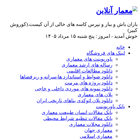
باران باش و ببار و نپرس کاسه های خالی از آن کیست.(کوروش
کبیر)
خوش آمدید - امروز : پنج شنبه ۱۵ مرداد ۱۴۰۵
خانه
لینک های فروشگاه
پاورپوینت های معماری
رساله های ارشد معماری
دانلود مطالعات اقلیمی
دانلود ضوابط و استاندارد ها-سرانه و ریزفضاها
دانلود پروژه های مرمت
دانلود نمونه های موردی داخلی و خاجی
پلان های معماری
دانلود پلان اتوکدی بناهای تاریخی ایران
بانک پاورپوینت
بانک مقالات انسان طبیعت معماری
بانک مقالات تنظیم شرایط محیطی
دانلود مجلات معماری
معماری جهان
معماری اسلامی