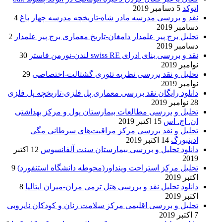
اتوکد
5 دسامبر 2019
نقد و بررسی مدرسه مادر شاه-تاریخچه مدرسه چهار باغ
4
دسامبر 2019
تحلیل برج پیر علمدار دامغان-تاریخ معماری برج پیر علمدار
2
دسامبر 2019
نقد و بررسی بنای ادرای swiss RE لندن-نورمن فاستر
30
نوامبر 2019
تحلیل و نقد بررسی نظریه تئوری گشتالت-اختصاصی
29
نوامبر 2019
دانلود رایگان نقد بررسی معماری پل فلزی-تاریخچه پل فلزی
28 نوامبر 2019
تحلیل و بررسی مطالعات بیمارستان پول و مرکز بهداشتی
ان. اچ. اس
15 اکتبر 2019
تحلیل و نقد بررسی مرکز مراقبت‌های سرطانی مگی
ادینبورگ
14 اکتبر 2019
دانلود تحلیل و بررسی بیمارستان سنت آلفانسوس
12 اکتبر
2019
تحلیل مرکز استراحت وینداور(محوطه دانشگاه استنفورد)
9
اکتبر 2019
دانلود تحلیل نقد و بررسی هتل ترمی مران-میران ایتالیا
8
اکتبر 2019
تحلیل و بررسی اقلیمی مرکز سلامت زنان و کودکان نایروبی
7 اکتبر 2019