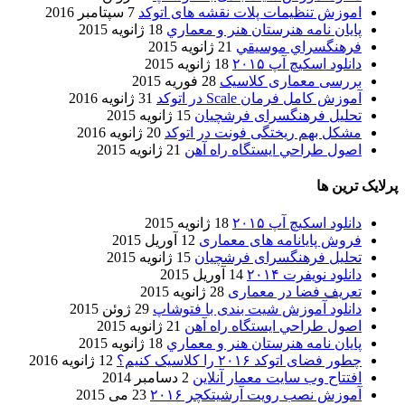
اموزش تنظیمات پلات نقشه های اتوکد
7 سپتامبر 2016
پایان نامه هنرستان هنر و معماري
18 ژانویه 2015
فرهنگسراي موسيقي
21 ژانویه 2015
دانلود اسکیچ آپ ۲۰۱۵
18 ژانویه 2015
بررسی معماری کلاسیک
28 فوریه 2015
آموزش کامل فرمان Scale در اتوکد
31 ژانویه 2016
تحلیل فرهنگسرای فرشچیان
15 ژانویه 2015
مشکل بهم ریختگی فونت در اتوکد
20 ژانویه 2016
اصول طراحي ایستگاه راه آهن
21 ژانویه 2015
پرلایک ترین ها
دانلود اسکیچ آپ ۲۰۱۵
18 ژانویه 2015
فروش پایانامه های معماری
12 آوریل 2015
تحلیل فرهنگسرای فرشچیان
15 ژانویه 2015
دانلود نویفرت ۲۰۱۴
14 آوریل 2015
تعریف فضا در معماری
28 ژانویه 2015
دانلود آموزش شیت بندی با فتوشاپ
29 ژوئن 2015
اصول طراحي ایستگاه راه آهن
21 ژانویه 2015
پایان نامه هنرستان هنر و معماري
18 ژانویه 2015
چطور فضای اتوکد ۲۰۱۶ را کلاسیک کنیم؟
12 ژانویه 2016
افتتاح وب سایت معمار آنلاین
2 دسامبر 2014
آموزش نصب رویت آرشیتکچر ۲۰۱۶
23 می 2015