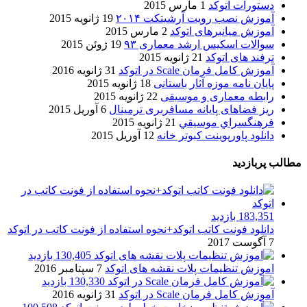
دستورات اتوکد
1 مارس 2015
آموزش نصب رویت آرشیتکت ۲۰۱۴
19 ژانویه 2015
آموزش میانبرهای اتوکد
2 مارس 2015
سوالات اسکیس ارشد معماری ۹۳
19 ژوئن 2015
ترفند های اتوکد
21 ژانویه 2015
آموزش کامل فرمان Scale در اتوکد
31 ژانویه 2016
پایان نامه موزه آثار باستانی
18 ژانویه 2015
رابطه معماری و موسیقی
22 ژانویه 2015
ریز فضاهای پایانه مسافربری ترمینال
6 آوریل 2015
فرهنگسراي موسيقي
21 ژانویه 2015
دانلود پاورپوینت کبوتر خانه
12 آوریل 2015
مطالب پربازدید
183,351 بازدید
دانلود فونت کاتب اتوکد+نحوه استفاده از فونت کاتب در اتوکد
7 آگوست 2017
130,405 بازدید
اموزش تنظیمات پلات نقشه های اتوکد
7 سپتامبر 2016
130,330 بازدید
آموزش کامل فرمان Scale در اتوکد
31 ژانویه 2016