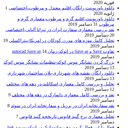
فوریه 2020
دانلود پاورپوینت رایگان اقلیم معتدل و مرطوب-اختصاصی
1
ژانویه 2020
دانلود پاورپوینت اقلیم گرم و مرطوب-معماری گرم و
مرطوب
31 دسامبر 2019
نقد بررسی معماری سفارت ایران در تیرانا آلبانی-اختصاصی
20 دسامبر 2019
تحلیل کامل موزه های مدرن کودکان در امریکا-پیتراکسلی
19
دسامبر 2019
تفاوت Save و Save as در اتوکد-زمان autocad Save as
14
دسامبر 2019
بزرگ کردن نشانگر موس اتوکد-تنظیمات نشانگر موس اتوکد
13 دسامبر 2019
دانلود رایگان نقشه های شهرداری-پلان ساختمان شهرداری
13 دسامبر 2019
تحلیل و بررسی کامل معماری اسکاتلند-در دهه های مختلف
12 دسامبر 2019
نقد و بررسی کامل معماری دانمارک در دهه های مختلف
9
دسامبر 2019
نقد سفارتخانه ایران در برزیل و سفارتخانه ایران در سوئد
8
دسامبر 2019
تحلیل معماری برج گنبد قابوس-تاریخچه گنبد قابوس
7
دسامبر 2019
فعال یا غیر فعال کردن ذخیره اتوماتیک در اتوکد-پسوند bak