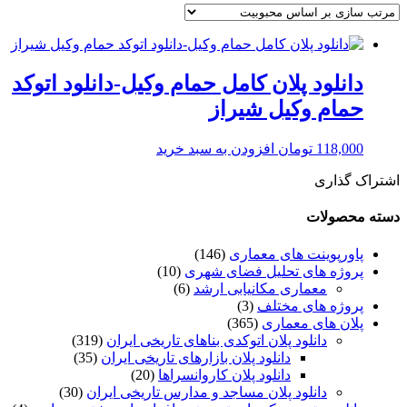
دانلود پلان کامل حمام وکیل-دانلود اتوکد
حمام وکیل شیراز
118,000
تومان
افزودن به سبد خرید
اشتراک گذاری
دسته محصولات
پاورپوینت های معماری
(146)
پروژه های تحلیل فضای شهری
(10)
معماری مکانیابی ارشد
(6)
پروژه های مختلف
(3)
پلان های معماری
(365)
دانلود پلان اتوکدی بناهای تاریخی ایران
(319)
دانلود پلان بازارهای تاریخی ایران
(35)
دانلود پلان کاروانسراها
(20)
دانلود پلان مساجد و مدارس تاریخی ایران
(30)