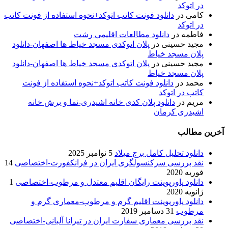
در اتوکد
کامی
در
دانلود فونت کاتب اتوکد+نحوه استفاده از فونت کاتب
در اتوکد
فاطمه
در
دانلود مطالعات اقليمي رشت
مجید حسینی
در
پلان اتوکدی مسجد خیاط ها اصفهان-دانلود
پلان مسجد خیاط
مجید حسینی
در
پلان اتوکدی مسجد خیاط ها اصفهان-دانلود
پلان مسجد خیاط
محمد
در
دانلود فونت کاتب اتوکد+نحوه استفاده از فونت
کاتب در اتوکد
مریم
در
دانلود پلان کدی خانه اشیدری-نما و برش خانه
اشیدری کرمان
آخرین مطالب
دانلود تحلیل کامل برج میلاد
5 نوامبر 2025
نقد بررسی سرکنسولگری ایران در فرانکفورت-اختصاصی
14
فوریه 2020
دانلود پاورپوینت رایگان اقلیم معتدل و مرطوب-اختصاصی
1
ژانویه 2020
دانلود پاورپوینت اقلیم گرم و مرطوب-معماری گرم و
مرطوب
31 دسامبر 2019
نقد بررسی معماری سفارت ایران در تیرانا آلبانی-اختصاصی