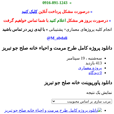
» 0916-891-1243
»
درصورت مشکل پرداخت آنلاین
کلیک کنید
»
درصورت بروز هر مشکل
اعلام کنید
با شما تماس خواهیم گرفت
انجام کلیه پروژهای معماری+ پشتیبانی
» با ایدی زیر در تماس باشید
M_abdali@
دانلود پروژه کامل طرح مرمت و احیاء خانه صلح جو تبریز
سه‌شنبه ، 19 سپتامبر
413 بازدید
پروژه معماری
0 دیدگاه
دانلود پاورپوینت خانه صلح جو تبریز
نمایش یک نتیجه