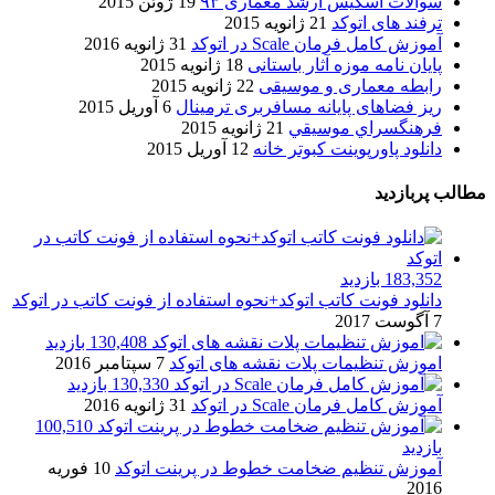
سوالات اسکیس ارشد معماری ۹۳
19 ژوئن 2015
ترفند های اتوکد
21 ژانویه 2015
آموزش کامل فرمان Scale در اتوکد
31 ژانویه 2016
پایان نامه موزه آثار باستانی
18 ژانویه 2015
رابطه معماری و موسیقی
22 ژانویه 2015
ریز فضاهای پایانه مسافربری ترمینال
6 آوریل 2015
فرهنگسراي موسيقي
21 ژانویه 2015
دانلود پاورپوینت کبوتر خانه
12 آوریل 2015
مطالب پربازدید
183,352 بازدید
دانلود فونت کاتب اتوکد+نحوه استفاده از فونت کاتب در اتوکد
7 آگوست 2017
130,408 بازدید
اموزش تنظیمات پلات نقشه های اتوکد
7 سپتامبر 2016
130,330 بازدید
آموزش کامل فرمان Scale در اتوکد
31 ژانویه 2016
100,510
بازدید
آموزش تنظیم ضخامت خطوط در پرینت اتوکد
10 فوریه
2016