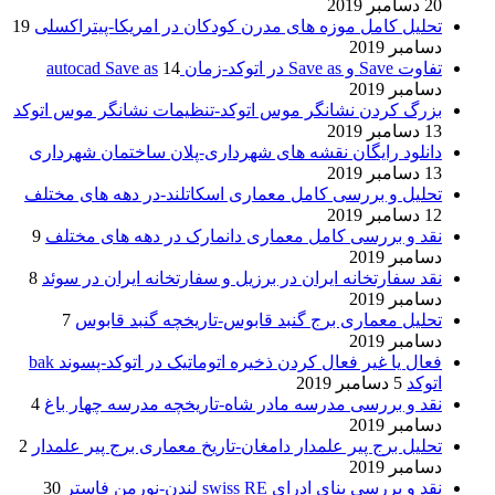
20 دسامبر 2019
تحلیل کامل موزه های مدرن کودکان در امریکا-پیتراکسلی
19
دسامبر 2019
تفاوت Save و Save as در اتوکد-زمان autocad Save as
14
دسامبر 2019
بزرگ کردن نشانگر موس اتوکد-تنظیمات نشانگر موس اتوکد
13 دسامبر 2019
دانلود رایگان نقشه های شهرداری-پلان ساختمان شهرداری
13 دسامبر 2019
تحلیل و بررسی کامل معماری اسکاتلند-در دهه های مختلف
12 دسامبر 2019
نقد و بررسی کامل معماری دانمارک در دهه های مختلف
9
دسامبر 2019
نقد سفارتخانه ایران در برزیل و سفارتخانه ایران در سوئد
8
دسامبر 2019
تحلیل معماری برج گنبد قابوس-تاریخچه گنبد قابوس
7
دسامبر 2019
فعال یا غیر فعال کردن ذخیره اتوماتیک در اتوکد-پسوند bak
اتوکد
5 دسامبر 2019
نقد و بررسی مدرسه مادر شاه-تاریخچه مدرسه چهار باغ
4
دسامبر 2019
تحلیل برج پیر علمدار دامغان-تاریخ معماری برج پیر علمدار
2
دسامبر 2019
نقد و بررسی بنای ادرای swiss RE لندن-نورمن فاستر
30