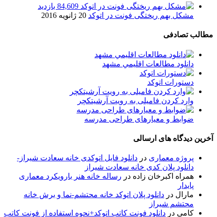
84,609 بازدید
مشکل بهم ریختگی فونت در اتوکد
20 ژانویه 2016
مطالب تصادفی
دانلود مطالعات اقليمي مشهد
دستورات اتوکد
وارد کردن فامیلی به رویت آرشیتکچر
ضوابط و معیارهای طراحی مدرسه
آخرین دیدگاه های ارسالی
پروژه معماری
در
دانلود فایل اتوکدی خانه سعادت شیراز-
دانلود پلان کدی خانه سعادت شیراز
همراه اکبرخان زاده
در
رساله خانه هنر بارویکرد معماری
پایدار
مارال
در
دانلود پلان اتوکد خانه محتشم-نما و برش خانه
محتشم شیراز
کامی
در
دانلود فونت کاتب اتوکد+نحوه استفاده از فونت کاتب