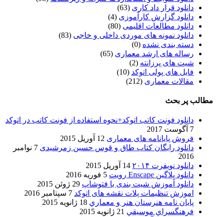
دانلود قرار داد کاری
(63)
دانلود گزارش کارآموزی
(4)
دانلود مطالعات اقلیمی
(80)
دانلود نمونه های موردی داخلی و خاجی
(83)
دسته بندی نشده
(0)
رساله های ارشد معماری
(65)
شیت های پرزانته
(2)
فایل های پولی اتوکد
(10)
مقالات معماری
(212)
مطالب پر بحث
دانلود فونت کاتب اتوکد+نحوه استفاده از فونت کاتب در اتوکد
7 آگوست 2017
فروش پایانامه های معماری
12 آوریل 2015
دانلود رایگان کتاب طاق و قوس حسین زمرشیدی
7 نوامبر
2016
دانلود نویفرت ۲۰۱۴
14 آوریل 2015
دانلود پلاگین Enscape رویت
5 فوریه 2016
دانلود آموزش شیت بندی با فتوشاپ
29 ژوئن 2015
اموزش تنظیمات پلات نقشه های اتوکد
7 سپتامبر 2016
پایان نامه هنرستان هنر و معماري
18 ژانویه 2015
فرهنگسراي موسيقي
21 ژانویه 2015