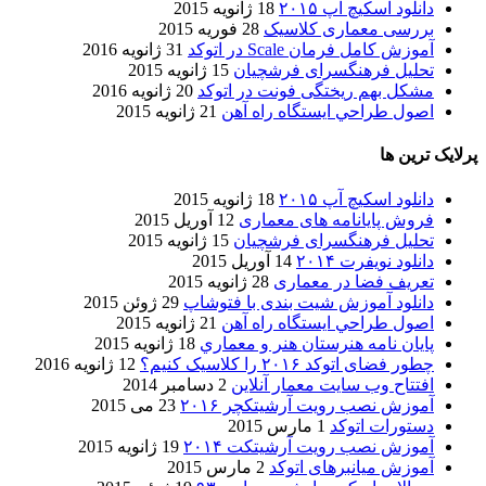
دانلود اسکیچ آپ ۲۰۱۵
18 ژانویه 2015
بررسی معماری کلاسیک
28 فوریه 2015
آموزش کامل فرمان Scale در اتوکد
31 ژانویه 2016
تحلیل فرهنگسرای فرشچیان
15 ژانویه 2015
مشکل بهم ریختگی فونت در اتوکد
20 ژانویه 2016
اصول طراحي ایستگاه راه آهن
21 ژانویه 2015
پرلایک ترین ها
دانلود اسکیچ آپ ۲۰۱۵
18 ژانویه 2015
فروش پایانامه های معماری
12 آوریل 2015
تحلیل فرهنگسرای فرشچیان
15 ژانویه 2015
دانلود نویفرت ۲۰۱۴
14 آوریل 2015
تعریف فضا در معماری
28 ژانویه 2015
دانلود آموزش شیت بندی با فتوشاپ
29 ژوئن 2015
اصول طراحي ایستگاه راه آهن
21 ژانویه 2015
پایان نامه هنرستان هنر و معماري
18 ژانویه 2015
چطور فضای اتوکد ۲۰۱۶ را کلاسیک کنیم؟
12 ژانویه 2016
افتتاح وب سایت معمار آنلاین
2 دسامبر 2014
آموزش نصب رویت آرشیتکچر ۲۰۱۶
23 می 2015
دستورات اتوکد
1 مارس 2015
آموزش نصب رویت آرشیتکت ۲۰۱۴
19 ژانویه 2015
آموزش میانبرهای اتوکد
2 مارس 2015