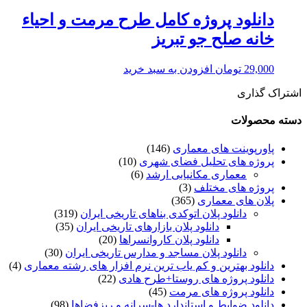
دانلود پروژه کامل طرح مرمت و احیاء
خانه صلح جو تبریز
29,000
تومان
افزودن به سبد خرید
اشتراک گذاری
دسته محصولات
پاورپوینت های معماری
(146)
پروژه های تحلیل فضای شهری
(10)
معماری مکانیابی ارشد
(6)
پروژه های مختلف
(3)
پلان های معماری
(365)
دانلود پلان اتوکدی بناهای تاریخی ایران
(319)
دانلود پلان بازارهای تاریخی ایران
(35)
دانلود پلان کاروانسراها
(20)
دانلود پلان مساجد و مدارس تاریخی ایران
(30)
دانلود بهترین و کم یاب ترین نرم افزار های رشته معماری
(4)
دانلود پروژه های روستا+طرح هادی
(22)
دانلود پروژه های مرمت
(45)
دانلود ضوابط و استاندارد ها-سرانه و ریزفضاها
(98)