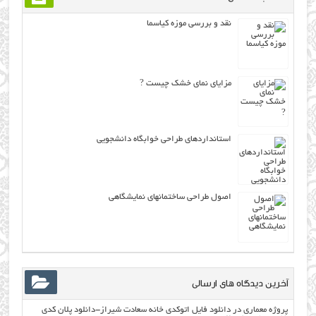
نقد و بررسی موزه کیاسما
مزایای نمای خشک چیست ?
استانداردهای طراحی خوابگاه دانشجویی
اصول طراحی ساختمانهاي نمايشگاهي
آخرین دیدگاه های ارسالی
پروژه معماری
در
دانلود فایل اتوکدی خانه سعادت شیراز-دانلود پلان کدی