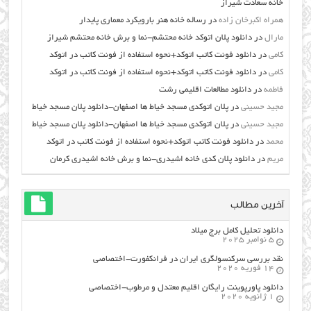
خانه سعادت شیراز
همراه اکبرخان زاده
در
رساله خانه هنر بارویکرد معماری پایدار
مارال
در
دانلود پلان اتوکد خانه محتشم-نما و برش خانه محتشم شیراز
کامی
در
دانلود فونت کاتب اتوکد+نحوه استفاده از فونت کاتب در اتوکد
کامی
در
دانلود فونت کاتب اتوکد+نحوه استفاده از فونت کاتب در اتوکد
فاطمه
در
دانلود مطالعات اقليمي رشت
مجید حسینی
در
پلان اتوکدی مسجد خیاط ها اصفهان-دانلود پلان مسجد خیاط
مجید حسینی
در
پلان اتوکدی مسجد خیاط ها اصفهان-دانلود پلان مسجد خیاط
محمد
در
دانلود فونت کاتب اتوکد+نحوه استفاده از فونت کاتب در اتوکد
مریم
در
دانلود پلان کدی خانه اشیدری-نما و برش خانه اشیدری کرمان
آخرین مطالب
دانلود تحلیل کامل برج میلاد
5 نوامبر 2025
نقد بررسی سرکنسولگری ایران در فرانکفورت-اختصاصی
14 فوریه 2020
دانلود پاورپوینت رایگان اقلیم معتدل و مرطوب-اختصاصی
1 ژانویه 2020