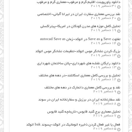
دانلود پاورپوینت اقلیم گرم و مرطوب-معماری گرم و مرطوب
31 دسامبر 2019
نقد بررسی معماری سفارت ایران در تیرانا آلبانی-اختصاصی
20 دسامبر 2019
تحلیل کامل موزه های مدرن کودکان در امریکا-پیتراکسلی
19 دسامبر 2019
تفاوت Save و Save as در اتوکد-زمان autocad Save as
14 دسامبر 2019
بزرگ کردن نشانگر موس اتوکد-تنظیمات نشانگر موس اتوکد
13 دسامبر 2019
دانلود رایگان نقشه های شهرداری-پلان ساختمان شهرداری
13 دسامبر 2019
تحلیل و بررسی کامل معماری اسکاتلند-در دهه های مختلف
12 دسامبر 2019
نقد و بررسی کامل معماری دانمارک در دهه های مختلف
9 دسامبر 2019
نقد سفارتخانه ایران در برزیل و سفارتخانه ایران در سوئد
8 دسامبر 2019
تحلیل معماری برج گنبد قابوس-تاریخچه گنبد قابوس
7 دسامبر 2019
فعال یا غیر فعال کردن ذخیره اتوماتیک در اتوکد-پسوند bak اتوکد
5 دسامبر 2019