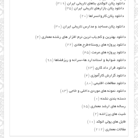
دانلود پلان اتوکدی بناهای تاریخی ایران
(319)
دانلود پلان بازارهای تاریخی ایران
(35)
دانلود پلان کاروانسراها
(20)
دانلود پلان مساجد و مدارس تاریخی ایران
(30)
دانلود بهترین و کم یاب ترین نرم افزار های رشته معماری
(4)
دانلود پروژه های روستا+طرح هادی
(22)
دانلود پروژه های مرمت
(45)
دانلود ضوابط و استاندارد ها-سرانه و ریزفضاها
(98)
دانلود قرار داد کاری
(63)
دانلود گزارش کارآموزی
(4)
دانلود مطالعات اقلیمی
(80)
دانلود نمونه های موردی داخلی و خاجی
(83)
دسته بندی نشده
(0)
رساله های ارشد معماری
(65)
شیت های پرزانته
(2)
فایل های پولی اتوکد
(10)
مقالات معماری
(212)