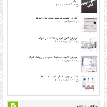
اتوکد
7 آگوست 2017
اموزش تنظیمات پلات نقشه های اتوکد
7 سپتامبر 2016
آموزش کامل فرمان Scale در اتوکد
31 ژانویه 2016
آموزش تنظیم ضخامت خطوط در پرینت اتوکد
10 فوریه 2016
مشکل بهم ریختگی فونت در اتوکد
20 ژانویه 2016
مطالب تصادفی