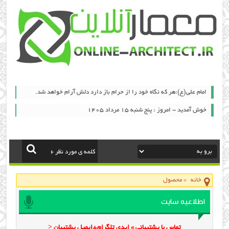
امام علي(ع):هر كه نگاه خود را از حرام باز دارد دلش آرام خواهد شد.
خوش آمدید - امروز : پنج شنبه ۱۵ مرداد ۱۴۰۵
خانه
»
محصول
اطلاعیه سایت
تماس با پشتیبانی » ایدی تلگرام+ایمیل پشتیبان <