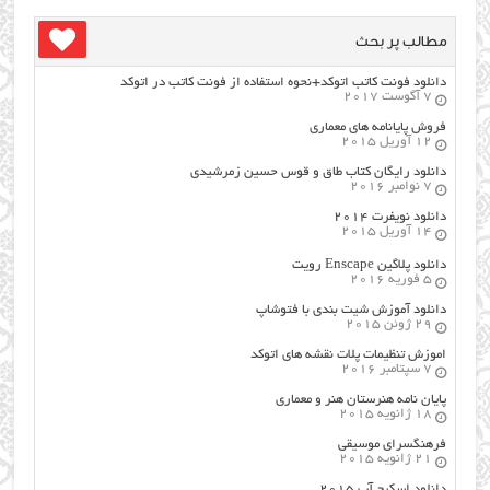
مطالب پر بحث
دانلود فونت کاتب اتوکد+نحوه استفاده از فونت کاتب در اتوکد
7 آگوست 2017
فروش پایانامه های معماری
12 آوریل 2015
دانلود رایگان کتاب طاق و قوس حسین زمرشیدی
7 نوامبر 2016
دانلود نویفرت ۲۰۱۴
14 آوریل 2015
دانلود پلاگین Enscape رویت
5 فوریه 2016
دانلود آموزش شیت بندی با فتوشاپ
29 ژوئن 2015
اموزش تنظیمات پلات نقشه های اتوکد
7 سپتامبر 2016
پایان نامه هنرستان هنر و معماري
18 ژانویه 2015
فرهنگسراي موسيقي
21 ژانویه 2015
دانلود اسکیچ آپ ۲۰۱۵