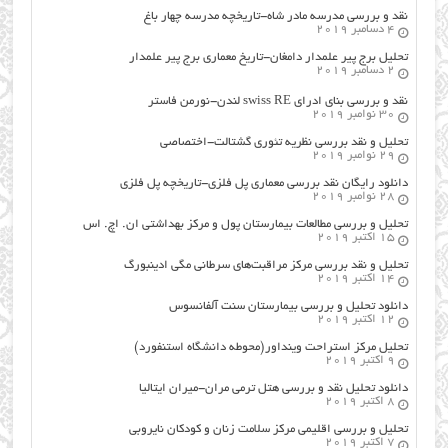
نقد و بررسی مدرسه مادر شاه-تاریخچه مدرسه چهار باغ
4 دسامبر 2019
تحلیل برج پیر علمدار دامغان-تاریخ معماری برج پیر علمدار
2 دسامبر 2019
نقد و بررسی بنای ادرای swiss RE لندن-نورمن فاستر
30 نوامبر 2019
تحلیل و نقد بررسی نظریه تئوری گشتالت-اختصاصی
29 نوامبر 2019
دانلود رایگان نقد بررسی معماری پل فلزی-تاریخچه پل فلزی
28 نوامبر 2019
تحلیل و بررسی مطالعات بیمارستان پول و مرکز بهداشتی ان. اچ. اس
15 اکتبر 2019
تحلیل و نقد بررسی مرکز مراقبت‌های سرطانی مگی ادینبورگ
14 اکتبر 2019
دانلود تحلیل و بررسی بیمارستان سنت آلفانسوس
12 اکتبر 2019
تحلیل مرکز استراحت وینداور(محوطه دانشگاه استنفورد)
9 اکتبر 2019
دانلود تحلیل نقد و بررسی هتل ترمی مران-میران ایتالیا
8 اکتبر 2019
تحلیل و بررسی اقلیمی مرکز سلامت زنان و کودکان نایروبی
7 اکتبر 2019