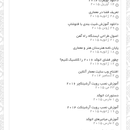
دانلود نویفرت ۲۰۱۴
14 آوریل 2015
تعریف فضا در معماری
28 ژانویه 2015
دانلود آموزش شیت بندی با فتوشاپ
29 ژوئن 2015
اصول طراحي ایستگاه راه آهن
21 ژانویه 2015
پایان نامه هنرستان هنر و معماري
18 ژانویه 2015
چطور فضای اتوکد ۲۰۱۶ را کلاسیک کنیم؟
12 ژانویه 2016
افتتاح وب سایت معمار آنلاین
2 دسامبر 2014
آموزش نصب رویت آرشیتکچر ۲۰۱۶
23 می 2015
دستورات اتوکد
1 مارس 2015
آموزش نصب رویت آرشیتکت ۲۰۱۴
19 ژانویه 2015
آموزش میانبرهای اتوکد
2 مارس 2015