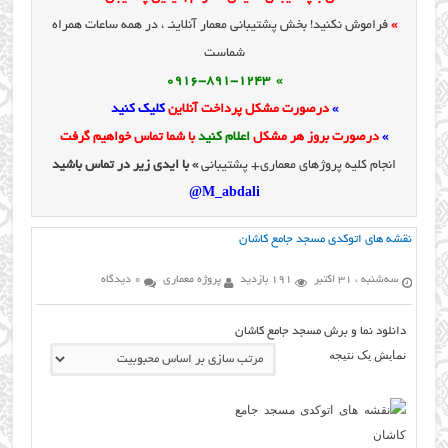
»
فراموش نکنید! بخش پشتیبانی معمار آنلاینـ ، در همه ساعات همراه
شماست
» 0916-891-1243
»
درصورت مشکل پرداخت آنلاین
کلیک کنید
»
درصورت بروز هر مشکل
اعلام کنید
با شما تماس خواهیم گرفت
انجام کلیه پروژهای معماری+ پشتیبانی
» با ایدی زیر در تماس باشید
M_abdali@
نقشه های اتوکدی مسجد جامع کاشان
سه‌شنبه ، 31 اکتبر
191 بازدید
پروژه معماری
0 دیدگاه
دانلود نما و برش مسجد جامع کاشان
نمایش یک نتیجه