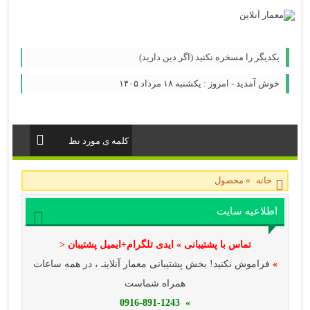
یكدیگر را مسخره نكنید (اگر دین دارید)
خوش آمدید - امروز : یکشنبه ۱۸ مرداد ۱۴۰۵
خانه
»
محصول
اطلاعیه سایت
تماس با پشتیبانی » ایدی تلگرام+ایمیل پشتیبان <
»
فراموش نکنید! بخش پشتیبانی معمار آنلاینـ ، در همه ساعات
همراه شماست
» 0916-891-1243