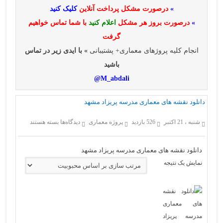
»
درصورت مشکل پرداخت آنلاین
کلیک کنید
»
درصورت بروز هر مشکل
اعلام کنید
با شما تماس خواهیم
گرفت
انجام کلیه پروژهای معماری+ پشتیبانی
» با ایدی زیر در تماس
باشید
M_abdali@
دانلود نقشه های معماری مدرسه پریزاد مشهد
برای
شنبه ، 21 اکتبر
526 بازدید
پروژه معماری
دیدگاه‌ها
بسته هستند
دانلود
نقشه
های
دانلود نقشه های معماری مدرسه پریزاد مشهد
معماری
مدرسه
نمایش یک نتیجه
پریزاد
مشهد