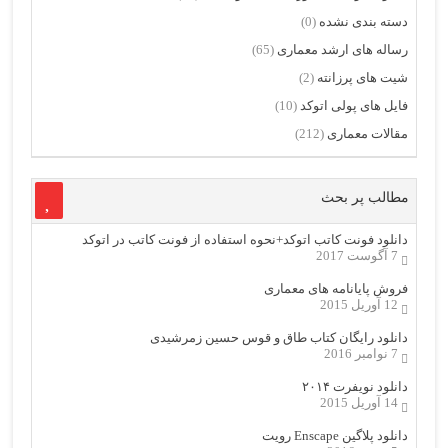
دسته بندی نشده
(0)
رساله های ارشد معماری
(65)
شیت های پرزانته
(2)
فایل های پولی اتوکد
(10)
مقالات معماری
(212)
مطالب پر بحث
دانلود فونت کاتب اتوکد+نحوه استفاده از فونت کاتب در اتوکد
7 آگوست 2017
فروش پایانامه های معماری
12 آوریل 2015
دانلود رایگان کتاب طاق و قوس حسین زمرشیدی
7 نوامبر 2016
دانلود نویفرت ۲۰۱۴
14 آوریل 2015
دانلود پلاگین Enscape رویت