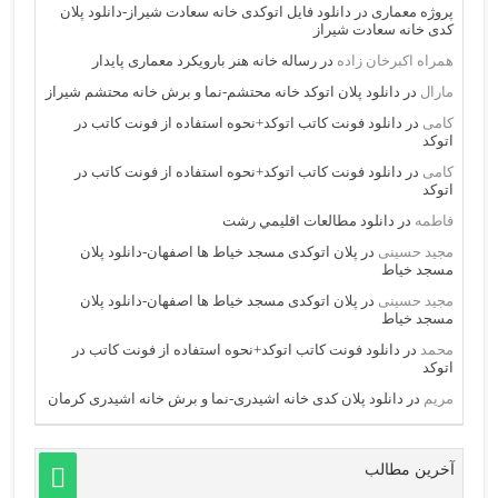
پروژه معماری
در
دانلود فایل اتوکدی خانه سعادت شیراز-دانلود پلان
کدی خانه سعادت شیراز
همراه اکبرخان زاده
در
رساله خانه هنر بارویکرد معماری پایدار
مارال
در
دانلود پلان اتوکد خانه محتشم-نما و برش خانه محتشم شیراز
کامی
در
دانلود فونت کاتب اتوکد+نحوه استفاده از فونت کاتب در
اتوکد
کامی
در
دانلود فونت کاتب اتوکد+نحوه استفاده از فونت کاتب در
اتوکد
فاطمه
در
دانلود مطالعات اقليمي رشت
مجید حسینی
در
پلان اتوکدی مسجد خیاط ها اصفهان-دانلود پلان
مسجد خیاط
مجید حسینی
در
پلان اتوکدی مسجد خیاط ها اصفهان-دانلود پلان
مسجد خیاط
محمد
در
دانلود فونت کاتب اتوکد+نحوه استفاده از فونت کاتب در
اتوکد
مریم
در
دانلود پلان کدی خانه اشیدری-نما و برش خانه اشیدری کرمان
آخرین مطالب