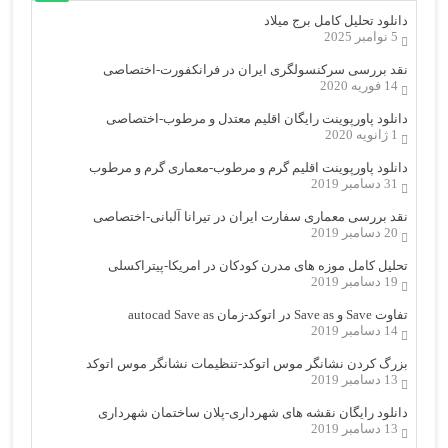
دانلود تحلیل کامل برج میلاد
5 نوامبر 2025
نقد بررسی سرکنسولگری ایران در فرانکفورت-اختصاصی
14 فوریه 2020
دانلود پاورپوینت رایگان اقلیم معتدل و مرطوب-اختصاصی
1 ژانویه 2020
دانلود پاورپوینت اقلیم گرم و مرطوب-معماری گرم و مرطوب
31 دسامبر 2019
نقد بررسی معماری سفارت ایران در تیرانا آلبانی-اختصاصی
20 دسامبر 2019
تحلیل کامل موزه های مدرن کودکان در امریکا-پیتراکسلی
19 دسامبر 2019
تفاوت Save و Save as در اتوکد-زمان autocad Save as
14 دسامبر 2019
بزرگ کردن نشانگر موس اتوکد-تنظیمات نشانگر موس اتوکد
13 دسامبر 2019
دانلود رایگان نقشه های شهرداری-پلان ساختمان شهرداری
13 دسامبر 2019