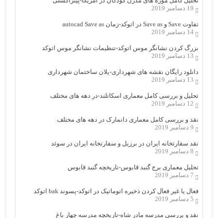
تحلیل کامل موزه های مدرن کودکان در امریکا-پیتراکسلی
19 دسامبر 2019
تفاوت Save و Save as در اتوکد-زمان autocad Save as
14 دسامبر 2019
بزرگ کردن نشانگر موس اتوکد-تنظیمات نشانگر موس اتوکد
13 دسامبر 2019
دانلود رایگان نقشه های شهرداری-پلان ساختمان شهرداری
13 دسامبر 2019
تحلیل و بررسی کامل معماری اسکاتلند-در دهه های مختلف
12 دسامبر 2019
نقد و بررسی کامل معماری دانمارک در دهه های مختلف
9 دسامبر 2019
نقد سفارتخانه ایران در برزیل و سفارتخانه ایران در سوئد
8 دسامبر 2019
تحلیل معماری برج گنبد قابوس-تاریخچه گنبد قابوس
7 دسامبر 2019
فعال یا غیر فعال کردن ذخیره اتوماتیک در اتوکد-پسوند bak اتوکد
5 دسامبر 2019
نقد و بررسی مدرسه مادر شاه-تاریخچه مدرسه چهار باغ