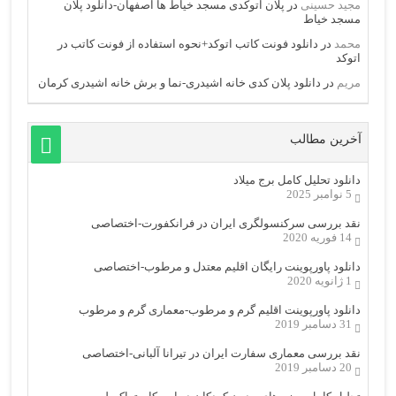
مجید حسینی
در
پلان اتوکدی مسجد خیاط ها اصفهان-دانلود پلان
مسجد خیاط
محمد
در
دانلود فونت کاتب اتوکد+نحوه استفاده از فونت کاتب در
اتوکد
مریم
در
دانلود پلان کدی خانه اشیدری-نما و برش خانه اشیدری کرمان
آخرین مطالب
دانلود تحلیل کامل برج میلاد
5 نوامبر 2025
نقد بررسی سرکنسولگری ایران در فرانکفورت-اختصاصی
14 فوریه 2020
دانلود پاورپوینت رایگان اقلیم معتدل و مرطوب-اختصاصی
1 ژانویه 2020
دانلود پاورپوینت اقلیم گرم و مرطوب-معماری گرم و مرطوب
31 دسامبر 2019
نقد بررسی معماری سفارت ایران در تیرانا آلبانی-اختصاصی
20 دسامبر 2019