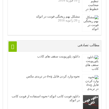
10 فوریه 2016
مشکل بهم ریختگی فونت در اتوکد
20 ژانویه 2016
مطالب تصادفی
دانلود پاورپوینت سقف های کاذب
نحوه وارد کردن فایل dwg در تریدی مکس
دانلود فونت کاتب اتوکد+نحوه استفاده از فونت کاتب
در اتوکد