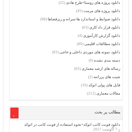
دانلود پروژه های روستا+طرح هادی
(22)
دانلود پروژه های مرمت
(45)
دانلود ضوابط و استاندارد ها-سرانه و ریزفضاها
(98)
دانلود قرار داد کاری
(63)
دانلود گزارش کارآموزی
(4)
دانلود مطالعات اقلیمی
(80)
دانلود نمونه های موردی داخلی و خاجی
(83)
دسته بندی نشده
(0)
رساله های ارشد معماری
(65)
شیت های پرزانته
(2)
فایل های پولی اتوکد
(10)
مقالات معماری
(212)
مطالب پر بحث
دانلود فونت کاتب اتوکد+نحوه استفاده از فونت کاتب در اتوکد
7 آگوست 2017