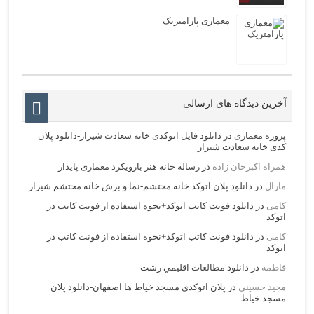
معماری پارامتریک
آخرین دیدگاه های ارسالی
پروژه معماری
در
دانلود فایل اتوکدی خانه سعادت شیراز-دانلود پلان
کدی خانه سعادت شیراز
همراه اکبرخان زاده
در
رساله خانه هنر بارویکرد معماری پایدار
مارال
در
دانلود پلان اتوکد خانه محتشم-نما و برش خانه محتشم شیراز
کامی
در
دانلود فونت کاتب اتوکد+نحوه استفاده از فونت کاتب در
اتوکد
کامی
در
دانلود فونت کاتب اتوکد+نحوه استفاده از فونت کاتب در
اتوکد
فاطمه
در
دانلود مطالعات اقليمي رشت
مجید حسینی
در
پلان اتوکدی مسجد خیاط ها اصفهان-دانلود پلان
مسجد خیاط