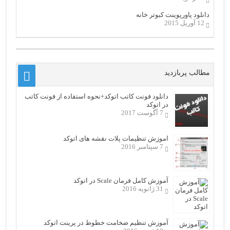
دانلود پاورپوینت کبوتر خانه
12 آوریل 2015
مطالب پربازدید
دانلود فونت کاتب اتوکد+نحوه استفاده از فونت کاتب
در اتوکد
7 آگوست 2017
اموزش تنظیمات پلات نقشه های اتوکد
7 سپتامبر 2016
آموزش کامل فرمان Scale در اتوکد
31 ژانویه 2016
آموزش تنظیم ضخامت خطوط در پرینت اتوکد