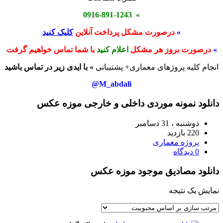
» 0916-891-1243
»
درصورت مشکل پرداخت آنلاین
کلیک کنید
»
درصورت بروز هر مشکل
اعلام کنید
با شما تماس خواهیم گرفت
انجام کلیه پروژهای معماری+ پشتیبانی
» با ایدی زیر در تماس باشید
M_abdali@
دانلود نمونه موردی داخلی و خارجی موزه عکس
دوشنبه ، 31 دسامبر
220 بازدید
پروژه معماری
0 دیدگاه
دانلود مصادیق موجود موزه عکس
نمایش یک نتیجه