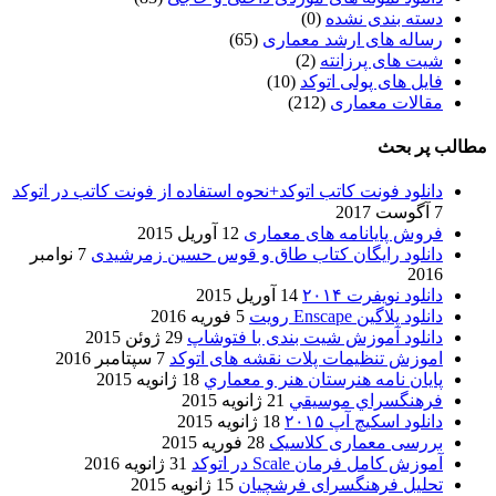
دسته بندی نشده
(0)
رساله های ارشد معماری
(65)
شیت های پرزانته
(2)
فایل های پولی اتوکد
(10)
مقالات معماری
(212)
مطالب پر بحث
دانلود فونت کاتب اتوکد+نحوه استفاده از فونت کاتب در اتوکد
7 آگوست 2017
فروش پایانامه های معماری
12 آوریل 2015
دانلود رایگان کتاب طاق و قوس حسین زمرشیدی
7 نوامبر
2016
دانلود نویفرت ۲۰۱۴
14 آوریل 2015
دانلود پلاگین Enscape رویت
5 فوریه 2016
دانلود آموزش شیت بندی با فتوشاپ
29 ژوئن 2015
اموزش تنظیمات پلات نقشه های اتوکد
7 سپتامبر 2016
پایان نامه هنرستان هنر و معماري
18 ژانویه 2015
فرهنگسراي موسيقي
21 ژانویه 2015
دانلود اسکیچ آپ ۲۰۱۵
18 ژانویه 2015
بررسی معماری کلاسیک
28 فوریه 2015
آموزش کامل فرمان Scale در اتوکد
31 ژانویه 2016
تحلیل فرهنگسرای فرشچیان
15 ژانویه 2015