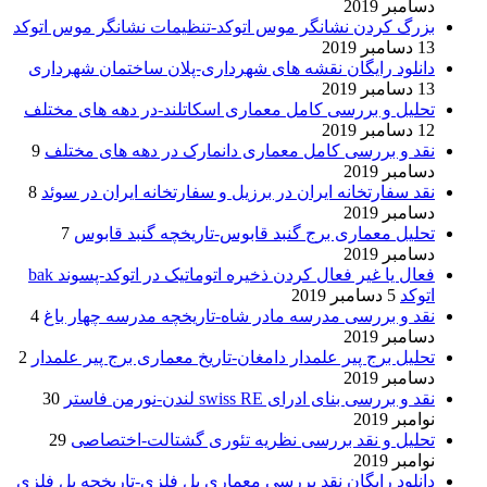
دسامبر 2019
بزرگ کردن نشانگر موس اتوکد-تنظیمات نشانگر موس اتوکد
13 دسامبر 2019
دانلود رایگان نقشه های شهرداری-پلان ساختمان شهرداری
13 دسامبر 2019
تحلیل و بررسی کامل معماری اسکاتلند-در دهه های مختلف
12 دسامبر 2019
نقد و بررسی کامل معماری دانمارک در دهه های مختلف
9
دسامبر 2019
نقد سفارتخانه ایران در برزیل و سفارتخانه ایران در سوئد
8
دسامبر 2019
تحلیل معماری برج گنبد قابوس-تاریخچه گنبد قابوس
7
دسامبر 2019
فعال یا غیر فعال کردن ذخیره اتوماتیک در اتوکد-پسوند bak
اتوکد
5 دسامبر 2019
نقد و بررسی مدرسه مادر شاه-تاریخچه مدرسه چهار باغ
4
دسامبر 2019
تحلیل برج پیر علمدار دامغان-تاریخ معماری برج پیر علمدار
2
دسامبر 2019
نقد و بررسی بنای ادرای swiss RE لندن-نورمن فاستر
30
نوامبر 2019
تحلیل و نقد بررسی نظریه تئوری گشتالت-اختصاصی
29
نوامبر 2019
دانلود رایگان نقد بررسی معماری پل فلزی-تاریخچه پل فلزی