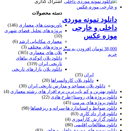
اشتراک گذاری
دسته محصولات
دانلود نمونه موردی
پاورپوینت های معماری
(146)
داخلی و خارجی
پروژه های تحلیل فضای شهری
موزه عکس
(10)
معماری مکانیابی ارشد
(6)
پروژه های مختلف
(3)
38,000
تومان
افزودن به سبد
پلان های معماری
(365)
خرید
دانلود پلان اتوکدی بناهای
تاریخی ایران
(319)
دانلود پلان بازارهای تاریخی
ایران
(35)
دانلود پلان کاروانسراها
(20)
دانلود پلان مساجد و مدارس تاریخی ایران
(30)
دانلود بهترین و کم یاب ترین نرم افزار های رشته معماری
(4)
دانلود پروژه های روستا+طرح هادی
(22)
دانلود پروژه های مرمت
(45)
دانلود ضوابط و استاندارد ها-سرانه و ریزفضاها
(98)
دانلود قرار داد کاری
(63)
دانلود گزارش کارآموزی
(4)
دانلود مطالعات اقلیمی
(80)
دانلود نمونه های موردی داخلی و خاجی
(83)