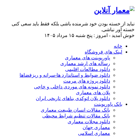
نباید از خسته بودن خود شرمنده باشی بلکه فقط باید سعی کنی
خسته آور نباشی.
خوش آمدید - امروز : پنج شنبه ۱۵ مرداد ۱۴۰۵
خانه
لینک های فروشگاه
پاورپوینت های معماری
رساله های ارشد معماری
دانلود مطالعات اقلیمی
دانلود ضوابط و استاندارد ها-سرانه و ریزفضاها
دانلود پروژه های مرمت
دانلود نمونه های موردی داخلی و خاجی
پلان های معماری
دانلود پلان اتوکدی بناهای تاریخی ایران
بانک پاورپوینت
بانک مقالات انسان طبیعت معماری
بانک مقالات تنظیم شرایط محیطی
دانلود مجلات معماری
معماری جهان
معماری اسلامی