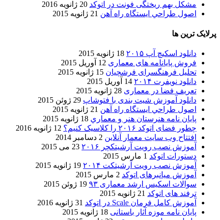
مشکل بهم ریختگی فونت در اتوکد
20 ژانویه 2016
اصول طراحي ایستگاه راه آهن
21 ژانویه 2015
پرلایک ترین ها
دانلود اسکیچ آپ ۲۰۱۵
18 ژانویه 2015
فروش پایانامه های معماری
12 آوریل 2015
تحلیل فرهنگسرای فرشچیان
15 ژانویه 2015
دانلود نویفرت ۲۰۱۴
14 آوریل 2015
تعریف فضا در معماری
28 ژانویه 2015
دانلود آموزش شیت بندی با فتوشاپ
29 ژوئن 2015
اصول طراحي ایستگاه راه آهن
21 ژانویه 2015
پایان نامه هنرستان هنر و معماري
18 ژانویه 2015
چطور فضای اتوکد ۲۰۱۶ را کلاسیک کنیم؟
12 ژانویه 2016
افتتاح وب سایت معمار آنلاین
2 دسامبر 2014
آموزش نصب رویت آرشیتکچر ۲۰۱۶
23 می 2015
دستورات اتوکد
1 مارس 2015
آموزش نصب رویت آرشیتکت ۲۰۱۴
19 ژانویه 2015
آموزش میانبرهای اتوکد
2 مارس 2015
سوالات اسکیس ارشد معماری ۹۳
19 ژوئن 2015
ترفند های اتوکد
21 ژانویه 2015
آموزش کامل فرمان Scale در اتوکد
31 ژانویه 2016
پایان نامه موزه آثار باستانی
18 ژانویه 2015