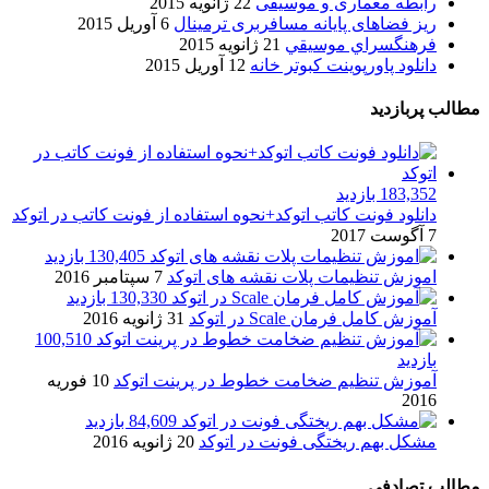
رابطه معماری و موسیقی
22 ژانویه 2015
ریز فضاهای پایانه مسافربری ترمینال
6 آوریل 2015
فرهنگسراي موسيقي
21 ژانویه 2015
دانلود پاورپوینت کبوتر خانه
12 آوریل 2015
مطالب پربازدید
183,352 بازدید
دانلود فونت کاتب اتوکد+نحوه استفاده از فونت کاتب در اتوکد
7 آگوست 2017
130,405 بازدید
اموزش تنظیمات پلات نقشه های اتوکد
7 سپتامبر 2016
130,330 بازدید
آموزش کامل فرمان Scale در اتوکد
31 ژانویه 2016
100,510
بازدید
آموزش تنظیم ضخامت خطوط در پرینت اتوکد
10 فوریه
2016
84,609 بازدید
مشکل بهم ریختگی فونت در اتوکد
20 ژانویه 2016
مطالب تصادفی