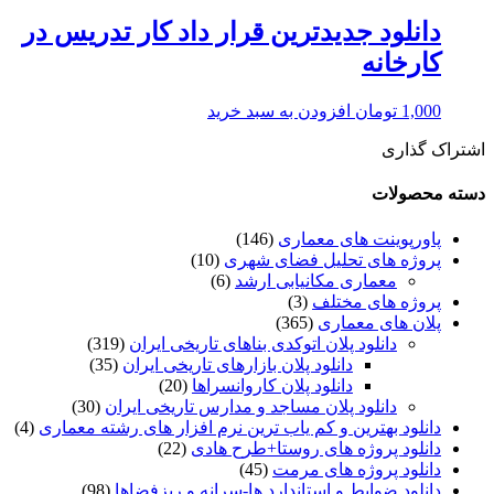
دانلود جدیدترین قرار داد کار تدریس در
کارخانه
1,000
تومان
افزودن به سبد خرید
اشتراک گذاری
دسته محصولات
پاورپوینت های معماری
(146)
پروژه های تحلیل فضای شهری
(10)
معماری مکانیابی ارشد
(6)
پروژه های مختلف
(3)
پلان های معماری
(365)
دانلود پلان اتوکدی بناهای تاریخی ایران
(319)
دانلود پلان بازارهای تاریخی ایران
(35)
دانلود پلان کاروانسراها
(20)
دانلود پلان مساجد و مدارس تاریخی ایران
(30)
دانلود بهترین و کم یاب ترین نرم افزار های رشته معماری
(4)
دانلود پروژه های روستا+طرح هادی
(22)
دانلود پروژه های مرمت
(45)
دانلود ضوابط و استاندارد ها-سرانه و ریزفضاها
(98)