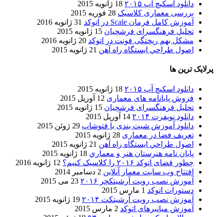
دانلود اسکیچ آپ ۲۰۱۵
18 ژانویه 2015
بررسی معماری کلاسیک
28 فوریه 2015
آموزش کامل فرمان Scale در اتوکد
31 ژانویه 2016
تحلیل فرهنگسرای فرشچیان
15 ژانویه 2015
مشکل بهم ریختگی فونت در اتوکد
20 ژانویه 2016
اصول طراحي ایستگاه راه آهن
21 ژانویه 2015
پرلایک ترین ها
دانلود اسکیچ آپ ۲۰۱۵
18 ژانویه 2015
فروش پایانامه های معماری
12 آوریل 2015
تحلیل فرهنگسرای فرشچیان
15 ژانویه 2015
دانلود نویفرت ۲۰۱۴
14 آوریل 2015
دانلود آموزش شیت بندی با فتوشاپ
29 ژوئن 2015
تعریف فضا در معماری
28 ژانویه 2015
اصول طراحي ایستگاه راه آهن
21 ژانویه 2015
پایان نامه هنرستان هنر و معماري
18 ژانویه 2015
چطور فضای اتوکد ۲۰۱۶ را کلاسیک کنیم؟
12 ژانویه 2016
افتتاح وب سایت معمار آنلاین
2 دسامبر 2014
آموزش نصب رویت آرشیتکچر ۲۰۱۶
23 می 2015
دستورات اتوکد
1 مارس 2015
آموزش نصب رویت آرشیتکت ۲۰۱۴
19 ژانویه 2015
آموزش میانبرهای اتوکد
2 مارس 2015