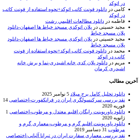
در اتوکد
کامی
در
دانلود فونت کاتب اتوکد+نحوه استفاده از فونت کاتب
در اتوکد
فاطمه
در
دانلود مطالعات اقليمي رشت
مجید حسینی
در
پلان اتوکدی مسجد خیاط ها اصفهان-دانلود
پلان مسجد خیاط
مجید حسینی
در
پلان اتوکدی مسجد خیاط ها اصفهان-دانلود
پلان مسجد خیاط
محمد
در
دانلود فونت کاتب اتوکد+نحوه استفاده از فونت
کاتب در اتوکد
مریم
در
دانلود پلان کدی خانه اشیدری-نما و برش خانه
اشیدری کرمان
آخرین مطالب
دانلود تحلیل کامل برج میلاد
5 نوامبر 2025
نقد بررسی سرکنسولگری ایران در فرانکفورت-اختصاصی
14
فوریه 2020
دانلود پاورپوینت رایگان اقلیم معتدل و مرطوب-اختصاصی
1
ژانویه 2020
دانلود پاورپوینت اقلیم گرم و مرطوب-معماری گرم و
مرطوب
31 دسامبر 2019
نقد بررسی معماری سفارت ایران در تیرانا آلبانی-اختصاصی