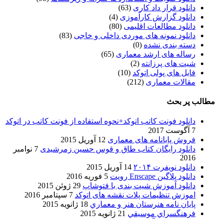
دانلود قرار داد کاری
(63)
دانلود گزارش کارآموزی
(4)
دانلود مطالعات اقلیمی
(80)
دانلود نمونه های موردی داخلی و خاجی
(83)
دسته بندی نشده
(0)
رساله های ارشد معماری
(65)
شیت های پرزانته
(2)
فایل های پولی اتوکد
(10)
مقالات معماری
(212)
مطالب پر بحث
دانلود فونت کاتب اتوکد+نحوه استفاده از فونت کاتب در اتوکد
7 آگوست 2017
فروش پایانامه های معماری
12 آوریل 2015
دانلود رایگان کتاب طاق و قوس حسین زمرشیدی
7 نوامبر
2016
دانلود نویفرت ۲۰۱۴
14 آوریل 2015
دانلود پلاگین Enscape رویت
5 فوریه 2016
دانلود آموزش شیت بندی با فتوشاپ
29 ژوئن 2015
اموزش تنظیمات پلات نقشه های اتوکد
7 سپتامبر 2016
پایان نامه هنرستان هنر و معماري
18 ژانویه 2015
فرهنگسراي موسيقي
21 ژانویه 2015