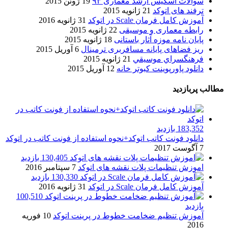
سوالات اسکیس ارشد معماری ۹۳
19 ژوئن 2015
ترفند های اتوکد
21 ژانویه 2015
آموزش کامل فرمان Scale در اتوکد
31 ژانویه 2016
رابطه معماری و موسیقی
22 ژانویه 2015
پایان نامه موزه آثار باستانی
18 ژانویه 2015
ریز فضاهای پایانه مسافربری ترمینال
6 آوریل 2015
فرهنگسراي موسيقي
21 ژانویه 2015
دانلود پاورپوینت کبوتر خانه
12 آوریل 2015
مطالب پربازدید
183,352 بازدید
دانلود فونت کاتب اتوکد+نحوه استفاده از فونت کاتب در اتوکد
7 آگوست 2017
130,405 بازدید
اموزش تنظیمات پلات نقشه های اتوکد
7 سپتامبر 2016
130,330 بازدید
آموزش کامل فرمان Scale در اتوکد
31 ژانویه 2016
100,510
بازدید
آموزش تنظیم ضخامت خطوط در پرینت اتوکد
10 فوریه
2016