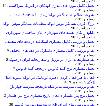
20 دسامبر 2019
تحلیل کامل موزه های مدرن کودکان در امریکا-پیتراکسلی
19
دسامبر 2019
تفاوت Save و Save as در اتوکد-زمان autocad Save as
14
دسامبر 2019
بزرگ کردن نشانگر موس اتوکد-تنظیمات نشانگر موس اتوکد
13 دسامبر 2019
دانلود رایگان نقشه های شهرداری-پلان ساختمان شهرداری
13 دسامبر 2019
تحلیل و بررسی کامل معماری اسکاتلند-در دهه های مختلف
12 دسامبر 2019
نقد و بررسی کامل معماری دانمارک در دهه های مختلف
9
دسامبر 2019
نقد سفارتخانه ایران در برزیل و سفارتخانه ایران در سوئد
8
دسامبر 2019
تحلیل معماری برج گنبد قابوس-تاریخچه گنبد قابوس
7
دسامبر 2019
فعال یا غیر فعال کردن ذخیره اتوماتیک در اتوکد-پسوند bak
اتوکد
5 دسامبر 2019
نقد و بررسی مدرسه مادر شاه-تاریخچه مدرسه چهار باغ
4
دسامبر 2019
تحلیل برج پیر علمدار دامغان-تاریخ معماری برج پیر علمدار
2
دسامبر 2019
نقد و بررسی بنای ادرای swiss RE لندن-نورمن فاستر
30