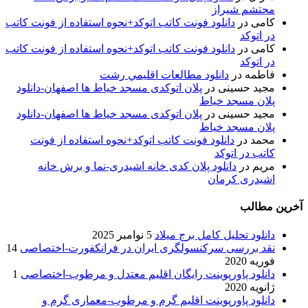
محتشم شیراز
کامی
در
دانلود فونت کاتب اتوکد+نحوه استفاده از فونت کاتب
در اتوکد
کامی
در
دانلود فونت کاتب اتوکد+نحوه استفاده از فونت کاتب
در اتوکد
فاطمه
در
دانلود مطالعات اقليمي رشت
مجید حسینی
در
پلان اتوکدی مسجد خیاط ها اصفهان-دانلود
پلان مسجد خیاط
مجید حسینی
در
پلان اتوکدی مسجد خیاط ها اصفهان-دانلود
پلان مسجد خیاط
محمد
در
دانلود فونت کاتب اتوکد+نحوه استفاده از فونت
کاتب در اتوکد
مریم
در
دانلود پلان کدی خانه اشیدری-نما و برش خانه
اشیدری کرمان
آخرین مطالب
دانلود تحلیل کامل برج میلاد
5 نوامبر 2025
نقد بررسی سرکنسولگری ایران در فرانکفورت-اختصاصی
14
فوریه 2020
دانلود پاورپوینت رایگان اقلیم معتدل و مرطوب-اختصاصی
1
ژانویه 2020
دانلود پاورپوینت اقلیم گرم و مرطوب-معماری گرم و