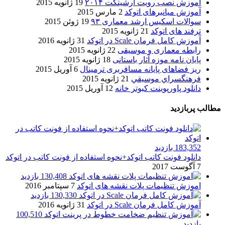
آموزش نصب رویت آرشیتکت ۲۰۱۴
19 ژانویه 2015
آموزش میانبرهای اتوکد
2 مارس 2015
سوالات اسکیس ارشد معماری ۹۳
19 ژوئن 2015
ترفند های اتوکد
21 ژانویه 2015
آموزش کامل فرمان Scale در اتوکد
31 ژانویه 2016
رابطه معماری و موسیقی
22 ژانویه 2015
پایان نامه موزه آثار باستانی
18 ژانویه 2015
ریز فضاهای پایانه مسافربری ترمینال
6 آوریل 2015
فرهنگسراي موسيقي
21 ژانویه 2015
دانلود پاورپوینت کبوتر خانه
12 آوریل 2015
مطالب پربازدید
183,352 بازدید
دانلود فونت کاتب اتوکد+نحوه استفاده از فونت کاتب در اتوکد
7 آگوست 2017
130,408 بازدید
اموزش تنظیمات پلات نقشه های اتوکد
7 سپتامبر 2016
130,330 بازدید
آموزش کامل فرمان Scale در اتوکد
31 ژانویه 2016
100,510
بازدید