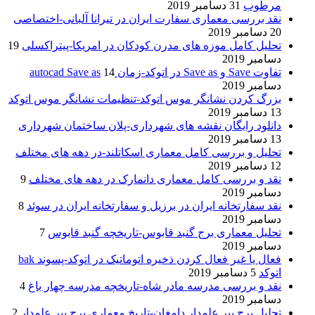
مرطوب
31 دسامبر 2019
نقد بررسی معماری سفارت ایران در تیرانا آلبانی-اختصاصی
20 دسامبر 2019
تحلیل کامل موزه های مدرن کودکان در امریکا-پیتراکسلی
19
دسامبر 2019
تفاوت Save و Save as در اتوکد-زمان autocad Save as
14
دسامبر 2019
بزرگ کردن نشانگر موس اتوکد-تنظیمات نشانگر موس اتوکد
13 دسامبر 2019
دانلود رایگان نقشه های شهرداری-پلان ساختمان شهرداری
13 دسامبر 2019
تحلیل و بررسی کامل معماری اسکاتلند-در دهه های مختلف
12 دسامبر 2019
نقد و بررسی کامل معماری دانمارک در دهه های مختلف
9
دسامبر 2019
نقد سفارتخانه ایران در برزیل و سفارتخانه ایران در سوئد
8
دسامبر 2019
تحلیل معماری برج گنبد قابوس-تاریخچه گنبد قابوس
7
دسامبر 2019
فعال یا غیر فعال کردن ذخیره اتوماتیک در اتوکد-پسوند bak
اتوکد
5 دسامبر 2019
نقد و بررسی مدرسه مادر شاه-تاریخچه مدرسه چهار باغ
4
دسامبر 2019
تحلیل برج پیر علمدار دامغان-تاریخ معماری برج پیر علمدار
2