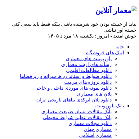
نباید از خسته بودن خود شرمنده باشی بلکه فقط باید سعی کنی
خسته آور نباشی.
خوش آمدید - امروز : یکشنبه ۱۸ مرداد ۱۴۰۵
خانه
لینک های فروشگاه
پاورپوینت های معماری
رساله های ارشد معماری
دانلود مطالعات اقلیمی
دانلود ضوابط و استاندارد ها-سرانه و ریزفضاها
دانلود پروژه های مرمت
دانلود نمونه های موردی داخلی و خاجی
پلان های معماری
دانلود پلان اتوکدی بناهای تاریخی ایران
بانک پاورپوینت
بانک مقالات انسان طبیعت معماری
بانک مقالات تنظیم شرایط محیطی
دانلود مجلات معماری
معماری جهان
معماری اسلامی