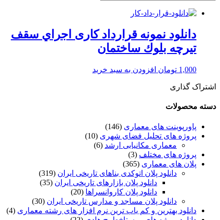
دانلود نمونه قرارداد کاری اجراي سقف
تيرچه بلوك ساختمان
1,000
تومان
افزودن به سبد خرید
اشتراک گذاری
دسته محصولات
پاورپوینت های معماری
(146)
پروژه های تحلیل فضای شهری
(10)
معماری مکانیابی ارشد
(6)
پروژه های مختلف
(3)
پلان های معماری
(365)
دانلود پلان اتوکدی بناهای تاریخی ایران
(319)
دانلود پلان بازارهای تاریخی ایران
(35)
دانلود پلان کاروانسراها
(20)
دانلود پلان مساجد و مدارس تاریخی ایران
(30)
دانلود بهترین و کم یاب ترین نرم افزار های رشته معماری
(4)
دانلود پروژه های روستا+طرح هادی
(22)