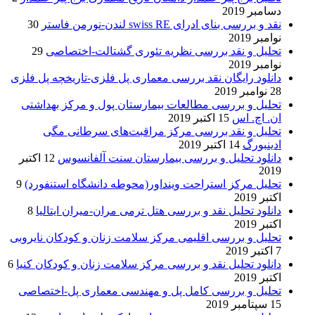
دسامبر 2019
نقد و بررسی بنای ادرای swiss RE لندن-نورمن فاستر
30
نوامبر 2019
تحلیل و نقد بررسی نظریه تئوری گشتالت-اختصاصی
29
نوامبر 2019
دانلود رایگان نقد بررسی معماری پل فلزی-تاریخچه پل فلزی
28 نوامبر 2019
تحلیل و بررسی مطالعات بیمارستان پول و مرکز بهداشتی
ان. اچ. اس
15 اکتبر 2019
تحلیل و نقد بررسی مرکز مراقبت‌های سرطانی مگی
ادینبورگ
14 اکتبر 2019
دانلود تحلیل و بررسی بیمارستان سنت آلفانسوس
12 اکتبر
2019
تحلیل مرکز استراحت وینداور(محوطه دانشگاه استنفورد)
9
اکتبر 2019
دانلود تحلیل نقد و بررسی هتل ترمی مران-میران ایتالیا
8
اکتبر 2019
تحلیل و بررسی اقلیمی مرکز سلامت زنان و کودکان نایروبی
7 اکتبر 2019
دانلود تحلیل نقد و بررسی مرکز سلامت زنان و کودکان کنیا
6
اکتبر 2019
تحلیل و بررسی کامل پل و مهندسی معماری پل-اختصاصی
15 سپتامبر 2019