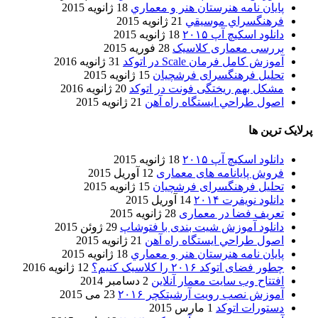
پایان نامه هنرستان هنر و معماري
18 ژانویه 2015
فرهنگسراي موسيقي
21 ژانویه 2015
دانلود اسکیچ آپ ۲۰۱۵
18 ژانویه 2015
بررسی معماری کلاسیک
28 فوریه 2015
آموزش کامل فرمان Scale در اتوکد
31 ژانویه 2016
تحلیل فرهنگسرای فرشچیان
15 ژانویه 2015
مشکل بهم ریختگی فونت در اتوکد
20 ژانویه 2016
اصول طراحي ایستگاه راه آهن
21 ژانویه 2015
پرلایک ترین ها
دانلود اسکیچ آپ ۲۰۱۵
18 ژانویه 2015
فروش پایانامه های معماری
12 آوریل 2015
تحلیل فرهنگسرای فرشچیان
15 ژانویه 2015
دانلود نویفرت ۲۰۱۴
14 آوریل 2015
تعریف فضا در معماری
28 ژانویه 2015
دانلود آموزش شیت بندی با فتوشاپ
29 ژوئن 2015
اصول طراحي ایستگاه راه آهن
21 ژانویه 2015
پایان نامه هنرستان هنر و معماري
18 ژانویه 2015
چطور فضای اتوکد ۲۰۱۶ را کلاسیک کنیم؟
12 ژانویه 2016
افتتاح وب سایت معمار آنلاین
2 دسامبر 2014
آموزش نصب رویت آرشیتکچر ۲۰۱۶
23 می 2015
دستورات اتوکد
1 مارس 2015