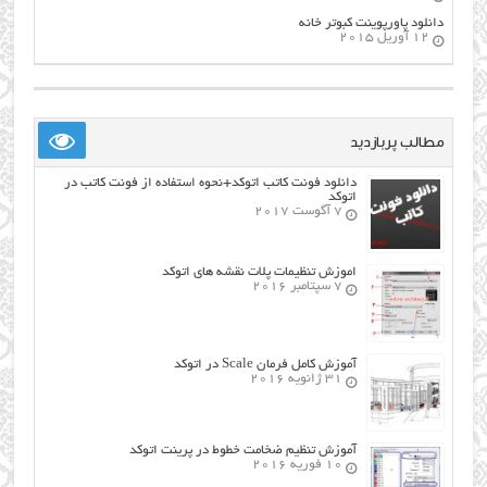
دانلود پاورپوینت کبوتر خانه
12 آوریل 2015
مطالب پربازدید
دانلود فونت کاتب اتوکد+نحوه استفاده از فونت کاتب در
اتوکد
7 آگوست 2017
اموزش تنظیمات پلات نقشه های اتوکد
7 سپتامبر 2016
آموزش کامل فرمان Scale در اتوکد
31 ژانویه 2016
آموزش تنظیم ضخامت خطوط در پرینت اتوکد
10 فوریه 2016