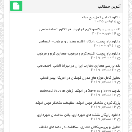
آخرین مطالب
دانلود تحلیل کامل برج میلاد
5 نوامبر 2025
نقد بررسی سرکنسولگری ایران در فرانکفورت-اختصاصی
14 فوریه 2020
دانلود پاورپوینت رایگان اقلیم معتدل و مرطوب-اختصاصی
1 ژانویه 2020
دانلود پاورپوینت اقلیم گرم و مرطوب-معماری گرم و مرطوب
31 دسامبر 2019
نقد بررسی معماری سفارت ایران در تیرانا آلبانی-اختصاصی
20 دسامبر 2019
تحلیل کامل موزه های مدرن کودکان در امریکا-پیتراکسلی
19 دسامبر 2019
تفاوت Save و Save as در اتوکد-زمان autocad Save as
14 دسامبر 2019
بزرگ کردن نشانگر موس اتوکد-تنظیمات نشانگر موس اتوکد
13 دسامبر 2019
دانلود رایگان نقشه های شهرداری-پلان ساختمان شهرداری
13 دسامبر 2019
تحلیل و بررسی کامل معماری اسکاتلند-در دهه های مختلف
12 دسامبر 2019