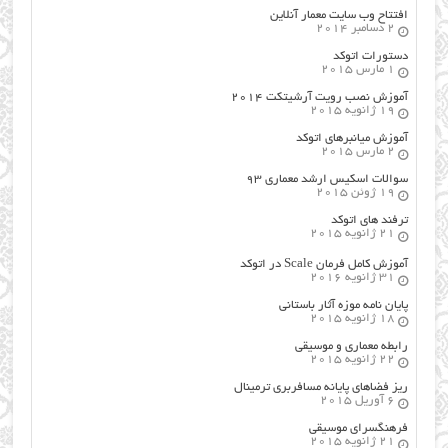
افتتاح وب سایت معمار آنلاین
2 دسامبر 2014
دستورات اتوکد
1 مارس 2015
آموزش نصب رویت آرشیتکت ۲۰۱۴
19 ژانویه 2015
آموزش میانبرهای اتوکد
2 مارس 2015
سوالات اسکیس ارشد معماری ۹۳
19 ژوئن 2015
ترفند های اتوکد
21 ژانویه 2015
آموزش کامل فرمان Scale در اتوکد
31 ژانویه 2016
پایان نامه موزه آثار باستانی
18 ژانویه 2015
رابطه معماری و موسیقی
22 ژانویه 2015
ریز فضاهای پایانه مسافربری ترمینال
6 آوریل 2015
فرهنگسراي موسيقي
21 ژانویه 2015