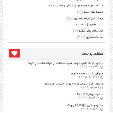
دانلود نمونه های موردی داخلی و خاجی
(83)
دسته بندی نشده
(0)
رساله های ارشد معماری
(65)
شیت های پرزانته
(2)
فایل های پولی اتوکد
(10)
مقالات معماری
(212)
مطالب پر بحث
دانلود فونت کاتب اتوکد+نحوه استفاده از فونت کاتب در اتوکد
7 آگوست 2017
فروش پایانامه های معماری
12 آوریل 2015
دانلود رایگان کتاب طاق و قوس حسین زمرشیدی
7 نوامبر 2016
دانلود نویفرت ۲۰۱۴
14 آوریل 2015
دانلود پلاگین Enscape رویت
5 فوریه 2016