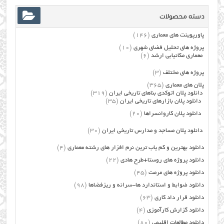
دسته محصولات
پاورپوینت های معماری
(146)
پروژه های تحلیل فضای شهری
(10)
معماری مکانیابی ارشد
(6)
پروژه های مختلف
(3)
پلان های معماری
(365)
دانلود پلان اتوکدی بناهای تاریخی ایران
(319)
دانلود پلان بازارهای تاریخی ایران
(35)
دانلود پلان کاروانسراها
(20)
دانلود پلان مساجد و مدارس تاریخی ایران
(30)
دانلود بهترین و کم یاب ترین نرم افزار های رشته معماری
(4)
دانلود پروژه های روستا+طرح هادی
(22)
دانلود پروژه های مرمت
(45)
دانلود ضوابط و استاندارد ها-سرانه و ریزفضاها
(98)
دانلود قرار داد کاری
(63)
دانلود گزارش کارآموزی
(4)
دانلود مطالعات اقلیمی
(80)