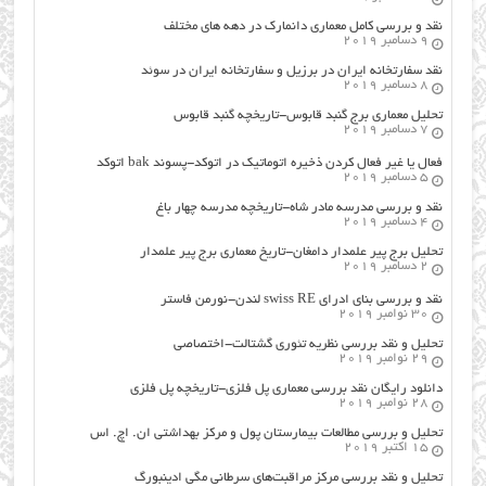
نقد و بررسی کامل معماری دانمارک در دهه های مختلف
9 دسامبر 2019
نقد سفارتخانه ایران در برزیل و سفارتخانه ایران در سوئد
8 دسامبر 2019
تحلیل معماری برج گنبد قابوس-تاریخچه گنبد قابوس
7 دسامبر 2019
فعال یا غیر فعال کردن ذخیره اتوماتیک در اتوکد-پسوند bak اتوکد
5 دسامبر 2019
نقد و بررسی مدرسه مادر شاه-تاریخچه مدرسه چهار باغ
4 دسامبر 2019
تحلیل برج پیر علمدار دامغان-تاریخ معماری برج پیر علمدار
2 دسامبر 2019
نقد و بررسی بنای ادرای swiss RE لندن-نورمن فاستر
30 نوامبر 2019
تحلیل و نقد بررسی نظریه تئوری گشتالت-اختصاصی
29 نوامبر 2019
دانلود رایگان نقد بررسی معماری پل فلزی-تاریخچه پل فلزی
28 نوامبر 2019
تحلیل و بررسی مطالعات بیمارستان پول و مرکز بهداشتی ان. اچ. اس
15 اکتبر 2019
تحلیل و نقد بررسی مرکز مراقبت‌های سرطانی مگی ادینبورگ