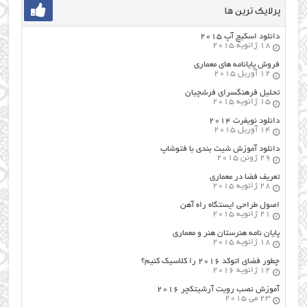
پرلایک ترین ها
دانلود اسکیچ آپ ۲۰۱۵
18 ژانویه 2015
فروش پایانامه های معماری
12 آوریل 2015
تحلیل فرهنگسرای فرشچیان
15 ژانویه 2015
دانلود نویفرت ۲۰۱۴
14 آوریل 2015
دانلود آموزش شیت بندی با فتوشاپ
29 ژوئن 2015
تعریف فضا در معماری
28 ژانویه 2015
اصول طراحي ایستگاه راه آهن
21 ژانویه 2015
پایان نامه هنرستان هنر و معماري
18 ژانویه 2015
چطور فضای اتوکد ۲۰۱۶ را کلاسیک کنیم؟
12 ژانویه 2016
آموزش نصب رویت آرشیتکچر ۲۰۱۶
23 می 2015