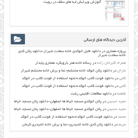
آموزش ویرایش لبه های سقف در رویت
آخرین دیدگاه های ارسالی
پروژه معماری
در
دانلود فایل اتوکدی خانه سعادت شیراز-دانلود پلان کدی
خانه سعادت شیراز
همراه اکبرخان زاده
در
رساله خانه هنر بارویکرد معماری پایدار
مارال
در
دانلود پلان اتوکد خانه محتشم-نما و برش خانه محتشم شیراز
کامی
در
دانلود فونت کاتب اتوکد+نحوه استفاده از فونت کاتب در اتوکد
کامی
در
دانلود فونت کاتب اتوکد+نحوه استفاده از فونت کاتب در اتوکد
فاطمه
در
دانلود مطالعات اقليمي رشت
مجید حسینی
در
پلان اتوکدی مسجد خیاط ها اصفهان-دانلود پلان مسجد خیاط
مجید حسینی
در
پلان اتوکدی مسجد خیاط ها اصفهان-دانلود پلان مسجد خیاط
محمد
در
دانلود فونت کاتب اتوکد+نحوه استفاده از فونت کاتب در اتوکد
مریم
در
دانلود پلان کدی خانه اشیدری-نما و برش خانه اشیدری کرمان