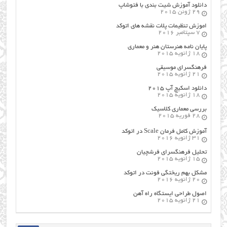
دانلود آموزش شیت بندی با فتوشاپ
29 ژوئن 2015
اموزش تنظیمات پلات نقشه های اتوکد
7 سپتامبر 2016
پایان نامه هنرستان هنر و معماري
18 ژانویه 2015
فرهنگسراي موسيقي
21 ژانویه 2015
دانلود اسکیچ آپ ۲۰۱۵
18 ژانویه 2015
بررسی معماری کلاسیک
28 فوریه 2015
آموزش کامل فرمان Scale در اتوکد
31 ژانویه 2016
تحلیل فرهنگسرای فرشچیان
15 ژانویه 2015
مشکل بهم ریختگی فونت در اتوکد
20 ژانویه 2016
اصول طراحي ایستگاه راه آهن
21 ژانویه 2015