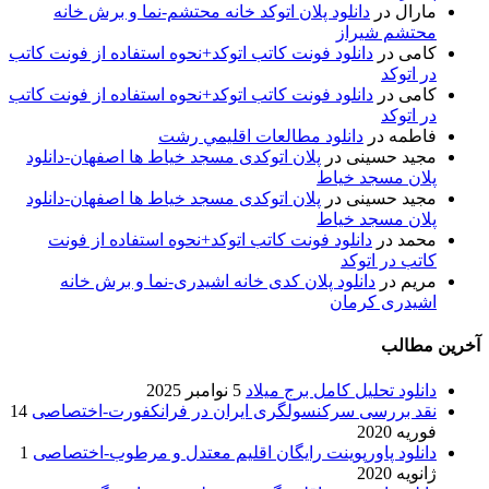
مارال
در
دانلود پلان اتوکد خانه محتشم-نما و برش خانه
محتشم شیراز
کامی
در
دانلود فونت کاتب اتوکد+نحوه استفاده از فونت کاتب
در اتوکد
کامی
در
دانلود فونت کاتب اتوکد+نحوه استفاده از فونت کاتب
در اتوکد
فاطمه
در
دانلود مطالعات اقليمي رشت
مجید حسینی
در
پلان اتوکدی مسجد خیاط ها اصفهان-دانلود
پلان مسجد خیاط
مجید حسینی
در
پلان اتوکدی مسجد خیاط ها اصفهان-دانلود
پلان مسجد خیاط
محمد
در
دانلود فونت کاتب اتوکد+نحوه استفاده از فونت
کاتب در اتوکد
مریم
در
دانلود پلان کدی خانه اشیدری-نما و برش خانه
اشیدری کرمان
آخرین مطالب
دانلود تحلیل کامل برج میلاد
5 نوامبر 2025
نقد بررسی سرکنسولگری ایران در فرانکفورت-اختصاصی
14
فوریه 2020
دانلود پاورپوینت رایگان اقلیم معتدل و مرطوب-اختصاصی
1
ژانویه 2020