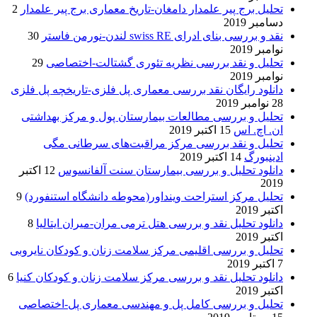
تحلیل برج پیر علمدار دامغان-تاریخ معماری برج پیر علمدار
2
دسامبر 2019
نقد و بررسی بنای ادرای swiss RE لندن-نورمن فاستر
30
نوامبر 2019
تحلیل و نقد بررسی نظریه تئوری گشتالت-اختصاصی
29
نوامبر 2019
دانلود رایگان نقد بررسی معماری پل فلزی-تاریخچه پل فلزی
28 نوامبر 2019
تحلیل و بررسی مطالعات بیمارستان پول و مرکز بهداشتی
ان. اچ. اس
15 اکتبر 2019
تحلیل و نقد بررسی مرکز مراقبت‌های سرطانی مگی
ادینبورگ
14 اکتبر 2019
دانلود تحلیل و بررسی بیمارستان سنت آلفانسوس
12 اکتبر
2019
تحلیل مرکز استراحت وینداور(محوطه دانشگاه استنفورد)
9
اکتبر 2019
دانلود تحلیل نقد و بررسی هتل ترمی مران-میران ایتالیا
8
اکتبر 2019
تحلیل و بررسی اقلیمی مرکز سلامت زنان و کودکان نایروبی
7 اکتبر 2019
دانلود تحلیل نقد و بررسی مرکز سلامت زنان و کودکان کنیا
6
اکتبر 2019
تحلیل و بررسی کامل پل و مهندسی معماری پل-اختصاصی