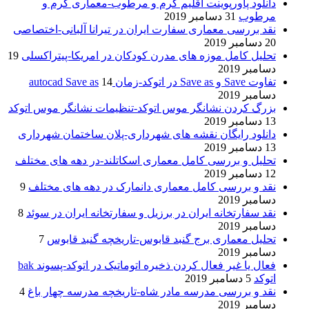
دانلود پاورپوینت اقلیم گرم و مرطوب-معماری گرم و
مرطوب
31 دسامبر 2019
نقد بررسی معماری سفارت ایران در تیرانا آلبانی-اختصاصی
20 دسامبر 2019
تحلیل کامل موزه های مدرن کودکان در امریکا-پیتراکسلی
19
دسامبر 2019
تفاوت Save و Save as در اتوکد-زمان autocad Save as
14
دسامبر 2019
بزرگ کردن نشانگر موس اتوکد-تنظیمات نشانگر موس اتوکد
13 دسامبر 2019
دانلود رایگان نقشه های شهرداری-پلان ساختمان شهرداری
13 دسامبر 2019
تحلیل و بررسی کامل معماری اسکاتلند-در دهه های مختلف
12 دسامبر 2019
نقد و بررسی کامل معماری دانمارک در دهه های مختلف
9
دسامبر 2019
نقد سفارتخانه ایران در برزیل و سفارتخانه ایران در سوئد
8
دسامبر 2019
تحلیل معماری برج گنبد قابوس-تاریخچه گنبد قابوس
7
دسامبر 2019
فعال یا غیر فعال کردن ذخیره اتوماتیک در اتوکد-پسوند bak
اتوکد
5 دسامبر 2019
نقد و بررسی مدرسه مادر شاه-تاریخچه مدرسه چهار باغ
4
دسامبر 2019