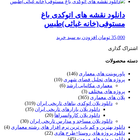
دانلود نقشه های اتوکدی باغ
مستوفی(خانه غیاثی)طبس
35,000
تومان
افزودن به سبد خرید
اشتراک گذاری
دسته محصولات
پاورپوینت های معماری
(146)
پروژه های تحلیل فضای شهری
(10)
معماری مکانیابی ارشد
(6)
پروژه های مختلف
(3)
پلان های معماری
(365)
دانلود پلان اتوکدی بناهای تاریخی ایران
(319)
دانلود پلان بازارهای تاریخی ایران
(35)
دانلود پلان کاروانسراها
(20)
دانلود پلان مساجد و مدارس تاریخی ایران
(30)
دانلود بهترین و کم یاب ترین نرم افزار های رشته معماری
(4)
دانلود پروژه های روستا+طرح هادی
(22)
دانلود پروژه های مرمت
(45)