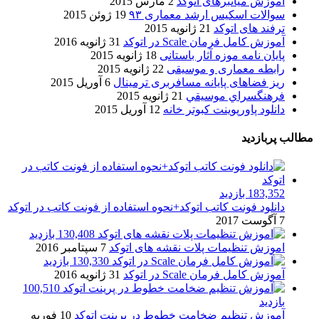
آموزش میانبرهای اتوکد
2 مارس 2015
سوالات اسکیس ارشد معماری ۹۳
19 ژوئن 2015
ترفند های اتوکد
21 ژانویه 2015
آموزش کامل فرمان Scale در اتوکد
31 ژانویه 2016
پایان نامه موزه آثار باستانی
18 ژانویه 2015
رابطه معماری و موسیقی
22 ژانویه 2015
ریز فضاهای پایانه مسافربری ترمینال
6 آوریل 2015
فرهنگسراي موسيقي
21 ژانویه 2015
دانلود پاورپوینت کبوتر خانه
12 آوریل 2015
مطالب پربازدید
183,352 بازدید
دانلود فونت کاتب اتوکد+نحوه استفاده از فونت کاتب در اتوکد
7 آگوست 2017
130,408 بازدید
اموزش تنظیمات پلات نقشه های اتوکد
7 سپتامبر 2016
130,330 بازدید
آموزش کامل فرمان Scale در اتوکد
31 ژانویه 2016
100,510
بازدید
آموزش تنظیم ضخامت خطوط در پرینت اتوکد
10 فوریه