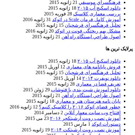
فرهنگسراي موسيقي
21 ژانویه 2015
دانلود اسکیچ آپ ۲۰۱۵
18 ژانویه 2015
بررسی معماری کلاسیک
28 فوریه 2015
آموزش کامل فرمان Scale در اتوکد
31 ژانویه 2016
تحلیل فرهنگسرای فرشچیان
15 ژانویه 2015
مشکل بهم ریختگی فونت در اتوکد
20 ژانویه 2016
اصول طراحي ایستگاه راه آهن
21 ژانویه 2015
پرلایک ترین ها
دانلود اسکیچ آپ ۲۰۱۵
18 ژانویه 2015
فروش پایانامه های معماری
12 آوریل 2015
تحلیل فرهنگسرای فرشچیان
15 ژانویه 2015
دانلود نویفرت ۲۰۱۴
14 آوریل 2015
تعریف فضا در معماری
28 ژانویه 2015
دانلود آموزش شیت بندی با فتوشاپ
29 ژوئن 2015
اصول طراحي ایستگاه راه آهن
21 ژانویه 2015
پایان نامه هنرستان هنر و معماري
18 ژانویه 2015
چطور فضای اتوکد ۲۰۱۶ را کلاسیک کنیم؟
12 ژانویه 2016
افتتاح وب سایت معمار آنلاین
2 دسامبر 2014
آموزش نصب رویت آرشیتکچر ۲۰۱۶
23 می 2015
دستورات اتوکد
1 مارس 2015
آموزش نصب رویت آرشیتکت ۲۰۱۴
19 ژانویه 2015