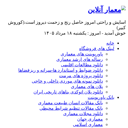
اسایش و راحتی امروز حاصل رنج و زحمت دیروز است.(کوروش
کبیر)
خوش آمدید - امروز : یکشنبه ۱۸ مرداد ۱۴۰۵
خانه
لینک های فروشگاه
پاورپوینت های معماری
رساله های ارشد معماری
دانلود مطالعات اقلیمی
دانلود ضوابط و استاندارد ها-سرانه و ریزفضاها
دانلود پروژه های مرمت
دانلود نمونه های موردی داخلی و خاجی
پلان های معماری
دانلود پلان اتوکدی بناهای تاریخی ایران
بانک پاورپوینت
بانک مقالات انسان طبیعت معماری
بانک مقالات تنظیم شرایط محیطی
دانلود مجلات معماری
معماری جهان
معماری اسلامی