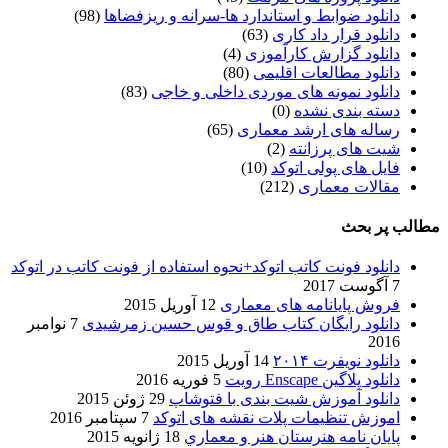
دانلود ضوابط و استاندارد ها-سرانه و ریزفضاها
(98)
دانلود قرار داد کاری
(63)
دانلود گزارش کارآموزی
(4)
دانلود مطالعات اقلیمی
(80)
دانلود نمونه های موردی داخلی و خاجی
(83)
دسته بندی نشده
(0)
رساله های ارشد معماری
(65)
شیت های پرزانته
(2)
فایل های پولی اتوکد
(10)
مقالات معماری
(212)
مطالب پر بحث
دانلود فونت کاتب اتوکد+نحوه استفاده از فونت کاتب در اتوکد
7 آگوست 2017
فروش پایانامه های معماری
12 آوریل 2015
دانلود رایگان کتاب طاق و قوس حسین زمرشیدی
7 نوامبر
2016
دانلود نویفرت ۲۰۱۴
14 آوریل 2015
دانلود پلاگین Enscape رویت
5 فوریه 2016
دانلود آموزش شیت بندی با فتوشاپ
29 ژوئن 2015
اموزش تنظیمات پلات نقشه های اتوکد
7 سپتامبر 2016
پایان نامه هنرستان هنر و معماري
18 ژانویه 2015