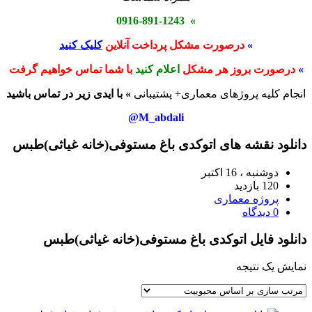
» 0916-891-1243
»
درصورت مشکل پرداخت آنلاین
کلیک کنید
»
درصورت بروز هر مشکل
اعلام کنید
با شما تماس خواهیم گرفت
انجام کلیه پروژهای معماری+ پشتیبانی
» با ایدی زیر در تماس باشید
M_abdali@
دانلود نقشه های اتوکدی باغ مستوفی(خانه غیاثی)طبس
دوشنبه ، 16 اکتبر
120 بازدید
پروژه معماری
0 دیدگاه
دانلود فایل اتوکدی باغ مستوفی(خانه غیاثی)طبس
نمایش یک نتیجه