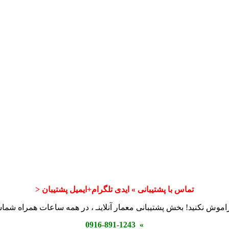
تماس با پشتیبانی » ایدی تلگرام+ایمیل پشتیبان <
اموش نکنید! بخش پشتیبانی معمار آنلاینـ ، در همه ساعات همراه شم
» 0916-891-1243