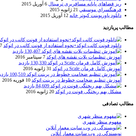
ریز فضاهای پایانه مسافربری ترمینال
6 آوریل 2015
فرهنگسراي موسيقي
21 ژانویه 2015
دانلود پاورپوینت کبوتر خانه
12 آوریل 2015
مطالب پربازدید
دانلود فونت کاتب اتوکد+نحوه استفاده از فونت کاتب در اتوکد
7 آگوست 017
130,407 بازدید
اموزش تنظیمات پلات نقشه های اتوکد
7 سپتامبر 2016
130,330 بازدید
آموزش کامل فرمان Scale در اتوکد
31 ژانویه 2016
100,510 بازدید
آموزش تنظیم ضخامت خطوط در پرینت اتوکد
10 فوریه 2016
84,609 بازدید
مشکل بهم ریختگی فونت در اتوکد
20 ژانویه 2016
مطالب تصادفی
مفهوم منظر شهری
نویسندگی در وب سایت معمار آنلاین