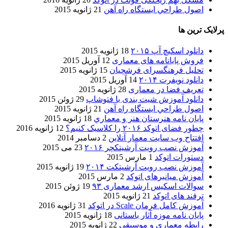
اصول طراحي ایستگاه راه آهن
21 ژانویه 2015
پرلایک ترین ها
دانلود اسکیچ آپ ۲۰۱۵
18 ژانویه 2015
فروش پایانامه های معماری
12 آوریل 2015
تحلیل فرهنگسرای فرشچیان
15 ژانویه 2015
دانلود نویفرت ۲۰۱۴
14 آوریل 2015
تعریف فضا در معماری
28 ژانویه 2015
دانلود آموزش شیت بندی با فتوشاپ
29 ژوئن 2015
اصول طراحي ایستگاه راه آهن
21 ژانویه 2015
پایان نامه هنرستان هنر و معماري
18 ژانویه 2015
چطور فضای اتوکد ۲۰۱۶ را کلاسیک کنیم؟
12 ژانویه 2016
افتتاح وب سایت معمار آنلاین
2 دسامبر 2014
آموزش نصب رویت آرشیتکچر ۲۰۱۶
23 می 2015
دستورات اتوکد
1 مارس 2015
آموزش نصب رویت آرشیتکت ۲۰۱۴
19 ژانویه 2015
آموزش میانبرهای اتوکد
2 مارس 2015
سوالات اسکیس ارشد معماری ۹۳
19 ژوئن 2015
ترفند های اتوکد
21 ژانویه 2015
آموزش کامل فرمان Scale در اتوکد
31 ژانویه 2016
پایان نامه موزه آثار باستانی
18 ژانویه 2015
رابطه معماری و موسیقی
22 ژانویه 2015