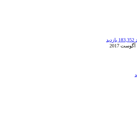
183,352 بازدید
2