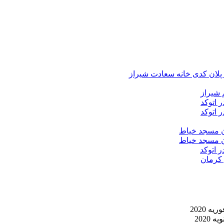
د پلان کدی خانه سعادت شیراز
 شیراز
 اتوکد
 اتوکد
ان مسجد خیاط
ان مسجد خیاط
ر اتوکد
 کرمان