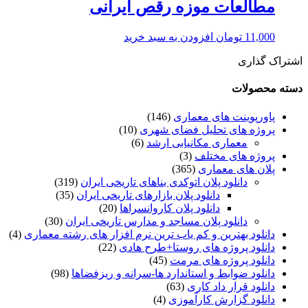
مطالعات موزه رقص ایرانی
11,000
تومان
افزودن به سبد خرید
اشتراک گذاری
دسته محصولات
پاورپوینت های معماری
(146)
پروژه های تحلیل فضای شهری
(10)
معماری مکانیابی ارشد
(6)
پروژه های مختلف
(3)
پلان های معماری
(365)
دانلود پلان اتوکدی بناهای تاریخی ایران
(319)
دانلود پلان بازارهای تاریخی ایران
(35)
دانلود پلان کاروانسراها
(20)
دانلود پلان مساجد و مدارس تاریخی ایران
(30)
دانلود بهترین و کم یاب ترین نرم افزار های رشته معماری
(4)
دانلود پروژه های روستا+طرح هادی
(22)
دانلود پروژه های مرمت
(45)
دانلود ضوابط و استاندارد ها-سرانه و ریزفضاها
(98)
دانلود قرار داد کاری
(63)
دانلود گزارش کارآموزی
(4)