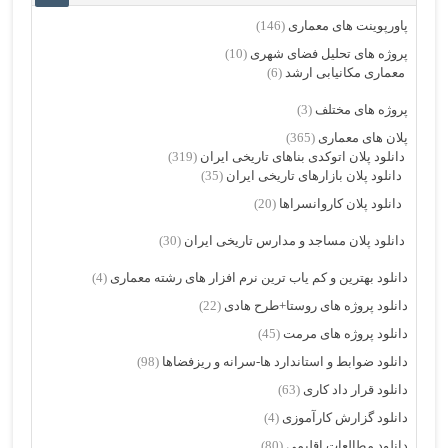
پاورپوینت های معماری
(146)
پروژه های تحلیل فضای شهری
(10)
معماری مکانیابی ارشد
(6)
پروژه های مختلف
(3)
پلان های معماری
(365)
دانلود پلان اتوکدی بناهای تاریخی ایران
(319)
دانلود پلان بازارهای تاریخی ایران
(35)
دانلود پلان کاروانسراها
(20)
دانلود پلان مساجد و مدارس تاریخی ایران
(30)
دانلود بهترین و کم یاب ترین نرم افزار های رشته معماری
(4)
دانلود پروژه های روستا+طرح هادی
(22)
دانلود پروژه های مرمت
(45)
دانلود ضوابط و استاندارد ها-سرانه و ریزفضاها
(98)
دانلود قرار داد کاری
(63)
دانلود گزارش کارآموزی
(4)
دانلود مطالعات اقلیمی
(80)