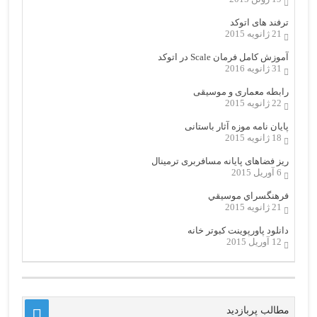
ترفند های اتوکد
21 ژانویه 2015
آموزش کامل فرمان Scale در اتوکد
31 ژانویه 2016
رابطه معماری و موسیقی
22 ژانویه 2015
پایان نامه موزه آثار باستانی
18 ژانویه 2015
ریز فضاهای پایانه مسافربری ترمینال
6 آوریل 2015
فرهنگسراي موسيقي
21 ژانویه 2015
دانلود پاورپوینت کبوتر خانه
12 آوریل 2015
مطالب پربازدید