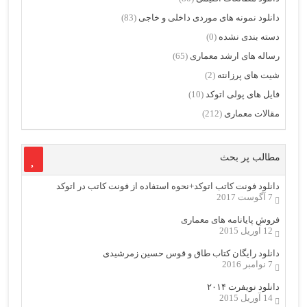
دانلود نمونه های موردی داخلی و خاجی
(83)
دسته بندی نشده
(0)
رساله های ارشد معماری
(65)
شیت های پرزانته
(2)
فایل های پولی اتوکد
(10)
مقالات معماری
(212)
مطالب پر بحث
دانلود فونت کاتب اتوکد+نحوه استفاده از فونت کاتب در اتوکد
7 آگوست 2017
فروش پایانامه های معماری
12 آوریل 2015
دانلود رایگان کتاب طاق و قوس حسین زمرشیدی
7 نوامبر 2016
دانلود نویفرت ۲۰۱۴
14 آوریل 2015