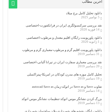
آخرین مطالب
دانلود تحلیل کامل برج میلاد
5 نوامبر 2025
نقد بررسی سرکنسولگری ایران در فرانکفورت-اختصاصی
14 فوریه 2020
دانلود پاورپوینت رایگان اقلیم معتدل و مرطوب-اختصاصی
1 ژانویه 2020
دانلود پاورپوینت اقلیم گرم و مرطوب-معماری گرم و مرطوب
31 دسامبر 2019
نقد بررسی معماری سفارت ایران در تیرانا آلبانی-اختصاصی
20 دسامبر 2019
تحلیل کامل موزه های مدرن کودکان در امریکا-پیتراکسلی
19 دسامبر 2019
تفاوت Save و Save as در اتوکد-زمان autocad Save as
14 دسامبر 2019
بزرگ کردن نشانگر موس اتوکد-تنظیمات نشانگر موس اتوکد
13 دسامبر 2019
دانلود رایگان نقشه های شهرداری-پلان ساختمان شهرداری