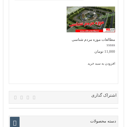
مطالعات موزه مردم شناسی
نمره
11,000
تومان
4.00
از 5
افزودن به سبد خرید
اشتراک گذاری
دسته محصولات