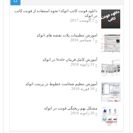
دانلود فونت کاتب اتوکد+نحوه استفاده از فونت کاتب
در اتوکد
7 آگوست 2017
اموزش تنظیمات پلات نقشه های اتوکد
7 سپتامبر 2016
آموزش کامل فرمان Scale در اتوکد
31 ژانویه 2016
آموزش تنظیم ضخامت خطوط در پرینت اتوکد
10 فوریه 2016
مشکل بهم ریختگی فونت در اتوکد
20 ژانویه 2016