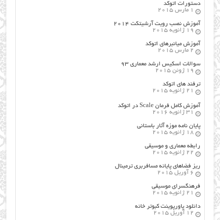
دستورات اتوکد
1 مارس 2015
آموزش نصب رویت آرشیتکت ۲۰۱۴
19 ژانویه 2015
آموزش میانبرهای اتوکد
2 مارس 2015
سوالات اسکیس ارشد معماری ۹۳
19 ژوئن 2015
ترفند های اتوکد
21 ژانویه 2015
آموزش کامل فرمان Scale در اتوکد
31 ژانویه 2016
پایان نامه موزه آثار باستانی
18 ژانویه 2015
رابطه معماری و موسیقی
22 ژانویه 2015
ریز فضاهای پایانه مسافربری ترمینال
6 آوریل 2015
فرهنگسراي موسيقي
21 ژانویه 2015
دانلود پاورپوینت کبوتر خانه
12 آوریل 2015