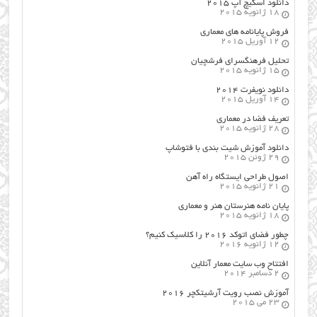
دانلود اسکیچ آپ ۲۰۱۵
18 ژانویه 2015
فروش پایانامه های معماری
12 آوریل 2015
تحلیل فرهنگسرای فرشچیان
15 ژانویه 2015
دانلود نویفرت ۲۰۱۴
14 آوریل 2015
تعریف فضا در معماری
28 ژانویه 2015
دانلود آموزش شیت بندی با فتوشاپ
29 ژوئن 2015
اصول طراحي ایستگاه راه آهن
21 ژانویه 2015
پایان نامه هنرستان هنر و معماري
18 ژانویه 2015
چطور فضای اتوکد ۲۰۱۶ را کلاسیک کنیم؟
12 ژانویه 2016
افتتاح وب سایت معمار آنلاین
2 دسامبر 2014
آموزش نصب رویت آرشیتکچر ۲۰۱۶
23 می 2015