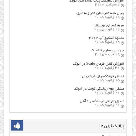
اموزش تنظیمات پلات نقشه های اتوکد
7 سپتامبر 2016
پایان نامه هنرستان هنر و معماري
18 ژانویه 2015
فرهنگسراي موسيقي
21 ژانویه 2015
دانلود اسکیچ آپ ۲۰۱۵
18 ژانویه 2015
بررسی معماری کلاسیک
28 فوریه 2015
آموزش کامل فرمان Scale در اتوکد
31 ژانویه 2016
تحلیل فرهنگسرای فرشچیان
15 ژانویه 2015
مشکل بهم ریختگی فونت در اتوکد
20 ژانویه 2016
اصول طراحي ایستگاه راه آهن
21 ژانویه 2015
پرلایک ترین ها