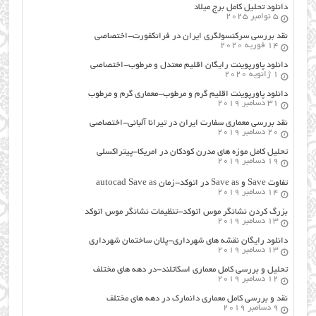
دانلود تحلیل کامل برج میلاد
5 نوامبر 2025
نقد بررسی سرکنسولگری ایران در فرانکفورت-اختصاصی
14 فوریه 2020
دانلود پاورپوینت رایگان اقلیم معتدل و مرطوب-اختصاصی
1 ژانویه 2020
دانلود پاورپوینت اقلیم گرم و مرطوب-معماری گرم و مرطوب
31 دسامبر 2019
نقد بررسی معماری سفارت ایران در تیرانا آلبانی-اختصاصی
20 دسامبر 2019
تحلیل کامل موزه های مدرن کودکان در امریکا-پیتراکسلی
19 دسامبر 2019
تفاوت Save و Save as در اتوکد-زمان autocad Save as
14 دسامبر 2019
بزرگ کردن نشانگر موس اتوکد-تنظیمات نشانگر موس اتوکد
13 دسامبر 2019
دانلود رایگان نقشه های شهرداری-پلان ساختمان شهرداری
13 دسامبر 2019
تحلیل و بررسی کامل معماری اسکاتلند-در دهه های مختلف
12 دسامبر 2019
نقد و بررسی کامل معماری دانمارک در دهه های مختلف
9 دسامبر 2019