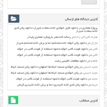
آخرین دیدگاه های ارسالی
پروژه معماری
در
دانلود فایل اتوکدی خانه سعادت شیراز-دانلود پلان کدی
خانه سعادت شیراز
همراه اکبرخان زاده
در
رساله خانه هنر بارویکرد معماری پایدار
مارال
در
دانلود پلان اتوکد خانه محتشم-نما و برش خانه محتشم شیراز
کامی
در
دانلود فونت کاتب اتوکد+نحوه استفاده از فونت کاتب در اتوکد
کامی
در
دانلود فونت کاتب اتوکد+نحوه استفاده از فونت کاتب در اتوکد
فاطمه
در
دانلود مطالعات اقليمي رشت
مجید حسینی
در
پلان اتوکدی مسجد خیاط ها اصفهان-دانلود پلان مسجد خیاط
مجید حسینی
در
پلان اتوکدی مسجد خیاط ها اصفهان-دانلود پلان مسجد خیاط
محمد
در
دانلود فونت کاتب اتوکد+نحوه استفاده از فونت کاتب در اتوکد
مریم
در
دانلود پلان کدی خانه اشیدری-نما و برش خانه اشیدری کرمان
آخرین مطالب