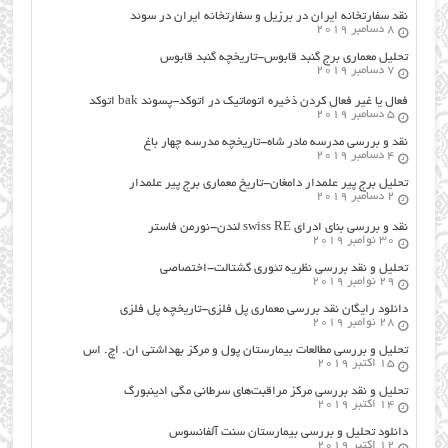
نقد سفارتخانه ایران در برزیل و سفارتخانه ایران در سوئد
8 دسامبر 2019
تحلیل معماری برج گنبد قابوس-تاریخچه گنبد قابوس
7 دسامبر 2019
فعال یا غیر فعال کردن ذخیره اتوماتیک در اتوکد-پسوند bak اتوکد
5 دسامبر 2019
نقد و بررسی مدرسه مادر شاه-تاریخچه مدرسه چهار باغ
4 دسامبر 2019
تحلیل برج پیر علمدار دامغان-تاریخ معماری برج پیر علمدار
2 دسامبر 2019
نقد و بررسی بنای ادرای swiss RE لندن-نورمن فاستر
30 نوامبر 2019
تحلیل و نقد بررسی نظریه تئوری گشتالت-اختصاصی
29 نوامبر 2019
دانلود رایگان نقد بررسی معماری پل فلزی-تاریخچه پل فلزی
28 نوامبر 2019
تحلیل و بررسی مطالعات بیمارستان پول و مرکز بهداشتی ان. اچ. اس
15 اکتبر 2019
تحلیل و نقد بررسی مرکز مراقبت‌های سرطانی مگی ادینبورگ
14 اکتبر 2019
دانلود تحلیل و بررسی بیمارستان سنت آلفانسوس
12 اکتبر 2019