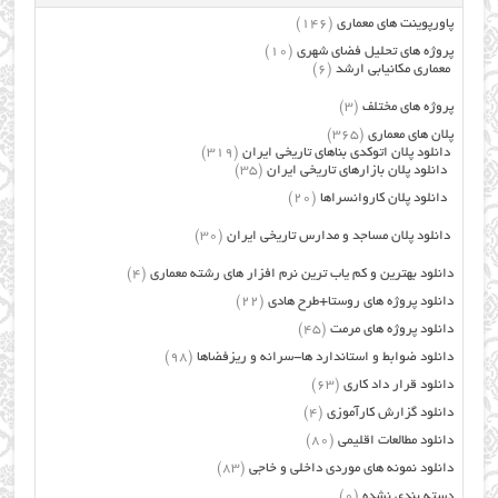
پاورپوینت های معماری
(146)
پروژه های تحلیل فضای شهری
(10)
معماری مکانیابی ارشد
(6)
پروژه های مختلف
(3)
پلان های معماری
(365)
دانلود پلان اتوکدی بناهای تاریخی ایران
(319)
دانلود پلان بازارهای تاریخی ایران
(35)
دانلود پلان کاروانسراها
(20)
دانلود پلان مساجد و مدارس تاریخی ایران
(30)
دانلود بهترین و کم یاب ترین نرم افزار های رشته معماری
(4)
دانلود پروژه های روستا+طرح هادی
(22)
دانلود پروژه های مرمت
(45)
دانلود ضوابط و استاندارد ها-سرانه و ریزفضاها
(98)
دانلود قرار داد کاری
(63)
دانلود گزارش کارآموزی
(4)
دانلود مطالعات اقلیمی
(80)
دانلود نمونه های موردی داخلی و خاجی
(83)
دسته بندی نشده
(0)