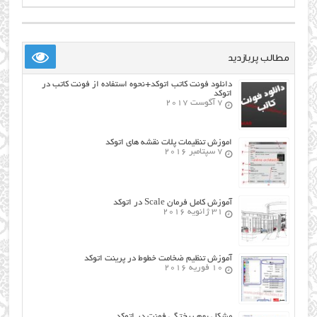
مطالب پربازدید
دانلود فونت کاتب اتوکد+نحوه استفاده از فونت کاتب در
اتوکد
7 آگوست 2017
اموزش تنظیمات پلات نقشه های اتوکد
7 سپتامبر 2016
آموزش کامل فرمان Scale در اتوکد
31 ژانویه 2016
آموزش تنظیم ضخامت خطوط در پرینت اتوکد
10 فوریه 2016
مشکل بهم ریختگی فونت در اتوکد