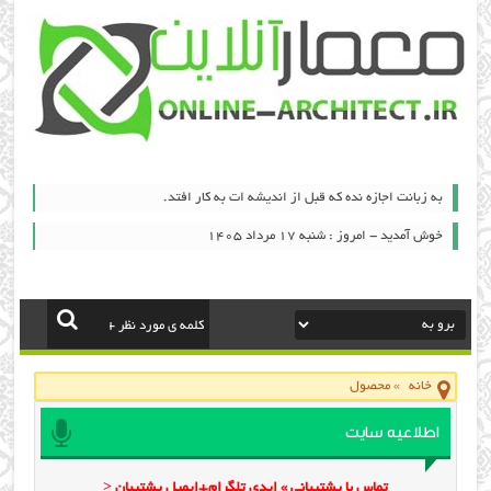
به زبانت اجازه نده که قبل از اندیشه ات به کار افتد.
خوش آمدید - امروز : شنبه ۱۷ مرداد ۱۴۰۵
خانه
»
محصول
اطلاعیه سایت
تماس با پشتیبانی » ایدی تلگرام+ایمیل پشتیبان <