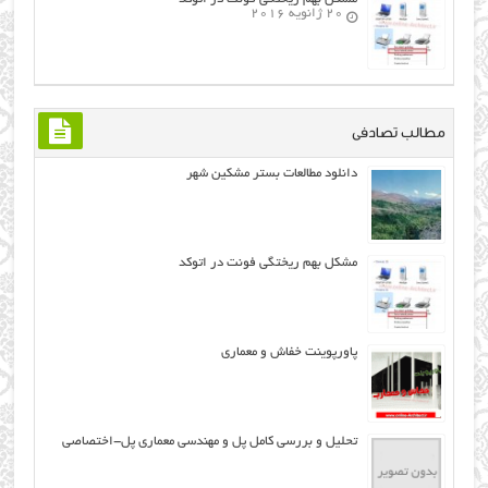
20 ژانویه 2016
مطالب تصادفی
دانلود مطالعات بستر مشکین شهر
مشکل بهم ریختگی فونت در اتوکد
پاورپوینت خفاش و معماری
تحلیل و بررسی کامل پل و مهندسی معماری پل-اختصاصی