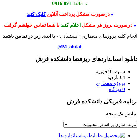
» 0916-891-1243
»
درصورت مشکل پرداخت آنلاین
کلیک کنید
»
درصورت بروز هر مشکل
اعلام کنید
با شما تماس خواهیم گرفت
انجام کلیه پروژهای معماری+ پشتیبانی
» با ایدی زیر در تماس باشید
M_abdali@
دانلود استانداردهای ریزفضا دانشکده فرش
شنبه ، 9 فوریه
94 بازدید
پروژه معماری
0 دیدگاه
برنامه فیزیکی دانشکده فرش
نمایش یک نتیجه