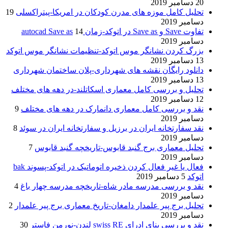
20 دسامبر 2019
تحلیل کامل موزه های مدرن کودکان در امریکا-پیتراکسلی
19
دسامبر 2019
تفاوت Save و Save as در اتوکد-زمان autocad Save as
14
دسامبر 2019
بزرگ کردن نشانگر موس اتوکد-تنظیمات نشانگر موس اتوکد
13 دسامبر 2019
دانلود رایگان نقشه های شهرداری-پلان ساختمان شهرداری
13 دسامبر 2019
تحلیل و بررسی کامل معماری اسکاتلند-در دهه های مختلف
12 دسامبر 2019
نقد و بررسی کامل معماری دانمارک در دهه های مختلف
9
دسامبر 2019
نقد سفارتخانه ایران در برزیل و سفارتخانه ایران در سوئد
8
دسامبر 2019
تحلیل معماری برج گنبد قابوس-تاریخچه گنبد قابوس
7
دسامبر 2019
فعال یا غیر فعال کردن ذخیره اتوماتیک در اتوکد-پسوند bak
اتوکد
5 دسامبر 2019
نقد و بررسی مدرسه مادر شاه-تاریخچه مدرسه چهار باغ
4
دسامبر 2019
تحلیل برج پیر علمدار دامغان-تاریخ معماری برج پیر علمدار
2
دسامبر 2019
نقد و بررسی بنای ادرای swiss RE لندن-نورمن فاستر
30