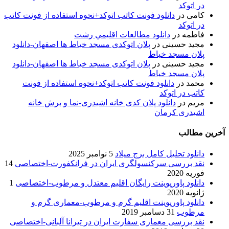
در اتوکد
کامی
در
دانلود فونت کاتب اتوکد+نحوه استفاده از فونت کاتب
در اتوکد
فاطمه
در
دانلود مطالعات اقليمي رشت
مجید حسینی
در
پلان اتوکدی مسجد خیاط ها اصفهان-دانلود
پلان مسجد خیاط
مجید حسینی
در
پلان اتوکدی مسجد خیاط ها اصفهان-دانلود
پلان مسجد خیاط
محمد
در
دانلود فونت کاتب اتوکد+نحوه استفاده از فونت
کاتب در اتوکد
مریم
در
دانلود پلان کدی خانه اشیدری-نما و برش خانه
اشیدری کرمان
آخرین مطالب
دانلود تحلیل کامل برج میلاد
5 نوامبر 2025
نقد بررسی سرکنسولگری ایران در فرانکفورت-اختصاصی
14
فوریه 2020
دانلود پاورپوینت رایگان اقلیم معتدل و مرطوب-اختصاصی
1
ژانویه 2020
دانلود پاورپوینت اقلیم گرم و مرطوب-معماری گرم و
مرطوب
31 دسامبر 2019
نقد بررسی معماری سفارت ایران در تیرانا آلبانی-اختصاصی