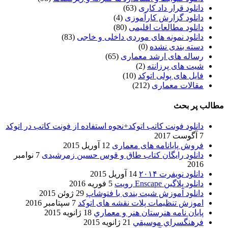
دانلود قرار داد کاری
(63)
دانلود گزارش کارآموزی
(4)
دانلود مطالعات اقلیمی
(80)
دانلود نمونه های موردی داخلی و خاجی
(83)
دسته بندی نشده
(0)
رساله های ارشد معماری
(65)
شیت های پرزانته
(2)
فایل های پولی اتوکد
(10)
مقالات معماری
(212)
مطالب پر بحث
دانلود فونت کاتب اتوکد+نحوه استفاده از فونت کاتب در اتوکد
7 آگوست 2017
فروش پایانامه های معماری
12 آوریل 2015
دانلود رایگان کتاب طاق و قوس حسین زمرشیدی
7 نوامبر
2016
دانلود نویفرت ۲۰۱۴
14 آوریل 2015
دانلود پلاگین Enscape رویت
5 فوریه 2016
دانلود آموزش شیت بندی با فتوشاپ
29 ژوئن 2015
اموزش تنظیمات پلات نقشه های اتوکد
7 سپتامبر 2016
پایان نامه هنرستان هنر و معماري
18 ژانویه 2015
فرهنگسراي موسيقي
21 ژانویه 2015