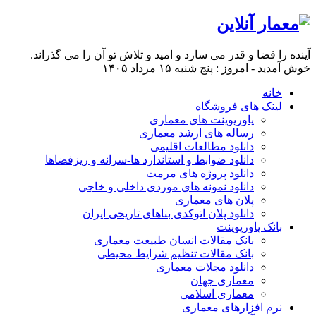
آینده را قضا و قدر می سازد و امید و تلاش تو آن را می گذراند.
خوش آمدید - امروز : پنج شنبه ۱۵ مرداد ۱۴۰۵
خانه
لینک های فروشگاه
پاورپوینت های معماری
رساله های ارشد معماری
دانلود مطالعات اقلیمی
دانلود ضوابط و استاندارد ها-سرانه و ریزفضاها
دانلود پروژه های مرمت
دانلود نمونه های موردی داخلی و خاجی
پلان های معماری
دانلود پلان اتوکدی بناهای تاریخی ایران
بانک پاورپوینت
بانک مقالات انسان طبیعت معماری
بانک مقالات تنظیم شرایط محیطی
دانلود مجلات معماری
معماری جهان
معماری اسلامی
نرم افزارهای معماری