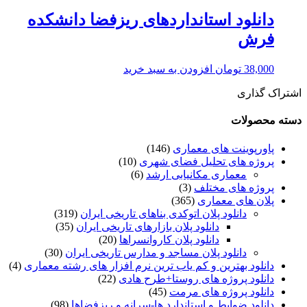
دانلود استانداردهای ریزفضا دانشکده
فرش
38,000
تومان
افزودن به سبد خرید
اشتراک گذاری
دسته محصولات
پاورپوینت های معماری
(146)
پروژه های تحلیل فضای شهری
(10)
معماری مکانیابی ارشد
(6)
پروژه های مختلف
(3)
پلان های معماری
(365)
دانلود پلان اتوکدی بناهای تاریخی ایران
(319)
دانلود پلان بازارهای تاریخی ایران
(35)
دانلود پلان کاروانسراها
(20)
دانلود پلان مساجد و مدارس تاریخی ایران
(30)
دانلود بهترین و کم یاب ترین نرم افزار های رشته معماری
(4)
دانلود پروژه های روستا+طرح هادی
(22)
دانلود پروژه های مرمت
(45)
دانلود ضوابط و استاندارد ها-سرانه و ریزفضاها
(98)