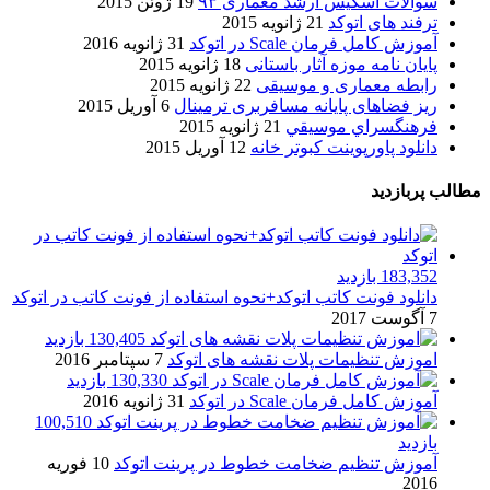
سوالات اسکیس ارشد معماری ۹۳
19 ژوئن 2015
ترفند های اتوکد
21 ژانویه 2015
آموزش کامل فرمان Scale در اتوکد
31 ژانویه 2016
پایان نامه موزه آثار باستانی
18 ژانویه 2015
رابطه معماری و موسیقی
22 ژانویه 2015
ریز فضاهای پایانه مسافربری ترمینال
6 آوریل 2015
فرهنگسراي موسيقي
21 ژانویه 2015
دانلود پاورپوینت کبوتر خانه
12 آوریل 2015
مطالب پربازدید
183,352 بازدید
دانلود فونت کاتب اتوکد+نحوه استفاده از فونت کاتب در اتوکد
7 آگوست 2017
130,405 بازدید
اموزش تنظیمات پلات نقشه های اتوکد
7 سپتامبر 2016
130,330 بازدید
آموزش کامل فرمان Scale در اتوکد
31 ژانویه 2016
100,510
بازدید
آموزش تنظیم ضخامت خطوط در پرینت اتوکد
10 فوریه
2016