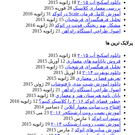
دانلود اسکیچ آپ ۲۰۱۵
18 ژانویه 2015
بررسی معماری کلاسیک
28 فوریه 2015
آموزش کامل فرمان Scale در اتوکد
31 ژانویه 2016
تحلیل فرهنگسرای فرشچیان
15 ژانویه 2015
مشکل بهم ریختگی فونت در اتوکد
20 ژانویه 2016
اصول طراحي ایستگاه راه آهن
21 ژانویه 2015
پرلایک ترین ها
دانلود اسکیچ آپ ۲۰۱۵
18 ژانویه 2015
فروش پایانامه های معماری
12 آوریل 2015
تحلیل فرهنگسرای فرشچیان
15 ژانویه 2015
دانلود نویفرت ۲۰۱۴
14 آوریل 2015
تعریف فضا در معماری
28 ژانویه 2015
دانلود آموزش شیت بندی با فتوشاپ
29 ژوئن 2015
اصول طراحي ایستگاه راه آهن
21 ژانویه 2015
پایان نامه هنرستان هنر و معماري
18 ژانویه 2015
چطور فضای اتوکد ۲۰۱۶ را کلاسیک کنیم؟
12 ژانویه 2016
افتتاح وب سایت معمار آنلاین
2 دسامبر 2014
آموزش نصب رویت آرشیتکچر ۲۰۱۶
23 می 2015
دستورات اتوکد
1 مارس 2015
آموزش نصب رویت آرشیتکت ۲۰۱۴
19 ژانویه 2015
آموزش میانبرهای اتوکد
2 مارس 2015