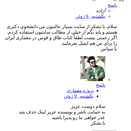
پاسخ
آزاده
یکشنبه , 9 ژوئن
سلام. با تشکر از سایت بسیار عالیتون من دانشجوی دکتری
هستم و باید بگم از خیلی از مطالب سایتتون استفاده کردم.
اگر زحمتی نیست لطفاً کتاب طاق و قوس در معماری ایران
را برای من هم ایمیل بفرمایید.
با سپاس
پاسخ
پروژه معماری
یکشنبه , 9 ژوئن
سلام دوست عزیز
به حمایت ناشر و نویسنده عزیز لینک حذف شد
عذر خواهی ما رو پذیرا باشید
با تشکر