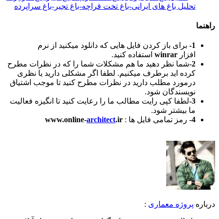
تحلیل باغ های ایرانی-باغ تخت قراچه-باغ تجیر-باغ سراپرده
راهنما
1-
برای باز کردن فایل هایی که دانلود میکنید از نرم
افزار
winrar
استفاده کنید.
2-
شما نظر دهید ما هم مشکلات شما را که در نظرات مطرح
کرده اید برطرف میکنیم. لطفا اگر مشکلی دارید یا نظری
درمورد مطلب دارید در نظرات مطرح کنید تا موجب اشتیاق
نویسندگان شود.
3-
لطفا کپی رایت مطالب ما را رعایت کنید تا انگیزه فعالیت
ما بیشتر شود.
4-
رمز تمامی فایل ها :
.ir
architect
www.online-
درباره
پروژه معماری
: