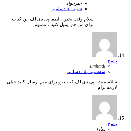
خیرخواه
شنبه , 5 دسامبر
سلام وقت بخیر…لطفا پی دی اف این کتاب
برای من هم ایمیل کنید…ممنونن
پاسخ
s.mhmdi
سه‌شنبه , 24 دسامبر
سلام میشه پی دی اف کتاب رو برای منم ارسال کنید خیلی
لازمه برام
پاسخ
سارا