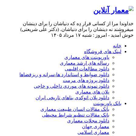
خداوندا مرا از کسانی قرار دِه که دنیاشان را برای دینشان
میفروشند نه دینشان را برای دنیاشان. (دکتر علی شریعتی)
خوش آمدید - امروز : شنبه ۱۷ مرداد ۱۴۰۵
خانه
لینک های فروشگاه
پاورپوینت های معماری
رساله های ارشد معماری
دانلود مطالعات اقلیمی
دانلود ضوابط و استاندارد ها-سرانه و ریزفضاها
دانلود پروژه های مرمت
دانلود نمونه های موردی داخلی و خاجی
پلان های معماری
دانلود پلان اتوکدی بناهای تاریخی ایران
بانک پاورپوینت
بانک مقالات انسان طبیعت معماری
بانک مقالات تنظیم شرایط محیطی
دانلود مجلات معماری
معماری جهان
معماری اسلامی