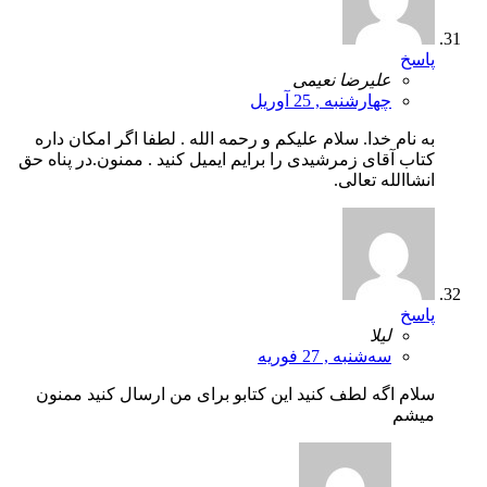
پاسخ
علیرضا نعیمی
چهارشنبه , 25 آوریل
به نام خدا. سلام علیکم و رحمه الله . لطفا اگر امکان داره
کتاب آقای زمرشیدی را برایم ایمیل کنید . ممنون.در پناه حق
انشاالله تعالی.
پاسخ
لیلا
سه‌شنبه , 27 فوریه
سلام اگه لطف کنید این کتابو برای من ارسال کنید ممنون
میشم