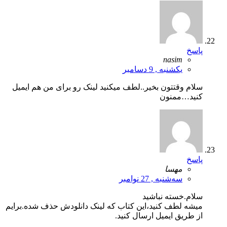
پاسخ
nasim
یکشنبه , 9 دسامبر
سلام وقتتون بخیر..لطف میکنید لینک رو برای من هم ایمیل
کنید…ممنون
پاسخ
مهسا
سه‌شنبه , 27 نوامبر
سلام.خسته نباشید
میشه لطف کنید،این کتاب که لینک دانلودش حذف شده.برایم
از طریق ایمیل ارسال کنید.