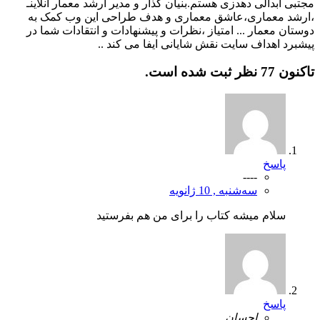
مجتبی ابدالی دهدزی هستم.بنیان گذار و مدیر ارشد معمار آنلاینـ
،ارشد معماری،عاشق معماری و هدف طراحی این وب کمک به
دوستان معمار ... امتیاز ،نظرات و پیشنهادات و انتقادات شما در
پیشبرد اهداف سایت نقش شایانی ایفا می کند ..
تاکنون 77 نظر ثبت شده است.
پاسخ
----
سه‌شنبه , 10 ژانویه
سلام میشه کتاب را برای من هم بفرستید
پاسخ
احسان