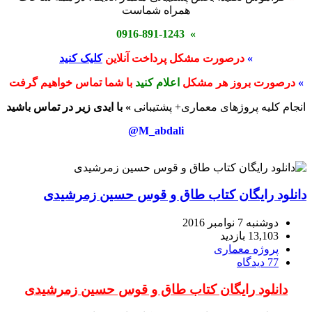
همراه شماست
» 0916-891-1243
»
درصورت مشکل پرداخت آنلاین
کلیک کنید
»
درصورت بروز هر مشکل
اعلام کنید
با شما تماس خواهیم گرفت
انجام کلیه پروژهای معماری+ پشتیبانی
» با ایدی زیر در تماس باشید
M_abdali@
دانلود رایگان کتاب طاق و قوس حسین زمرشیدی
دوشنبه 7 نوامبر 2016
13,103 بازدید
پروژه معماری
77 دیدگاه
دانلود رایگان کتاب طاق و قوس حسین زمرشیدی