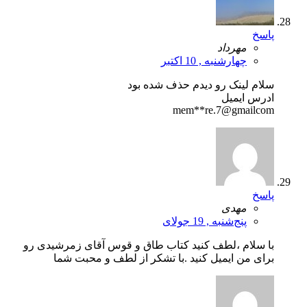
پاسخ
مهرداد
چهارشنبه , 10 اکتبر
سلام لینک رو دیدم حذف شده بود
ادرس ایمیل
mem**re.7@gmailcom
پاسخ
مهدی
پنج‌شنبه , 19 جولای
با سلام ،لطف کنید کتاب طاق و قوس آقای زمرشیدی رو
برای من ایمیل کنید .با تشکر از لطف و محبت شما