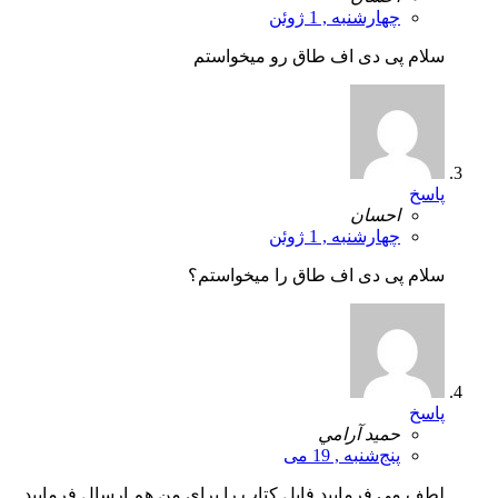
چهارشنبه , 1 ژوئن
سلام پی دی اف طاق رو میخواستم
پاسخ
احسان
چهارشنبه , 1 ژوئن
سلام پی دی اف طاق را میخواستم؟
پاسخ
حميد آرامي
پنج‌شنبه , 19 می
لطف مي فرماييد فايل كتاب را براي من هم ارسال فرماييد.