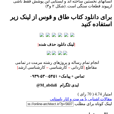
انسانهای نخستین ساخته اند و ایستایی این پوشش فقط ناشی
از
پیوند قطعات سنگی است. (شکل ۲ و۳)
برای دانلود
کتاب طاق و قوس
از لینک زیر
استفاده کنید
|
لینک دانلود حذف شده
|
انجام تمام رساله و پروژهای رشته مرمت در تمامی
مقاطع
|
کاردانی
–
کارشناسی
–
کارشناسی ارشد
|
تماس + پیامک+ ۵۴۵۱-۵۳۰-۰۹۳۹
ایدی تلگرام M_abdali@
امتیاز 4.74 (
70
رای )
مقالات اشنایی با مرمت و اثار باستانی
لینک کوتاه برای مطلب