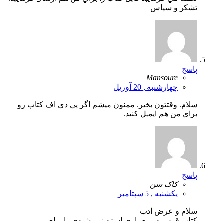
تشكر و سپاس
پاسخ
Mansoure
چهارشنبه , 20 آوریل
سلام. وقتتون بخیر. ممنون میشم اگر پی دی اف کتاب رو
برای من هم ایمیل کنید.
پاسخ
کاک سن
یکشنبه , 5 سپتامبر
سلام و عرض ادب
کتاب قوس در معماری استاد زمرشیدی را برای من