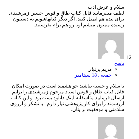
سلام و عرض ادب
لطف میفرمایید فایل کتاب طاق و قوس حسین زمرشیدی
برای بنده هم ایمیل کنید، اگر دیگر کتابهاشونم به دستتون
رسیده ممنون میشم اونا رو هم برام بفرستید.
پاسخ
مریم بردبار
جمعه , 18 سپتامبر
با سلام و خسته نباشید خواهشمند است در صورت امکان
فایل کتاب طاق و قوس استاد مرحوم زمرشیدی را برایم
ارسال فرمایید.مئاسفانه لینک دانلود بسته بود. و این کتاب
ارزشمند را برای کار پژوهشی نیاز دارم . با تشکر و ارزوی
سلامتی و موفقیت برایتان.