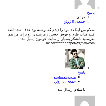
پاسخ
مهدی
جمعه , 8 ژوئن
سلام من لینک دانلود را دیدم که نوشته بود حذف شده لطف
کنید کتاب طاق و قوس حسین زمرشیدی رو برای من هم
بفرستید باتشکر بسیار از سایت خوبتون ایمیل بنده ؛
mahdi*******npor@gmail-com
پاسخ
مدیریت سایت
جمعه , 8 ژوئن
با سلام ارسال شد