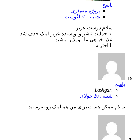
پاسخ
پروژه معماری
شنبه , 31 آگوست
سلام دوست عزیز
به حمایت ناشر و نویسنده عزیز لینک حذف شد
عذر خواهی ما رو پذیرا باشید
با احترام
پاسخ
Lashgari
شنبه , 20 جولای
سلام ممکن هست برای من هم لینک رو بفرستید