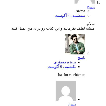
پاسخ
Atefeh
سه‌شنبه , 4 آگوست
سلام.
میشه لطف بفرمایید و این کتاب رو برای من ایمیل کنید.
پاسخ
پروژه معماری
یکشنبه , 9 آگوست
ba slm va ehteram
پاسخ