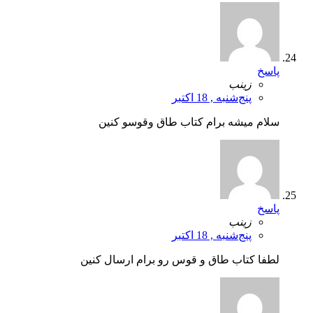
پاسخ
زینب
پنج‌شنبه , 18 اکتبر
سلام میشه برام کتاب طاق وقوسو کنین
پاسخ
زینب
پنج‌شنبه , 18 اکتبر
لطفا کتاب طاق و قوس رو برام ارسال کنین