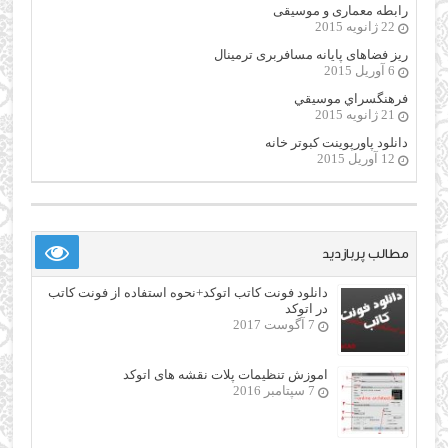
رابطه معماری و موسیقی
22 ژانویه 2015
ریز فضاهای پایانه مسافربری ترمینال
6 آوریل 2015
فرهنگسراي موسيقي
21 ژانویه 2015
دانلود پاورپوینت کبوتر خانه
12 آوریل 2015
مطالب پربازدید
دانلود فونت کاتب اتوکد+نحوه استفاده از فونت کاتب
در اتوکد
7 آگوست 2017
اموزش تنظیمات پلات نقشه های اتوکد
7 سپتامبر 2016