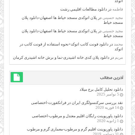
اتوکد
فاطمه
در
دانلود مطالعات اقليمي رشت
مجید حسینی
در
پلان اتوکدی مسجد خیاط ها اصفهان-دانلود پلان
مسجد خیاط
مجید حسینی
در
پلان اتوکدی مسجد خیاط ها اصفهان-دانلود پلان
مسجد خیاط
محمد
در
دانلود فونت کاتب اتوکد+نحوه استفاده از فونت کاتب در
اتوکد
مریم
در
دانلود پلان کدی خانه اشیدری-نما و برش خانه اشیدری کرمان
آخرین مطالب
دانلود تحلیل کامل برج میلاد
5 نوامبر 2025
نقد بررسی سرکنسولگری ایران در فرانکفورت-اختصاصی
14 فوریه 2020
دانلود پاورپوینت رایگان اقلیم معتدل و مرطوب-اختصاصی
1 ژانویه 2020
دانلود پاورپوینت اقلیم گرم و مرطوب-معماری گرم و مرطوب
31 دسامبر 2019