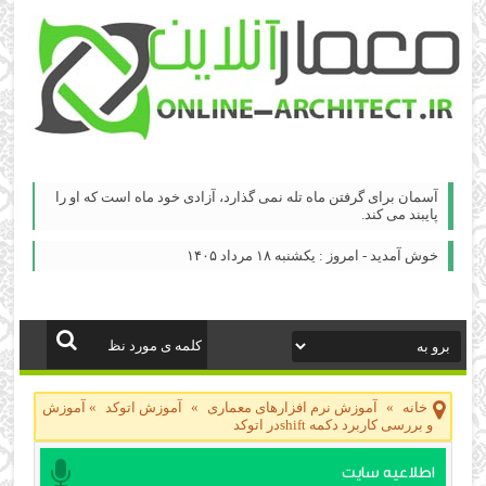
آسمان برای گرفتن ماه تله نمی گذارد، آزادی خود ماه است كه او را
پایبند می كند.
خوش آمدید - امروز : یکشنبه ۱۸ مرداد ۱۴۰۵
خانه
»
آموزش نرم افزارهای معماری
»
آموزش اتوکد
»
آموزش
و بررسی كاربرد دكمه shiftدر اتوكد
اطلاعیه سایت