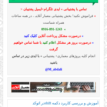
تماس با پشتیبانی » ایدی تلگرام+ایمیل پشتیبان <
»
فراموش نکنید! بخش پشتیبانی معمار آنلاینـ ، در همه ساعات
همراه شماست
» 0916-891-1243
»
درصورت مشکل پرداخت آنلاین
کلیک کنید
»
درصورت بروز هر مشکل
اعلام کنید
با شما تماس خواهیم
گرفت
انجام کلیه پروژهای معماری+ پشتیبانی
» با ایدی زیر در تماس
باشید
M_abdali@
آموزش و بررسی كاربرد دكمه shiftدر اتوكد