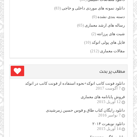
دانلود نمونه های موردی داخلی و خاجی
(83)
دسته بندی نشده
(0)
رساله های ارشد معماری
(65)
شیت های پرزانته
(2)
فایل های پولی اتوکد
(10)
مقالات معماری
(212)
مطالب پر بحث
دانلود فونت کاتب اتوکد+نحوه استفاده از فونت کاتب در اتوکد
7 آگوست 2017
فروش پایانامه های معماری
12 آوریل 2015
دانلود رایگان کتاب طاق و قوس حسین زمرشیدی
7 نوامبر 2016
دانلود نویفرت ۲۰۱۴
14 آوریل 2015