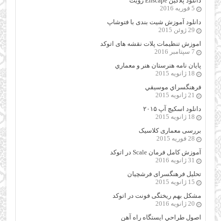
دانلود پلاگین Enscape رویت
5 فوریه 2016
دانلود آموزش شیت بندی با فتوشاپ
29 ژوئن 2015
اموزش تنظیمات پلات نقشه های اتوکد
7 سپتامبر 2016
پایان نامه هنرستان هنر و معماري
18 ژانویه 2015
فرهنگسراي موسيقي
21 ژانویه 2015
دانلود اسکیچ آپ ۲۰۱۵
18 ژانویه 2015
بررسی معماری کلاسیک
28 فوریه 2015
آموزش کامل فرمان Scale در اتوکد
31 ژانویه 2016
تحلیل فرهنگسرای فرشچیان
15 ژانویه 2015
مشکل بهم ریختگی فونت در اتوکد
20 ژانویه 2016
اصول طراحي ایستگاه راه آهن