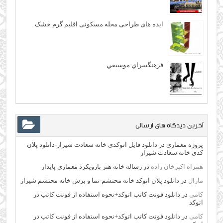
ایده های طراحی محله مسکونی اقلیم گرم خشک
فرهنگسراي موسيقي
آخرین دیدگاه های ارسالی
پروژه معماری
در
دانلود فایل اتوکدی خانه سعادت شیراز-دانلود پلان
کدی خانه سعادت شیراز
همراه اکبرخان زاده
در
رساله خانه هنر بارویکرد معماری پایدار
مارال
در
دانلود پلان اتوکد خانه محتشم-نما و برش خانه محتشم شیراز
کامی
در
دانلود فونت کاتب اتوکد+نحوه استفاده از فونت کاتب در
اتوکد
کامی
در
دانلود فونت کاتب اتوکد+نحوه استفاده از فونت کاتب در