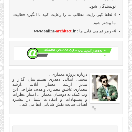
نویسندگان شود.
3-
لطفا کپی رایت مطالب ما را رعایت کنید تا انگیزه فعالیت
ما بیشتر شود.
4-
رمز تمامی فایل ها :
.ir
architect
www.online-
درباره
پروژه معماری
:
مجتبی ابدالی دهدزی هستم.بنیان گذار و
مدیر ارشد معمار آنلاینـ ،ارشد
معماری،عاشق معماری و هدف طراحی این
وب کمک به دوستان معمار ... امتیاز ،نظرات
و پیشنهادات و انتقادات شما در پیشبرد
اهداف سایت نقش شایانی ایفا می کند ..