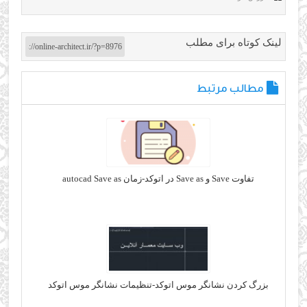
لینک کوتاه برای مطلب
مطالب مرتبط
تفاوت Save و Save as در اتوکد-زمان autocad Save as
بزرگ کردن نشانگر موس اتوکد-تنظیمات نشانگر موس اتوکد