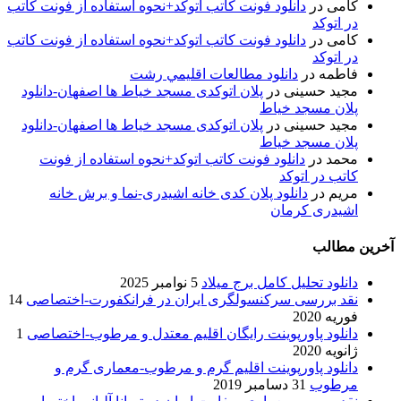
کامی
در
دانلود فونت کاتب اتوکد+نحوه استفاده از فونت کاتب
در اتوکد
کامی
در
دانلود فونت کاتب اتوکد+نحوه استفاده از فونت کاتب
در اتوکد
فاطمه
در
دانلود مطالعات اقليمي رشت
مجید حسینی
در
پلان اتوکدی مسجد خیاط ها اصفهان-دانلود
پلان مسجد خیاط
مجید حسینی
در
پلان اتوکدی مسجد خیاط ها اصفهان-دانلود
پلان مسجد خیاط
محمد
در
دانلود فونت کاتب اتوکد+نحوه استفاده از فونت
کاتب در اتوکد
مریم
در
دانلود پلان کدی خانه اشیدری-نما و برش خانه
اشیدری کرمان
آخرین مطالب
دانلود تحلیل کامل برج میلاد
5 نوامبر 2025
نقد بررسی سرکنسولگری ایران در فرانکفورت-اختصاصی
14
فوریه 2020
دانلود پاورپوینت رایگان اقلیم معتدل و مرطوب-اختصاصی
1
ژانویه 2020
دانلود پاورپوینت اقلیم گرم و مرطوب-معماری گرم و
مرطوب
31 دسامبر 2019