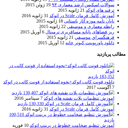
سوالات اسکیس ارشد معماری ۹۳
19 ژوئن 2015
ترفند های اتوکد
21 ژانویه 2015
آموزش کامل فرمان Scale در اتوکد
31 ژانویه 2016
پایان نامه موزه آثار باستانی
18 ژانویه 2015
رابطه معماری و موسیقی
22 ژانویه 2015
ریز فضاهای پایانه مسافربری ترمینال
6 آوریل 2015
فرهنگسراي موسيقي
21 ژانویه 2015
دانلود پاورپوینت کبوتر خانه
12 آوریل 2015
مطالب پربازدید
183,352 بازدید
دانلود فونت کاتب اتوکد+نحوه استفاده از فونت کاتب در اتوکد
7 آگوست 2017
130,407 بازدید
اموزش تنظیمات پلات نقشه های اتوکد
7 سپتامبر 2016
130,330 بازدید
آموزش کامل فرمان Scale در اتوکد
31 ژانویه 2016
100,510
بازدید
آموزش تنظیم ضخامت خطوط در پرینت اتوکد
10 فوریه