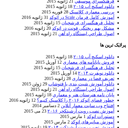
فرهنگسراي موسيقي
21 ژانویه 2015
دانلود اسکیچ آپ ۲۰۱۵
18 ژانویه 2015
بررسی معماری کلاسیک
28 فوریه 2015
آموزش کامل فرمان Scale در اتوکد
31 ژانویه 2016
تحلیل فرهنگسرای فرشچیان
15 ژانویه 2015
مشکل بهم ریختگی فونت در اتوکد
20 ژانویه 2016
اصول طراحي ایستگاه راه آهن
21 ژانویه 2015
پرلایک ترین ها
دانلود اسکیچ آپ ۲۰۱۵
18 ژانویه 2015
فروش پایانامه های معماری
12 آوریل 2015
تحلیل فرهنگسرای فرشچیان
15 ژانویه 2015
دانلود نویفرت ۲۰۱۴
14 آوریل 2015
تعریف فضا در معماری
28 ژانویه 2015
دانلود آموزش شیت بندی با فتوشاپ
29 ژوئن 2015
اصول طراحي ایستگاه راه آهن
21 ژانویه 2015
پایان نامه هنرستان هنر و معماري
18 ژانویه 2015
چطور فضای اتوکد ۲۰۱۶ را کلاسیک کنیم؟
12 ژانویه 2016
افتتاح وب سایت معمار آنلاین
2 دسامبر 2014
آموزش نصب رویت آرشیتکچر ۲۰۱۶
23 می 2015
دستورات اتوکد
1 مارس 2015
آموزش میانبرهای اتوکد
2 مارس 2015
آموزش نصب رویت آرشیتکت ۲۰۱۴
19 ژانویه 2015