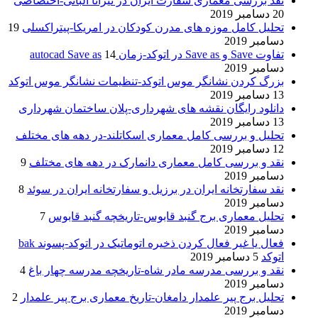
نقد بررسی معماری سفارت ایران در تیرانا آلبانی-اختصاصی
20 دسامبر 2019
تحلیل کامل موزه های مدرن کودکان در امریکا-پیتراکسلی
19
دسامبر 2019
تفاوت Save و Save as در اتوکد-زمان autocad Save as
14
دسامبر 2019
بزرگ کردن نشانگر موس اتوکد-تنظیمات نشانگر موس اتوکد
13 دسامبر 2019
دانلود رایگان نقشه های شهرداری-پلان ساختمان شهرداری
13 دسامبر 2019
تحلیل و بررسی کامل معماری اسکاتلند-در دهه های مختلف
12 دسامبر 2019
نقد و بررسی کامل معماری دانمارک در دهه های مختلف
9
دسامبر 2019
نقد سفارتخانه ایران در برزیل و سفارتخانه ایران در سوئد
8
دسامبر 2019
تحلیل معماری برج گنبد قابوس-تاریخچه گنبد قابوس
7
دسامبر 2019
فعال یا غیر فعال کردن ذخیره اتوماتیک در اتوکد-پسوند bak
اتوکد
5 دسامبر 2019
نقد و بررسی مدرسه مادر شاه-تاریخچه مدرسه چهار باغ
4
دسامبر 2019
تحلیل برج پیر علمدار دامغان-تاریخ معماری برج پیر علمدار
2
دسامبر 2019