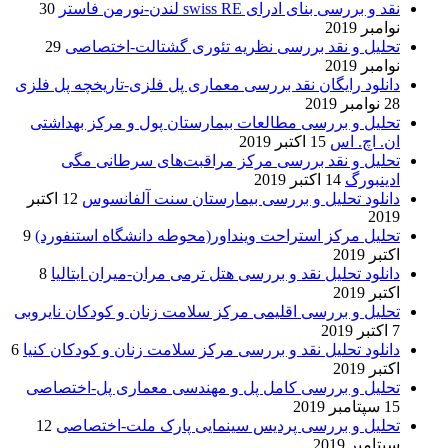
نقد و بررسی بنای ادرای swiss RE لندن-نورمن فاستر
30
نوامبر 2019
تحلیل و نقد بررسی نظریه تئوری گشتالت-اختصاصی
29
نوامبر 2019
دانلود رایگان نقد بررسی معماری پل فلزی-تاریخچه پل فلزی
28 نوامبر 2019
تحلیل و بررسی مطالعات بیمارستان پول و مرکز بهداشتی
ان. اچ. اس
15 اکتبر 2019
تحلیل و نقد بررسی مرکز مراقبت‌های سرطانی مگی
ادینبورگ
14 اکتبر 2019
دانلود تحلیل و بررسی بیمارستان سنت آلفانسوس
12 اکتبر
2019
تحلیل مرکز استراحت وینداور(محوطه دانشگاه استنفورد)
9
اکتبر 2019
دانلود تحلیل نقد و بررسی هتل ترمی مران-میران ایتالیا
8
اکتبر 2019
تحلیل و بررسی اقلیمی مرکز سلامت زنان و کودکان نایروبی
7 اکتبر 2019
دانلود تحلیل نقد و بررسی مرکز سلامت زنان و کودکان کنیا
6
اکتبر 2019
تحلیل و بررسی کامل پل و مهندسی معماری پل-اختصاصی
15 سپتامبر 2019
تحلیل و بررسی پردیس سینمایی پارک ملت-اختصاصی
12
سپتامبر 2019