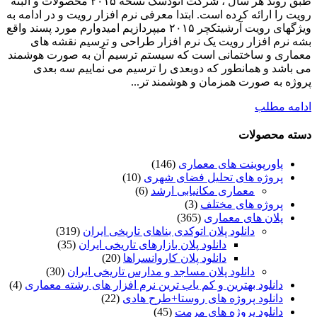
طبق روند هر سال ، شرکت اتودسک نسخه ۲۰۱۵ محصولات و البته
رویت را ارائه کرده است. ابتدا معرفی نرم افزار رویت و در ادامه به
ویژگهای رویت آرشیتکچر ۲۰۱۵ میپردازیم امیدوارم مورد پسند واقع
بشه نرم افزار رویت یک نرم افزار طراحی و ترسیم نقشه های
معماری و ساختمانی است که سیستم ترسیم آن به صورت هوشمند
می باشد و همانطور که دوبعدی را ترسیم می نماییم سه بعدی
پروژه به صورت همزمان و هوشمند تر...
ادامه مطلب
دسته محصولات
پاورپوینت های معماری
(146)
پروژه های تحلیل فضای شهری
(10)
معماری مکانیابی ارشد
(6)
پروژه های مختلف
(3)
پلان های معماری
(365)
دانلود پلان اتوکدی بناهای تاریخی ایران
(319)
دانلود پلان بازارهای تاریخی ایران
(35)
دانلود پلان کاروانسراها
(20)
دانلود پلان مساجد و مدارس تاریخی ایران
(30)
دانلود بهترین و کم یاب ترین نرم افزار های رشته معماری
(4)
دانلود پروژه های روستا+طرح هادی
(22)
دانلود پروژه های مرمت
(45)