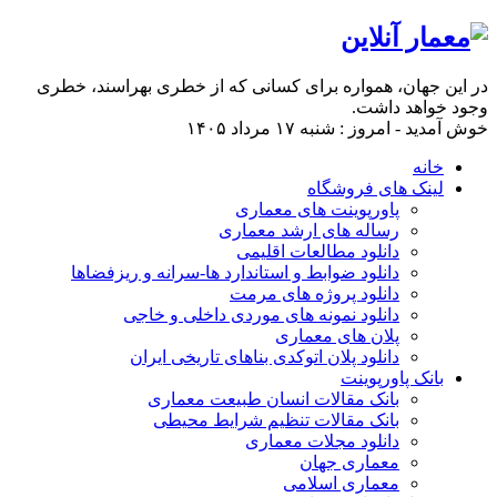
در این جهان، همواره برای كسانی كه از خطری بهراسند، خطری
وجود خواهد داشت.
خوش آمدید - امروز : شنبه ۱۷ مرداد ۱۴۰۵
خانه
لینک های فروشگاه
پاورپوینت های معماری
رساله های ارشد معماری
دانلود مطالعات اقلیمی
دانلود ضوابط و استاندارد ها-سرانه و ریزفضاها
دانلود پروژه های مرمت
دانلود نمونه های موردی داخلی و خاجی
پلان های معماری
دانلود پلان اتوکدی بناهای تاریخی ایران
بانک پاورپوینت
بانک مقالات انسان طبیعت معماری
بانک مقالات تنظیم شرایط محیطی
دانلود مجلات معماری
معماری جهان
معماری اسلامی