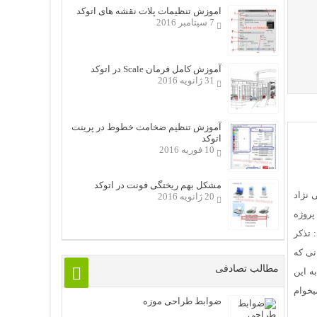
اموزش تنظیمات پلات نقشه های اتوکد
7 سپتامبر 2016
آموزش کامل فرمان Scale در اتوکد
31 ژانویه 2016
آموزش تنظیم ضخامت خطوط در پرینت
اتوکد
10 فوریه 2016
مشکل بهم ریختگی فونت در اتوکد
 نژاد
20 ژانویه 2016
پروژه
 تذکر
نی که
مطالب تصادفی
ه این
یخوام
ضوابط طراحی موزه