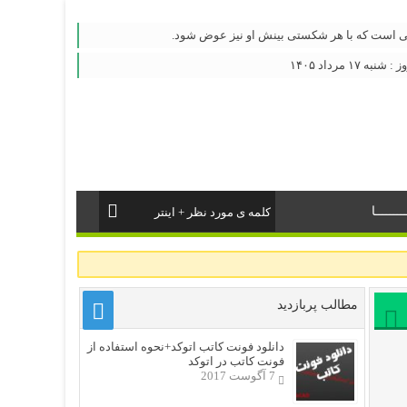
ی است که با هر شکستی بینش او نیز عوض شود.
۱۷ مرداد ۱۴۰۵
ــــــا
مطالب پربازدید
دانلود فونت کاتب اتوکد+نحوه استفاده از
فونت کاتب در اتوکد
7 آگوست 2017