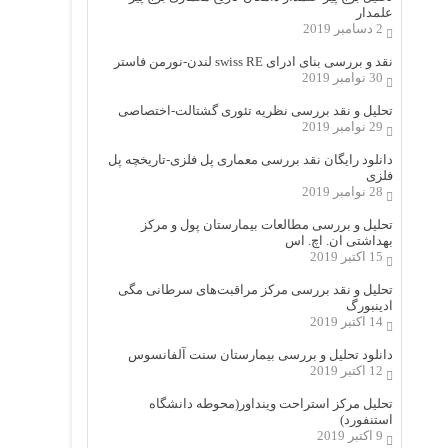
علمدار
2 دسامبر 2019
نقد و بررسی بنای ادرای swiss RE لندن-نورمن فاستر
30 نوامبر 2019
تحلیل و نقد بررسی نظریه تئوری گشتالت-اختصاصی
29 نوامبر 2019
دانلود رایگان نقد بررسی معماری پل فلزی-تاریخچه پل
فلزی
28 نوامبر 2019
تحلیل و بررسی مطالعات بیمارستان پول و مرکز
بهداشتی ان. اچ. اس
15 اکتبر 2019
تحلیل و نقد بررسی مرکز مراقبت‌های سرطانی مگی
ادینبورگ
14 اکتبر 2019
دانلود تحلیل و بررسی بیمارستان سنت آلفانسوس
12 اکتبر 2019
تحلیل مرکز استراحت وینداور(محوطه دانشگاه
استنفورد)
9 اکتبر 2019