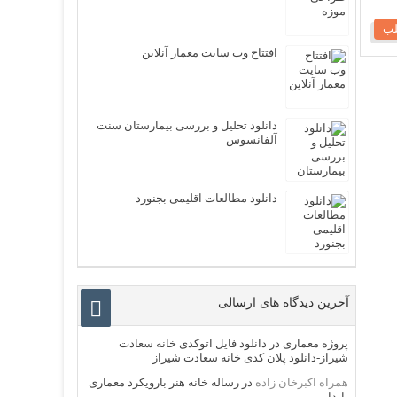
لب
افتتاح وب سایت معمار آنلاین
دانلود تحلیل و بررسی بیمارستان سنت
آلفانسوس
دانلود مطالعات اقلیمی بجنورد
آخرین دیدگاه های ارسالی
پروژه معماری
در
دانلود فایل اتوکدی خانه سعادت
شیراز-دانلود پلان کدی خانه سعادت شیراز
همراه اکبرخان زاده
در
رساله خانه هنر بارویکرد معماری
پایدار