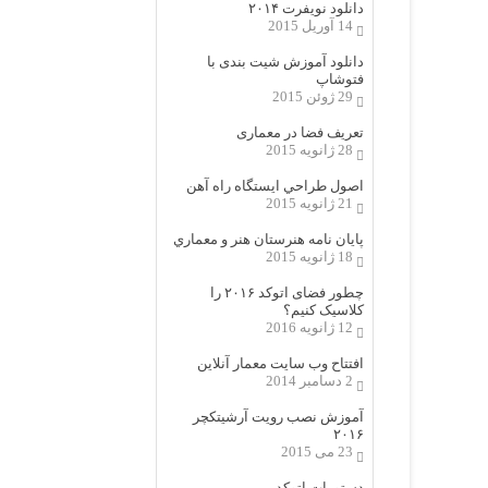
دانلود نویفرت ۲۰۱۴
14 آوریل 2015
دانلود آموزش شیت بندی با
فتوشاپ
29 ژوئن 2015
تعریف فضا در معماری
28 ژانویه 2015
اصول طراحي ایستگاه راه آهن
21 ژانویه 2015
پایان نامه هنرستان هنر و معماري
18 ژانویه 2015
چطور فضای اتوکد ۲۰۱۶ را
کلاسیک کنیم؟
12 ژانویه 2016
افتتاح وب سایت معمار آنلاین
2 دسامبر 2014
آموزش نصب رویت آرشیتکچر
۲۰۱۶
23 می 2015
دستورات اتوکد