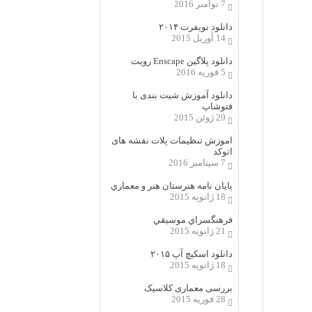
7 نوامبر 2016
دانلود نویفرت ۲۰۱۴
14 آوریل 2015
دانلود پلاگین Enscape رویت
5 فوریه 2016
دانلود آموزش شیت بندی با
فتوشاپ
29 ژوئن 2015
اموزش تنظیمات پلات نقشه های
اتوکد
7 سپتامبر 2016
پایان نامه هنرستان هنر و معماري
18 ژانویه 2015
فرهنگسراي موسيقي
21 ژانویه 2015
دانلود اسکیچ آپ ۲۰۱۵
18 ژانویه 2015
بررسی معماری کلاسیک
28 فوریه 2015