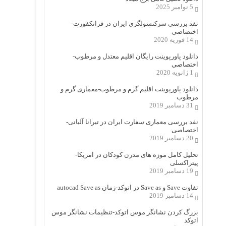
5 نوامبر 2025
نقد بررسی سرکنسولگری ایران در فرانکفورت-
اختصاصی
14 فوریه 2020
دانلود پاورپوینت رایگان اقلیم معتدل و مرطوب-
اختصاصی
1 ژانویه 2020
دانلود پاورپوینت اقلیم گرم و مرطوب-معماری گرم و
مرطوب
31 دسامبر 2019
نقد بررسی معماری سفارت ایران در تیرانا آلبانی-
اختصاصی
20 دسامبر 2019
تحلیل کامل موزه های مدرن کودکان در امریکا-
پیتراکسلی
19 دسامبر 2019
تفاوت Save و Save as در اتوکد-زمان autocad Save as
14 دسامبر 2019
بزرگ کردن نشانگر موس اتوکد-تنظیمات نشانگر موس
اتوکد