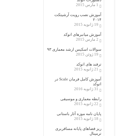
1 مارس 2015
آموزش نصب رویت آرشیتکت
۲۰۱۴
19 ژانویه 2015
آموزش میانبرهای اتوکد
2 مارس 2015
سوالات اسکیس ارشد معماری ۹۳
19 ژوئن 2015
ترفند های اتوکد
21 ژانویه 2015
آموزش کامل فرمان Scale در
اتوکد
31 ژانویه 2016
رابطه معماری و موسیقی
22 ژانویه 2015
پایان نامه موزه آثار باستانی
18 ژانویه 2015
ریز فضاهای پایانه مسافربری
ترمینال