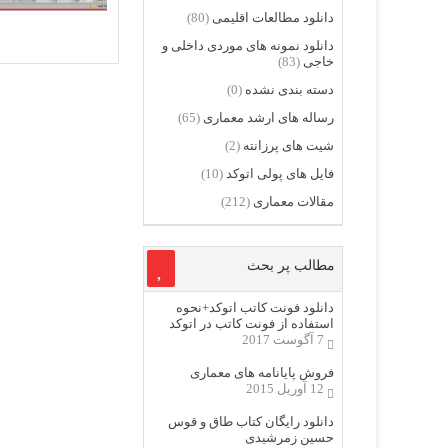
دانلود مطالعات اقلیمی
(80)
دانلود نمونه های موردی داخلی و
خاجی
(83)
دسته بندی نشده
(0)
رساله های ارشد معماری
(65)
شیت های پرزانته
(2)
فایل های پولی اتوکد
(10)
مقالات معماری
(212)
مطالب پر بحث
دانلود فونت کاتب اتوکد+نحوه
استفاده از فونت کاتب در اتوکد
7 آگوست 2017
فروش پایانامه های معماری
12 آوریل 2015
دانلود رایگان کتاب طاق و قوس
حسین زمرشیدی