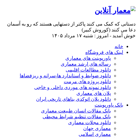
دستانی که کمک می کنند پاکتر از دستهایی هستند که رو به آسمان
دعا می کنند (کوروش کبیر)
خوش آمدید - امروز : شنبه ۱۷ مرداد ۱۴۰۵
خانه
لینک های فروشگاه
پاورپوینت های معماری
رساله های ارشد معماری
دانلود مطالعات اقلیمی
دانلود ضوابط و استاندارد ها-سرانه و ریزفضاها
دانلود پروژه های مرمت
دانلود نمونه های موردی داخلی و خاجی
پلان های معماری
دانلود پلان اتوکدی بناهای تاریخی ایران
بانک پاورپوینت
بانک مقالات انسان طبیعت معماری
بانک مقالات تنظیم شرایط محیطی
دانلود مجلات معماری
معماری جهان
معماری اسلامی