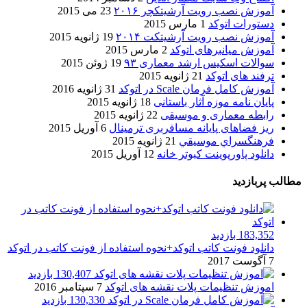
آموزش نصب رویت آرشیتکچر ۲۰۱۶
23 می 2015
دستورات اتوکد
1 مارس 2015
آموزش نصب رویت آرشیتکت ۲۰۱۴
19 ژانویه 2015
آموزش میانبرهای اتوکد
2 مارس 2015
سوالات اسکیس ارشد معماری ۹۳
19 ژوئن 2015
ترفند های اتوکد
21 ژانویه 2015
آموزش کامل فرمان Scale در اتوکد
31 ژانویه 2016
پایان نامه موزه آثار باستانی
18 ژانویه 2015
رابطه معماری و موسیقی
22 ژانویه 2015
ریز فضاهای پایانه مسافربری ترمینال
6 آوریل 2015
فرهنگسراي موسيقي
21 ژانویه 2015
دانلود پاورپوینت کبوتر خانه
12 آوریل 2015
مطالب پربازدید
183,352 بازدید
دانلود فونت کاتب اتوکد+نحوه استفاده از فونت کاتب در اتوکد
7 آگوست 2017
130,407 بازدید
اموزش تنظیمات پلات نقشه های اتوکد
7 سپتامبر 2016
130,330 بازدید