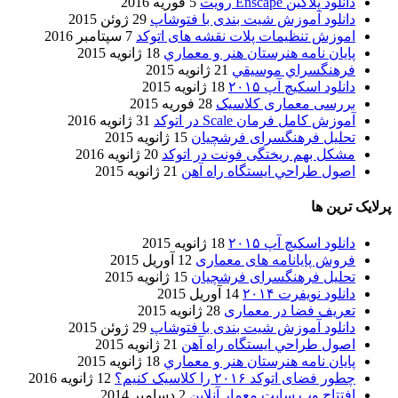
دانلود پلاگین Enscape رویت
5 فوریه 2016
دانلود آموزش شیت بندی با فتوشاپ
29 ژوئن 2015
اموزش تنظیمات پلات نقشه های اتوکد
7 سپتامبر 2016
پایان نامه هنرستان هنر و معماري
18 ژانویه 2015
فرهنگسراي موسيقي
21 ژانویه 2015
دانلود اسکیچ آپ ۲۰۱۵
18 ژانویه 2015
بررسی معماری کلاسیک
28 فوریه 2015
آموزش کامل فرمان Scale در اتوکد
31 ژانویه 2016
تحلیل فرهنگسرای فرشچیان
15 ژانویه 2015
مشکل بهم ریختگی فونت در اتوکد
20 ژانویه 2016
اصول طراحي ایستگاه راه آهن
21 ژانویه 2015
پرلایک ترین ها
دانلود اسکیچ آپ ۲۰۱۵
18 ژانویه 2015
فروش پایانامه های معماری
12 آوریل 2015
تحلیل فرهنگسرای فرشچیان
15 ژانویه 2015
دانلود نویفرت ۲۰۱۴
14 آوریل 2015
تعریف فضا در معماری
28 ژانویه 2015
دانلود آموزش شیت بندی با فتوشاپ
29 ژوئن 2015
اصول طراحي ایستگاه راه آهن
21 ژانویه 2015
پایان نامه هنرستان هنر و معماري
18 ژانویه 2015
چطور فضای اتوکد ۲۰۱۶ را کلاسیک کنیم؟
12 ژانویه 2016
افتتاح وب سایت معمار آنلاین
2 دسامبر 2014