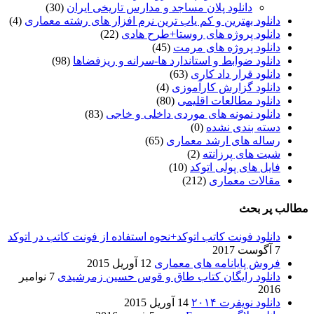
دانلود پلان مساجد و مدارس تاریخی ایران
(30)
دانلود بهترین و کم یاب ترین نرم افزار های رشته معماری
(4)
دانلود پروژه های روستا+طرح هادی
(22)
دانلود پروژه های مرمت
(45)
دانلود ضوابط و استاندارد ها-سرانه و ریزفضاها
(98)
دانلود قرار داد کاری
(63)
دانلود گزارش کارآموزی
(4)
دانلود مطالعات اقلیمی
(80)
دانلود نمونه های موردی داخلی و خاجی
(83)
دسته بندی نشده
(0)
رساله های ارشد معماری
(65)
شیت های پرزانته
(2)
فایل های پولی اتوکد
(10)
مقالات معماری
(212)
مطالب پر بحث
دانلود فونت کاتب اتوکد+نحوه استفاده از فونت کاتب در اتوکد
7 آگوست 2017
فروش پایانامه های معماری
12 آوریل 2015
دانلود رایگان کتاب طاق و قوس حسین زمرشیدی
7 نوامبر
2016
دانلود نویفرت ۲۰۱۴
14 آوریل 2015