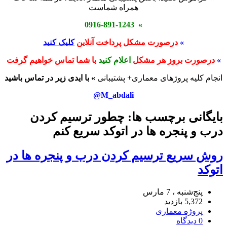
همراه شماست
» 0916-891-1243
»
درصورت مشکل پرداخت آنلاین
کلیک کنید
»
درصورت بروز هر مشکل
اعلام کنید
با شما تماس خواهیم گرفت
انجام کلیه پروژهای معماری+ پشتیبانی
» با ایدی زیر در تماس باشید
M_abdali@
بایگانی برچسب ها: چطور ترسیم کردن
درب و پنجره ها در اتوکد سریع کنم
روش سریع ترسیم کردن درب و پنجره ها در
اتوکد
پنج‌شنبه ، 7 مارس
5,372 بازدید
پروژه معماری
0 دیدگاه