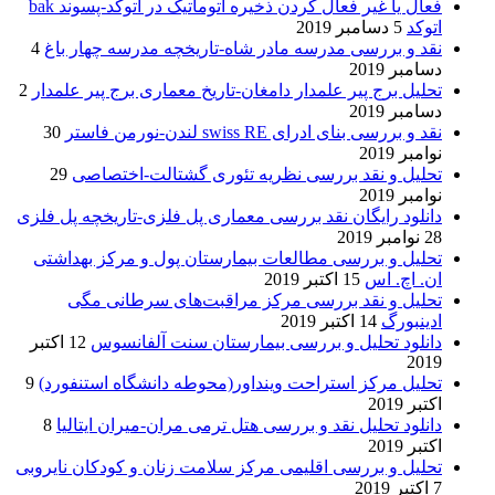
فعال یا غیر فعال کردن ذخیره اتوماتیک در اتوکد-پسوند bak
اتوکد
5 دسامبر 2019
نقد و بررسی مدرسه مادر شاه-تاریخچه مدرسه چهار باغ
4
دسامبر 2019
تحلیل برج پیر علمدار دامغان-تاریخ معماری برج پیر علمدار
2
دسامبر 2019
نقد و بررسی بنای ادرای swiss RE لندن-نورمن فاستر
30
نوامبر 2019
تحلیل و نقد بررسی نظریه تئوری گشتالت-اختصاصی
29
نوامبر 2019
دانلود رایگان نقد بررسی معماری پل فلزی-تاریخچه پل فلزی
28 نوامبر 2019
تحلیل و بررسی مطالعات بیمارستان پول و مرکز بهداشتی
ان. اچ. اس
15 اکتبر 2019
تحلیل و نقد بررسی مرکز مراقبت‌های سرطانی مگی
ادینبورگ
14 اکتبر 2019
دانلود تحلیل و بررسی بیمارستان سنت آلفانسوس
12 اکتبر
2019
تحلیل مرکز استراحت وینداور(محوطه دانشگاه استنفورد)
9
اکتبر 2019
دانلود تحلیل نقد و بررسی هتل ترمی مران-میران ایتالیا
8
اکتبر 2019
تحلیل و بررسی اقلیمی مرکز سلامت زنان و کودکان نایروبی
7 اکتبر 2019