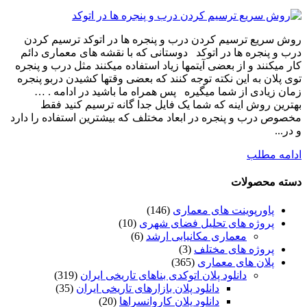
روش سریع ترسیم کردن درب و پنجره ها در اتوکد ترسیم کردن
درب و پنجره ها در اتوکد دوستانی که با نقشه های معماری دائم
کار میکنند و از بعضی آیتمها زیاد استفاده میکنند مثل درب و پنجره
توی پلان به این نکته توجه کنند که بعضی وقتها کشیدن دربو پنجره
زمان زیادی از شما میگیره پس همراه ما باشید در ادامه . …
بهترین روش اینه که شما یک فایل جدا گانه ترسیم کنید فقط
مخصوص درب و پنجره در ابعاد مختلف که بیشترین استفاده را دارد
و در...
ادامه مطلب
دسته محصولات
پاورپوینت های معماری
(146)
پروژه های تحلیل فضای شهری
(10)
معماری مکانیابی ارشد
(6)
پروژه های مختلف
(3)
پلان های معماری
(365)
دانلود پلان اتوکدی بناهای تاریخی ایران
(319)
دانلود پلان بازارهای تاریخی ایران
(35)
دانلود پلان کاروانسراها
(20)