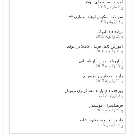
آموزش میانبرهای اتوکد
2 مارس 2015
سوالات اسکیس ارشد معماری ۹۳
19 ژوئن 2015
ترفند های اتوکد
21 ژانویه 2015
آموزش کامل فرمان Scale در اتوکد
31 ژانویه 2016
پایان نامه موزه آثار باستانی
18 ژانویه 2015
رابطه معماری و موسیقی
22 ژانویه 2015
ریز فضاهای پایانه مسافربری ترمینال
6 آوریل 2015
فرهنگسراي موسيقي
21 ژانویه 2015
دانلود پاورپوینت کبوتر خانه
12 آوریل 2015