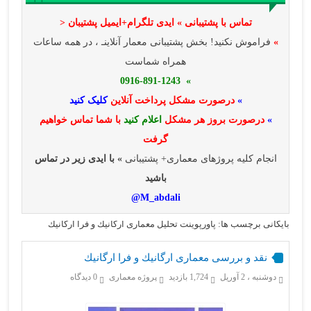
تماس با پشتیبانی » ایدی تلگرام+ایمیل پشتیبان <
»
فراموش نکنید! بخش پشتیبانی معمار آنلاینـ ، در همه ساعات
همراه شماست
» 0916-891-1243
»
درصورت مشکل پرداخت آنلاین
کلیک کنید
»
درصورت بروز هر مشکل
اعلام کنید
با شما تماس خواهیم
گرفت
انجام کلیه پروژهای معماری+ پشتیبانی
» با ایدی زیر در تماس
باشید
M_abdali@
بایگانی برچسب ها: پاورپوینت تحلیل معماری ارگانيك و فرا ارگانيك
نقد و بررسی معماری ارگانيك و فرا ارگانيك
دوشنبه ، 2 آوریل
1,724 بازدید
پروژه معماری
0 دیدگاه