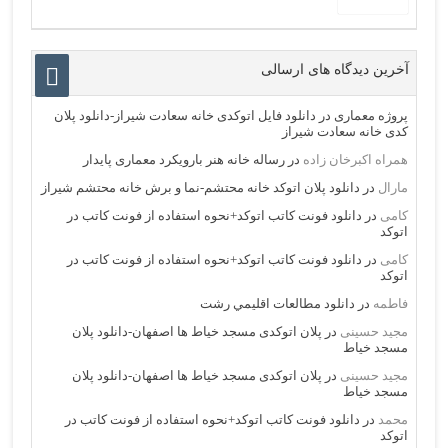
آخرین دیدگاه های ارسالی
پروژه معماری
در
دانلود فایل اتوکدی خانه سعادت شیراز-دانلود پلان
کدی خانه سعادت شیراز
همراه اکبرخان زاده
در
رساله خانه هنر بارویکرد معماری پایدار
مارال
در
دانلود پلان اتوکد خانه محتشم-نما و برش خانه محتشم شیراز
کامی
در
دانلود فونت کاتب اتوکد+نحوه استفاده از فونت کاتب در
اتوکد
کامی
در
دانلود فونت کاتب اتوکد+نحوه استفاده از فونت کاتب در
اتوکد
فاطمه
در
دانلود مطالعات اقليمي رشت
مجید حسینی
در
پلان اتوکدی مسجد خیاط ها اصفهان-دانلود پلان
مسجد خیاط
مجید حسینی
در
پلان اتوکدی مسجد خیاط ها اصفهان-دانلود پلان
مسجد خیاط
محمد
در
دانلود فونت کاتب اتوکد+نحوه استفاده از فونت کاتب در
اتوکد