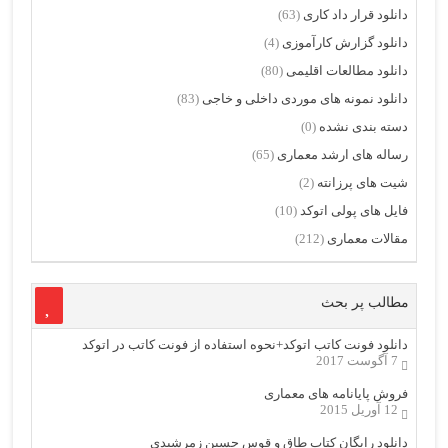
دانلود قرار داد کاری
(63)
دانلود گزارش کارآموزی
(4)
دانلود مطالعات اقلیمی
(80)
دانلود نمونه های موردی داخلی و خاجی
(83)
دسته بندی نشده
(0)
رساله های ارشد معماری
(65)
شیت های پرزانته
(2)
فایل های پولی اتوکد
(10)
مقالات معماری
(212)
مطالب پر بحث
دانلود فونت کاتب اتوکد+نحوه استفاده از فونت کاتب در اتوکد
7 آگوست 2017
فروش پایانامه های معماری
12 آوریل 2015
دانلود رایگان کتاب طاق و قوس حسین زمرشیدی