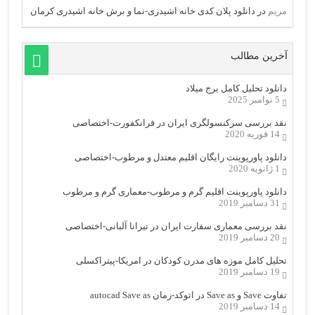
مریم
در
دانلود پلان کدی خانه اشیدری-نما و برش خانه اشیدری کرمان
آخرین مطالب
دانلود تحلیل کامل برج میلاد
5 نوامبر 2025
نقد بررسی سرکنسولگری ایران در فرانکفورت-اختصاصی
14 فوریه 2020
دانلود پاورپوینت رایگان اقلیم معتدل و مرطوب-اختصاصی
1 ژانویه 2020
دانلود پاورپوینت اقلیم گرم و مرطوب-معماری گرم و مرطوب
31 دسامبر 2019
نقد بررسی معماری سفارت ایران در تیرانا آلبانی-اختصاصی
20 دسامبر 2019
تحلیل کامل موزه های مدرن کودکان در امریکا-پیتراکسلی
19 دسامبر 2019
تفاوت Save و Save as در اتوکد-زمان autocad Save as
14 دسامبر 2019