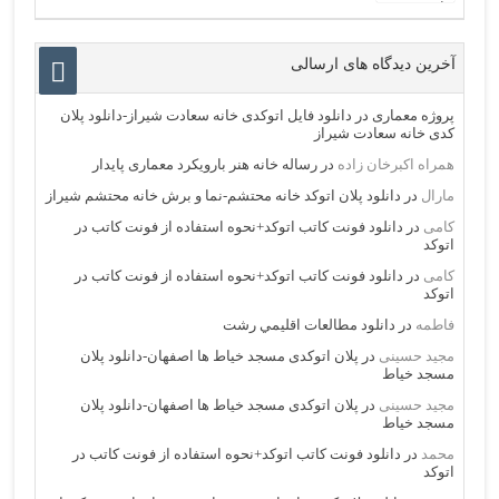
آخرین دیدگاه های ارسالی
پروژه معماری
در
دانلود فایل اتوکدی خانه سعادت شیراز-دانلود پلان
کدی خانه سعادت شیراز
همراه اکبرخان زاده
در
رساله خانه هنر بارویکرد معماری پایدار
مارال
در
دانلود پلان اتوکد خانه محتشم-نما و برش خانه محتشم شیراز
کامی
در
دانلود فونت کاتب اتوکد+نحوه استفاده از فونت کاتب در
اتوکد
کامی
در
دانلود فونت کاتب اتوکد+نحوه استفاده از فونت کاتب در
اتوکد
فاطمه
در
دانلود مطالعات اقليمي رشت
مجید حسینی
در
پلان اتوکدی مسجد خیاط ها اصفهان-دانلود پلان
مسجد خیاط
مجید حسینی
در
پلان اتوکدی مسجد خیاط ها اصفهان-دانلود پلان
مسجد خیاط
محمد
در
دانلود فونت کاتب اتوکد+نحوه استفاده از فونت کاتب در
اتوکد