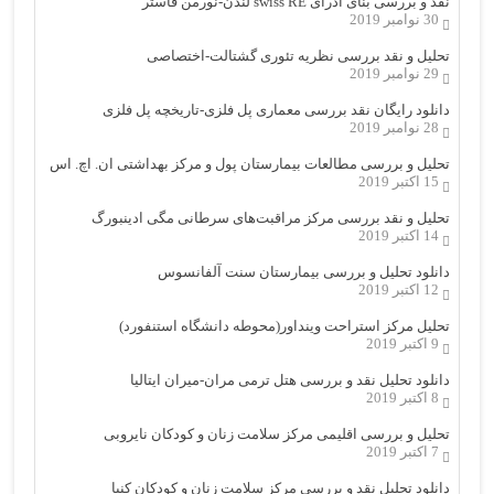
نقد و بررسی بنای ادرای swiss RE لندن-نورمن فاستر
30 نوامبر 2019
تحلیل و نقد بررسی نظریه تئوری گشتالت-اختصاصی
29 نوامبر 2019
دانلود رایگان نقد بررسی معماری پل فلزی-تاریخچه پل فلزی
28 نوامبر 2019
تحلیل و بررسی مطالعات بیمارستان پول و مرکز بهداشتی ان. اچ. اس
15 اکتبر 2019
تحلیل و نقد بررسی مرکز مراقبت‌های سرطانی مگی ادینبورگ
14 اکتبر 2019
دانلود تحلیل و بررسی بیمارستان سنت آلفانسوس
12 اکتبر 2019
تحلیل مرکز استراحت وینداور(محوطه دانشگاه استنفورد)
9 اکتبر 2019
دانلود تحلیل نقد و بررسی هتل ترمی مران-میران ایتالیا
8 اکتبر 2019
تحلیل و بررسی اقلیمی مرکز سلامت زنان و کودکان نایروبی
7 اکتبر 2019
دانلود تحلیل نقد و بررسی مرکز سلامت زنان و کودکان کنیا