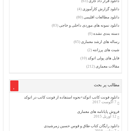
دانلود قرار داد کاری
(63)
دانلود گزارش کارآموزی
(4)
دانلود مطالعات اقلیمی
(80)
دانلود نمونه های موردی داخلی و خاجی
(83)
دسته بندی نشده
(0)
رساله های ارشد معماری
(65)
شیت های پرزانته
(2)
فایل های پولی اتوکد
(10)
مقالات معماری
(212)
مطالب پر بحث
دانلود فونت کاتب اتوکد+نحوه استفاده از فونت کاتب در اتوکد
7 آگوست 2017
فروش پایانامه های معماری
12 آوریل 2015
دانلود رایگان کتاب طاق و قوس حسین زمرشیدی
7 نوامبر 2016