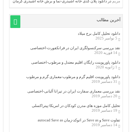
مریم
در
دانلود پلان کدی خانه اشیدری-نما و برش خانه اشیدری کرمان
آخرین مطالب
دانلود تحلیل کامل برج میلاد
5 نوامبر 2025
نقد بررسی سرکنسولگری ایران در فرانکفورت-اختصاصی
14 فوریه 2020
دانلود پاورپوینت رایگان اقلیم معتدل و مرطوب-اختصاصی
1 ژانویه 2020
دانلود پاورپوینت اقلیم گرم و مرطوب-معماری گرم و مرطوب
31 دسامبر 2019
نقد بررسی معماری سفارت ایران در تیرانا آلبانی-اختصاصی
20 دسامبر 2019
تحلیل کامل موزه های مدرن کودکان در امریکا-پیتراکسلی
19 دسامبر 2019
تفاوت Save و Save as در اتوکد-زمان autocad Save as
14 دسامبر 2019