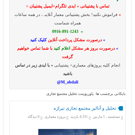
تماس با پشتیبانی » ایدی تلگرام+ایمیل پشتیبان <
»
فراموش نکنید! بخش پشتیبانی معمار آنلاینـ ، در همه ساعات
همراه شماست
» 0916-891-1243
»
درصورت مشکل پرداخت آنلاین
کلیک کنید
»
درصورت بروز هر مشکل
اعلام کنید
با شما تماس خواهیم
گرفت
انجام کلیه پروژهای معماری+ پشتیبانی
» با ایدی زیر در تماس
باشید
M_abdali@
بایگانی برچسب ها: پاورپوینت تحلیل مجتمع تجاری
تحلیل و آنالیز مجتمع تجاری تیراژه
سه‌شنبه ، 1 مارس
4,331 بازدید
پروژه معماری
0 دیدگاه