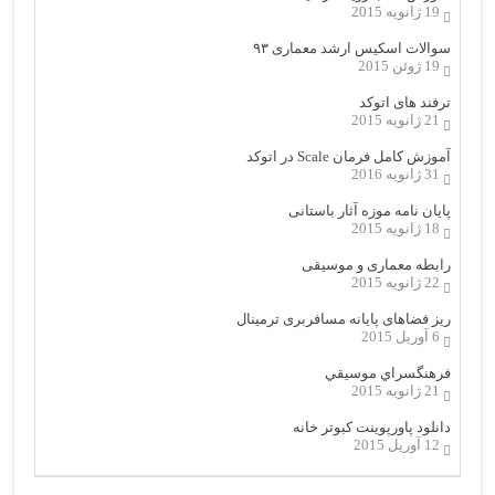
19 ژانویه 2015
سوالات اسکیس ارشد معماری ۹۳
19 ژوئن 2015
ترفند های اتوکد
21 ژانویه 2015
آموزش کامل فرمان Scale در اتوکد
31 ژانویه 2016
پایان نامه موزه آثار باستانی
18 ژانویه 2015
رابطه معماری و موسیقی
22 ژانویه 2015
ریز فضاهای پایانه مسافربری ترمینال
6 آوریل 2015
فرهنگسراي موسيقي
21 ژانویه 2015
دانلود پاورپوینت کبوتر خانه
12 آوریل 2015