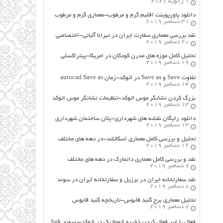
1 ژانویه 2020
دانلود پاورپوینت اقلیم گرم و مرطوب-معماری گرم و مرطوب
31 دسامبر 2019
نقد بررسی معماری سفارت ایران در تیرانا آلبانی-اختصاصی
20 دسامبر 2019
تحلیل کامل موزه های مدرن کودکان در امریکا-پیتراکسلی
19 دسامبر 2019
تفاوت Save و Save as در اتوکد-زمان autocad Save as
14 دسامبر 2019
بزرگ کردن نشانگر موس اتوکد-تنظیمات نشانگر موس اتوکد
13 دسامبر 2019
دانلود رایگان نقشه های شهرداری-پلان ساختمان شهرداری
13 دسامبر 2019
تحلیل و بررسی کامل معماری اسکاتلند-در دهه های مختلف
12 دسامبر 2019
نقد و بررسی کامل معماری دانمارک در دهه های مختلف
9 دسامبر 2019
نقد سفارتخانه ایران در برزیل و سفارتخانه ایران در سوئد
8 دسامبر 2019
تحلیل معماری برج گنبد قابوس-تاریخچه گنبد قابوس
7 دسامبر 2019
فعال یا غیر فعال کردن ذخیره اتوماتیک در اتوکد-پسوند bak