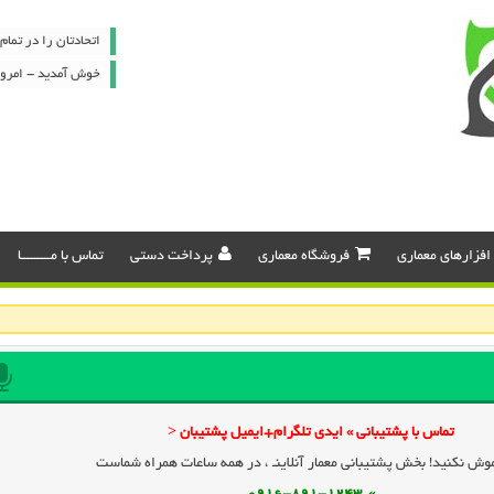
اتحادتان را در تما
خوش آمدید - امروز : جمعه ۶
افزارهای معماری
فروشگاه معماری
پرداخت دستی
تماس با مـــــــــا
تماس با پشتیبانی » ایدی تلگرام+ایمیل پشتیبان <
وش نکنید! بخش پشتیبانی معمار آنلاینـ ، در همه ساعات همراه شماست