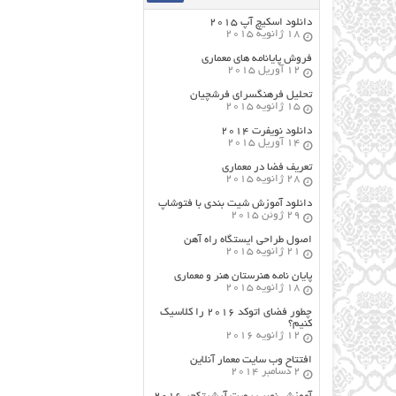
دانلود اسکیچ آپ ۲۰۱۵
18 ژانویه 2015
فروش پایانامه های معماری
12 آوریل 2015
تحلیل فرهنگسرای فرشچیان
15 ژانویه 2015
دانلود نویفرت ۲۰۱۴
14 آوریل 2015
تعریف فضا در معماری
28 ژانویه 2015
دانلود آموزش شیت بندی با فتوشاپ
29 ژوئن 2015
اصول طراحي ایستگاه راه آهن
21 ژانویه 2015
پایان نامه هنرستان هنر و معماري
18 ژانویه 2015
چطور فضای اتوکد ۲۰۱۶ را کلاسیک
کنیم؟
12 ژانویه 2016
افتتاح وب سایت معمار آنلاین
2 دسامبر 2014