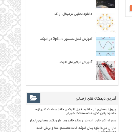
دانلود تحلیل ترمینال اراک
آموزش کامل دستور Spline در اتوکد
آموزش میانبرهای اتوکد
آخرین دیدگاه های ارسالی
پروژه معماری
در
دانلود فایل اتوکدی خانه سعادت شیراز-
دانلود پلان کدی خانه سعادت شیراز
همراه اکبرخان زاده
در
رساله خانه هنر بارویکرد معماری پایدار
مارال
در
دانلود پلان اتوکد خانه محتشم-نما و برش خانه
محتشم شیراز