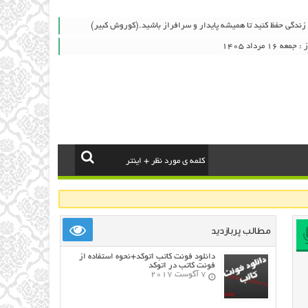
م زندگی حفظ کنید تا همیشه پایدار و سرافراز باشید.(کوروش کبیر)
۱ مرداد ۱۴۰۵
مطالب پربازدید
دانلود فونت کاتب اتوکد+نحوه استفاده از
فونت کاتب در اتوکد
7 آگوست 2017