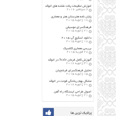
اموزش تنظیمات پلات نقشه های اتوکد
7 سپتامبر 2016
پایان نامه هنرستان هنر و معماري
18 ژانویه 2015
فرهنگسراي موسيقي
21 ژانویه 2015
دانلود اسکیچ آپ ۲۰۱۵
18 ژانویه 2015
بررسی معماری کلاسیک
28 فوریه 2015
آموزش کامل فرمان Scale در اتوکد
31 ژانویه 2016
تحلیل فرهنگسرای فرشچیان
15 ژانویه 2015
مشکل بهم ریختگی فونت در اتوکد
20 ژانویه 2016
اصول طراحي ایستگاه راه آهن
21 ژانویه 2015
پرلایک ترین ها