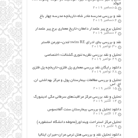
اتوکد
5 دسامبر 2019
نقد و بررسی مدرسه مادر شاه-تاریخچه مدرسه چهار باغ
4 دسامبر 2019
تحلیل برج پیر علمدار دامغان-تاریخ معماری برج پیر علمدار
2 دسامبر 2019
نقد و بررسی بنای ادرای swiss RE لندن-نورمن فاستر
30 نوامبر 2019
تحلیل و نقد بررسی نظریه تئوری گشتالت-اختصاصی
29 نوامبر 2019
دانلود رایگان نقد بررسی معماری پل فلزی-تاریخچه پل فلزی
28 نوامبر 2019
تحلیل و بررسی مطالعات بیمارستان پول و مرکز بهداشتی ان.
اچ. اس
15 اکتبر 2019
تحلیل و نقد بررسی مرکز مراقبت‌های سرطانی مگی ادینبورگ
14 اکتبر 2019
دانلود تحلیل و بررسی بیمارستان سنت آلفانسوس
12 اکتبر 2019
تحلیل مرکز استراحت وینداور(محوطه دانشگاه استنفورد)
9 اکتبر 2019
دانلود تحلیل نقد و بررسی هتل ترمی مران-میران ایتالیا