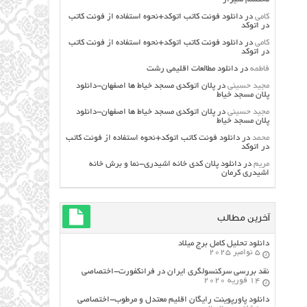
کامی
در
دانلود فونت کاتب اتوکد+نحوه استفاده از فونت کاتب
در اتوکد
کامی
در
دانلود فونت کاتب اتوکد+نحوه استفاده از فونت کاتب
در اتوکد
فاطمه
در
دانلود مطالعات اقليمي رشت
مجید حسینی
در
پلان اتوکدی مسجد خیاط ها اصفهان-دانلود
پلان مسجد خیاط
مجید حسینی
در
پلان اتوکدی مسجد خیاط ها اصفهان-دانلود
پلان مسجد خیاط
محمد
در
دانلود فونت کاتب اتوکد+نحوه استفاده از فونت کاتب
در اتوکد
مریم
در
دانلود پلان کدی خانه اشیدری-نما و برش خانه
اشیدری کرمان
آخرین مطالب
دانلود تحلیل کامل برج میلاد
5 نوامبر 2025
نقد بررسی سرکنسولگری ایران در فرانکفورت-اختصاصی
14 فوریه 2020
دانلود پاورپوینت رایگان اقلیم معتدل و مرطوب-اختصاصی