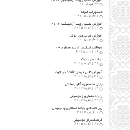
آموزش نصب رویت آرشیتکچر ۲۰۱۶
23 می 2015
دستورات اتوکد
1 مارس 2015
آموزش نصب رویت آرشیتکت ۲۰۱۴
19 ژانویه 2015
آموزش میانبرهای اتوکد
2 مارس 2015
سوالات اسکیس ارشد معماری ۹۳
19 ژوئن 2015
ترفند های اتوکد
21 ژانویه 2015
آموزش کامل فرمان Scale در اتوکد
31 ژانویه 2016
پایان نامه موزه آثار باستانی
18 ژانویه 2015
رابطه معماری و موسیقی
22 ژانویه 2015
ریز فضاهای پایانه مسافربری ترمینال
6 آوریل 2015
فرهنگسراي موسيقي
21 ژانویه 2015