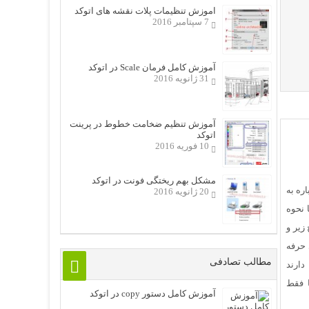
اموزش تنظیمات پلات نقشه های اتوکد
7 سپتامبر 2016
آموزش کامل فرمان Scale در اتوکد
31 ژانویه 2016
آموزش تنظیم ضخامت خطوط در پرینت
اتوکد
10 فوریه 2016
مشکل بهم ریختگی فونت در اتوکد
ره به
20 ژانویه 2016
 نحوه
زیر و
 حرفه
مطالب تصادفی
دارند
ا فقط
آموزش کامل دستور copy در اتوکد