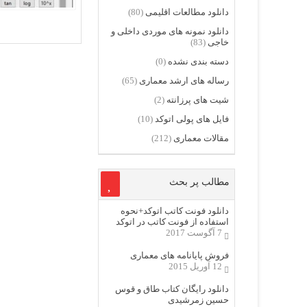
دانلود مطالعات اقلیمی
(80)
دانلود نمونه های موردی داخلی و
خاجی
(83)
دسته بندی نشده
(0)
رساله های ارشد معماری
(65)
شیت های پرزانته
(2)
فایل های پولی اتوکد
(10)
مقالات معماری
(212)
مطالب پر بحث
دانلود فونت کاتب اتوکد+نحوه
استفاده از فونت کاتب در اتوکد
7 آگوست 2017
فروش پایانامه های معماری
12 آوریل 2015
دانلود رایگان کتاب طاق و قوس
حسین زمرشیدی