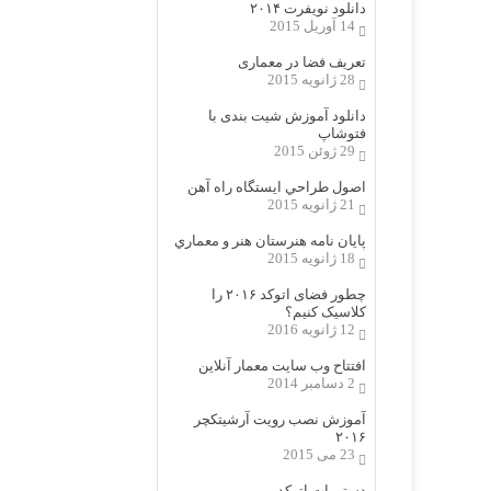
دانلود نویفرت ۲۰۱۴
14 آوریل 2015
تعریف فضا در معماری
28 ژانویه 2015
دانلود آموزش شیت بندی با
فتوشاپ
29 ژوئن 2015
اصول طراحي ایستگاه راه آهن
21 ژانویه 2015
پایان نامه هنرستان هنر و معماري
18 ژانویه 2015
چطور فضای اتوکد ۲۰۱۶ را
کلاسیک کنیم؟
12 ژانویه 2016
افتتاح وب سایت معمار آنلاین
2 دسامبر 2014
آموزش نصب رویت آرشیتکچر
۲۰۱۶
23 می 2015
دستورات اتوکد