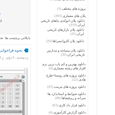
پروژه های مختلف
(3)
»
پلان های معماری
(365)
دانلود پلان اتوکدی بناهای تاریخی
ان
ایران
(319)
دانلود پلان بازارهای تاریخی
ایران
(35)
بایگانی برچسب ها: نح
دانلود پلان کاروانسراها
(20)
نحوه فراخوانی
دانلود پلان مساجد و مدارس
تاریخی ایران
(30)
دوشنبه ، 6 ژوئن
211
دانلود بهترین و کم یاب ترین نرم
افزار های رشته معماری
(4)
دانلود پروژه های روستا+طرح
هادی
(22)
دانلود پروژه های مرمت
(45)
دانلود ضوابط و استاندارد ها-
سرانه و ریزفضاها
(98)
دانلود قرار داد کاری
(63)
دانلود گزارش کارآموزی
(4)