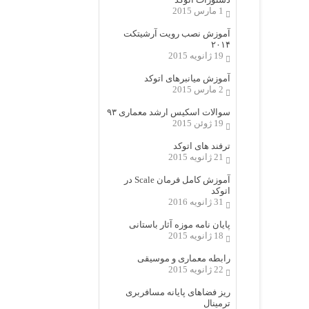
1 مارس 2015
آموزش نصب رویت آرشیتکت
۲۰۱۴
19 ژانویه 2015
آموزش میانبرهای اتوکد
2 مارس 2015
سوالات اسکیس ارشد معماری ۹۳
19 ژوئن 2015
ترفند های اتوکد
21 ژانویه 2015
آموزش کامل فرمان Scale در
اتوکد
31 ژانویه 2016
پایان نامه موزه آثار باستانی
18 ژانویه 2015
رابطه معماری و موسیقی
22 ژانویه 2015
ریز فضاهای پایانه مسافربری
ترمینال