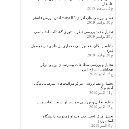
علمدار
2 دسامبر 2019
نقد و بررسی بنای ادرای swiss RE لندن-نورمن فاستر
30 نوامبر 2019
تحلیل و نقد بررسی نظریه تئوری گشتالت-اختصاصی
29 نوامبر 2019
دانلود رایگان نقد بررسی معماری پل فلزی-تاریخچه پل
فلزی
28 نوامبر 2019
تحلیل و بررسی مطالعات بیمارستان پول و مرکز
بهداشتی ان. اچ. اس
15 اکتبر 2019
تحلیل و نقد بررسی مرکز مراقبت‌های سرطانی مگی
ادینبورگ
14 اکتبر 2019
دانلود تحلیل و بررسی بیمارستان سنت آلفانسوس
12 اکتبر 2019
تحلیل مرکز استراحت وینداور(محوطه دانشگاه
استنفورد)
9 اکتبر 2019