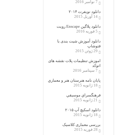
7 نوامبر 2016
دانلود نویفرت ۲۰۱۴
14 آوریل 2015
دانلود پلاگین Enscape رویت
5 فوریه 2016
دانلود آموزش شیت بندی با
فتوشاپ
29 ژوئن 2015
اموزش تنظیمات پلات نقشه های
اتوکد
7 سپتامبر 2016
پایان نامه هنرستان هنر و معماري
18 ژانویه 2015
فرهنگسراي موسيقي
21 ژانویه 2015
دانلود اسکیچ آپ ۲۰۱۵
18 ژانویه 2015
بررسی معماری کلاسیک
28 فوریه 2015