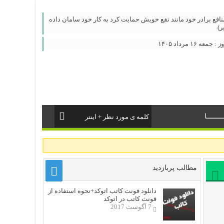
نافع برادر خود مانند نفع خویش حمایت کرد به کار خود سامان داده
ر)
 ۱۶ مرداد ۱۴۰۵
ــــــا
مطالب پربازدید
دانلود فونت کاتب اتوکد+نحوه استفاده از
فونت کاتب در اتوکد
7 آگوست 2017