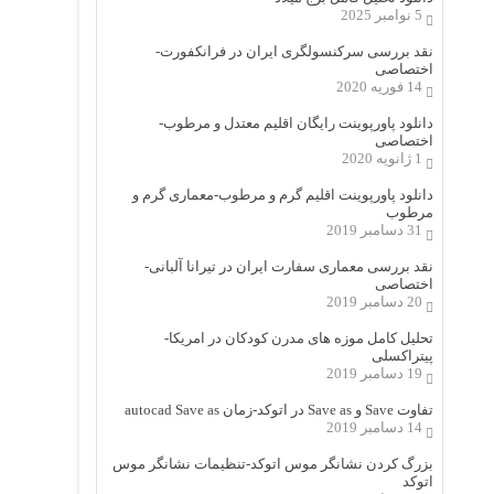
5 نوامبر 2025
نقد بررسی سرکنسولگری ایران در فرانکفورت-
اختصاصی
14 فوریه 2020
دانلود پاورپوینت رایگان اقلیم معتدل و مرطوب-
اختصاصی
1 ژانویه 2020
دانلود پاورپوینت اقلیم گرم و مرطوب-معماری گرم و
مرطوب
31 دسامبر 2019
نقد بررسی معماری سفارت ایران در تیرانا آلبانی-
اختصاصی
20 دسامبر 2019
تحلیل کامل موزه های مدرن کودکان در امریکا-
پیتراکسلی
19 دسامبر 2019
تفاوت Save و Save as در اتوکد-زمان autocad Save as
14 دسامبر 2019
بزرگ کردن نشانگر موس اتوکد-تنظیمات نشانگر موس
اتوکد