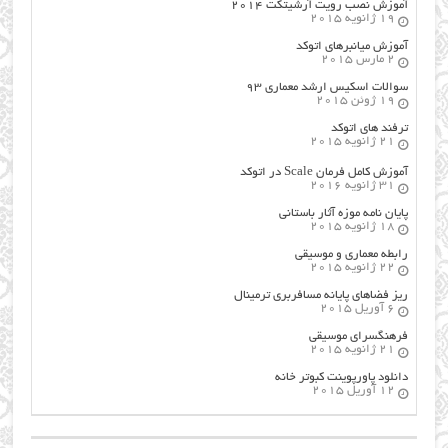
آموزش نصب رویت آرشیتکت ۲۰۱۴
19 ژانویه 2015
آموزش میانبرهای اتوکد
2 مارس 2015
سوالات اسکیس ارشد معماری ۹۳
19 ژوئن 2015
ترفند های اتوکد
21 ژانویه 2015
آموزش کامل فرمان Scale در اتوکد
31 ژانویه 2016
پایان نامه موزه آثار باستانی
18 ژانویه 2015
رابطه معماری و موسیقی
22 ژانویه 2015
ریز فضاهای پایانه مسافربری ترمینال
6 آوریل 2015
فرهنگسراي موسيقي
21 ژانویه 2015
دانلود پاورپوینت کبوتر خانه
12 آوریل 2015