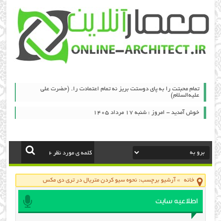
تمام محبتت را به پای دوستت بریز نه تمام اعتمادت را. (حضرت علی
علیه‌السلام)
خوش آمدید - امروز : شنبه ۱۷ مرداد ۱۴۰۵
خانه
»
آرشیو برچسب: نحوه سیو کردن متریال در تری دی مکس
اطلاعیه سایت