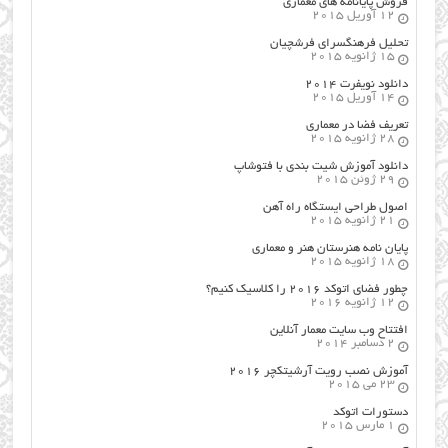
فروش پایانامه های معماری
12 آوریل 2015
تحلیل فرهنگسرای فرشچیان
15 ژانویه 2015
دانلود نویفرت ۲۰۱۴
14 آوریل 2015
تعریف فضا در معماری
28 ژانویه 2015
دانلود آموزش شیت بندی با فتوشاپ
29 ژوئن 2015
اصول طراحي ایستگاه راه آهن
21 ژانویه 2015
پایان نامه هنرستان هنر و معماري
18 ژانویه 2015
چطور فضای اتوکد ۲۰۱۶ را کلاسیک کنیم؟
12 ژانویه 2016
افتتاح وب سایت معمار آنلاین
2 دسامبر 2014
آموزش نصب رویت آرشیتکچر ۲۰۱۶
23 می 2015
دستورات اتوکد
1 مارس 2015