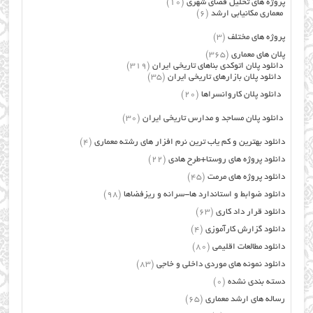
پروژه های تحلیل فضای شهری
(10)
معماری مکانیابی ارشد
(6)
پروژه های مختلف
(3)
پلان های معماری
(365)
دانلود پلان اتوکدی بناهای تاریخی ایران
(319)
دانلود پلان بازارهای تاریخی ایران
(35)
دانلود پلان کاروانسراها
(20)
دانلود پلان مساجد و مدارس تاریخی ایران
(30)
دانلود بهترین و کم یاب ترین نرم افزار های رشته معماری
(4)
دانلود پروژه های روستا+طرح هادی
(22)
دانلود پروژه های مرمت
(45)
دانلود ضوابط و استاندارد ها-سرانه و ریزفضاها
(98)
دانلود قرار داد کاری
(63)
دانلود گزارش کارآموزی
(4)
دانلود مطالعات اقلیمی
(80)
دانلود نمونه های موردی داخلی و خاجی
(83)
دسته بندی نشده
(0)
رساله های ارشد معماری
(65)