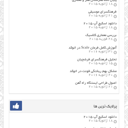
پایان نامه هنرستان هنر و معماري
18 ژانویه 2015
فرهنگسراي موسيقي
21 ژانویه 2015
دانلود اسکیچ آپ ۲۰۱۵
18 ژانویه 2015
بررسی معماری کلاسیک
28 فوریه 2015
آموزش کامل فرمان Scale در اتوکد
31 ژانویه 2016
تحلیل فرهنگسرای فرشچیان
15 ژانویه 2015
مشکل بهم ریختگی فونت در اتوکد
20 ژانویه 2016
اصول طراحي ایستگاه راه آهن
21 ژانویه 2015
پرلایک ترین ها
دانلود اسکیچ آپ ۲۰۱۵
18 ژانویه 2015