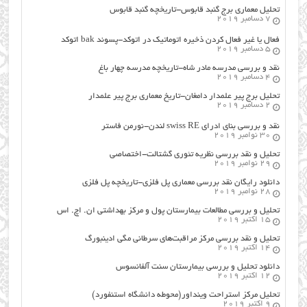
تحلیل معماری برج گنبد قابوس-تاریخچه گنبد قابوس
7 دسامبر 2019
فعال یا غیر فعال کردن ذخیره اتوماتیک در اتوکد-پسوند bak اتوکد
5 دسامبر 2019
نقد و بررسی مدرسه مادر شاه-تاریخچه مدرسه چهار باغ
4 دسامبر 2019
تحلیل برج پیر علمدار دامغان-تاریخ معماری برج پیر علمدار
2 دسامبر 2019
نقد و بررسی بنای ادرای swiss RE لندن-نورمن فاستر
30 نوامبر 2019
تحلیل و نقد بررسی نظریه تئوری گشتالت-اختصاصی
29 نوامبر 2019
دانلود رایگان نقد بررسی معماری پل فلزی-تاریخچه پل فلزی
28 نوامبر 2019
تحلیل و بررسی مطالعات بیمارستان پول و مرکز بهداشتی ان. اچ. اس
15 اکتبر 2019
تحلیل و نقد بررسی مرکز مراقبت‌های سرطانی مگی ادینبورگ
14 اکتبر 2019
دانلود تحلیل و بررسی بیمارستان سنت آلفانسوس
12 اکتبر 2019
تحلیل مرکز استراحت وینداور(محوطه دانشگاه استنفورد)
9 اکتبر 2019