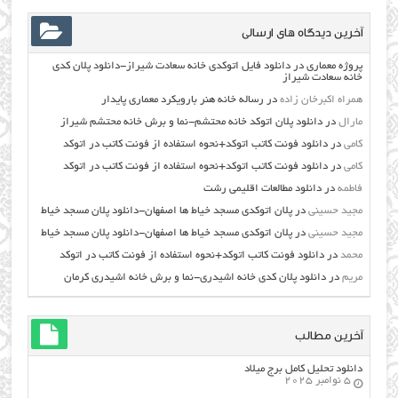
آخرین دیدگاه های ارسالی
پروژه معماری
در
دانلود فایل اتوکدی خانه سعادت شیراز-دانلود پلان کدی
خانه سعادت شیراز
همراه اکبرخان زاده
در
رساله خانه هنر بارویکرد معماری پایدار
مارال
در
دانلود پلان اتوکد خانه محتشم-نما و برش خانه محتشم شیراز
کامی
در
دانلود فونت کاتب اتوکد+نحوه استفاده از فونت کاتب در اتوکد
کامی
در
دانلود فونت کاتب اتوکد+نحوه استفاده از فونت کاتب در اتوکد
فاطمه
در
دانلود مطالعات اقليمي رشت
مجید حسینی
در
پلان اتوکدی مسجد خیاط ها اصفهان-دانلود پلان مسجد خیاط
مجید حسینی
در
پلان اتوکدی مسجد خیاط ها اصفهان-دانلود پلان مسجد خیاط
محمد
در
دانلود فونت کاتب اتوکد+نحوه استفاده از فونت کاتب در اتوکد
مریم
در
دانلود پلان کدی خانه اشیدری-نما و برش خانه اشیدری کرمان
آخرین مطالب
دانلود تحلیل کامل برج میلاد
5 نوامبر 2025