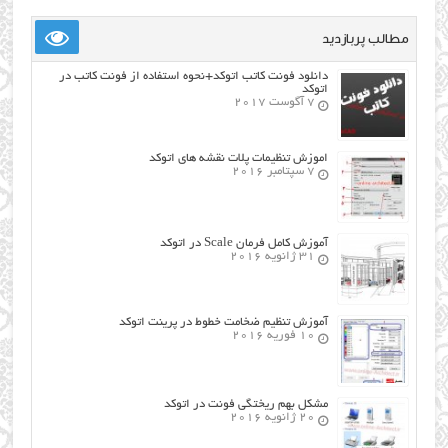
مطالب پربازدید
دانلود فونت کاتب اتوکد+نحوه استفاده از فونت کاتب در
اتوکد
7 آگوست 2017
اموزش تنظیمات پلات نقشه های اتوکد
7 سپتامبر 2016
آموزش کامل فرمان Scale در اتوکد
31 ژانویه 2016
آموزش تنظیم ضخامت خطوط در پرینت اتوکد
10 فوریه 2016
مشکل بهم ریختگی فونت در اتوکد
20 ژانویه 2016