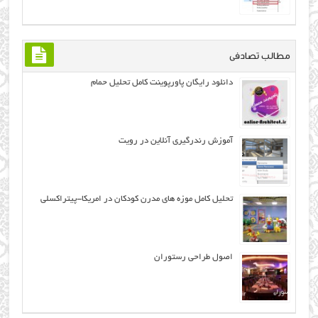
مطالب تصادفی
دانلود رایگان پاورپوینت کامل تحلیل حمام
آموزش رندرگیری آنلاین در رویت
تحلیل کامل موزه های مدرن کودکان در امریکا-پیتراکسلی
اصول طراحی رستوران