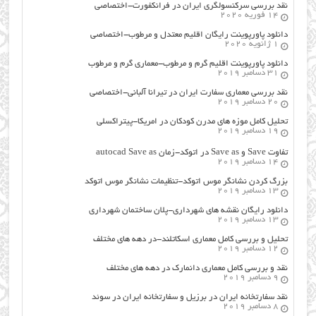
نقد بررسی سرکنسولگری ایران در فرانکفورت-اختصاصی
14 فوریه 2020
دانلود پاورپوینت رایگان اقلیم معتدل و مرطوب-اختصاصی
1 ژانویه 2020
دانلود پاورپوینت اقلیم گرم و مرطوب-معماری گرم و مرطوب
31 دسامبر 2019
نقد بررسی معماری سفارت ایران در تیرانا آلبانی-اختصاصی
20 دسامبر 2019
تحلیل کامل موزه های مدرن کودکان در امریکا-پیتراکسلی
19 دسامبر 2019
تفاوت Save و Save as در اتوکد-زمان autocad Save as
14 دسامبر 2019
بزرگ کردن نشانگر موس اتوکد-تنظیمات نشانگر موس اتوکد
13 دسامبر 2019
دانلود رایگان نقشه های شهرداری-پلان ساختمان شهرداری
13 دسامبر 2019
تحلیل و بررسی کامل معماری اسکاتلند-در دهه های مختلف
12 دسامبر 2019
نقد و بررسی کامل معماری دانمارک در دهه های مختلف
9 دسامبر 2019
نقد سفارتخانه ایران در برزیل و سفارتخانه ایران در سوئد
8 دسامبر 2019