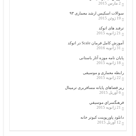
2 مارس 2015
سوالات اسکیس ارشد معماری ۹۳
19 ژوئن 2015
ترفند های اتوکد
21 ژانویه 2015
آموزش کامل فرمان Scale در اتوکد
31 ژانویه 2016
پایان نامه موزه آثار باستانی
18 ژانویه 2015
رابطه معماری و موسیقی
22 ژانویه 2015
ریز فضاهای پایانه مسافربری ترمینال
6 آوریل 2015
فرهنگسراي موسيقي
21 ژانویه 2015
دانلود پاورپوینت کبوتر خانه
12 آوریل 2015