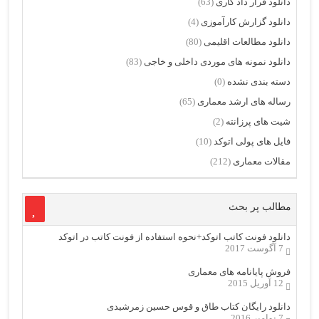
دانلود قرار داد کاری
(63)
دانلود گزارش کارآموزی
(4)
دانلود مطالعات اقلیمی
(80)
دانلود نمونه های موردی داخلی و خاجی
(83)
دسته بندی نشده
(0)
رساله های ارشد معماری
(65)
شیت های پرزانته
(2)
فایل های پولی اتوکد
(10)
مقالات معماری
(212)
مطالب پر بحث
دانلود فونت کاتب اتوکد+نحوه استفاده از فونت کاتب در اتوکد
7 آگوست 2017
فروش پایانامه های معماری
12 آوریل 2015
دانلود رایگان کتاب طاق و قوس حسین زمرشیدی
7 نوامبر 2016