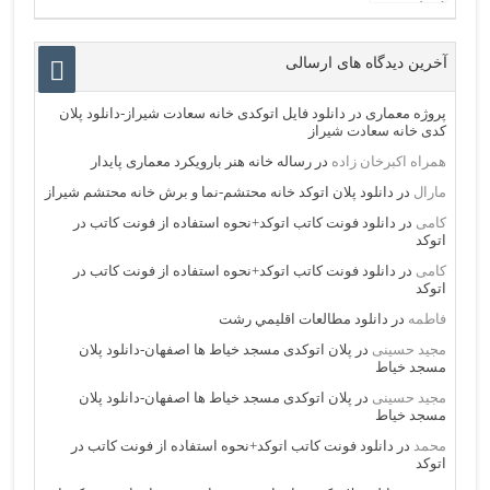
آخرین دیدگاه های ارسالی
پروژه معماری
در
دانلود فایل اتوکدی خانه سعادت شیراز-دانلود پلان
کدی خانه سعادت شیراز
همراه اکبرخان زاده
در
رساله خانه هنر بارویکرد معماری پایدار
مارال
در
دانلود پلان اتوکد خانه محتشم-نما و برش خانه محتشم شیراز
کامی
در
دانلود فونت کاتب اتوکد+نحوه استفاده از فونت کاتب در
اتوکد
کامی
در
دانلود فونت کاتب اتوکد+نحوه استفاده از فونت کاتب در
اتوکد
فاطمه
در
دانلود مطالعات اقليمي رشت
مجید حسینی
در
پلان اتوکدی مسجد خیاط ها اصفهان-دانلود پلان
مسجد خیاط
مجید حسینی
در
پلان اتوکدی مسجد خیاط ها اصفهان-دانلود پلان
مسجد خیاط
محمد
در
دانلود فونت کاتب اتوکد+نحوه استفاده از فونت کاتب در
اتوکد