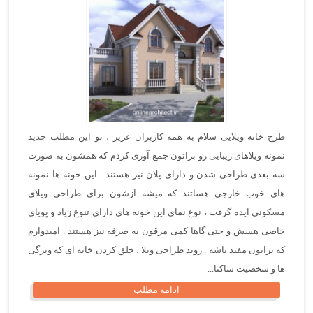
طرح خانه ویلایی سلام به همه کاربران عزیز ، تو این مطلب جدید
نمونه ویلاهای زیبایی رو براتون جمع آوری کردم که همشون به صورت
سه بعدی طراحی شدن و دارای پلان نیز هستند . این خونه ها نمونه
های خوب خارجی هساتند که میشه ازشون برای طراحی ویلای
مسکونی ایده گرفت ، نوع نمای این خونه های دارای تنوع زیاد و پویای
خاصی هسش و حتی گاها کمی مرقون به صرفه نیز هستند . امیدوارم
که براتون مفید باشه . روند طراحی ویلا : خلق کردن خانه ای که ویژگی
ها و شخصیت ساکنا...
ادامه مطلب