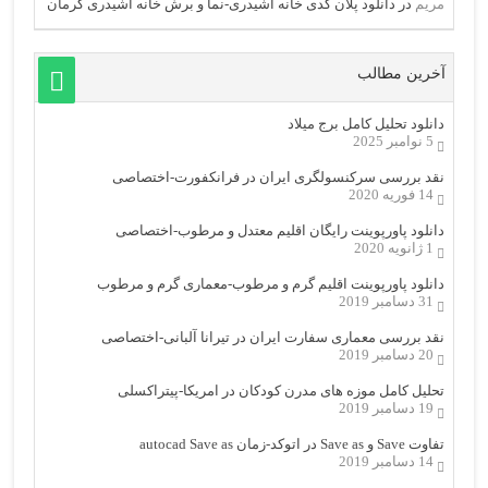
مریم
در
دانلود پلان کدی خانه اشیدری-نما و برش خانه اشیدری کرمان
آخرین مطالب
دانلود تحلیل کامل برج میلاد
5 نوامبر 2025
نقد بررسی سرکنسولگری ایران در فرانکفورت-اختصاصی
14 فوریه 2020
دانلود پاورپوینت رایگان اقلیم معتدل و مرطوب-اختصاصی
1 ژانویه 2020
دانلود پاورپوینت اقلیم گرم و مرطوب-معماری گرم و مرطوب
31 دسامبر 2019
نقد بررسی معماری سفارت ایران در تیرانا آلبانی-اختصاصی
20 دسامبر 2019
تحلیل کامل موزه های مدرن کودکان در امریکا-پیتراکسلی
19 دسامبر 2019
تفاوت Save و Save as در اتوکد-زمان autocad Save as
14 دسامبر 2019