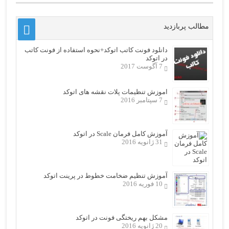
مطالب پربازدید
دانلود فونت کاتب اتوکد+نحوه استفاده از فونت کاتب
در اتوکد
7 آگوست 2017
اموزش تنظیمات پلات نقشه های اتوکد
7 سپتامبر 2016
آموزش کامل فرمان Scale در اتوکد
31 ژانویه 2016
آموزش تنظیم ضخامت خطوط در پرینت اتوکد
10 فوریه 2016
مشکل بهم ریختگی فونت در اتوکد
20 ژانویه 2016