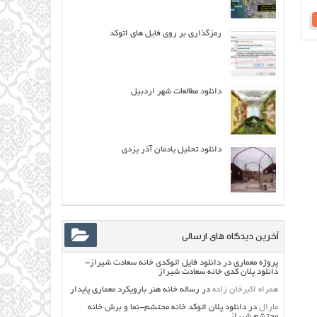
رمزگذاری بر روی فایل های اتوکد
دانلود مطالعات شهر اردبیل
دانلود تحلیل یادمان آذر یزدی
آخرین دیدگاه های ارسالی
پروژه معماری
در
دانلود فایل اتوکدی خانه سعادت شیراز-
دانلود پلان کدی خانه سعادت شیراز
همراه اکبرخان زاده
در
رساله خانه هنر بارویکرد معماری پایدار
مارال
در
دانلود پلان اتوکد خانه محتشم-نما و برش خانه
محتشم شیراز