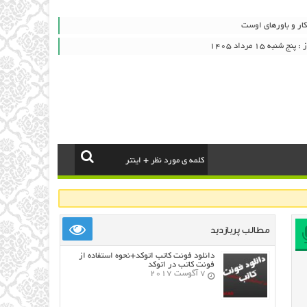
ار و باورهای اوست
به ۱۵ مرداد ۱۴۰۵
مطالب پربازدید
دانلود فونت کاتب اتوکد+نحوه استفاده از
فونت کاتب در اتوکد
7 آگوست 2017