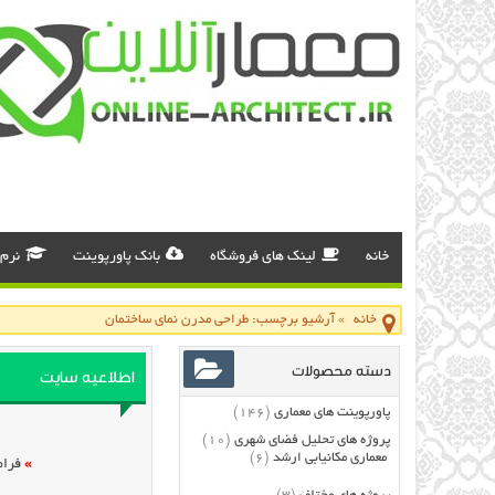
خانه
لینک های فروشگاه
بانک پاورپوینت
نرم 
خانه
»
آرشیو برچسب: طراحی مدرن نمای ساختمان
دسته محصولات
اطلاعیه سایت
پاورپوینت های معماری
(146)
پروژه های تحلیل فضای شهری
(10)
معماری مکانیابی ارشد
(6)
»
فرام