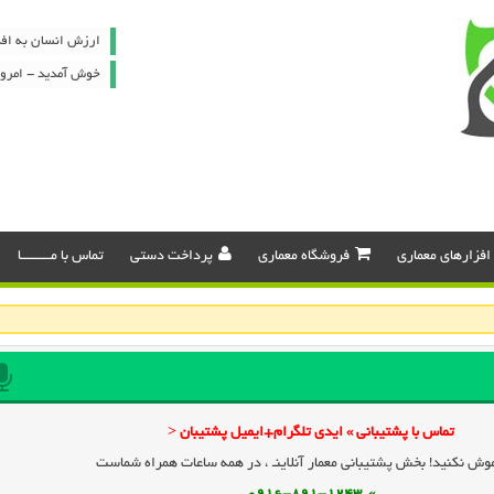
ارزش انسان به افک
خوش آمدید - امروز : پنج شن
افزارهای معماری
فروشگاه معماری
پرداخت دستی
تماس با مـــــــــا
تماس با پشتیبانی » ایدی تلگرام+ایمیل پشتیبان <
وش نکنید! بخش پشتیبانی معمار آنلاینـ ، در همه ساعات همراه شماست