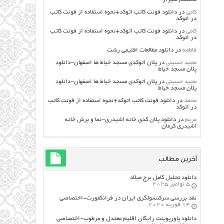
کامی
در
دانلود فونت کاتب اتوکد+نحوه استفاده از فونت کاتب
در اتوکد
کامی
در
دانلود فونت کاتب اتوکد+نحوه استفاده از فونت کاتب
در اتوکد
فاطمه
در
دانلود مطالعات اقليمي رشت
مجید حسینی
در
پلان اتوکدی مسجد خیاط ها اصفهان-دانلود
پلان مسجد خیاط
مجید حسینی
در
پلان اتوکدی مسجد خیاط ها اصفهان-دانلود
پلان مسجد خیاط
محمد
در
دانلود فونت کاتب اتوکد+نحوه استفاده از فونت کاتب
در اتوکد
مریم
در
دانلود پلان کدی خانه اشیدری-نما و برش خانه
اشیدری کرمان
آخرین مطالب
دانلود تحلیل کامل برج میلاد
5 نوامبر 2025
نقد بررسی سرکنسولگری ایران در فرانکفورت-اختصاصی
14 فوریه 2020
دانلود پاورپوینت رایگان اقلیم معتدل و مرطوب-اختصاصی