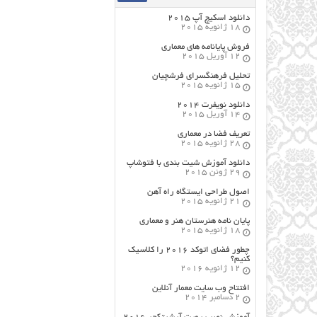
دانلود اسکیچ آپ ۲۰۱۵
18 ژانویه 2015
فروش پایانامه های معماری
12 آوریل 2015
تحلیل فرهنگسرای فرشچیان
15 ژانویه 2015
دانلود نویفرت ۲۰۱۴
14 آوریل 2015
تعریف فضا در معماری
28 ژانویه 2015
دانلود آموزش شیت بندی با فتوشاپ
29 ژوئن 2015
اصول طراحي ایستگاه راه آهن
21 ژانویه 2015
پایان نامه هنرستان هنر و معماري
18 ژانویه 2015
چطور فضای اتوکد ۲۰۱۶ را کلاسیک
کنیم؟
12 ژانویه 2016
افتتاح وب سایت معمار آنلاین
2 دسامبر 2014