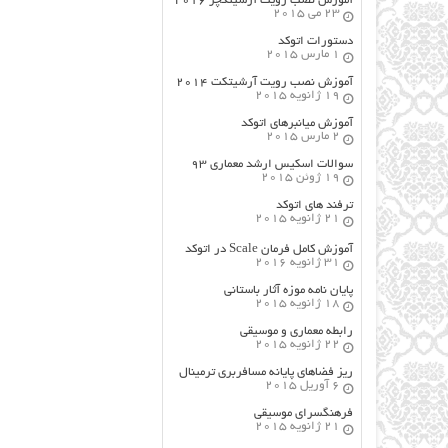
آموزش نصب رویت آرشیتکچر ۲۰۱۶
23 می 2015
دستورات اتوکد
1 مارس 2015
آموزش نصب رویت آرشیتکت ۲۰۱۴
19 ژانویه 2015
آموزش میانبرهای اتوکد
2 مارس 2015
سوالات اسکیس ارشد معماری ۹۳
19 ژوئن 2015
ترفند های اتوکد
21 ژانویه 2015
آموزش کامل فرمان Scale در اتوکد
31 ژانویه 2016
پایان نامه موزه آثار باستانی
18 ژانویه 2015
رابطه معماری و موسیقی
22 ژانویه 2015
ریز فضاهای پایانه مسافربری ترمینال
6 آوریل 2015
فرهنگسراي موسيقي
21 ژانویه 2015