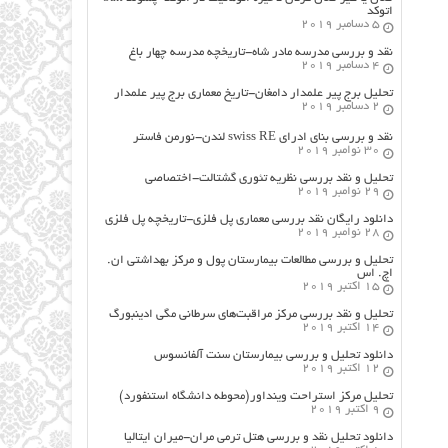
اتوکد
5 دسامبر 2019
نقد و بررسی مدرسه مادر شاه-تاریخچه مدرسه چهار باغ
4 دسامبر 2019
تحلیل برج پیر علمدار دامغان-تاریخ معماری برج پیر علمدار
2 دسامبر 2019
نقد و بررسی بنای ادرای swiss RE لندن-نورمن فاستر
30 نوامبر 2019
تحلیل و نقد بررسی نظریه تئوری گشتالت-اختصاصی
29 نوامبر 2019
دانلود رایگان نقد بررسی معماری پل فلزی-تاریخچه پل فلزی
28 نوامبر 2019
تحلیل و بررسی مطالعات بیمارستان پول و مرکز بهداشتی ان.
اچ. اس
15 اکتبر 2019
تحلیل و نقد بررسی مرکز مراقبت‌های سرطانی مگی ادینبورگ
14 اکتبر 2019
دانلود تحلیل و بررسی بیمارستان سنت آلفانسوس
12 اکتبر 2019
تحلیل مرکز استراحت وینداور(محوطه دانشگاه استنفورد)
9 اکتبر 2019
دانلود تحلیل نقد و بررسی هتل ترمی مران-میران ایتالیا