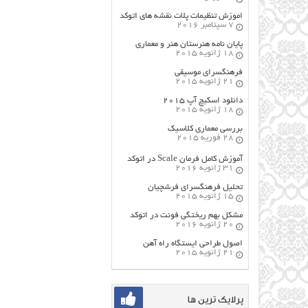
اموزش تنظیمات پلات نقشه های اتوکد
7 سپتامبر 2016
پایان نامه هنرستان هنر و معماري
18 ژانویه 2015
فرهنگسراي موسيقي
21 ژانویه 2015
دانلود اسکیچ آپ ۲۰۱۵
18 ژانویه 2015
بررسی معماری کلاسیک
28 فوریه 2015
آموزش کامل فرمان Scale در اتوکد
31 ژانویه 2016
تحلیل فرهنگسرای فرشچیان
15 ژانویه 2015
مشکل بهم ریختگی فونت در اتوکد
20 ژانویه 2016
اصول طراحي ایستگاه راه آهن
21 ژانویه 2015
پرلایک ترین ها