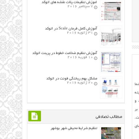
اموزش تنظیمات پلات نقشه های اتوکد
7 سپتامبر 2016
آموزش کامل فرمان Scale در اتوکد
31 ژانویه 2016
آموزش تنظیم ضخامت خطوط در پرینت اتوکد
10 فوریه 2016
مشکل بهم ریختگی فونت در اتوکد
20 ژانویه 2016
ما
ته
 و
بر
مطالب تصادفی
ت.
اي
تنظیم شرایط محیطی شهر بوشهر