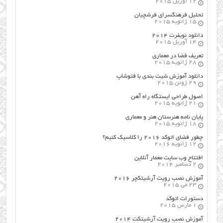
12 آوریل 2015
تحلیل فرهنگسرای فرشچیان
15 ژانویه 2015
دانلود نویفرت ۲۰۱۴
14 آوریل 2015
تعریف فضا در معماری
28 ژانویه 2015
دانلود آموزش شیت بندی با فتوشاپ
29 ژوئن 2015
اصول طراحي ایستگاه راه آهن
21 ژانویه 2015
پایان نامه هنرستان هنر و معماري
18 ژانویه 2015
چطور فضای اتوکد ۲۰۱۶ را کلاسیک کنیم؟
12 ژانویه 2016
افتتاح وب سایت معمار آنلاین
2 دسامبر 2014
آموزش نصب رویت آرشیتکچر ۲۰۱۶
23 می 2015
دستورات اتوکد
1 مارس 2015
آموزش نصب رویت آرشیتکت ۲۰۱۴