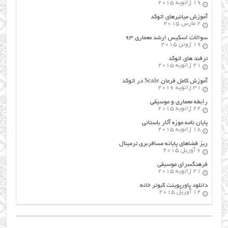
19 ژانویه 2015
آموزش میانبرهای اتوکد
2 مارس 2015
سوالات اسکیس ارشد معماری ۹۳
19 ژوئن 2015
ترفند های اتوکد
21 ژانویه 2015
آموزش کامل فرمان Scale در اتوکد
31 ژانویه 2016
رابطه معماری و موسیقی
22 ژانویه 2015
پایان نامه موزه آثار باستانی
18 ژانویه 2015
ریز فضاهای پایانه مسافربری ترمینال
6 آوریل 2015
فرهنگسراي موسيقي
21 ژانویه 2015
دانلود پاورپوینت کبوتر خانه
12 آوریل 2015