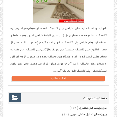
ضوابط و استاندارد های طراحی پلی کلینیک استاندارد-های-طراحی-پلی-
کلینیک با سلام خدمت معمارن عزیز از سری ظوابط طراحی امروز هم ضوابط و
استاندارد های طراحی پلی کلینیک براتون اماده کردم (بصورت اختصاصی از
معمار آنلاین) پلی کلینیک چیست؟ بق تعریف واژگانی پلی کلینیک، این لغت به
معنای مطبی است که دارای درمانگاه های مختلف بوده و در صورت لزوم امراض
و بیماری های مختلف را در آن جا مورد مداوا قرار می دهند. معنی غیر لغوی
پلی کلینیک پلی کلینیک طبق تعریف آیین...
ادامه مطلب
دسته محصولات
پاورپوینت های معماری
(146)
پروژه های تحلیل فضای شهری
(10)