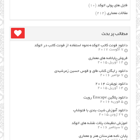
فایل های پولی اتوکد
(10)
مقالات معماری
(212)
مطالب پر بحث
دانلود فونت کاتب اتوکد+نحوه استفاده از فونت کاتب در اتوکد
7 آگوست 2017
فروش پایانامه های معماری
12 آوریل 2015
دانلود رایگان کتاب طاق و قوس حسین زمرشیدی
7 نوامبر 2016
دانلود نویفرت ۲۰۱۴
14 آوریل 2015
دانلود پلاگین Enscape رویت
5 فوریه 2016
دانلود آموزش شیت بندی با فتوشاپ
29 ژوئن 2015
اموزش تنظیمات پلات نقشه های اتوکد
7 سپتامبر 2016
پایان نامه هنرستان هنر و معماري