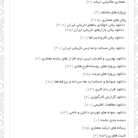
معماری مکانیابی ارشد
(6)
پروژه های مختلف
(3)
پلان های معماری
(365)
دانلود پلان اتوکدی بناهای تاریخی ایران
(319)
دانلود پلان بازارهای تاریخی ایران
(35)
دانلود پلان کاروانسراها
(20)
دانلود پلان مساجد و مدارس تاریخی ایران
(30)
دانلود بهترین و کم یاب ترین نرم افزار های رشته معماری
(4)
دانلود پروژه های روستا+طرح هادی
(22)
دانلود پروژه های مرمت
(45)
دانلود ضوابط و استاندارد ها-سرانه و ریزفضاها
(98)
دانلود قرار داد کاری
(63)
دانلود گزارش کارآموزی
(4)
دانلود مطالعات اقلیمی
(80)
دانلود نمونه های موردی داخلی و خاجی
(83)
دسته بندی نشده
(0)
رساله های ارشد معماری
(65)
شیت های پرزانته
(2)