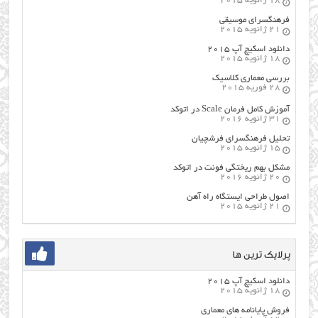
18 ژانویه 2015
فرهنگسراي موسيقي
21 ژانویه 2015
دانلود اسکیچ آپ ۲۰۱۵
18 ژانویه 2015
بررسی معماری کلاسیک
28 فوریه 2015
آموزش کامل فرمان Scale در اتوکد
31 ژانویه 2016
تحلیل فرهنگسرای فرشچیان
15 ژانویه 2015
مشکل بهم ریختگی فونت در اتوکد
20 ژانویه 2016
اصول طراحي ایستگاه راه آهن
21 ژانویه 2015
پرلایک ترین ها
دانلود اسکیچ آپ ۲۰۱۵
18 ژانویه 2015
فروش پایانامه های معماری