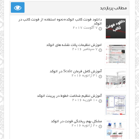
مطالب پربازدید
دانلود فونت کاتب اتوکد+نحوه استفاده از فونت کاتب در
اتوکد
7 آگوست 2017
اموزش تنظیمات پلات نقشه های اتوکد
7 سپتامبر 2016
آموزش کامل فرمان Scale در اتوکد
31 ژانویه 2016
آموزش تنظیم ضخامت خطوط در پرینت اتوکد
10 فوریه 2016
مشکل بهم ریختگی فونت در اتوکد
20 ژانویه 2016