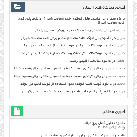
آخرین دیدگاه های ارسالی
پروژه معماری
در
دانلود فایل اتوکدی خانه سعادت شیراز-دانلود پلان کدی
خانه سعادت شیراز
همراه اکبرخان زاده
در
رساله خانه هنر بارویکرد معماری پایدار
مارال
در
دانلود پلان اتوکد خانه محتشم-نما و برش خانه محتشم شیراز
کامی
در
دانلود فونت کاتب اتوکد+نحوه استفاده از فونت کاتب در اتوکد
کامی
در
دانلود فونت کاتب اتوکد+نحوه استفاده از فونت کاتب در اتوکد
فاطمه
در
دانلود مطالعات اقليمي رشت
مجید حسینی
در
پلان اتوکدی مسجد خیاط ها اصفهان-دانلود پلان مسجد خیاط
مجید حسینی
در
پلان اتوکدی مسجد خیاط ها اصفهان-دانلود پلان مسجد خیاط
محمد
در
دانلود فونت کاتب اتوکد+نحوه استفاده از فونت کاتب در اتوکد
مریم
در
دانلود پلان کدی خانه اشیدری-نما و برش خانه اشیدری کرمان
آخرین مطالب
دانلود تحلیل کامل برج میلاد
5 نوامبر 2025
نقد بررسی سرکنسولگری ایران در فرانکفورت-اختصاصی