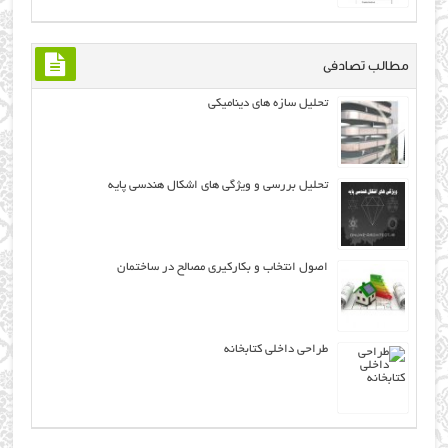
مطالب تصادفی
تحلیل سازه های ديناميکی
تحلیل بررسی و ويژگي هاي اشكال هندسي پايه
اصول انتخاب و بکارکیری مصالح در ساختمان
طراحی داخلی کتابخانه