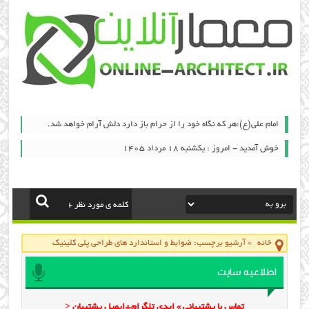
امام علي(ع):هر كه نگاه خود را از حرام باز دارد دلش آرام خواهد شد.
خوش آمدید - امروز : یکشنبه ۱۸ مرداد ۱۴۰۵
خانه
»
آرشیو برچسب: ضوابط و استاندارد های طراحی پلی کلینیک
اطلاعیه سایت
تماس با پشتیبانی » ایدی تلگرام+ایمیل پشتیبان <