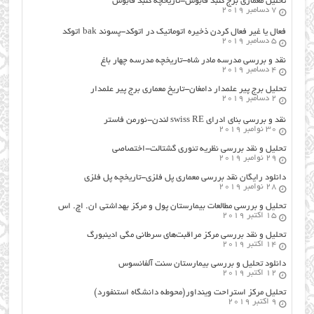
تحلیل معماری برج گنبد قابوس-تاریخچه گنبد قابوس
7 دسامبر 2019
فعال یا غیر فعال کردن ذخیره اتوماتیک در اتوکد-پسوند bak اتوکد
5 دسامبر 2019
نقد و بررسی مدرسه مادر شاه-تاریخچه مدرسه چهار باغ
4 دسامبر 2019
تحلیل برج پیر علمدار دامغان-تاریخ معماری برج پیر علمدار
2 دسامبر 2019
نقد و بررسی بنای ادرای swiss RE لندن-نورمن فاستر
30 نوامبر 2019
تحلیل و نقد بررسی نظریه تئوری گشتالت-اختصاصی
29 نوامبر 2019
دانلود رایگان نقد بررسی معماری پل فلزی-تاریخچه پل فلزی
28 نوامبر 2019
تحلیل و بررسی مطالعات بیمارستان پول و مرکز بهداشتی ان. اچ. اس
15 اکتبر 2019
تحلیل و نقد بررسی مرکز مراقبت‌های سرطانی مگی ادینبورگ
14 اکتبر 2019
دانلود تحلیل و بررسی بیمارستان سنت آلفانسوس
12 اکتبر 2019
تحلیل مرکز استراحت وینداور(محوطه دانشگاه استنفورد)
9 اکتبر 2019