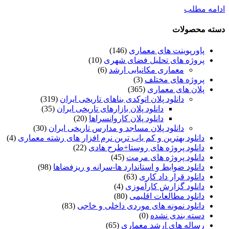
ادامه مطلب
دسته محصولات
پاورپوینت های معماری
(146)
پروژه های تحلیل فضای شهری
(10)
معماری مکانیابی ارشد
(6)
پروژه های مختلف
(3)
پلان های معماری
(365)
دانلود پلان اتوکدی بناهای تاریخی ایران
(319)
دانلود پلان بازارهای تاریخی ایران
(35)
دانلود پلان کاروانسراها
(20)
دانلود پلان مساجد و مدارس تاریخی ایران
(30)
دانلود بهترین و کم یاب ترین نرم افزار های رشته معماری
(4)
دانلود پروژه های روستا+طرح هادی
(22)
دانلود پروژه های مرمت
(45)
دانلود ضوابط و استاندارد ها-سرانه و ریزفضاها
(98)
دانلود قرار داد کاری
(63)
دانلود گزارش کارآموزی
(4)
دانلود مطالعات اقلیمی
(80)
دانلود نمونه های موردی داخلی و خاجی
(83)
دسته بندی نشده
(0)
رساله های ارشد معماری
(65)