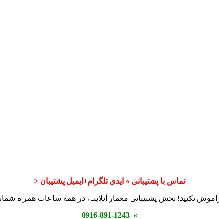
تماس با پشتیبانی » ایدی تلگرام+ایمیل پشتیبان <
اموش نکنید! بخش پشتیبانی معمار آنلاینـ ، در همه ساعات همراه شم
» 0916-891-1243