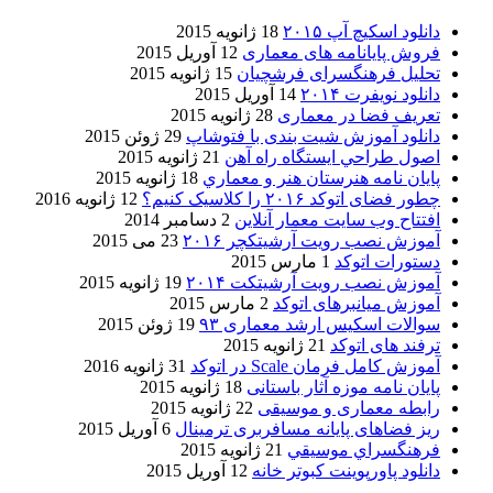
دانلود اسکیچ آپ ۲۰۱۵
18 ژانویه 2015
فروش پایانامه های معماری
12 آوریل 2015
تحلیل فرهنگسرای فرشچیان
15 ژانویه 2015
دانلود نویفرت ۲۰۱۴
14 آوریل 2015
تعریف فضا در معماری
28 ژانویه 2015
دانلود آموزش شیت بندی با فتوشاپ
29 ژوئن 2015
اصول طراحي ایستگاه راه آهن
21 ژانویه 2015
پایان نامه هنرستان هنر و معماري
18 ژانویه 2015
چطور فضای اتوکد ۲۰۱۶ را کلاسیک کنیم؟
12 ژانویه 2016
افتتاح وب سایت معمار آنلاین
2 دسامبر 2014
آموزش نصب رویت آرشیتکچر ۲۰۱۶
23 می 2015
دستورات اتوکد
1 مارس 2015
آموزش نصب رویت آرشیتکت ۲۰۱۴
19 ژانویه 2015
آموزش میانبرهای اتوکد
2 مارس 2015
سوالات اسکیس ارشد معماری ۹۳
19 ژوئن 2015
ترفند های اتوکد
21 ژانویه 2015
آموزش کامل فرمان Scale در اتوکد
31 ژانویه 2016
پایان نامه موزه آثار باستانی
18 ژانویه 2015
رابطه معماری و موسیقی
22 ژانویه 2015
ریز فضاهای پایانه مسافربری ترمینال
6 آوریل 2015
فرهنگسراي موسيقي
21 ژانویه 2015
دانلود پاورپوینت کبوتر خانه
12 آوریل 2015