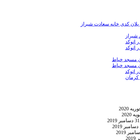
د پلان کدی خانه سعادت شیراز
 شیراز
 اتوکد
 اتوکد
ان مسجد خیاط
ان مسجد خیاط
ر اتوکد
 کرمان
31 دسامبر 2019