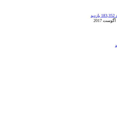
183,352 بازدید
2