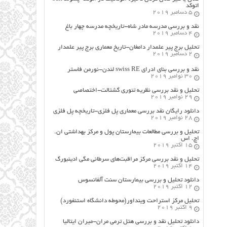
اتوکد
5 دسامبر 2019
نقد و بررسی مدرسه مادر شاه-تاریخچه مدرسه چهار باغ
4 دسامبر 2019
تحلیل برج پیر علمدار دامغان-تاریخ معماری برج پیر علمدار
2 دسامبر 2019
نقد و بررسی بنای ادرای swiss RE لندن-نورمن فاستر
30 نوامبر 2019
تحلیل و نقد بررسی نظریه تئوری گشتالت-اختصاصی
29 نوامبر 2019
دانلود رایگان نقد بررسی معماری پل فلزی-تاریخچه پل فلزی
28 نوامبر 2019
تحلیل و بررسی مطالعات بیمارستان پول و مرکز بهداشتی ان.
اچ. اس
15 اکتبر 2019
تحلیل و نقد بررسی مرکز مراقبت‌های سرطانی مگی ادینبورگ
14 اکتبر 2019
دانلود تحلیل و بررسی بیمارستان سنت آلفانسوس
12 اکتبر 2019
تحلیل مرکز استراحت وینداور(محوطه دانشگاه استنفورد)
9 اکتبر 2019
دانلود تحلیل نقد و بررسی هتل ترمی مران-میران ایتالیا