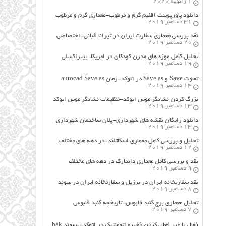
1 ژانویه 2020
دانلود پاورپوینت اقلیم گرم و مرطوب-معماری گرم و مرطوب
31 دسامبر 2019
نقد بررسی معماری سفارت ایران در تیرانا آلبانی-اختصاصی
20 دسامبر 2019
تحلیل کامل موزه های مدرن کودکان در امریکا-پیتراکسلی
19 دسامبر 2019
تفاوت Save و Save as در اتوکد-زمان autocad Save as
14 دسامبر 2019
بزرگ کردن نشانگر موس اتوکد-تنظیمات نشانگر موس اتوکد
13 دسامبر 2019
دانلود رایگان نقشه های شهرداری-پلان ساختمان شهرداری
13 دسامبر 2019
تحلیل و بررسی کامل معماری اسکاتلند-در دهه های مختلف
12 دسامبر 2019
نقد و بررسی کامل معماری دانمارک در دهه های مختلف
9 دسامبر 2019
نقد سفارتخانه ایران در برزیل و سفارتخانه ایران در سوئد
8 دسامبر 2019
تحلیل معماری برج گنبد قابوس-تاریخچه گنبد قابوس
7 دسامبر 2019
فعال یا غیر فعال کردن ذخیره اتوماتیک در اتوکد-پسوند bak