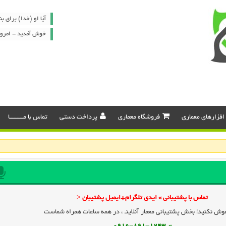
آیا او (خدا) برای 
خوش آمدید - امروز : یکشنب
افزارهای معماری
فروشگاه معماری
پرداخت دستی
تماس با مـــــــــا
تماس با پشتیبانی » ایدی تلگرام+ایمیل پشتیبان <
وش نکنید! بخش پشتیبانی معمار آنلاینـ ، در همه ساعات همراه شماست