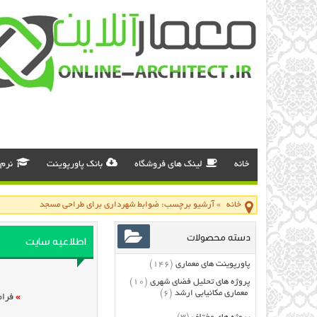
خانه
لینک های فروشگاه
بانک پاورپوینت
نرم 
خانه
»
آرشیو برچسب: ضوابط شهرداری برای طراحی مسجد
دسته محصولات
اطلاعیه سایت
پاورپوینت های معماری
(146)
پروژه های تحلیل فضای شهری
(10)
معماری مکانیابی ارشد
(6)
»
فرام