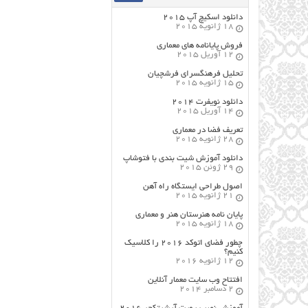
دانلود اسکیچ آپ ۲۰۱۵
18 ژانویه 2015
فروش پایانامه های معماری
12 آوریل 2015
تحلیل فرهنگسرای فرشچیان
15 ژانویه 2015
دانلود نویفرت ۲۰۱۴
14 آوریل 2015
تعریف فضا در معماری
28 ژانویه 2015
دانلود آموزش شیت بندی با فتوشاپ
29 ژوئن 2015
اصول طراحي ایستگاه راه آهن
21 ژانویه 2015
پایان نامه هنرستان هنر و معماري
18 ژانویه 2015
چطور فضای اتوکد ۲۰۱۶ را کلاسیک
کنیم؟
12 ژانویه 2016
افتتاح وب سایت معمار آنلاین
2 دسامبر 2014