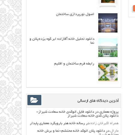
اصول نورپردازی ساختمان
دانلود تحلیل خانه آقازاده ابر کوه یزد+پلان و
نما
رابطه فرم ساختمان و اقليم
آخرین دیدگاه های ارسالی
پروژه معماری
در
دانلود فایل اتوکدی خانه سعادت شیراز-
دانلود پلان کدی خانه سعادت شیراز
همراه اکبرخان زاده
در
رساله خانه هنر بارویکرد معماری پایدار
مارال
در
دانلود پلان اتوکد خانه محتشم-نما و برش خانه
محتشم شیراز