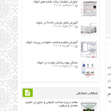
اموزش تنظیمات پلات نقشه های اتوکد
7 سپتامبر 2016
آموزش کامل فرمان Scale در اتوکد
31 ژانویه 2016
آموزش تنظیم ضخامت خطوط در پرینت اتوکد
10 فوریه 2016
مشکل بهم ریختگی فونت در اتوکد
20 ژانویه 2016
طراحی
در
ار
ود
مطالب تصادفی
طح
ی *
مقاله درباره شناخت گیاهان و جانوران اقلیم
معتدل و مرطوب