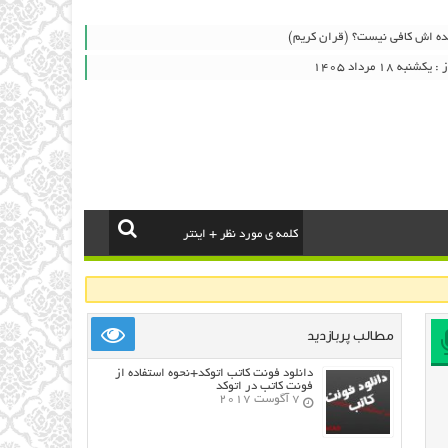
بنده اش کافی نیست؟ (قران کریم)
ه ۱۸ مرداد ۱۴۰۵
مطالب پربازدید
دانلود فونت کاتب اتوکد+نحوه استفاده از
فونت کاتب در اتوکد
7 آگوست 2017