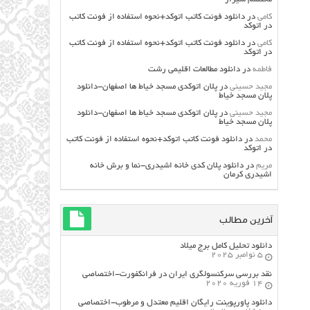
کامی
در
دانلود فونت کاتب اتوکد+نحوه استفاده از فونت کاتب
در اتوکد
کامی
در
دانلود فونت کاتب اتوکد+نحوه استفاده از فونت کاتب
در اتوکد
فاطمه
در
دانلود مطالعات اقليمي رشت
مجید حسینی
در
پلان اتوکدی مسجد خیاط ها اصفهان-دانلود
پلان مسجد خیاط
مجید حسینی
در
پلان اتوکدی مسجد خیاط ها اصفهان-دانلود
پلان مسجد خیاط
محمد
در
دانلود فونت کاتب اتوکد+نحوه استفاده از فونت کاتب
در اتوکد
مریم
در
دانلود پلان کدی خانه اشیدری-نما و برش خانه
اشیدری کرمان
آخرین مطالب
دانلود تحلیل کامل برج میلاد
5 نوامبر 2025
نقد بررسی سرکنسولگری ایران در فرانکفورت-اختصاصی
14 فوریه 2020
دانلود پاورپوینت رایگان اقلیم معتدل و مرطوب-اختصاصی