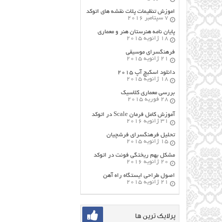
اموزش تنظیمات پلات نقشه های اتوکد
7 سپتامبر 2016
پایان نامه هنرستان هنر و معماري
18 ژانویه 2015
فرهنگسراي موسيقي
21 ژانویه 2015
دانلود اسکیچ آپ ۲۰۱۵
18 ژانویه 2015
بررسی معماری کلاسیک
28 فوریه 2015
آموزش کامل فرمان Scale در اتوکد
31 ژانویه 2016
تحلیل فرهنگسرای فرشچیان
15 ژانویه 2015
مشکل بهم ریختگی فونت در اتوکد
20 ژانویه 2016
اصول طراحي ایستگاه راه آهن
21 ژانویه 2015
پرلایک ترین ها