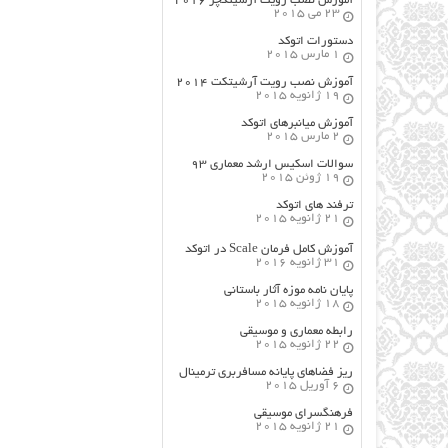
آموزش نصب رویت آرشیتکچر ۲۰۱۶
23 می 2015
دستورات اتوکد
1 مارس 2015
آموزش نصب رویت آرشیتکت ۲۰۱۴
19 ژانویه 2015
آموزش میانبرهای اتوکد
2 مارس 2015
سوالات اسکیس ارشد معماری ۹۳
19 ژوئن 2015
ترفند های اتوکد
21 ژانویه 2015
آموزش کامل فرمان Scale در اتوکد
31 ژانویه 2016
پایان نامه موزه آثار باستانی
18 ژانویه 2015
رابطه معماری و موسیقی
22 ژانویه 2015
ریز فضاهای پایانه مسافربری ترمینال
6 آوریل 2015
فرهنگسراي موسيقي
21 ژانویه 2015