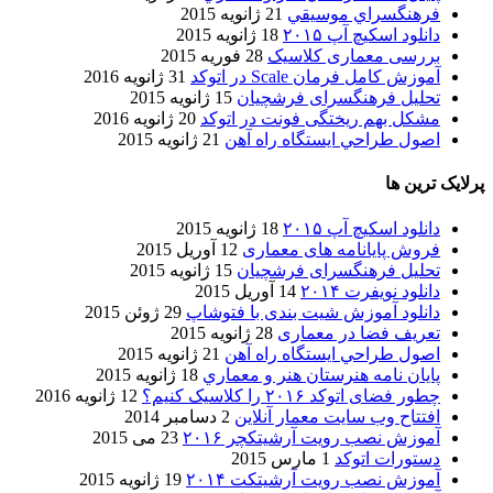
فرهنگسراي موسيقي
21 ژانویه 2015
دانلود اسکیچ آپ ۲۰۱۵
18 ژانویه 2015
بررسی معماری کلاسیک
28 فوریه 2015
آموزش کامل فرمان Scale در اتوکد
31 ژانویه 2016
تحلیل فرهنگسرای فرشچیان
15 ژانویه 2015
مشکل بهم ریختگی فونت در اتوکد
20 ژانویه 2016
اصول طراحي ایستگاه راه آهن
21 ژانویه 2015
پرلایک ترین ها
دانلود اسکیچ آپ ۲۰۱۵
18 ژانویه 2015
فروش پایانامه های معماری
12 آوریل 2015
تحلیل فرهنگسرای فرشچیان
15 ژانویه 2015
دانلود نویفرت ۲۰۱۴
14 آوریل 2015
دانلود آموزش شیت بندی با فتوشاپ
29 ژوئن 2015
تعریف فضا در معماری
28 ژانویه 2015
اصول طراحي ایستگاه راه آهن
21 ژانویه 2015
پایان نامه هنرستان هنر و معماري
18 ژانویه 2015
چطور فضای اتوکد ۲۰۱۶ را کلاسیک کنیم؟
12 ژانویه 2016
افتتاح وب سایت معمار آنلاین
2 دسامبر 2014
آموزش نصب رویت آرشیتکچر ۲۰۱۶
23 می 2015
دستورات اتوکد
1 مارس 2015
آموزش نصب رویت آرشیتکت ۲۰۱۴
19 ژانویه 2015