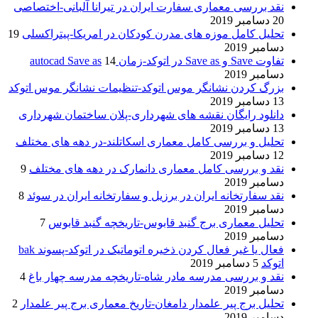
نقد بررسی معماری سفارت ایران در تیرانا آلبانی-اختصاصی
20 دسامبر 2019
تحلیل کامل موزه های مدرن کودکان در امریکا-پیتراکسلی
19
دسامبر 2019
تفاوت Save و Save as در اتوکد-زمان autocad Save as
14
دسامبر 2019
بزرگ کردن نشانگر موس اتوکد-تنظیمات نشانگر موس اتوکد
13 دسامبر 2019
دانلود رایگان نقشه های شهرداری-پلان ساختمان شهرداری
13 دسامبر 2019
تحلیل و بررسی کامل معماری اسکاتلند-در دهه های مختلف
12 دسامبر 2019
نقد و بررسی کامل معماری دانمارک در دهه های مختلف
9
دسامبر 2019
نقد سفارتخانه ایران در برزیل و سفارتخانه ایران در سوئد
8
دسامبر 2019
تحلیل معماری برج گنبد قابوس-تاریخچه گنبد قابوس
7
دسامبر 2019
فعال یا غیر فعال کردن ذخیره اتوماتیک در اتوکد-پسوند bak
اتوکد
5 دسامبر 2019
نقد و بررسی مدرسه مادر شاه-تاریخچه مدرسه چهار باغ
4
دسامبر 2019
تحلیل برج پیر علمدار دامغان-تاریخ معماری برج پیر علمدار
2
دسامبر 2019