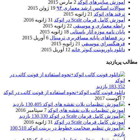
آموزش میانبرهای اتوکد
2 مارس 2015
سوالات اسکیس ارشد معماری ۹۳
19 ژوئن 2015
ترفند های اتوکد
21 ژانویه 2015
آموزش کامل فرمان Scale در اتوکد
31 ژانویه 2016
رابطه معماری و موسیقی
22 ژانویه 2015
پایان نامه موزه آثار باستانی
18 ژانویه 2015
ریز فضاهای پایانه مسافربری ترمینال
6 آوریل 2015
فرهنگسراي موسيقي
21 ژانویه 2015
دانلود پاورپوینت کبوتر خانه
12 آوریل 2015
مطالب پربازدید
183,352 بازدید
دانلود فونت کاتب اتوکد+نحوه استفاده از فونت کاتب در اتوکد
7 آگوست 2017
130,405 بازدید
اموزش تنظیمات پلات نقشه های اتوکد
7 سپتامبر 2016
130,330 بازدید
آموزش کامل فرمان Scale در اتوکد
31 ژانویه 2016
100,510
بازدید
آموزش تنظیم ضخامت خطوط در پرینت اتوکد
10 فوریه