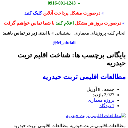
» 0916-891-1243
»
درصورت مشکل پرداخت آنلاین
کلیک کنید
»
درصورت بروز هر مشکل
اعلام کنید
با شما تماس خواهیم گرفت
انجام کلیه پروژهای معماری+ پشتیبانی
» با ایدی زیر در تماس باشید
M_abdali@
بایگانی برچسب ها: شناخت اقلیم تربت
حيدريه
مطالعات اقلیمی تربت حيدريه
جمعه ، 8 آوریل
2,927 بازدید
پروژه معماری
1 دیدگاه
مطالعات-اقلیمی-تربت-حیدریه مطالعات اقلیمی تربت حيدريه