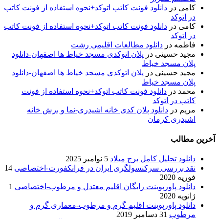
کامی
در
دانلود فونت کاتب اتوکد+نحوه استفاده از فونت کاتب
در اتوکد
کامی
در
دانلود فونت کاتب اتوکد+نحوه استفاده از فونت کاتب
در اتوکد
فاطمه
در
دانلود مطالعات اقليمي رشت
مجید حسینی
در
پلان اتوکدی مسجد خیاط ها اصفهان-دانلود
پلان مسجد خیاط
مجید حسینی
در
پلان اتوکدی مسجد خیاط ها اصفهان-دانلود
پلان مسجد خیاط
محمد
در
دانلود فونت کاتب اتوکد+نحوه استفاده از فونت
کاتب در اتوکد
مریم
در
دانلود پلان کدی خانه اشیدری-نما و برش خانه
اشیدری کرمان
آخرین مطالب
دانلود تحلیل کامل برج میلاد
5 نوامبر 2025
نقد بررسی سرکنسولگری ایران در فرانکفورت-اختصاصی
14
فوریه 2020
دانلود پاورپوینت رایگان اقلیم معتدل و مرطوب-اختصاصی
1
ژانویه 2020
دانلود پاورپوینت اقلیم گرم و مرطوب-معماری گرم و
مرطوب
31 دسامبر 2019