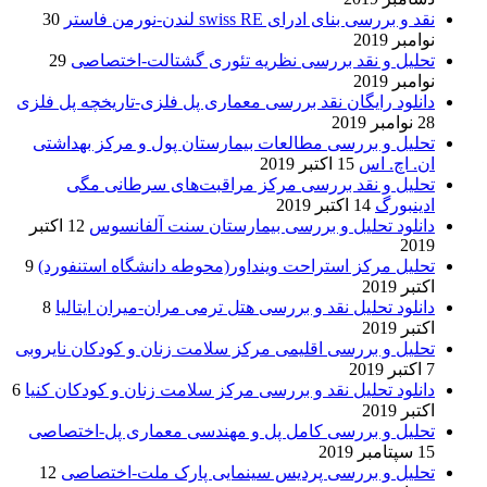
نقد و بررسی بنای ادرای swiss RE لندن-نورمن فاستر
30
نوامبر 2019
تحلیل و نقد بررسی نظریه تئوری گشتالت-اختصاصی
29
نوامبر 2019
دانلود رایگان نقد بررسی معماری پل فلزی-تاریخچه پل فلزی
28 نوامبر 2019
تحلیل و بررسی مطالعات بیمارستان پول و مرکز بهداشتی
ان. اچ. اس
15 اکتبر 2019
تحلیل و نقد بررسی مرکز مراقبت‌های سرطانی مگی
ادینبورگ
14 اکتبر 2019
دانلود تحلیل و بررسی بیمارستان سنت آلفانسوس
12 اکتبر
2019
تحلیل مرکز استراحت وینداور(محوطه دانشگاه استنفورد)
9
اکتبر 2019
دانلود تحلیل نقد و بررسی هتل ترمی مران-میران ایتالیا
8
اکتبر 2019
تحلیل و بررسی اقلیمی مرکز سلامت زنان و کودکان نایروبی
7 اکتبر 2019
دانلود تحلیل نقد و بررسی مرکز سلامت زنان و کودکان کنیا
6
اکتبر 2019
تحلیل و بررسی کامل پل و مهندسی معماری پل-اختصاصی
15 سپتامبر 2019
تحلیل و بررسی پردیس سینمایی پارک ملت-اختصاصی
12