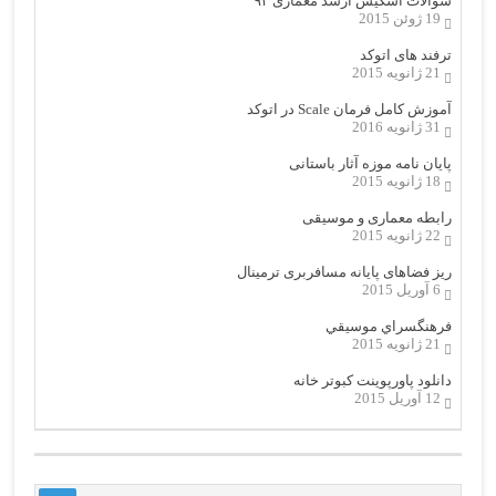
سوالات اسکیس ارشد معماری ۹۳
19 ژوئن 2015
ترفند های اتوکد
21 ژانویه 2015
آموزش کامل فرمان Scale در اتوکد
31 ژانویه 2016
پایان نامه موزه آثار باستانی
18 ژانویه 2015
رابطه معماری و موسیقی
22 ژانویه 2015
ریز فضاهای پایانه مسافربری ترمینال
6 آوریل 2015
فرهنگسراي موسيقي
21 ژانویه 2015
دانلود پاورپوینت کبوتر خانه
12 آوریل 2015