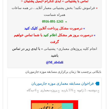
تماس با پشتیبانی » ایدی تلگرام+ایمیل پشتیبان <
»
فراموش نکنید! بخش پشتیبانی معمار آنلاینـ ، در همه ساعات
همراه شماست
» 0916-891-1243
»
درصورت مشکل پرداخت آنلاین
کلیک کنید
»
درصورت بروز هر مشکل
اعلام کنید
با شما تماس خواهیم
گرفت
انجام کلیه پروژهای معماری+ پشتیبانی
» با ایدی زیر در تماس
باشید
M_abdali@
بایگانی برچسب ها: زمان برگزاری مسابقه موزه جازموریان
فراخوان مسابقه معماری موزه جازموریان
دوشنبه ، 2 ژانویه
570 بازدید
پروژه معماری
0 دیدگاه