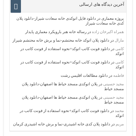
آخرین دیدگاه های ارسالی
پروژه معماری
در
دانلود فایل اتوکدی خانه سعادت شیراز-دانلود پلان
کدی خانه سعادت شیراز
همراه اکبرخان زاده
در
رساله خانه هنر بارویکرد معماری پایدار
مارال
در
دانلود پلان اتوکد خانه محتشم-نما و برش خانه محتشم شیراز
کامی
در
دانلود فونت کاتب اتوکد+نحوه استفاده از فونت کاتب در
اتوکد
کامی
در
دانلود فونت کاتب اتوکد+نحوه استفاده از فونت کاتب در
اتوکد
فاطمه
در
دانلود مطالعات اقليمي رشت
مجید حسینی
در
پلان اتوکدی مسجد خیاط ها اصفهان-دانلود پلان
مسجد خیاط
مجید حسینی
در
پلان اتوکدی مسجد خیاط ها اصفهان-دانلود پلان
مسجد خیاط
محمد
در
دانلود فونت کاتب اتوکد+نحوه استفاده از فونت کاتب در
اتوکد
مریم
در
دانلود پلان کدی خانه اشیدری-نما و برش خانه اشیدری کرمان