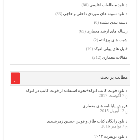
دانلود مطالعات اقلیمی
(80)
دانلود نمونه های موردی داخلی و خاجی
(83)
دسته بندی نشده
(0)
رساله های ارشد معماری
(65)
شیت های پرزانته
(2)
فایل های پولی اتوکد
(10)
مقالات معماری
(212)
مطالب پر بحث
دانلود فونت کاتب اتوکد+نحوه استفاده از فونت کاتب در اتوکد
7 آگوست 2017
فروش پایانامه های معماری
12 آوریل 2015
دانلود رایگان کتاب طاق و قوس حسین زمرشیدی
7 نوامبر 2016
دانلود نویفرت ۲۰۱۴