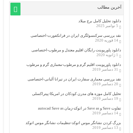
آخرین مطالب
دانلود تحلیل کامل برج میلاد
5 نوامبر 2025
نقد بررسی سرکنسولگری ایران در فرانکفورت-اختصاصی
14 فوریه 2020
دانلود پاورپوینت رایگان اقلیم معتدل و مرطوب-اختصاصی
1 ژانویه 2020
دانلود پاورپوینت اقلیم گرم و مرطوب-معماری گرم و مرطوب
31 دسامبر 2019
نقد بررسی معماری سفارت ایران در تیرانا آلبانی-اختصاصی
20 دسامبر 2019
تحلیل کامل موزه های مدرن کودکان در امریکا-پیتراکسلی
19 دسامبر 2019
تفاوت Save و Save as در اتوکد-زمان autocad Save as
14 دسامبر 2019
بزرگ کردن نشانگر موس اتوکد-تنظیمات نشانگر موس اتوکد
13 دسامبر 2019