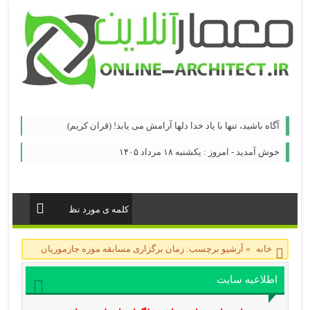
آگاه باشيد، تنها با ياد خدا دلها آرامش می ‏يابد! (قران کریم)
خوش آمدید - امروز : یکشنبه ۱۸ مرداد ۱۴۰۵
خانه
»
آرشیو برچسب: زمان برگزاری مسابقه موزه جازموریان
اطلاعیه سایت