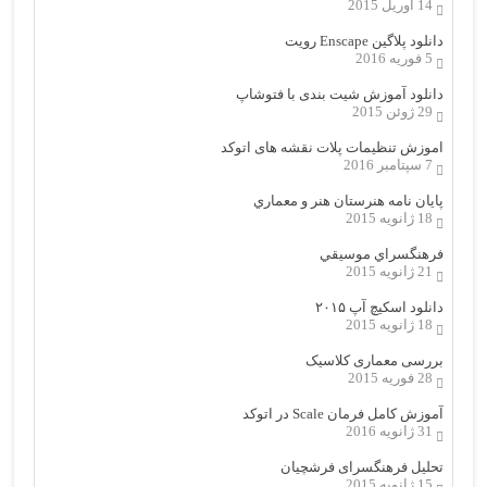
14 آوریل 2015
دانلود پلاگین Enscape رویت
5 فوریه 2016
دانلود آموزش شیت بندی با فتوشاپ
29 ژوئن 2015
اموزش تنظیمات پلات نقشه های اتوکد
7 سپتامبر 2016
پایان نامه هنرستان هنر و معماري
18 ژانویه 2015
فرهنگسراي موسيقي
21 ژانویه 2015
دانلود اسکیچ آپ ۲۰۱۵
18 ژانویه 2015
بررسی معماری کلاسیک
28 فوریه 2015
آموزش کامل فرمان Scale در اتوکد
31 ژانویه 2016
تحلیل فرهنگسرای فرشچیان
15 ژانویه 2015