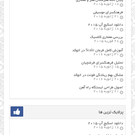
پایان نامه هنرستان هنر و معماري
18 ژانویه 2015
فرهنگسراي موسيقي
21 ژانویه 2015
دانلود اسکیچ آپ ۲۰۱۵
18 ژانویه 2015
بررسی معماری کلاسیک
28 فوریه 2015
آموزش کامل فرمان Scale در اتوکد
31 ژانویه 2016
تحلیل فرهنگسرای فرشچیان
15 ژانویه 2015
مشکل بهم ریختگی فونت در اتوکد
20 ژانویه 2016
اصول طراحي ایستگاه راه آهن
21 ژانویه 2015
پرلایک ترین ها
دانلود اسکیچ آپ ۲۰۱۵
18 ژانویه 2015