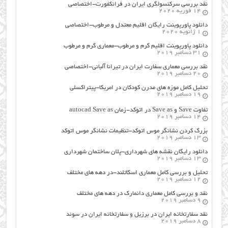
نقد بررسی سرکنسولگری ایران در فرانکفورت-اختصاصی
14 فوریه 2020
دانلود پاورپوینت رایگان اقلیم معتدل و مرطوب-اختصاصی
1 ژانویه 2020
دانلود پاورپوینت اقلیم گرم و مرطوب-معماری گرم و مرطوب
31 دسامبر 2019
نقد بررسی معماری سفارت ایران در تیرانا آلبانی-اختصاصی
20 دسامبر 2019
تحلیل کامل موزه های مدرن کودکان در امریکا-پیتراکسلی
19 دسامبر 2019
تفاوت Save و Save as در اتوکد-زمان autocad Save as
14 دسامبر 2019
بزرگ کردن نشانگر موس اتوکد-تنظیمات نشانگر موس اتوکد
13 دسامبر 2019
دانلود رایگان نقشه های شهرداری-پلان ساختمان شهرداری
13 دسامبر 2019
تحلیل و بررسی کامل معماری اسکاتلند-در دهه های مختلف
12 دسامبر 2019
نقد و بررسی کامل معماری دانمارک در دهه های مختلف
9 دسامبر 2019
نقد سفارتخانه ایران در برزیل و سفارتخانه ایران در سوئد
8 دسامبر 2019