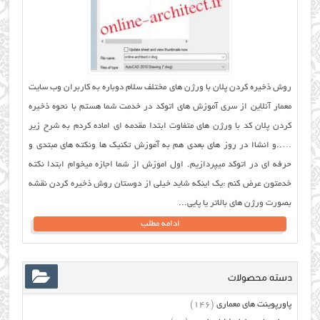
روش ذخیره کردن پلان با ورژن های مختلف سلام دوباره به کاربران وب سایت
معمار آنلاین از سری آموزش های اتوکد در خدمت شما هستم با نحوه ذخیره
کردن پلان کد با ورژن های متفاوت ابتدا مقدمه ای اماده کردم به شرح زیر
…..و انشاا در روز های بعدی هم به آموزش تکنیک ها ونکته هاي مبتدی و
حرفه اي در اتوکد میپردازیم. اول اموزش از شما اجازه میخوام ابتدا نکته
خدمتون عرض کنم :یک اینکه شاید خیلی از دوستان روش ذخیره کردن نقشه
بصورت ورژن های بالاتر یا پایی...
ادامه مطلب
دسته محصولات
پاورپوینت های معماری
(146)