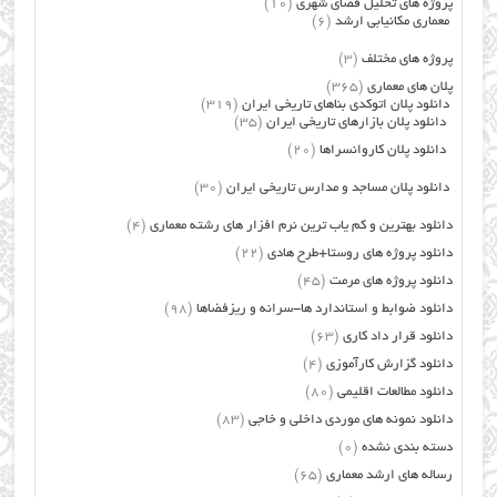
پروژه های تحلیل فضای شهری
(10)
معماری مکانیابی ارشد
(6)
پروژه های مختلف
(3)
پلان های معماری
(365)
دانلود پلان اتوکدی بناهای تاریخی ایران
(319)
دانلود پلان بازارهای تاریخی ایران
(35)
دانلود پلان کاروانسراها
(20)
دانلود پلان مساجد و مدارس تاریخی ایران
(30)
دانلود بهترین و کم یاب ترین نرم افزار های رشته معماری
(4)
دانلود پروژه های روستا+طرح هادی
(22)
دانلود پروژه های مرمت
(45)
دانلود ضوابط و استاندارد ها-سرانه و ریزفضاها
(98)
دانلود قرار داد کاری
(63)
دانلود گزارش کارآموزی
(4)
دانلود مطالعات اقلیمی
(80)
دانلود نمونه های موردی داخلی و خاجی
(83)
دسته بندی نشده
(0)
رساله های ارشد معماری
(65)