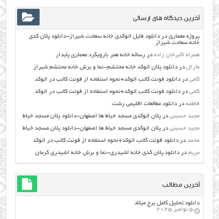
آخرین دیدگاه های ارسالی
پروژه معماری
در
دانلود فایل اتوکدی خانه سعادت شیراز-دانلود پلان کدی
خانه سعادت شیراز
همراه اکبرخان زاده
در
رساله خانه هنر بارویکرد معماری پایدار
مارال
در
دانلود پلان اتوکد خانه محتشم-نما و برش خانه محتشم شیراز
کامی
در
دانلود فونت کاتب اتوکد+نحوه استفاده از فونت کاتب در اتوکد
کامی
در
دانلود فونت کاتب اتوکد+نحوه استفاده از فونت کاتب در اتوکد
فاطمه
در
دانلود مطالعات اقليمي رشت
مجید حسینی
در
پلان اتوکدی مسجد خیاط ها اصفهان-دانلود پلان مسجد خیاط
مجید حسینی
در
پلان اتوکدی مسجد خیاط ها اصفهان-دانلود پلان مسجد خیاط
محمد
در
دانلود فونت کاتب اتوکد+نحوه استفاده از فونت کاتب در اتوکد
مریم
در
دانلود پلان کدی خانه اشیدری-نما و برش خانه اشیدری کرمان
آخرین مطالب
دانلود تحلیل کامل برج میلاد
5 نوامبر 2025