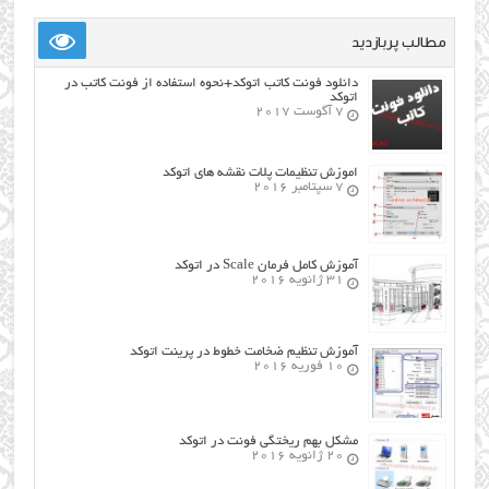
مطالب پربازدید
دانلود فونت کاتب اتوکد+نحوه استفاده از فونت کاتب در
اتوکد
7 آگوست 2017
اموزش تنظیمات پلات نقشه های اتوکد
7 سپتامبر 2016
آموزش کامل فرمان Scale در اتوکد
31 ژانویه 2016
آموزش تنظیم ضخامت خطوط در پرینت اتوکد
10 فوریه 2016
مشکل بهم ریختگی فونت در اتوکد
20 ژانویه 2016