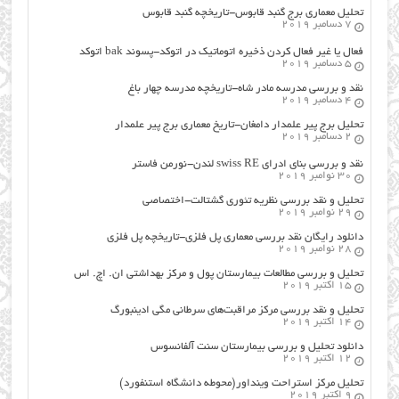
تحلیل معماری برج گنبد قابوس-تاریخچه گنبد قابوس
7 دسامبر 2019
فعال یا غیر فعال کردن ذخیره اتوماتیک در اتوکد-پسوند bak اتوکد
5 دسامبر 2019
نقد و بررسی مدرسه مادر شاه-تاریخچه مدرسه چهار باغ
4 دسامبر 2019
تحلیل برج پیر علمدار دامغان-تاریخ معماری برج پیر علمدار
2 دسامبر 2019
نقد و بررسی بنای ادرای swiss RE لندن-نورمن فاستر
30 نوامبر 2019
تحلیل و نقد بررسی نظریه تئوری گشتالت-اختصاصی
29 نوامبر 2019
دانلود رایگان نقد بررسی معماری پل فلزی-تاریخچه پل فلزی
28 نوامبر 2019
تحلیل و بررسی مطالعات بیمارستان پول و مرکز بهداشتی ان. اچ. اس
15 اکتبر 2019
تحلیل و نقد بررسی مرکز مراقبت‌های سرطانی مگی ادینبورگ
14 اکتبر 2019
دانلود تحلیل و بررسی بیمارستان سنت آلفانسوس
12 اکتبر 2019
تحلیل مرکز استراحت وینداور(محوطه دانشگاه استنفورد)
9 اکتبر 2019