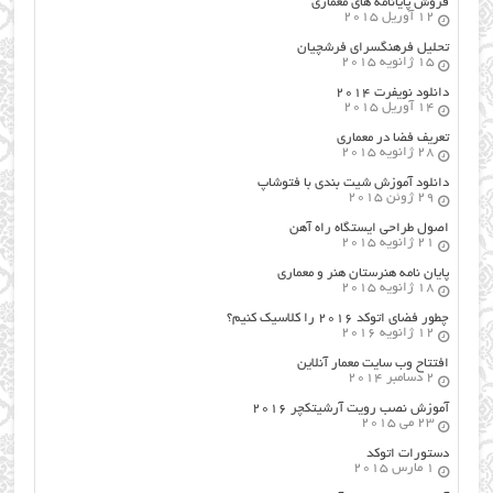
فروش پایانامه های معماری
12 آوریل 2015
تحلیل فرهنگسرای فرشچیان
15 ژانویه 2015
دانلود نویفرت ۲۰۱۴
14 آوریل 2015
تعریف فضا در معماری
28 ژانویه 2015
دانلود آموزش شیت بندی با فتوشاپ
29 ژوئن 2015
اصول طراحي ایستگاه راه آهن
21 ژانویه 2015
پایان نامه هنرستان هنر و معماري
18 ژانویه 2015
چطور فضای اتوکد ۲۰۱۶ را کلاسیک کنیم؟
12 ژانویه 2016
افتتاح وب سایت معمار آنلاین
2 دسامبر 2014
آموزش نصب رویت آرشیتکچر ۲۰۱۶
23 می 2015
دستورات اتوکد
1 مارس 2015