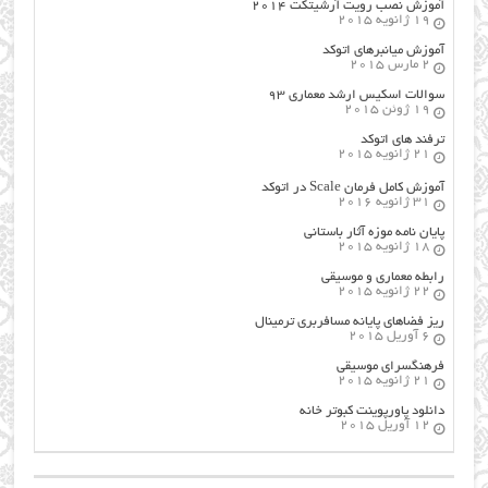
آموزش نصب رویت آرشیتکت ۲۰۱۴
19 ژانویه 2015
آموزش میانبرهای اتوکد
2 مارس 2015
سوالات اسکیس ارشد معماری ۹۳
19 ژوئن 2015
ترفند های اتوکد
21 ژانویه 2015
آموزش کامل فرمان Scale در اتوکد
31 ژانویه 2016
پایان نامه موزه آثار باستانی
18 ژانویه 2015
رابطه معماری و موسیقی
22 ژانویه 2015
ریز فضاهای پایانه مسافربری ترمینال
6 آوریل 2015
فرهنگسراي موسيقي
21 ژانویه 2015
دانلود پاورپوینت کبوتر خانه
12 آوریل 2015