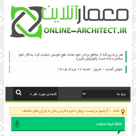
هر برادری که از منافع برادر خود مانند نفع خویش حمایت کرد به کار خود
سامان داده است (کوروش کبیر)
خوش آمدید - امروز : شنبه ۱۷ مرداد ۱۴۰۵
خانه
»
آرشیو برچسب: روش ذخیره کردن پلان با ورژن های مختلف
اطلاعیه سایت