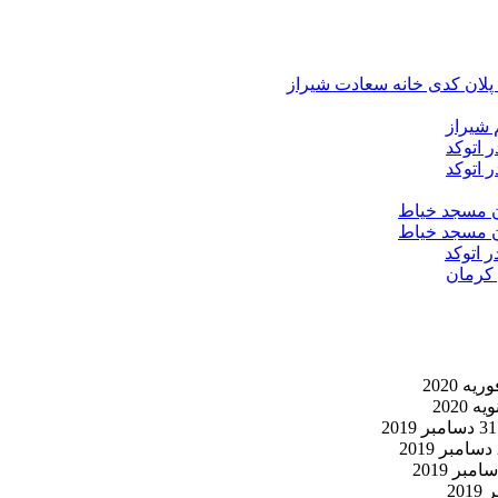
د پلان کدی خانه سعادت شیراز
 شیراز
 اتوکد
 اتوکد
ان مسجد خیاط
ان مسجد خیاط
ر اتوکد
 کرمان
31 دسامبر 2019