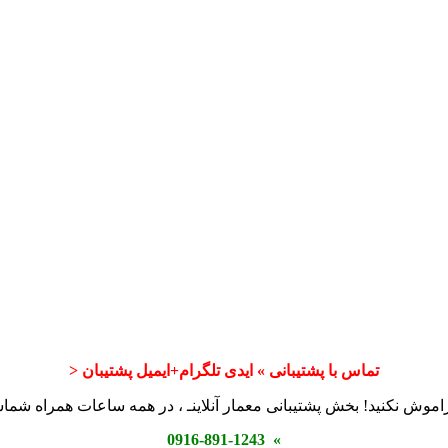
تماس با پشتیبانی » ایدی تلگرام+ایمیل پشتیبان <
اموش نکنید! بخش پشتیبانی معمار آنلاینـ ، در همه ساعات همراه شم
» 0916-891-1243