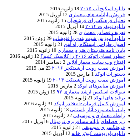
دانلود اسکیچ آپ ۲۰۱۵
18 ژانویه 2015
فروش پایانامه های معماری
12 آوریل 2015
تحلیل فرهنگسرای فرشچیان
15 ژانویه 2015
دانلود نویفرت ۲۰۱۴
14 آوریل 2015
تعریف فضا در معماری
28 ژانویه 2015
دانلود آموزش شیت بندی با فتوشاپ
29 ژوئن 2015
اصول طراحي ایستگاه راه آهن
21 ژانویه 2015
پایان نامه هنرستان هنر و معماري
18 ژانویه 2015
چطور فضای اتوکد ۲۰۱۶ را کلاسیک کنیم؟
12 ژانویه 2016
افتتاح وب سایت معمار آنلاین
2 دسامبر 2014
آموزش نصب رویت آرشیتکچر ۲۰۱۶
23 می 2015
دستورات اتوکد
1 مارس 2015
آموزش نصب رویت آرشیتکت ۲۰۱۴
19 ژانویه 2015
آموزش میانبرهای اتوکد
2 مارس 2015
سوالات اسکیس ارشد معماری ۹۳
19 ژوئن 2015
ترفند های اتوکد
21 ژانویه 2015
آموزش کامل فرمان Scale در اتوکد
31 ژانویه 2016
پایان نامه موزه آثار باستانی
18 ژانویه 2015
رابطه معماری و موسیقی
22 ژانویه 2015
ریز فضاهای پایانه مسافربری ترمینال
6 آوریل 2015
فرهنگسراي موسيقي
21 ژانویه 2015
دانلود پاورپوینت کبوتر خانه
12 آوریل 2015