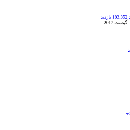
183,352 بازدید
2