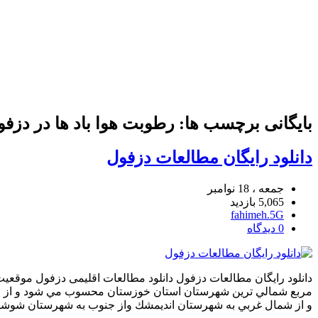
بایگانی برچسب ها: رطوبت هوا باد ها در دزفو
دانلود رایگان مطالعات دزفول
جمعه ، 18 نوامبر
5,065 بازدید
fahimeh.5G
0 دیدگاه
مربع شمالي ترين شهرستان استان خوزستان محسوب مي شود و از ل
و از شمال غربي به شهرستان انديمشك واز جنوب به شهرستان شوش