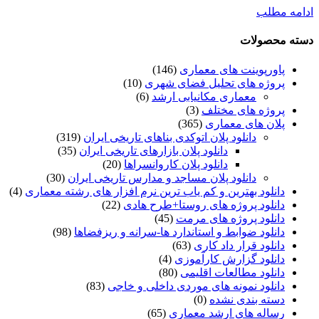
ادامه مطلب
دسته محصولات
پاورپوینت های معماری
(146)
پروژه های تحلیل فضای شهری
(10)
معماری مکانیابی ارشد
(6)
پروژه های مختلف
(3)
پلان های معماری
(365)
دانلود پلان اتوکدی بناهای تاریخی ایران
(319)
دانلود پلان بازارهای تاریخی ایران
(35)
دانلود پلان کاروانسراها
(20)
دانلود پلان مساجد و مدارس تاریخی ایران
(30)
دانلود بهترین و کم یاب ترین نرم افزار های رشته معماری
(4)
دانلود پروژه های روستا+طرح هادی
(22)
دانلود پروژه های مرمت
(45)
دانلود ضوابط و استاندارد ها-سرانه و ریزفضاها
(98)
دانلود قرار داد کاری
(63)
دانلود گزارش کارآموزی
(4)
دانلود مطالعات اقلیمی
(80)
دانلود نمونه های موردی داخلی و خاجی
(83)
دسته بندی نشده
(0)
رساله های ارشد معماری
(65)