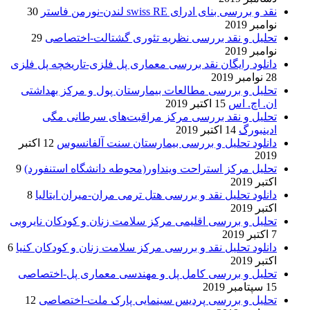
نقد و بررسی بنای ادرای swiss RE لندن-نورمن فاستر
30
نوامبر 2019
تحلیل و نقد بررسی نظریه تئوری گشتالت-اختصاصی
29
نوامبر 2019
دانلود رایگان نقد بررسی معماری پل فلزی-تاریخچه پل فلزی
28 نوامبر 2019
تحلیل و بررسی مطالعات بیمارستان پول و مرکز بهداشتی
ان. اچ. اس
15 اکتبر 2019
تحلیل و نقد بررسی مرکز مراقبت‌های سرطانی مگی
ادینبورگ
14 اکتبر 2019
دانلود تحلیل و بررسی بیمارستان سنت آلفانسوس
12 اکتبر
2019
تحلیل مرکز استراحت وینداور(محوطه دانشگاه استنفورد)
9
اکتبر 2019
دانلود تحلیل نقد و بررسی هتل ترمی مران-میران ایتالیا
8
اکتبر 2019
تحلیل و بررسی اقلیمی مرکز سلامت زنان و کودکان نایروبی
7 اکتبر 2019
دانلود تحلیل نقد و بررسی مرکز سلامت زنان و کودکان کنیا
6
اکتبر 2019
تحلیل و بررسی کامل پل و مهندسی معماری پل-اختصاصی
15 سپتامبر 2019
تحلیل و بررسی پردیس سینمایی پارک ملت-اختصاصی
12