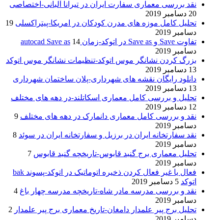
نقد بررسی معماری سفارت ایران در تیرانا آلبانی-اختصاصی
20 دسامبر 2019
تحلیل کامل موزه های مدرن کودکان در امریکا-پیتراکسلی
19
دسامبر 2019
تفاوت Save و Save as در اتوکد-زمان autocad Save as
14
دسامبر 2019
بزرگ کردن نشانگر موس اتوکد-تنظیمات نشانگر موس اتوکد
13 دسامبر 2019
دانلود رایگان نقشه های شهرداری-پلان ساختمان شهرداری
13 دسامبر 2019
تحلیل و بررسی کامل معماری اسکاتلند-در دهه های مختلف
12 دسامبر 2019
نقد و بررسی کامل معماری دانمارک در دهه های مختلف
9
دسامبر 2019
نقد سفارتخانه ایران در برزیل و سفارتخانه ایران در سوئد
8
دسامبر 2019
تحلیل معماری برج گنبد قابوس-تاریخچه گنبد قابوس
7
دسامبر 2019
فعال یا غیر فعال کردن ذخیره اتوماتیک در اتوکد-پسوند bak
اتوکد
5 دسامبر 2019
نقد و بررسی مدرسه مادر شاه-تاریخچه مدرسه چهار باغ
4
دسامبر 2019
تحلیل برج پیر علمدار دامغان-تاریخ معماری برج پیر علمدار
2
دسامبر 2019