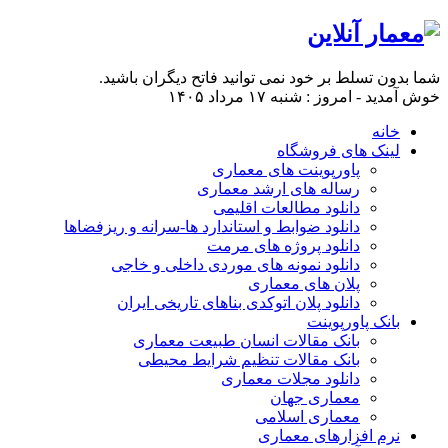
شما بدون تسلط بر خود نمی توانید فاتح دیگران باشید.
خوش آمدید - امروز : شنبه ۱۷ مرداد ۱۴۰۵
خانه
لینک های فروشگاه
پاورپوینت های معماری
رساله های ارشد معماری
دانلود مطالعات اقلیمی
دانلود ضوابط و استاندارد ها-سرانه و ریزفضاها
دانلود پروژه های مرمت
دانلود نمونه های موردی داخلی و خاجی
پلان های معماری
دانلود پلان اتوکدی بناهای تاریخی ایران
بانک پاورپوینت
بانک مقالات انسان طبیعت معماری
بانک مقالات تنظیم شرایط محیطی
دانلود مجلات معماری
معماری جهان
معماری اسلامی
نرم افزارهای معماری