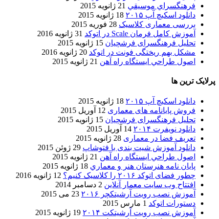
فرهنگسراي موسيقي
21 ژانویه 2015
دانلود اسکیچ آپ ۲۰۱۵
18 ژانویه 2015
بررسی معماری کلاسیک
28 فوریه 2015
آموزش کامل فرمان Scale در اتوکد
31 ژانویه 2016
تحلیل فرهنگسرای فرشچیان
15 ژانویه 2015
مشکل بهم ریختگی فونت در اتوکد
20 ژانویه 2016
اصول طراحي ایستگاه راه آهن
21 ژانویه 2015
پرلایک ترین ها
دانلود اسکیچ آپ ۲۰۱۵
18 ژانویه 2015
فروش پایانامه های معماری
12 آوریل 2015
تحلیل فرهنگسرای فرشچیان
15 ژانویه 2015
دانلود نویفرت ۲۰۱۴
14 آوریل 2015
تعریف فضا در معماری
28 ژانویه 2015
دانلود آموزش شیت بندی با فتوشاپ
29 ژوئن 2015
اصول طراحي ایستگاه راه آهن
21 ژانویه 2015
پایان نامه هنرستان هنر و معماري
18 ژانویه 2015
چطور فضای اتوکد ۲۰۱۶ را کلاسیک کنیم؟
12 ژانویه 2016
افتتاح وب سایت معمار آنلاین
2 دسامبر 2014
آموزش نصب رویت آرشیتکچر ۲۰۱۶
23 می 2015
دستورات اتوکد
1 مارس 2015
آموزش نصب رویت آرشیتکت ۲۰۱۴
19 ژانویه 2015