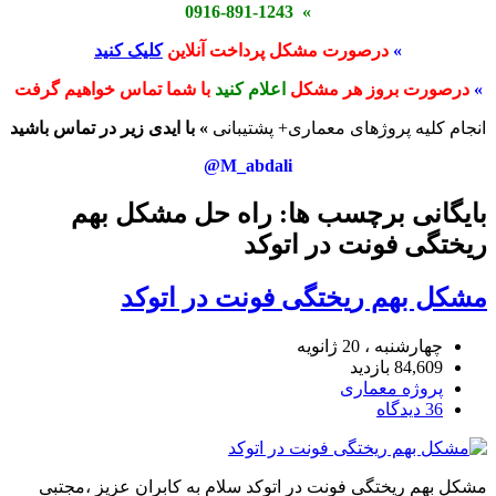
» 0916-891-1243
»
درصورت مشکل پرداخت آنلاین
کلیک کنید
»
درصورت بروز هر مشکل
اعلام کنید
با شما تماس خواهیم گرفت
انجام کلیه پروژهای معماری+ پشتیبانی
» با ایدی زیر در تماس باشید
M_abdali@
بایگانی برچسب ها: راه حل مشکل بهم
ریختگی فونت در اتوکد
مشکل بهم ریختگی فونت در اتوکد
چهارشنبه ، 20 ژانویه
84,609 بازدید
پروژه معماری
36 دیدگاه
مشکل بهم ریختگی فونت در اتوکد سلام به کابران عزیز ،مجتبی