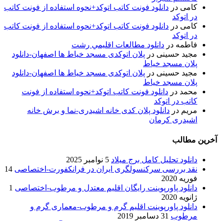
کامی
در
دانلود فونت کاتب اتوکد+نحوه استفاده از فونت کاتب
در اتوکد
کامی
در
دانلود فونت کاتب اتوکد+نحوه استفاده از فونت کاتب
در اتوکد
فاطمه
در
دانلود مطالعات اقليمي رشت
مجید حسینی
در
پلان اتوکدی مسجد خیاط ها اصفهان-دانلود
پلان مسجد خیاط
مجید حسینی
در
پلان اتوکدی مسجد خیاط ها اصفهان-دانلود
پلان مسجد خیاط
محمد
در
دانلود فونت کاتب اتوکد+نحوه استفاده از فونت
کاتب در اتوکد
مریم
در
دانلود پلان کدی خانه اشیدری-نما و برش خانه
اشیدری کرمان
آخرین مطالب
دانلود تحلیل کامل برج میلاد
5 نوامبر 2025
نقد بررسی سرکنسولگری ایران در فرانکفورت-اختصاصی
14
فوریه 2020
دانلود پاورپوینت رایگان اقلیم معتدل و مرطوب-اختصاصی
1
ژانویه 2020
دانلود پاورپوینت اقلیم گرم و مرطوب-معماری گرم و
مرطوب
31 دسامبر 2019