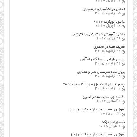
12 آوریل 2015
تحلیل فرهنگسرای فرشچیان
15 ژانویه 2015
دانلود نویفرت ۲۰۱۴
14 آوریل 2015
دانلود آموزش شیت بندی با فتوشاپ
29 ژوئن 2015
تعریف فضا در معماری
28 ژانویه 2015
اصول طراحي ایستگاه راه آهن
21 ژانویه 2015
پایان نامه هنرستان هنر و معماري
18 ژانویه 2015
چطور فضای اتوکد ۲۰۱۶ را کلاسیک کنیم؟
12 ژانویه 2016
افتتاح وب سایت معمار آنلاین
2 دسامبر 2014
آموزش نصب رویت آرشیتکچر ۲۰۱۶
23 می 2015
دستورات اتوکد
1 مارس 2015
آموزش نصب رویت آرشیتکت ۲۰۱۴