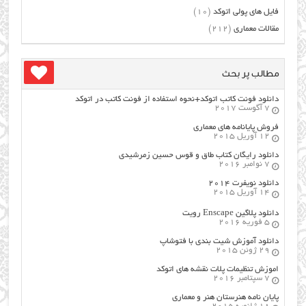
فایل های پولی اتوکد
(10)
مقالات معماری
(212)
مطالب پر بحث
دانلود فونت کاتب اتوکد+نحوه استفاده از فونت کاتب در اتوکد
7 آگوست 2017
فروش پایانامه های معماری
12 آوریل 2015
دانلود رایگان کتاب طاق و قوس حسین زمرشیدی
7 نوامبر 2016
دانلود نویفرت ۲۰۱۴
14 آوریل 2015
دانلود پلاگین Enscape رویت
5 فوریه 2016
دانلود آموزش شیت بندی با فتوشاپ
29 ژوئن 2015
اموزش تنظیمات پلات نقشه های اتوکد
7 سپتامبر 2016
پایان نامه هنرستان هنر و معماري