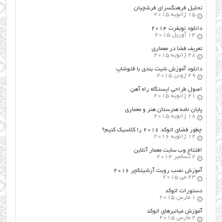
تحلیل فرهنگسرای فرشچیان
15 ژانویه 2015
دانلود نویفرت ۲۰۱۴
14 آوریل 2015
تعریف فضا در معماری
28 ژانویه 2015
دانلود آموزش شیت بندی با فتوشاپ
29 ژوئن 2015
اصول طراحي ایستگاه راه آهن
21 ژانویه 2015
پایان نامه هنرستان هنر و معماري
18 ژانویه 2015
چطور فضای اتوکد ۲۰۱۶ را کلاسیک کنیم؟
12 ژانویه 2016
افتتاح وب سایت معمار آنلاین
2 دسامبر 2014
آموزش نصب رویت آرشیتکچر ۲۰۱۶
23 می 2015
دستورات اتوکد
1 مارس 2015
آموزش میانبرهای اتوکد
2 مارس 2015