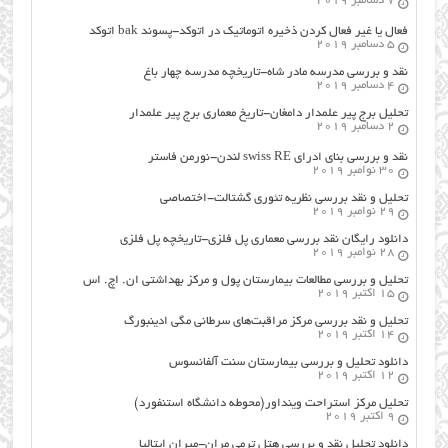
7 دسامبر 2019
فعال یا غیر فعال کردن ذخیره اتوماتیک در اتوکد-پسوند bak اتوکد
5 دسامبر 2019
نقد و بررسی مدرسه مادر شاه-تاریخچه مدرسه چهار باغ
4 دسامبر 2019
تحلیل برج پیر علمدار دامغان-تاریخ معماری برج پیر علمدار
2 دسامبر 2019
نقد و بررسی بنای ادرای swiss RE لندن-نورمن فاستر
30 نوامبر 2019
تحلیل و نقد بررسی نظریه تئوری گشتالت-اختصاصی
29 نوامبر 2019
دانلود رایگان نقد بررسی معماری پل فلزی-تاریخچه پل فلزی
28 نوامبر 2019
تحلیل و بررسی مطالعات بیمارستان پول و مرکز بهداشتی ان. اچ. اس
15 اکتبر 2019
تحلیل و نقد بررسی مرکز مراقبت‌های سرطانی مگی ادینبورگ
14 اکتبر 2019
دانلود تحلیل و بررسی بیمارستان سنت آلفانسوس
12 اکتبر 2019
تحلیل مرکز استراحت وینداور(محوطه دانشگاه استنفورد)
9 اکتبر 2019
دانلود تحلیل نقد و بررسی هتل ترمی مران-میران ایتالیا