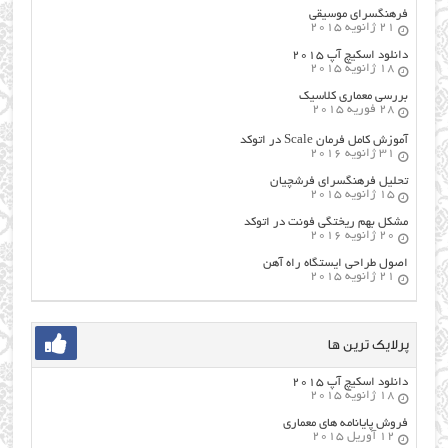
فرهنگسراي موسيقي
21 ژانویه 2015
دانلود اسکیچ آپ ۲۰۱۵
18 ژانویه 2015
بررسی معماری کلاسیک
28 فوریه 2015
آموزش کامل فرمان Scale در اتوکد
31 ژانویه 2016
تحلیل فرهنگسرای فرشچیان
15 ژانویه 2015
مشکل بهم ریختگی فونت در اتوکد
20 ژانویه 2016
اصول طراحي ایستگاه راه آهن
21 ژانویه 2015
پرلایک ترین ها
دانلود اسکیچ آپ ۲۰۱۵
18 ژانویه 2015
فروش پایانامه های معماری
12 آوریل 2015