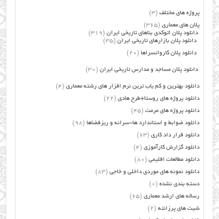
پروژه های مختلف
(3)
پلان های معماری
(365)
دانلود پلان اتوکدی بناهای تاریخی ایران
(319)
دانلود پلان بازارهای تاریخی ایران
(35)
دانلود پلان کاروانسراها
(20)
دانلود پلان مساجد و مدارس تاریخی ایران
(30)
دانلود بهترین و کم یاب ترین نرم افزار های رشته معماری
(4)
دانلود پروژه های روستا+طرح هادی
(22)
دانلود پروژه های مرمت
(45)
دانلود ضوابط و استاندارد ها-سرانه و ریزفضاها
(98)
دانلود قرار داد کاری
(63)
دانلود گزارش کارآموزی
(4)
دانلود مطالعات اقلیمی
(80)
دانلود نمونه های موردی داخلی و خاجی
(83)
دسته بندی نشده
(0)
رساله های ارشد معماری
(65)
شیت های پرزانته
(2)