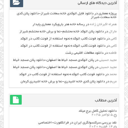
آخرین دیدگاه های ارسالی
پروژه معماری
در
دانلود فایل اتوکدی خانه سعادت شیراز-دانلود پلان کدی
خانه سعادت شیراز
همراه اکبرخان زاده
در
رساله خانه هنر بارویکرد معماری پایدار
مارال
در
دانلود پلان اتوکد خانه محتشم-نما و برش خانه محتشم شیراز
کامی
در
دانلود فونت کاتب اتوکد+نحوه استفاده از فونت کاتب در اتوکد
کامی
در
دانلود فونت کاتب اتوکد+نحوه استفاده از فونت کاتب در اتوکد
فاطمه
در
دانلود مطالعات اقليمي رشت
مجید حسینی
در
پلان اتوکدی مسجد خیاط ها اصفهان-دانلود پلان مسجد خیاط
مجید حسینی
در
پلان اتوکدی مسجد خیاط ها اصفهان-دانلود پلان مسجد خیاط
محمد
در
دانلود فونت کاتب اتوکد+نحوه استفاده از فونت کاتب در اتوکد
مریم
در
دانلود پلان کدی خانه اشیدری-نما و برش خانه اشیدری کرمان
آخرین مطالب
دانلود تحلیل کامل برج میلاد
5 نوامبر 2025
نقد بررسی سرکنسولگری ایران در فرانکفورت-اختصاصی
14 فوریه 2020