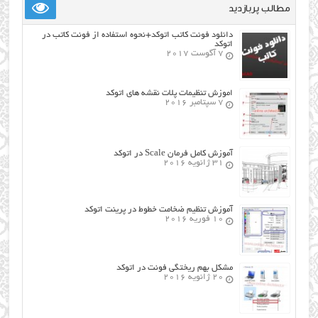
مطالب پربازدید
دانلود فونت کاتب اتوکد+نحوه استفاده از فونت کاتب در
اتوکد
7 آگوست 2017
اموزش تنظیمات پلات نقشه های اتوکد
7 سپتامبر 2016
آموزش کامل فرمان Scale در اتوکد
31 ژانویه 2016
آموزش تنظیم ضخامت خطوط در پرینت اتوکد
10 فوریه 2016
مشکل بهم ریختگی فونت در اتوکد
20 ژانویه 2016