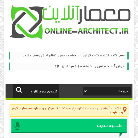
سعی کنید اشتباهات دیگران را ببخشید، حس انتقام انرژی منفی دارد.
خوش آمدید - امروز : دوشنبه ۱۹ مرداد ۱۴۰۵
خانه
»
آرشیو برچسب: دانلود پاورپوینت اقلیم گرم و مرطوب-معماری گرم
و مرطوب
اطلاعیه سایت