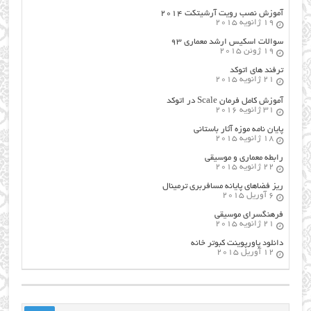
آموزش نصب رویت آرشیتکت ۲۰۱۴
19 ژانویه 2015
سوالات اسکیس ارشد معماری ۹۳
19 ژوئن 2015
ترفند های اتوکد
21 ژانویه 2015
آموزش کامل فرمان Scale در اتوکد
31 ژانویه 2016
پایان نامه موزه آثار باستانی
18 ژانویه 2015
رابطه معماری و موسیقی
22 ژانویه 2015
ریز فضاهای پایانه مسافربری ترمینال
6 آوریل 2015
فرهنگسراي موسيقي
21 ژانویه 2015
دانلود پاورپوینت کبوتر خانه
12 آوریل 2015