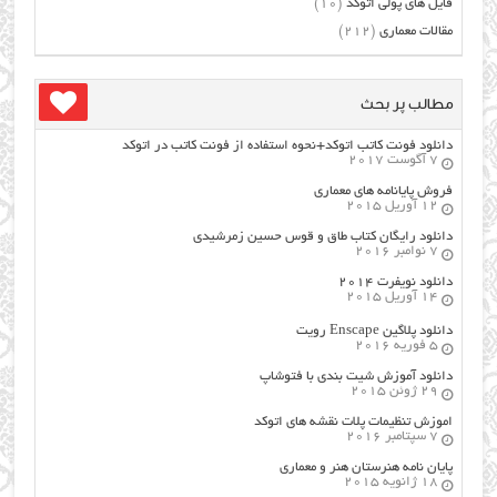
فایل های پولی اتوکد
(10)
مقالات معماری
(212)
مطالب پر بحث
دانلود فونت کاتب اتوکد+نحوه استفاده از فونت کاتب در اتوکد
7 آگوست 2017
فروش پایانامه های معماری
12 آوریل 2015
دانلود رایگان کتاب طاق و قوس حسین زمرشیدی
7 نوامبر 2016
دانلود نویفرت ۲۰۱۴
14 آوریل 2015
دانلود پلاگین Enscape رویت
5 فوریه 2016
دانلود آموزش شیت بندی با فتوشاپ
29 ژوئن 2015
اموزش تنظیمات پلات نقشه های اتوکد
7 سپتامبر 2016
پایان نامه هنرستان هنر و معماري
18 ژانویه 2015